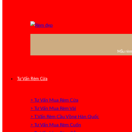
Mẫu rèm 
Tư Vấn Rèm Cửa
> Tư Vấn Mua Rèm Cửa
> Tư Vấn Mua Rèm Vải
> T.Vấn Rèm Cầu Vồng Hàn Quốc
> Tư Vấn Mua Rèm Cuốn