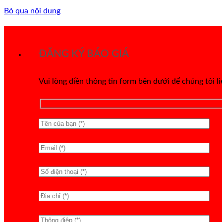
Bỏ qua nội dung
ĐĂNG KÝ BÁO GIÁ
Vui lòng điền thông tin form bên dưới để chúng tôi l