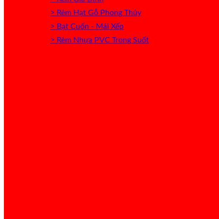
> Rèm Hạt Gỗ Phong Thủy
> Bạt Cuốn - Mái Xếp
> Rèm Nhựa PVC Trong Suốt