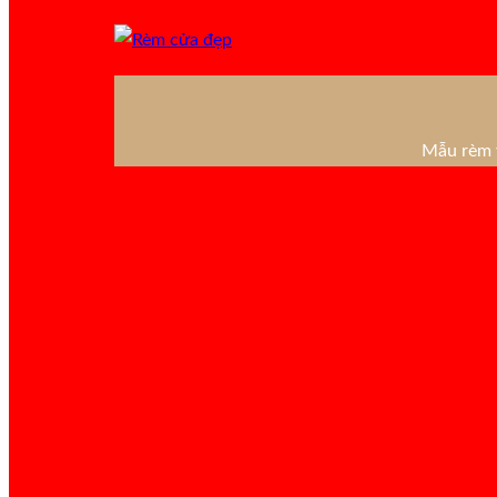
Mẫu rèm v