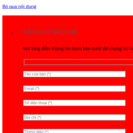
Bỏ qua nội dung
ĐĂNG KÝ BÁO GIÁ
Vui lòng điền thông tin form bên dưới để chúng tôi l