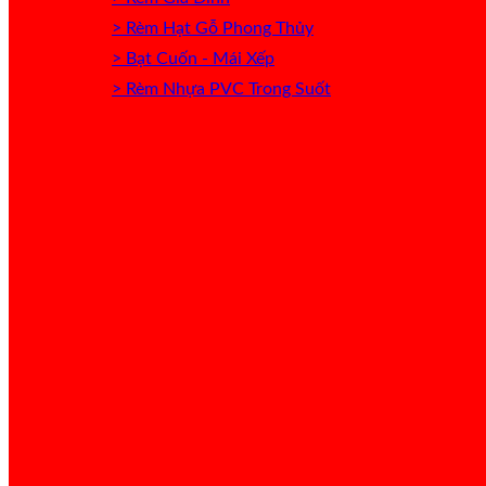
> Rèm Hạt Gỗ Phong Thủy
> Bạt Cuốn - Mái Xếp
> Rèm Nhựa PVC Trong Suốt