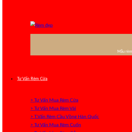
Mẫu rèm 
Tư Vấn Rèm Cửa
> Tư Vấn Mua Rèm Cửa
> Tư Vấn Mua Rèm Vải
> T.Vấn Rèm Cầu Vồng Hàn Quốc
> Tư Vấn Mua Rèm Cuốn