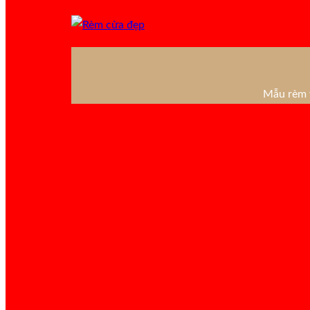
Mẫu rèm v