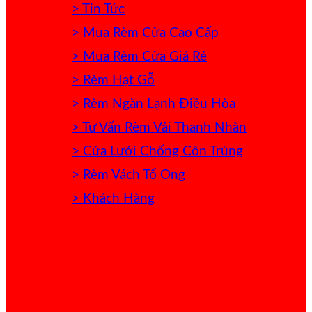
> Tin Tức
> Mua Rèm Cửa Cao Cấp
> Mua Rèm Cửa Giá Rẻ
> Rèm Hạt Gỗ
> Rèm Ngăn Lạnh Điều Hòa
> Tư Vấn Rèm Vải Thanh Nhàn
> Cửa Lưới Chống Côn Trùng
> Rèm Vách Tổ Ong
> Khách Hàng