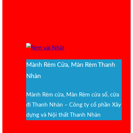
Mành Rèm Cửa, Màn Rèm Thanh
Nhàn
Mành Rèm cửa, Màn Rèm cửa sổ, cửa
đi Thanh Nhàn – Công ty cổ phần Xây
dựng và Nội thất Thanh Nhàn