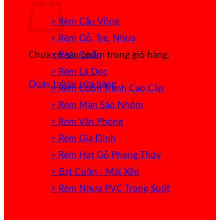
> Rèm Cầu Vồng
> Rèm Gỗ, Tre, Nhựa
> Rèm Cuốn
Chưa có sản phẩm trong giỏ hàng.
> Rèm Lá Dọc
Quay trở lại cửa hàng
> Rèm Cuốn Tranh Cao Cấp
> Rèm Màn Sáo Nhôm
> Rèm Văn Phòng
> Rèm Gia Đình
> Rèm Hạt Gỗ Phong Thủy
> Bạt Cuốn - Mái Xếp
> Rèm Nhựa PVC Trong Suốt