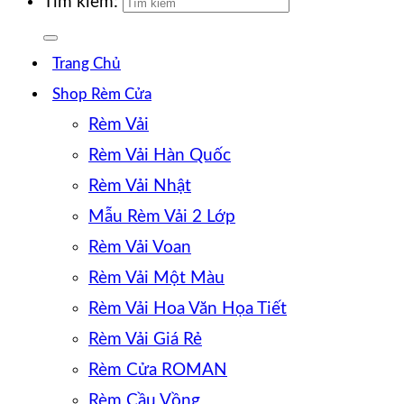
Tìm kiếm:
Trang Chủ
Shop Rèm Cửa
Rèm Vải
Rèm Vải Hàn Quốc
Rèm Vải Nhật
Mẫu Rèm Vải 2 Lớp
Rèm Vải Voan
Rèm Vải Một Màu
Rèm Vải Hoa Văn Họa Tiết
Rèm Vải Giá Rẻ
Rèm Cửa ROMAN
Rèm Cầu Vồng