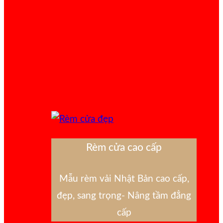
Rèm cửa cao cấp
Mẫu rèm vải Nhật Bản cao cấp,
đẹp, sang trọng- Nâng tầm đẳng
cấp