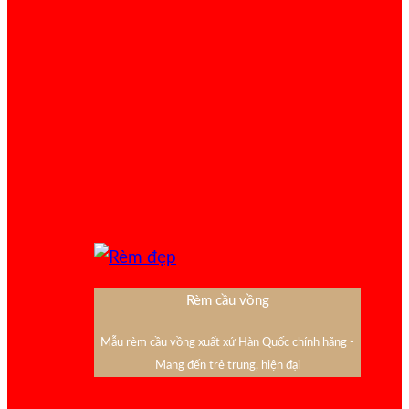
Rèm cầu vồng
Mẫu rèm cầu vồng xuất xứ Hàn Quốc chính hãng -
Mang đến trẻ trung, hiện đại