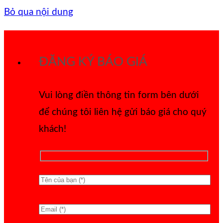
Bỏ qua nội dung
ĐĂNG KÝ BÁO GIÁ
Vui lòng điền thông tin form bên dưới
để chúng tôi liên hệ gửi báo giá cho quý
khách!