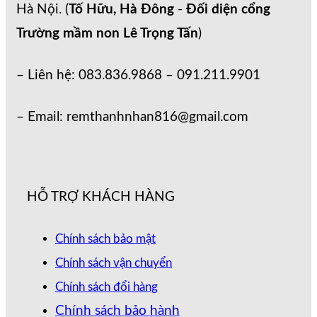
Hà Nội. (
Tố Hữu, Hà Đông
-
Đối diện cổng
Trường mầm non Lê Trọng Tấn
)
– Liên hệ: 083.836.9868 – 091.211.9901
– Email: remthanhnhan816@gmail.com
HỖ TRỢ KHÁCH HÀNG
Chính sách bảo mật
Chính sách vận chuyển
Chính sách đổi hàng
Chính sách bảo hành