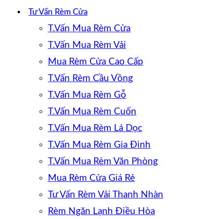
Tư Vấn Rèm Cửa
T.Vấn Mua Rèm Cửa
T.Vấn Mua Rèm Vải
Mua Rèm Cửa Cao Cấp
T.Vấn Rèm Cầu Vồng
T.Vấn Mua Rèm Gỗ
T.Vấn Mua Rèm Cuốn
T.Vấn Mua Rèm Lá Dọc
T.Vấn Mua Rèm Gia Đình
T.Vấn Mua Rèm Văn Phòng
Mua Rèm Cửa Giá Rẻ
Tư Vấn Rèm Vải Thanh Nhàn
Rèm Ngăn Lạnh Điều Hòa