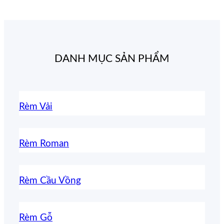
DANH MỤC SẢN PHẨM
Rèm Vải
Rèm Roman
Rèm Cầu Vồng
Rèm Gỗ