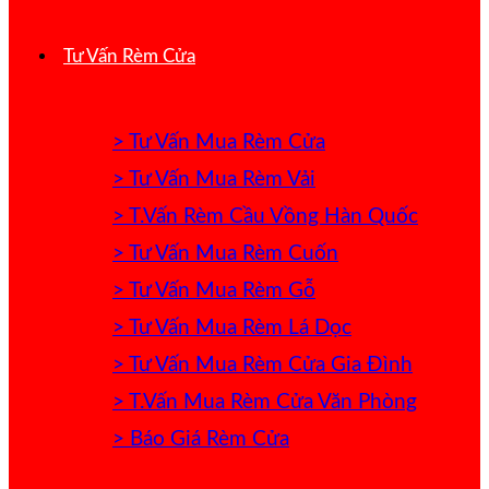
Tư Vấn Rèm Cửa
> Tư Vấn Mua Rèm Cửa
> Tư Vấn Mua Rèm Vải
> T.Vấn Rèm Cầu Vồng Hàn Quốc
> Tư Vấn Mua Rèm Cuốn
> Tư Vấn Mua Rèm Gỗ
> Tư Vấn Mua Rèm Lá Dọc
> Tư Vấn Mua Rèm Cửa Gia Đình
> T.Vấn Mua Rèm Cửa Văn Phòng
> Báo Giá Rèm Cửa