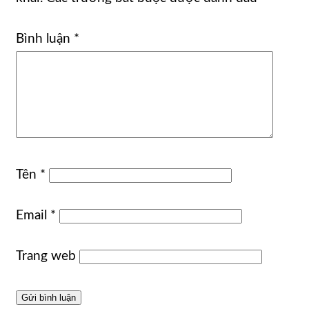
Bình luận
*
Tên
*
Email
*
Trang web