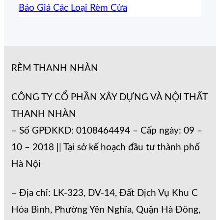
Báo Giá Các Loại Rèm Cửa
RÈM THANH NHÀN
CÔNG TY CỔ PHẦN XÂY DỰNG VÀ NỘI THẤT
THANH NHÀN
– Số GPĐKKD: 0108464494 – Cấp ngày: 09 –
10 – 2018 || Tại sở kế hoạch đầu tư thành phố
Hà Nội
– Địa chỉ: LK-323, DV-14, Đất Dịch Vụ Khu C
Hòa Bình, Phường Yên Nghĩa, Quận Hà Đông,