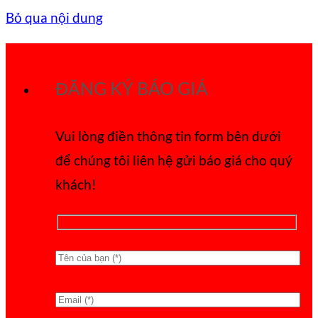
Bỏ qua nội dung
ĐĂNG KÝ BÁO GIÁ
Vui lòng điền thông tin form bên dưới
để chúng tôi liên hệ gửi báo giá cho quý
khách!