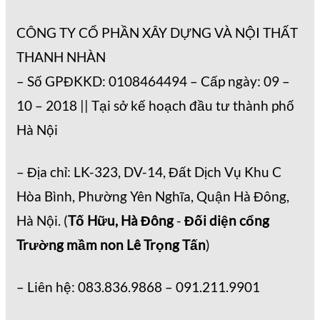
CÔNG TY CỔ PHẦN XÂY DỰNG VÀ NỘI THẤT
THANH NHÀN
– Số GPĐKKD: 0108464494 – Cấp ngày: 09 –
10 – 2018 || Tại sở kế hoạch đầu tư thành phố
Hà Nội
– Địa chỉ: LK-323, DV-14, Đất Dịch Vụ Khu C
Hòa Bình, Phường Yên Nghĩa, Quận Hà Đông,
Hà Nội. (
Tố Hữu, Hà Đông
-
Đối diện cổng
Trường mầm non Lê Trọng Tấn
)
– Liên hệ: 083.836.9868 – 091.211.9901