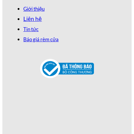
Giới thiệu
Liên hệ
Tin tức
Báo giá rèm cửa