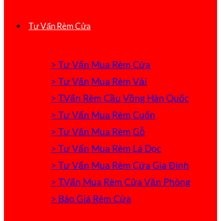
Tư Vấn Rèm Cửa
> Tư Vấn Mua Rèm Cửa
> Tư Vấn Mua Rèm Vải
> T.Vấn Rèm Cầu Vồng Hàn Quốc
> Tư Vấn Mua Rèm Cuốn
> Tư Vấn Mua Rèm Gỗ
> Tư Vấn Mua Rèm Lá Dọc
> Tư Vấn Mua Rèm Cửa Gia Đình
> T.Vấn Mua Rèm Cửa Văn Phòng
> Báo Giá Rèm Cửa