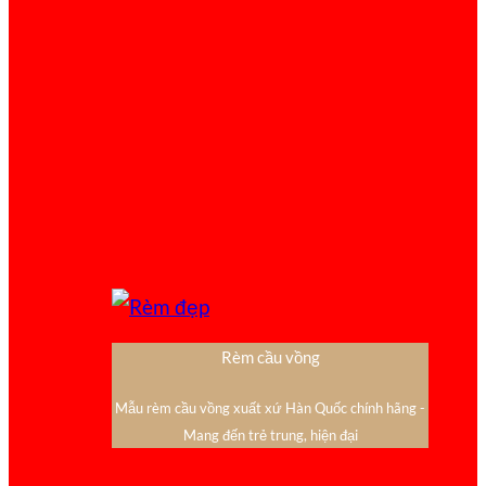
Rèm cầu vồng
Mẫu rèm cầu vồng xuất xứ Hàn Quốc chính hãng -
Mang đến trẻ trung, hiện đại