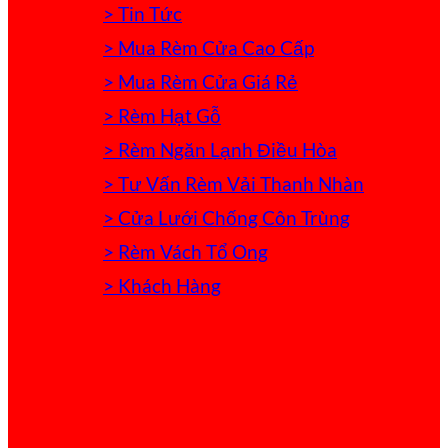
> Tin Tức
> Mua Rèm Cửa Cao Cấp
> Mua Rèm Cửa Giá Rẻ
> Rèm Hạt Gỗ
> Rèm Ngăn Lạnh Điều Hòa
> Tư Vấn Rèm Vải Thanh Nhàn
> Cửa Lưới Chống Côn Trùng
> Rèm Vách Tổ Ong
> Khách Hàng