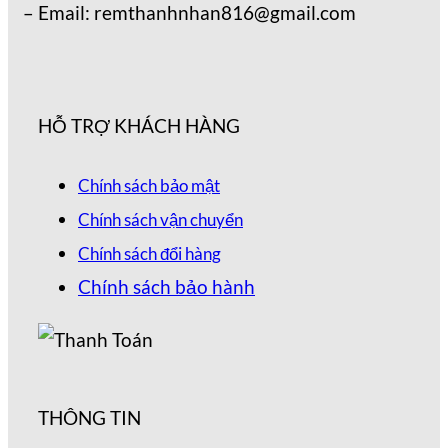
– Email: remthanhnhan816@gmail.com
HỖ TRỢ KHÁCH HÀNG
Chính sách bảo mật
Chính sách vận chuyển
Chính sách đổi hàng
Chính sách bảo hành
THÔNG TIN