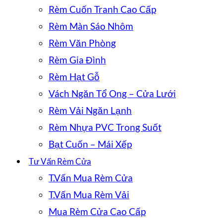
Rèm Cuốn Tranh Cao Cấp
Rèm Màn Sáo Nhôm
Rèm Văn Phòng
Rèm Gia Đình
Rèm Hạt Gỗ
Vách Ngăn Tổ Ong – Cửa Lưới
Rèm Vải Ngăn Lạnh
Rèm Nhựa PVC Trong Suốt
Bạt Cuốn – Mái Xếp
Tư Vấn Rèm Cửa
T.Vấn Mua Rèm Cửa
T.Vấn Mua Rèm Vải
Mua Rèm Cửa Cao Cấp