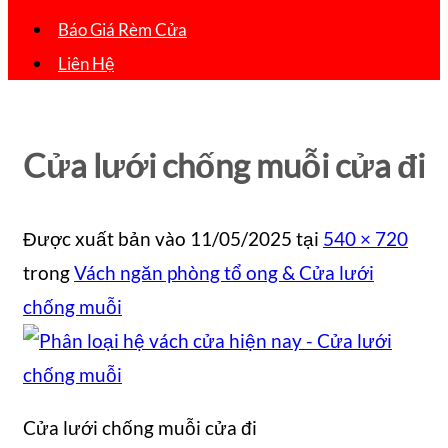
Báo Giá Rèm Cửa
Liên Hệ
Cửa lưới chống muỗi cửa đi
Được xuất bản vào
11/05/2025
tại
540 × 720
trong
Vách ngăn phòng tổ ong & Cửa lưới
chống muỗi
Cửa lưới chống muỗi cửa đi