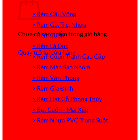
> Rèm Cầu Vồng
> Rèm Gỗ, Tre, Nhựa
Chưa có sản phẩm trong giỏ hàng.
> Rèm Cuốn
> Rèm Lá Dọc
Quay trở lại cửa hàng
> Rèm Cuốn Tranh Cao Cấp
> Rèm Màn Sáo Nhôm
> Rèm Văn Phòng
> Rèm Gia Đình
> Rèm Hạt Gỗ Phong Thủy
> Bạt Cuốn - Mái Xếp
> Rèm Nhựa PVC Trong Suốt