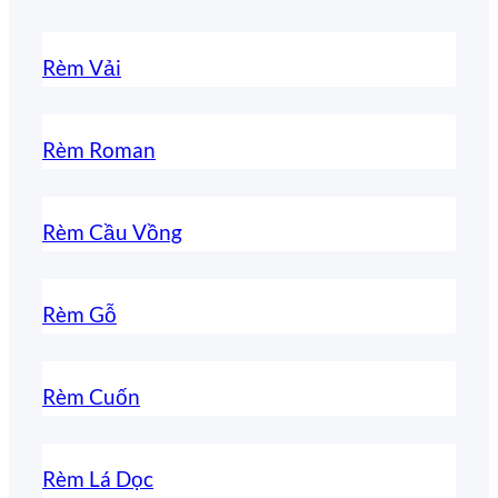
Rèm Vải
Rèm Roman
Rèm Cầu Vồng
Rèm Gỗ
Rèm Cuốn
Rèm Lá Dọc