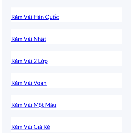
Rèm Vải Hàn Quốc
Rèm Vải Nhật
Rèm Vải 2 Lớp
Rèm Vải Voan
Rèm Vải Một Màu
Rèm Vải Giá Rẻ