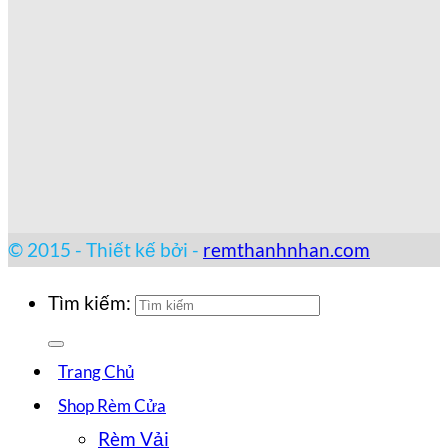
© 2015 - Thiết kế bởi -
remthanhnhan.com
Tìm kiếm:
Trang Chủ
Shop Rèm Cửa
Rèm Vải