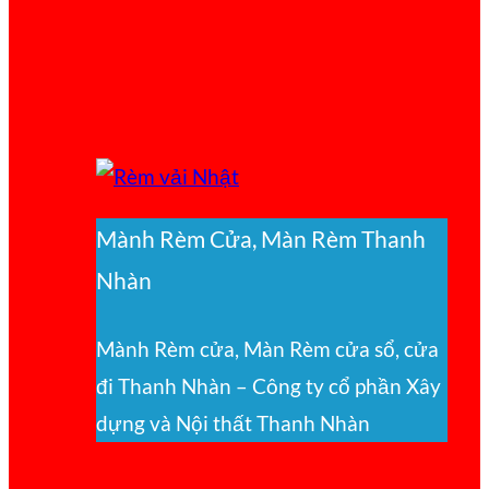
Mành Rèm Cửa, Màn Rèm Thanh
Nhàn
Mành Rèm cửa, Màn Rèm cửa sổ, cửa
đi Thanh Nhàn – Công ty cổ phần Xây
dựng và Nội thất Thanh Nhàn