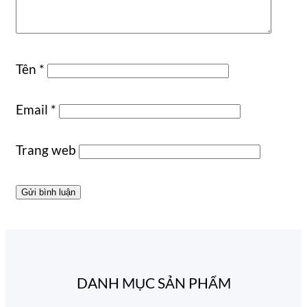
Tên
*
Email
*
Trang web
DANH MỤC SẢN PHẨM