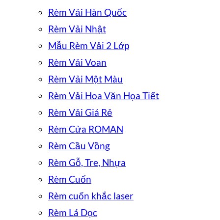
Rèm Vải Hàn Quốc
Rèm Vải Nhật
Mẫu Rèm Vải 2 Lớp
Rèm Vải Voan
Rèm Vải Một Màu
Rèm Vải Hoa Văn Họa Tiết
Rèm Vải Giá Rẻ
Rèm Cửa ROMAN
Rèm Cầu Vồng
Rèm Gỗ, Tre, Nhựa
Rèm Cuốn
Rèm cuốn khắc laser
Rèm Lá Dọc