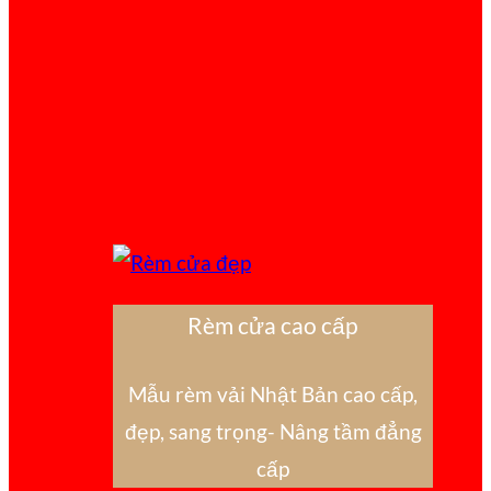
Rèm cửa cao cấp
Mẫu rèm vải Nhật Bản cao cấp,
đẹp, sang trọng- Nâng tầm đẳng
cấp