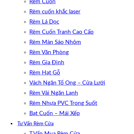
Rèm Cuốn
Rèm cuốn khắc laser
Rèm Lá Dọc
Rèm Cuốn Tranh Cao Cấp
Rèm Màn Sáo Nhôm
Rèm Văn Phòng
Rèm Gia Đình
Rèm Hạt Gỗ
Vách Ngăn Tổ Ong – Cửa Lưới
Rèm Vải Ngăn Lạnh
Rèm Nhựa PVC Trong Suốt
Bạt Cuốn – Mái Xếp
Tư Vấn Rèm Cửa
T.Vấn Mua Rèm Cửa