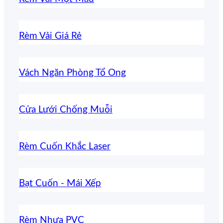
Rèm Vải Giá Rẻ
Vách Ngăn Phòng Tổ Ong
Cửa Lưới Chống Muỗi
Rèm Cuốn Khắc Laser
Bạt Cuốn - Mái Xếp
Rèm Nhựa PVC