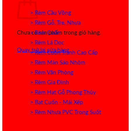
> Rèm Cầu Vồng
> Rèm Gỗ, Tre, Nhựa
> Rèm Cuốn
Chưa có sản phẩm trong giỏ hàng.
> Rèm Lá Dọc
Quay trở lại cửa hàng
> Rèm Cuốn Tranh Cao Cấp
> Rèm Màn Sáo Nhôm
> Rèm Văn Phòng
> Rèm Gia Đình
> Rèm Hạt Gỗ Phong Thủy
> Bạt Cuốn - Mái Xếp
> Rèm Nhựa PVC Trong Suốt