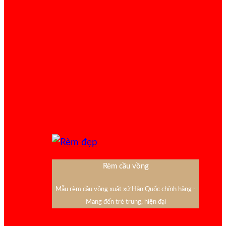
Rèm cầu vồng
Mẫu rèm cầu vồng xuất xứ Hàn Quốc chính hãng -
Mang đến trẻ trung, hiện đại