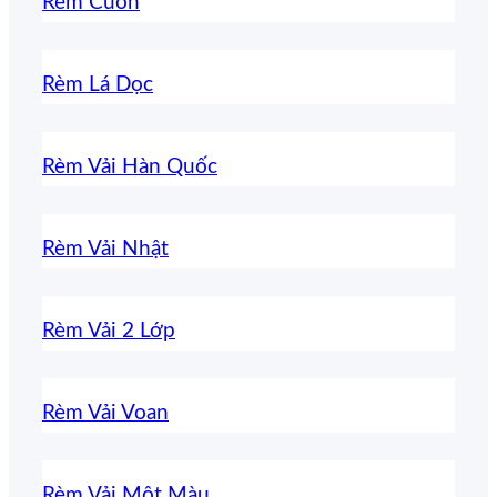
Rèm Cuốn
Rèm Lá Dọc
Rèm Vải Hàn Quốc
Rèm Vải Nhật
Rèm Vải 2 Lớp
Rèm Vải Voan
Rèm Vải Một Màu