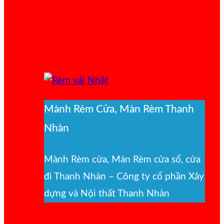
Mành Rèm Cửa, Màn Rèm Thanh
Nhàn
Mành Rèm cửa, Màn Rèm cửa sổ, cửa
đi Thanh Nhàn – Công ty cổ phần Xây
dựng và Nội thất Thanh Nhàn