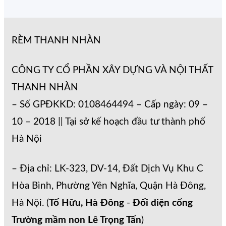
RÈM THANH NHÀN
CÔNG TY CỔ PHẦN XÂY DỰNG VÀ NỘI THẤT
THANH NHÀN
– Số GPĐKKD: 0108464494 – Cấp ngày: 09 –
10 – 2018 || Tại sở kế hoạch đầu tư thành phố
Hà Nội
– Địa chỉ: LK-323, DV-14, Đất Dịch Vụ Khu C
Hòa Bình, Phường Yên Nghĩa, Quận Hà Đông,
Hà Nội. (
Tố Hữu, Hà Đông
-
Đối diện cổng
Trường mầm non Lê Trọng Tấn
)