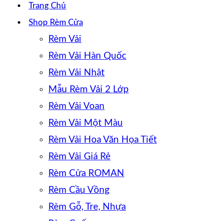
Trang Chủ
Shop Rèm Cửa
Rèm Vải
Rèm Vải Hàn Quốc
Rèm Vải Nhật
Mẫu Rèm Vải 2 Lớp
Rèm Vải Voan
Rèm Vải Một Màu
Rèm Vải Hoa Văn Họa Tiết
Rèm Vải Giá Rẻ
Rèm Cửa ROMAN
Rèm Cầu Vồng
Rèm Gỗ, Tre, Nhựa