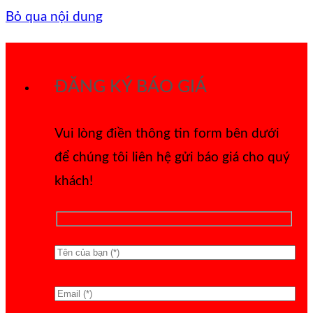
Bỏ qua nội dung
ĐĂNG KÝ BÁO GIÁ
Vui lòng điền thông tin form bên dưới
để chúng tôi liên hệ gửi báo giá cho quý
khách!