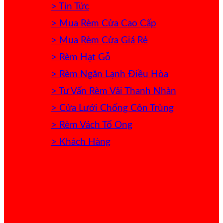
> Tin Tức
> Mua Rèm Cửa Cao Cấp
> Mua Rèm Cửa Giá Rẻ
> Rèm Hạt Gỗ
> Rèm Ngăn Lạnh Điều Hòa
> Tư Vấn Rèm Vải Thanh Nhàn
> Cửa Lưới Chống Côn Trùng
> Rèm Vách Tổ Ong
> Khách Hàng