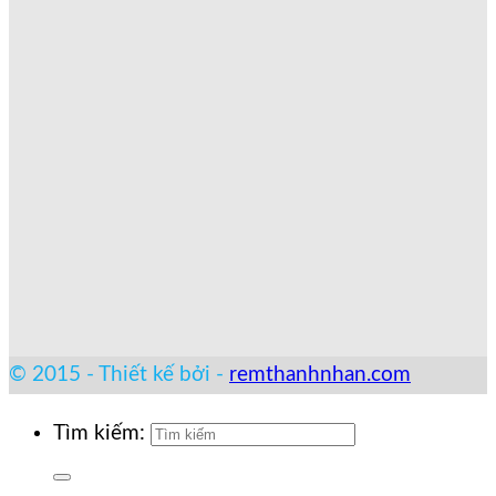
© 2015 - Thiết kế bởi -
remthanhnhan.com
Tìm kiếm: