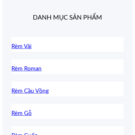
DANH MỤC SẢN PHẨM
Rèm Vải
Rèm Roman
Rèm Cầu Vồng
Rèm Gỗ