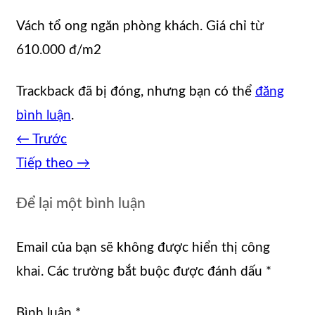
Vách tổ ong ngăn phòng khách. Giá chỉ từ
610.000 đ/m2
Trackback đã bị đóng, nhưng bạn có thể
đăng
bình luận
.
←
Trước
Tiếp theo
→
Để lại một bình luận
Email của bạn sẽ không được hiển thị công
khai.
Các trường bắt buộc được đánh dấu
*
Bình luận
*