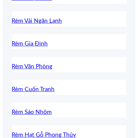
Rèm Vải Ngăn Lạnh
Rèm Gia Đình
Rèm Văn Phòng
Rèm Cuốn Tranh
Rèm Sáo Nhôm
Rèm Hạt Gỗ Phong Thủy