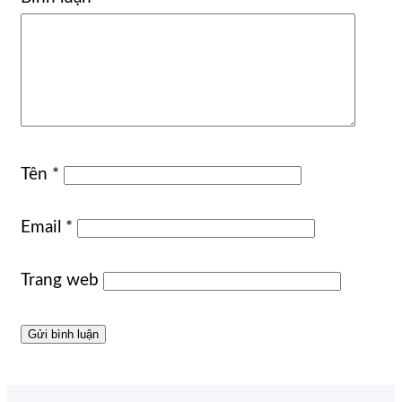
Tên
*
Email
*
Trang web