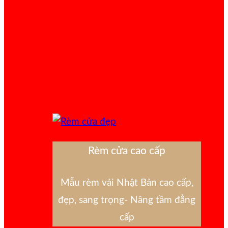
Rèm cửa cao cấp
Mẫu rèm vải Nhật Bản cao cấp,
đẹp, sang trọng- Nâng tầm đẳng
cấp