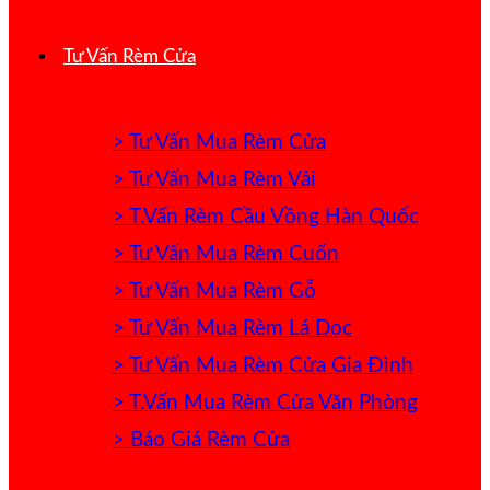
Tư Vấn Rèm Cửa
> Tư Vấn Mua Rèm Cửa
> Tư Vấn Mua Rèm Vải
> T.Vấn Rèm Cầu Vồng Hàn Quốc
> Tư Vấn Mua Rèm Cuốn
> Tư Vấn Mua Rèm Gỗ
> Tư Vấn Mua Rèm Lá Dọc
> Tư Vấn Mua Rèm Cửa Gia Đình
> T.Vấn Mua Rèm Cửa Văn Phòng
> Báo Giá Rèm Cửa