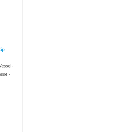
essel-
ssel-