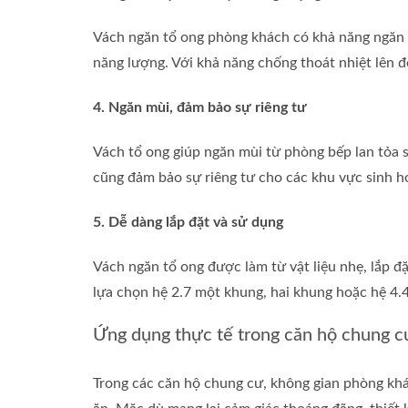
Vách ngăn tổ ong phòng khách có khả năng ngăn nh
năng lượng. Với khả năng chống thoát nhiệt lên đ
4. Ngăn mùi, đảm bảo sự riêng tư
Vách tổ ong giúp ngăn mùi từ phòng bếp lan tỏa
cũng đảm bảo sự riêng tư cho các khu vực sinh ho
5. Dễ dàng lắp đặt và sử dụng
Vách ngăn tổ ong được làm từ vật liệu nhẹ, lắp đ
lựa chọn hệ 2.7 một khung, hai khung hoặc hệ 4.4
Ứng dụng thực tế trong căn hộ chung c
Trong các căn hộ chung cư, không gian phòng khá