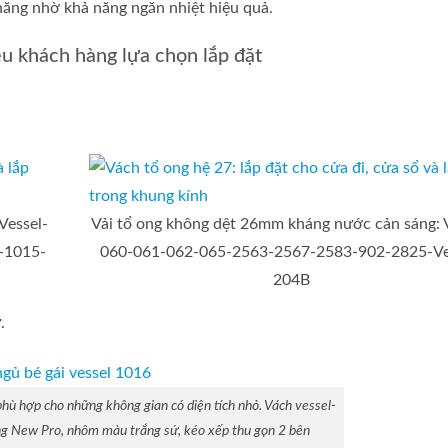
 năng nhờ khả năng ngăn nhiệt hiệu quả.
u khách hàng lựa chọn lắp đặt
Vessel-
Vải tổ ong không dệt 26mm kháng nước cản sáng: V
-1015-
060-061-062-065-2563-2567-2583-902-2825-Ve
204B
.
hù hợp cho những không gian có diện tích nhỏ. Vách vessel-
ng New Pro, nhôm màu trắng sứ, kéo xếp thu gọn 2 bên