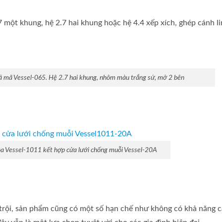
 một khung, hệ 2.7 hai khung hoặc hệ 4.4 xếp xích, ghép cánh l
ả mã Vessel-065. Hệ 2.7 hai khung, nhôm màu trắng sứ, mở 2 bên
òa Vessel-1011 kết hợp cửa lưới chống muỗi Vessel-20A
trội, sản phẩm cũng có một số hạn chế như không có khả năng 