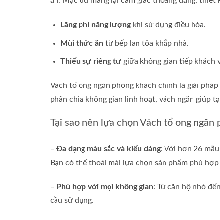
ăn. Mặc dù mang lại cảm giác thoáng đãng, thiết 
Lãng phí năng lượng
khi sử dụng điều hòa.
Mùi thức ăn
từ bếp lan tỏa khắp nhà.
Thiếu sự riêng tư
giữa không gian tiếp khách v
Vách tổ ong ngăn phòng khách chính là giải phá
phân chia không gian linh hoạt, vách ngăn giúp tạ
Tại sao nên lựa chọn Vách tổ ong ngăn
–
Đa dạng màu sắc và kiểu dáng
: Với hơn 26 mẫu
Bạn có thể thoải mái lựa chọn sản phẩm phù hợp v
–
Phù hợp với mọi không gian
: Từ căn hộ nhỏ đế
cầu sử dụng.