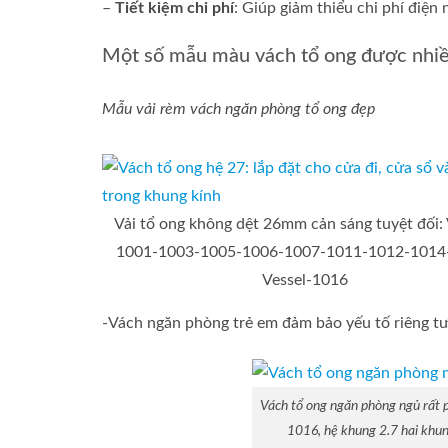
–
Tiết kiệm chi phí
: Giúp giảm thiểu chi phí điện
Một số mẫu màu vách tổ ong được nhiề
Mẫu vải rèm vách ngăn phòng tổ ong đẹp
Vải tổ ong không dệt 26mm cản sáng tuyệt đối: 
1001-1003-1005-1006-1007-1011-1012-1014
Vessel-1016
-Vách ngăn phòng trẻ em đảm bảo yếu tố riêng tư
Vách tổ ong ngăn phòng ngủ rất p
1016, hệ khung 2.7 hai khu