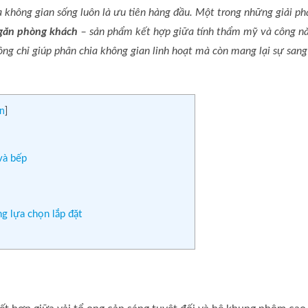
 không gian sống luôn là ưu tiên hàng đầu. Một trong những giải ph
ngăn phòng khách
– sản phẩm kết hợp giữa tính thẩm mỹ và công n
hông chỉ giúp phân chia không gian linh hoạt mà còn mang lại sự sang
n
]
và bếp
g lựa chọn lắp đặt