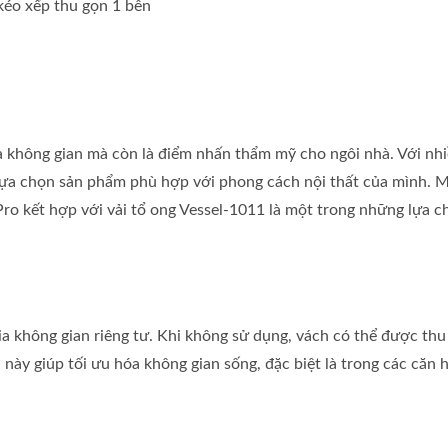
kéo xếp thu gọn 1 bên
ia không gian mà còn là điểm nhấn thẩm mỹ cho ngôi nhà. Với nh
lựa chọn sản phẩm phù hợp với phong cách nội thất của mình. 
o kết hợp với vải tổ ong Vessel-1011 là một trong những lựa c
ia không gian riêng tư. Khi không sử dụng, vách có thể được thu
này giúp tối ưu hóa không gian sống, đặc biệt là trong các căn 