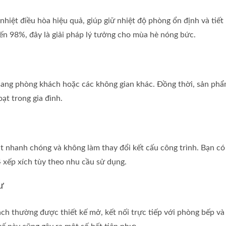
iệt điều hòa hiệu quả, giúp giữ nhiệt độ phòng ổn định và tiết
ến 98%, đây là giải pháp lý tưởng cho mùa hè nóng bức.
 sang phòng khách hoặc các không gian khác. Đồng thời, sản ph
ạt trong gia đình.
ặt nhanh chóng và không làm thay đổi kết cấu công trình. Bạn có
 xếp xích tùy theo nhu cầu sử dụng.
ư
ch thường được thiết kế mở, kết nối trực tiếp với phòng bếp v