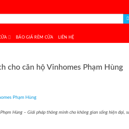
CỬA
BÁO GIÁ RÈM CỬA
LIÊN HỆ
ách cho căn hộ Vinhomes Phạm Hùng
Phạm Hùng – Giải pháp thông minh cho không gian sống hiện đại, s