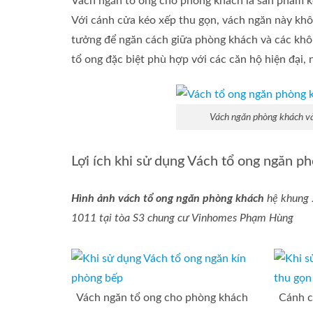
Vách ngăn tổ ong cho phòng khách là sản phẩm kế
Với cánh cửa kéo xếp thu gọn, vách ngăn này khôn
tưởng để ngăn cách giữa phòng khách và các khô
tổ ong đặc biệt phù hợp với các căn hộ hiện đại, 
Vách ngăn phòng khách v
Lợi ích khi sử dụng Vách tổ ong ngăn p
Hình ảnh vách tổ ong ngăn phòng khách
hệ khung 2
1011 tại tòa S3 chung cư Vinhomes Phạm Hùng
Vách ngăn tổ ong cho phòng khách
Cánh c