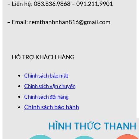
– Liên hệ: 083.836.9868 – 091.211.9901
– Email: remthanhnhan816@gmail.com
HỖ TRỢ KHÁCH HÀNG
Chính sách bảo mật
Chính sách vận chuyển
Chính sách đổi hàng
Chính sách bảo hành