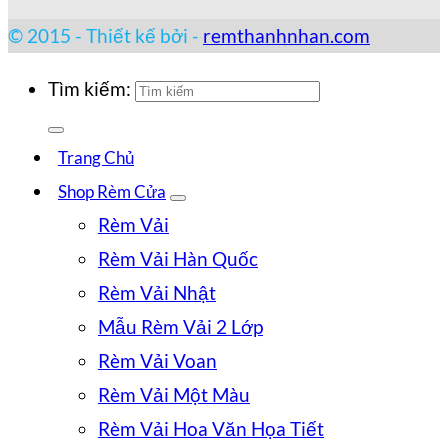
© 2015 - Thiết kế bởi -
remthanhnhan.com
Tìm kiếm:
Trang Chủ
Shop Rèm Cửa
Rèm Vải
Rèm Vải Hàn Quốc
Rèm Vải Nhật
Mẫu Rèm Vải 2 Lớp
Rèm Vải Voan
Rèm Vải Một Màu
Rèm Vải Hoa Văn Họa Tiết