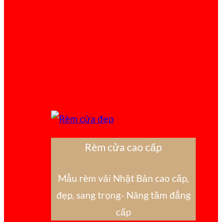
Rèm cửa cao cấp
Mẫu rèm vải Nhật Bản cao cấp,
đẹp, sang trọng- Nâng tầm đẳng
cấp