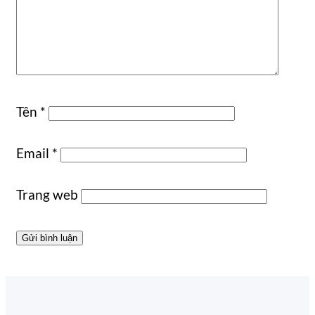
Tên
*
Email
*
Trang web