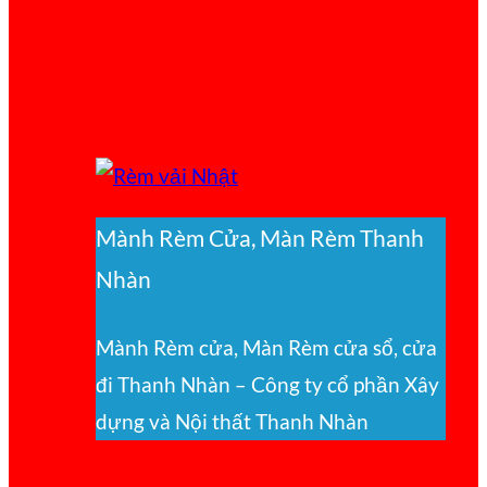
Mành Rèm Cửa, Màn Rèm Thanh
Nhàn
Mành Rèm cửa, Màn Rèm cửa sổ, cửa
đi Thanh Nhàn – Công ty cổ phần Xây
dựng và Nội thất Thanh Nhàn