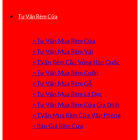
Tư Vấn Rèm Cửa
> Tư Vấn Mua Rèm Cửa
> Tư Vấn Mua Rèm Vải
> T.Vấn Rèm Cầu Vồng Hàn Quốc
> Tư Vấn Mua Rèm Cuốn
> Tư Vấn Mua Rèm Gỗ
> Tư Vấn Mua Rèm Lá Dọc
> Tư Vấn Mua Rèm Cửa Gia Đình
> T.Vấn Mua Rèm Cửa Văn Phòng
> Báo Giá Rèm Cửa