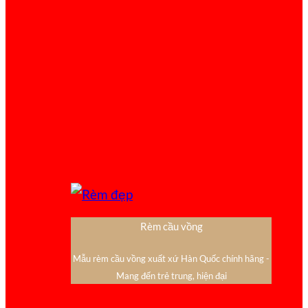
Rèm cầu vồng
Mẫu rèm cầu vồng xuất xứ Hàn Quốc chính hãng -
Mang đến trẻ trung, hiện đại