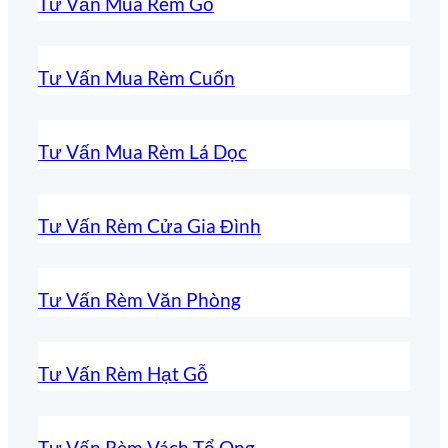
Tư Vấn Mua Rèm Gỗ
Tư Vấn Mua Rèm Cuốn
Tư Vấn Mua Rèm Lá Dọc
Tư Vấn Rèm Cửa Gia Đình
Tư Vấn Rèm Văn Phòng
Tư Vấn Rèm Hạt Gỗ
Tư Vấn Rèm Vách Tổ Ong