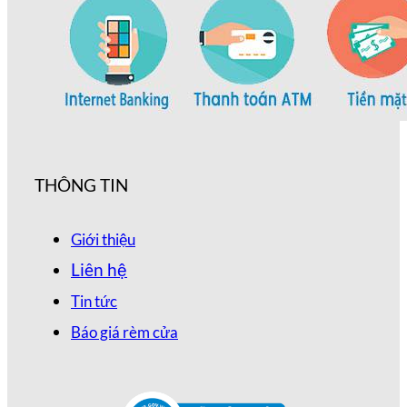
THÔNG TIN
Giới thiệu
Liên hệ
Tin tức
Báo giá rèm cửa