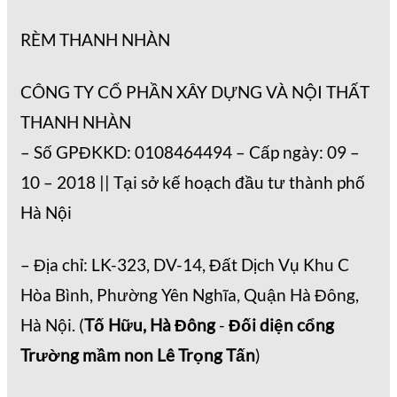
RÈM THANH NHÀN
CÔNG TY CỔ PHẦN XÂY DỰNG VÀ NỘI THẤT
THANH NHÀN
– Số GPĐKKD: 0108464494 – Cấp ngày: 09 –
10 – 2018 || Tại sở kế hoạch đầu tư thành phố
Hà Nội
– Địa chỉ: LK-323, DV-14, Đất Dịch Vụ Khu C
Hòa Bình, Phường Yên Nghĩa, Quận Hà Đông,
Hà Nội. (
Tố Hữu, Hà Đông
-
Đối diện cổng
Trường mầm non Lê Trọng Tấn
)