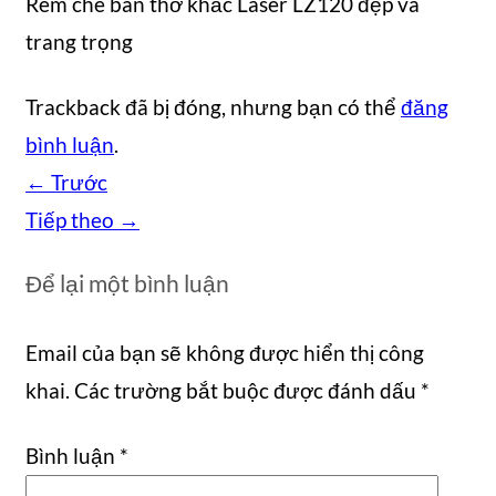
Rèm che bàn thờ khắc Laser LZ120 đẹp và
trang trọng
Trackback đã bị đóng, nhưng bạn có thể
đăng
bình luận
.
←
Trước
Tiếp theo
→
Để lại một bình luận
Email của bạn sẽ không được hiển thị công
khai.
Các trường bắt buộc được đánh dấu
*
Bình luận
*