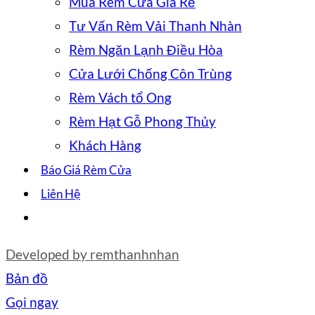
Mua Rèm Cửa Giá Rẻ
Tư Vấn Rèm Vải Thanh Nhàn
Rèm Ngăn Lạnh Điều Hòa
Cửa Lưới Chống Côn Trùng
Rèm Vách tổ Ong
Rèm Hạt Gỗ Phong Thủy
Khách Hàng
Báo Giá Rèm Cửa
Liên Hệ
Developed by
remthanhnhan
Bản đồ
Gọi ngay