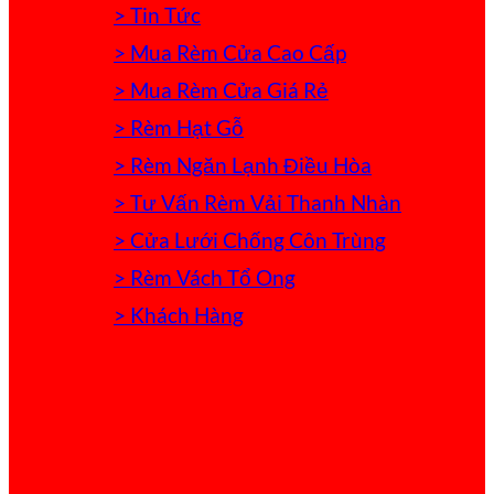
> Tin Tức
> Mua Rèm Cửa Cao Cấp
> Mua Rèm Cửa Giá Rẻ
> Rèm Hạt Gỗ
> Rèm Ngăn Lạnh Điều Hòa
> Tư Vấn Rèm Vải Thanh Nhàn
> Cửa Lưới Chống Côn Trùng
> Rèm Vách Tổ Ong
> Khách Hàng