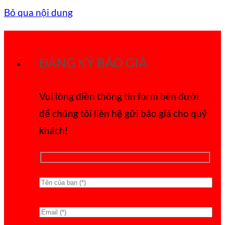
Bỏ qua nội dung
ĐĂNG KÝ BÁO GIÁ
Vui lòng điền thông tin form bên dưới
để chúng tôi liên hệ gửi báo giá cho quý
khách!