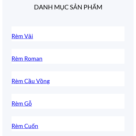
DANH MỤC SẢN PHẨM
Rèm Vải
Rèm Roman
Rèm Cầu Vồng
Rèm Gỗ
Rèm Cuốn