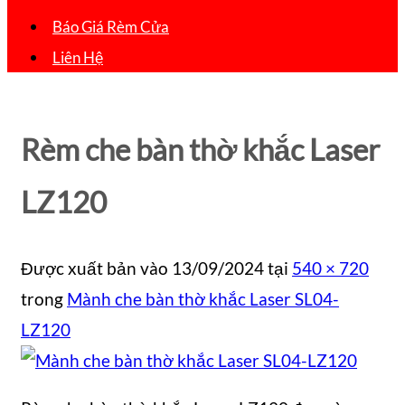
Báo Giá Rèm Cửa
Liên Hệ
Rèm che bàn thờ khắc Laser
LZ120
Được xuất bản vào
13/09/2024
tại
540 × 720
trong
Mành che bàn thờ khắc Laser SL04-
LZ120