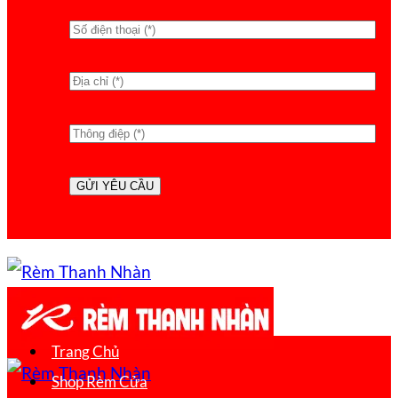
Trang Chủ
Shop Rèm Cửa