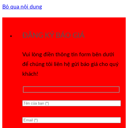
Bỏ qua nội dung
ĐĂNG KÝ BÁO GIÁ
Vui lòng điền thông tin form bên dưới
để chúng tôi liên hệ gửi báo giá cho quý
khách!