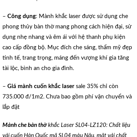
–
Công dụng
: Mành khắc laser được sử dụng che
phong thủy bàn thờ mang phong cách hiện đại, sử
dụng nhẹ nhang và êm ái với hệ thanh phụ kiện
cao cấp đồng bộ. Mục đích che sáng, thẩm mỹ đẹp
tinh tế, trang trọng, máng đến vượng khí gia tăng
tài lộc, bình an cho gia đình.
–
Giá mành cuốn khắc laser
sale 35% chỉ còn
735.000 đ/1m2. Chưa bao gồm phí vận chuyển và
lắp đặt
Mành che bàn thờ
khắc Laser SL04-LZ120: Chất liệu
vải cuốn Hàn Quốc mã SL04 màu Nâu, mặt vải chất