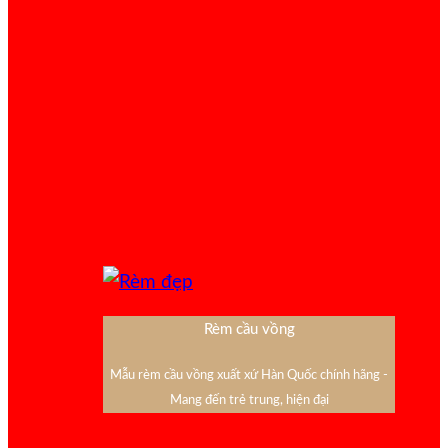
Rèm cầu vồng
Mẫu rèm cầu vồng xuất xứ Hàn Quốc chính hãng -
Mang đến trẻ trung, hiện đại