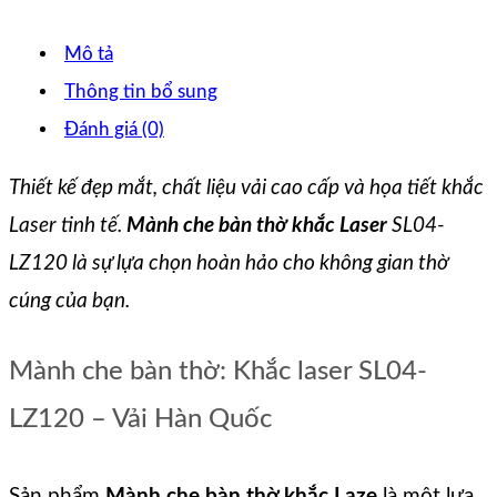
Mô tả
Thông tin bổ sung
Đánh giá (0)
Thiết kế đẹp mắt, chất liệu vải cao cấp và họa tiết khắc
Laser tinh tế.
Mành che bàn thờ khắc Laser
SL04-
LZ120 là sự lựa chọn hoàn hảo cho không gian thờ
cúng của bạn.
Mành che bàn thờ: Khắc laser SL04-
LZ120 – Vải Hàn Quốc
Sản phẩm
Mành che bàn thờ khắc Laze
là một lựa