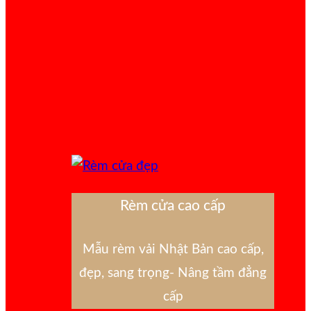
Rèm cửa cao cấp
Mẫu rèm vải Nhật Bản cao cấp,
đẹp, sang trọng- Nâng tầm đẳng
cấp