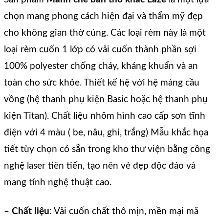
chọn mang phong cách hiện đại và thẩm mỹ đẹp
cho không gian thờ cúng. Các loại rèm này là một
loại rèm cuốn 1 lớp có vải cuốn thành phần sợi
100% polyester chống cháy, kháng khuẩn và an
toàn cho sức khỏe. Thiết kế hệ với hệ máng cầu
vồng (hệ thanh phụ kiện Basic hoặc hệ thanh phụ
kiện Titan). Chất liệu nhôm hình cao cấp sơn tĩnh
điện với 4 màu ( be, nâu, ghi, trắng) Mẫu khắc họa
tiết tùy chọn có sẵn trong kho thư viện bằng công
nghệ laser tiên tiến, tạo nên vẻ đẹp độc đáo và
mang tính nghệ thuật cao.
– Chất liệu
: Vải cuốn chất thô mịn, mền mại mã