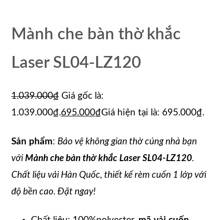
Mành che bàn thờ khắc
Laser SL04-LZ120
1.039.000
₫
Giá gốc là:
1.039.000₫.
695.000
₫
Giá hiện tại là: 695.000₫.
Sản phẩm
:
Bảo vệ không gian thờ cúng nhà bạn
với
Mành che bàn thờ khắc Laser SL04-LZ120
.
Chất liệu vải Hàn Quốc, thiết kế rèm cuốn 1 lớp với
độ bền cao. Đặt ngay!