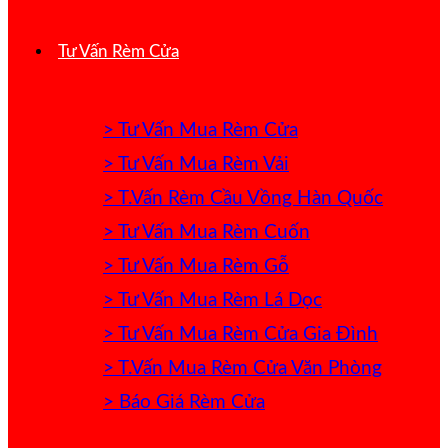
Tư Vấn Rèm Cửa
> Tư Vấn Mua Rèm Cửa
> Tư Vấn Mua Rèm Vải
> T.Vấn Rèm Cầu Vồng Hàn Quốc
> Tư Vấn Mua Rèm Cuốn
> Tư Vấn Mua Rèm Gỗ
> Tư Vấn Mua Rèm Lá Dọc
> Tư Vấn Mua Rèm Cửa Gia Đình
> T.Vấn Mua Rèm Cửa Văn Phòng
> Báo Giá Rèm Cửa