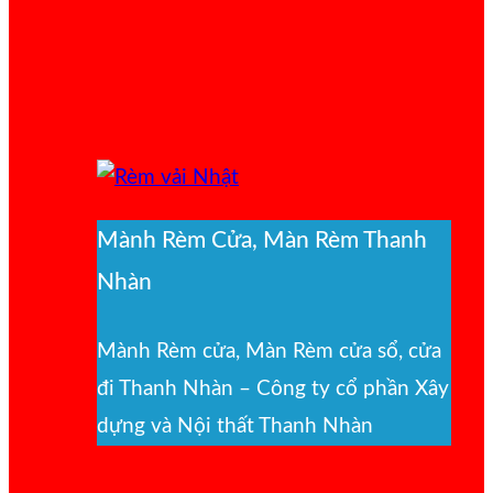
Mành Rèm Cửa, Màn Rèm Thanh
Nhàn
Mành Rèm cửa, Màn Rèm cửa sổ, cửa
đi Thanh Nhàn – Công ty cổ phần Xây
dựng và Nội thất Thanh Nhàn