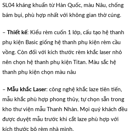
SL04 kháng khuẩn từ Hàn Quốc, màu Nâu, chống
bám bụi, phù hợp nhất với không gian thờ cúng.
–
Thiết kế
: Kiểu rèm cuốn 1 lớp, cấu tạo hệ thanh
phụ kiện Basic giống hệ thanh phụ kiện rèm cầu
vồng. Còn đối với kích thước rèm khắc laser nhỏ
nên chọn hệ thanh phụ kiện Titan. Màu sắc hệ
thanh phụ kiện chọn màu nâu
–
Mẫu khắc Laser
: công nghệ khắc laze tiên tiến,
mẫu khắc phù hợp phong thủy, tự chọn sẵn trong
kho thư viện mẫu Thanh Nhàn. Mọi quý khách đều
được duyệt mẫu trước khi cắt laze phù hợp với
kích thước bộ rèm nhà mình.