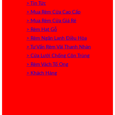
> Tin Tức
> Mua Rèm Cửa Cao Cấp
> Mua Rèm Cửa Giá Rẻ
> Rèm Hạt Gỗ
> Rèm Ngăn Lạnh Điều Hòa
> Tư Vấn Rèm Vải Thanh Nhàn
> Cửa Lưới Chống Côn Trùng
> Rèm Vách Tổ Ong
> Khách Hàng