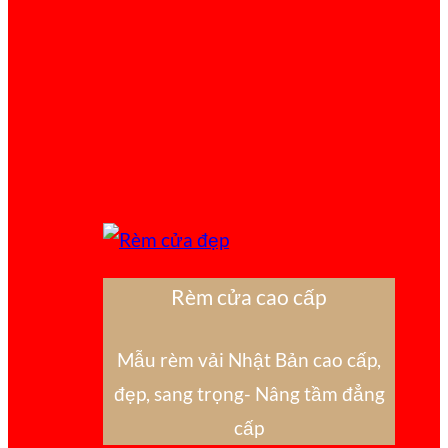
Rèm cửa cao cấp
Mẫu rèm vải Nhật Bản cao cấp,
đẹp, sang trọng- Nâng tầm đẳng
cấp