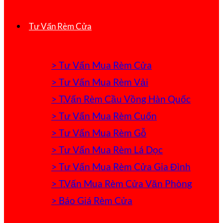
Tư Vấn Rèm Cửa
> Tư Vấn Mua Rèm Cửa
> Tư Vấn Mua Rèm Vải
> T.Vấn Rèm Cầu Vồng Hàn Quốc
> Tư Vấn Mua Rèm Cuốn
> Tư Vấn Mua Rèm Gỗ
> Tư Vấn Mua Rèm Lá Dọc
> Tư Vấn Mua Rèm Cửa Gia Đình
> T.Vấn Mua Rèm Cửa Văn Phòng
> Báo Giá Rèm Cửa