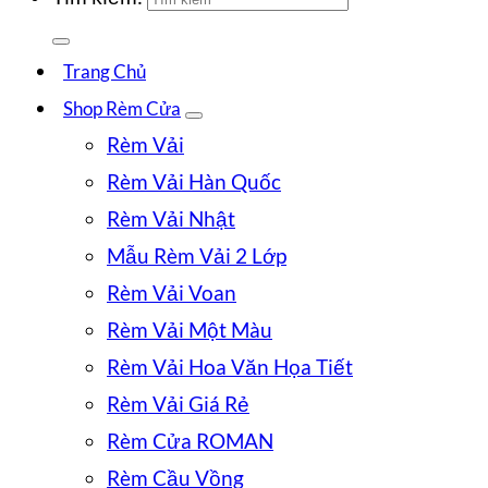
Trang Chủ
Shop Rèm Cửa
Rèm Vải
Rèm Vải Hàn Quốc
Rèm Vải Nhật
Mẫu Rèm Vải 2 Lớp
Rèm Vải Voan
Rèm Vải Một Màu
Rèm Vải Hoa Văn Họa Tiết
Rèm Vải Giá Rẻ
Rèm Cửa ROMAN
Rèm Cầu Vồng