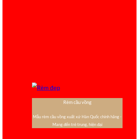
Rèm cầu vồng
Mẫu rèm cầu vồng xuất xứ Hàn Quốc chính hãng -
Mang đến trẻ trung, hiện đại