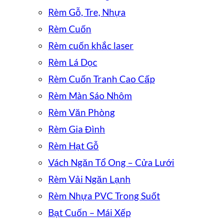
Rèm Gỗ, Tre, Nhựa
Rèm Cuốn
Rèm cuốn khắc laser
Rèm Lá Dọc
Rèm Cuốn Tranh Cao Cấp
Rèm Màn Sáo Nhôm
Rèm Văn Phòng
Rèm Gia Đình
Rèm Hạt Gỗ
Vách Ngăn Tổ Ong – Cửa Lưới
Rèm Vải Ngăn Lạnh
Rèm Nhựa PVC Trong Suốt
Bạt Cuốn – Mái Xếp