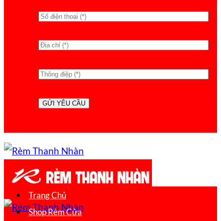
Trang Chủ
Shop Rèm Cửa