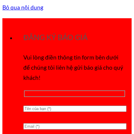
Bỏ qua nội dung
ĐĂNG KÝ BÁO GIÁ
Vui lòng điền thông tin form bên dưới
để chúng tôi liên hệ gửi báo giá cho quý
khách!