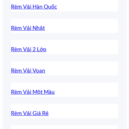
Rèm Vải Hàn Quốc
Rèm Vải Nhật
Rèm Vải 2 Lớp
Rèm Vải Voan
Rèm Vải Một Màu
Rèm Vải Giá Rẻ