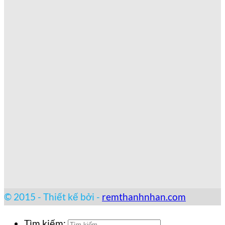
© 2015 - Thiết kế bởi -
remthanhnhan.com
Tìm kiếm: