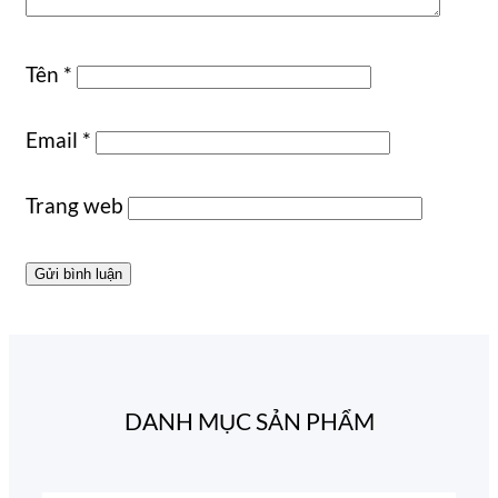
Tên
*
Email
*
Trang web
DANH MỤC SẢN PHẨM