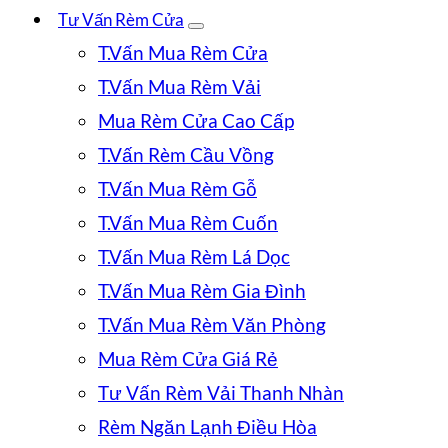
Tư Vấn Rèm Cửa
T.Vấn Mua Rèm Cửa
T.Vấn Mua Rèm Vải
Mua Rèm Cửa Cao Cấp
T.Vấn Rèm Cầu Vồng
T.Vấn Mua Rèm Gỗ
T.Vấn Mua Rèm Cuốn
T.Vấn Mua Rèm Lá Dọc
T.Vấn Mua Rèm Gia Đình
T.Vấn Mua Rèm Văn Phòng
Mua Rèm Cửa Giá Rẻ
Tư Vấn Rèm Vải Thanh Nhàn
Rèm Ngăn Lạnh Điều Hòa