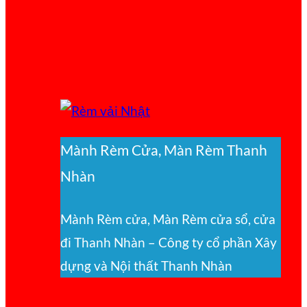
Mành Rèm Cửa, Màn Rèm Thanh
Nhàn
Mành Rèm cửa, Màn Rèm cửa sổ, cửa
đi Thanh Nhàn – Công ty cổ phần Xây
dựng và Nội thất Thanh Nhàn