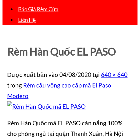
Báo Giá Rèm Cửa
Liên Hệ
Rèm Hàn Quốc EL PASO
Được xuất bản vào
04/08/2020
tại
640 × 640
trong
Rèm cầu vồng cao cấp mã El Paso
Modero
Rèm Hàn Quốc mã EL PASO cản nắng 100%
cho phòng ngủ tại quận Thanh Xuân, Hà Nội