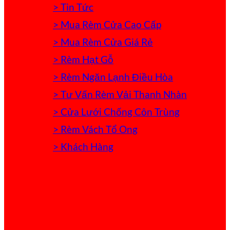
> Tin Tức
> Mua Rèm Cửa Cao Cấp
> Mua Rèm Cửa Giá Rẻ
> Rèm Hạt Gỗ
> Rèm Ngăn Lạnh Điều Hòa
> Tư Vấn Rèm Vải Thanh Nhàn
> Cửa Lưới Chống Côn Trùng
> Rèm Vách Tổ Ong
> Khách Hàng