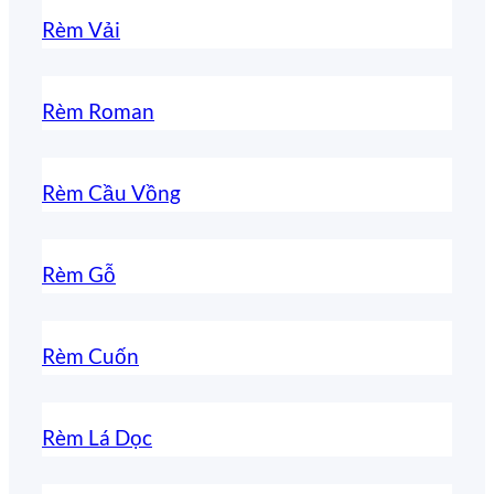
Rèm Vải
Rèm Roman
Rèm Cầu Vồng
Rèm Gỗ
Rèm Cuốn
Rèm Lá Dọc