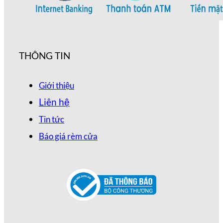
THÔNG TIN
Giới thiệu
Liên hệ
Tin tức
Báo giá rèm cửa