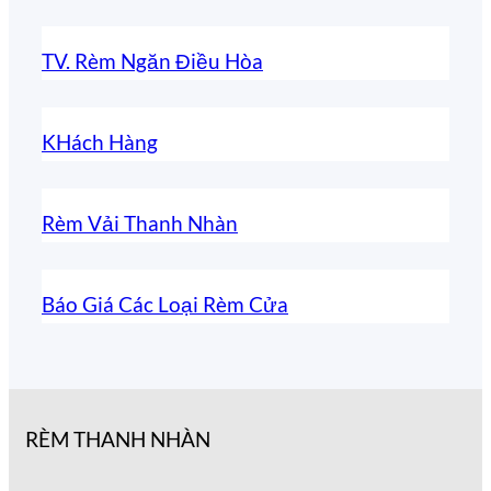
TV. Rèm Ngăn Điều Hòa
KHách Hàng
Rèm Vải Thanh Nhàn
Báo Giá Các Loại Rèm Cửa
RÈM THANH NHÀN