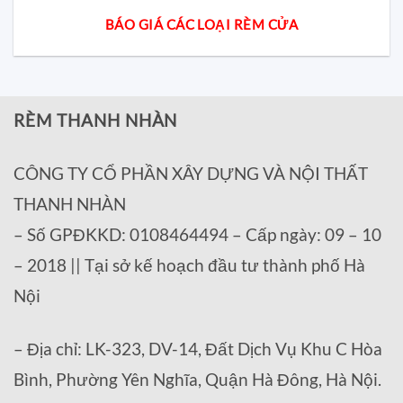
BÁO GIÁ CÁC LOẠI RÈM CỬA
RÈM THANH NHÀN
CÔNG TY CỔ PHẦN XÂY DỰNG VÀ NỘI THẤT
THANH NHÀN
– Số GPĐKKD: 0108464494 – Cấp ngày: 09 – 10
– 2018 || Tại sở kế hoạch đầu tư thành phố Hà
Nội
– Địa chỉ: LK-323, DV-14, Đất Dịch Vụ Khu C Hòa
Bình, Phường Yên Nghĩa, Quận Hà Đông, Hà Nội.