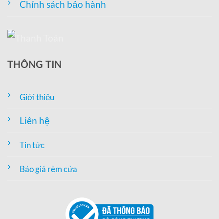
Chính sách bảo hành
THÔNG TIN
Giới thiệu
Liên hệ
Tin tức
Báo giá rèm cửa