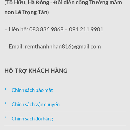
(
Tố Hữu, Hà Đông
-
Đối diện cổng Trường mầm
non Lê Trọng Tấn
)
– Liên hệ: 083.836.9868 – 091.211.9901
– Email: remthanhnhan816@gmail.com
HỖ TRỢ KHÁCH HÀNG
Chính sách bảo mật
Chính sách vận chuyển
Chính sách đổi hàng