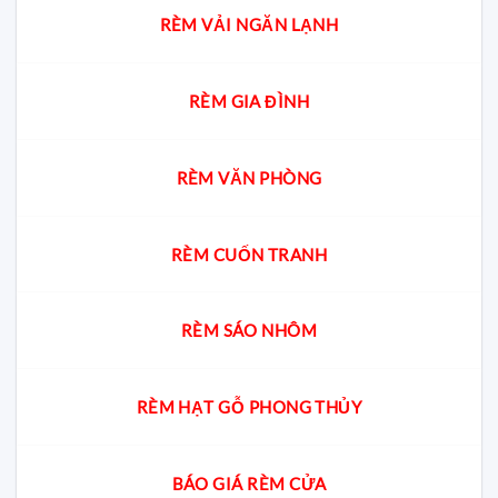
RÈM VẢI NGĂN LẠNH
RÈM GIA ĐÌNH
RÈM VĂN PHÒNG
RÈM CUỐN TRANH
RÈM SÁO NHÔM
RÈM HẠT GỖ PHONG THỦY
BÁO GIÁ RÈM CỬA