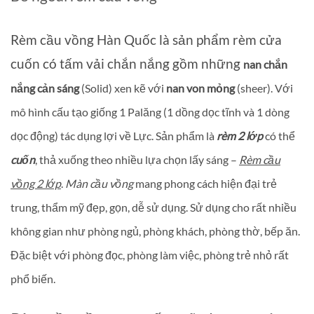
Rèm cầu vồng Hàn Quốc là sản phẩm rèm cửa
cuốn có tấm vải chắn nắng gồm những
nan chắn
nắng cản sáng
(Solid) xen kẽ với
nan von mỏng
(sheer). Với
mô hình cấu tạo giống 1 Palăng (1 dồng dọc tĩnh và 1 dòng
dọc động) tác dụng lợi về Lực. Sản phẩm là
rèm 2 lớp
có thể
cuốn
, thả xuống theo nhiều lựa chọn lấy sáng –
Rèm cầu
vồng 2 lớp
.
Màn cầu vồng
mang phong cách hiện đại trẻ
trung, thẩm mỹ đẹp, gọn, dễ sử dụng. Sử dụng cho rất nhiều
không gian như phòng ngủ, phòng khách, phòng thờ, bếp ăn.
Đặc biệt với phòng đọc, phòng làm việc, phòng trẻ nhỏ rất
phổ biến.