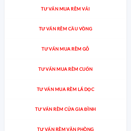
TƯ VẤN MUA RÈM VẢI
TƯ VẤN RÈM CẦU VỒNG
TƯ VẤN MUA RÈM GỖ
TƯ VẤN MUA RÈM CUỐN
TƯ VẤN MUA RÈM LÁ DỌC
TƯ VẤN RÈM CỬA GIA ĐÌNH
TƯ VẤN RÈM VĂN PHÒNG