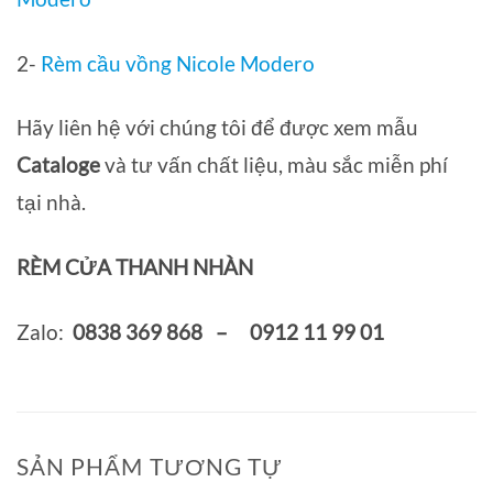
2-
Rèm cầu vồng Nicole Modero
Hãy liên hệ với chúng tôi để được xem mẫu
Cataloge
và tư vấn chất liệu, màu sắc miễn phí
tại nhà.
RÈM CỬA THANH NHÀN
Zalo:
0838 369 868 – 0912 11 99 01
SẢN PHẨM TƯƠNG TỰ