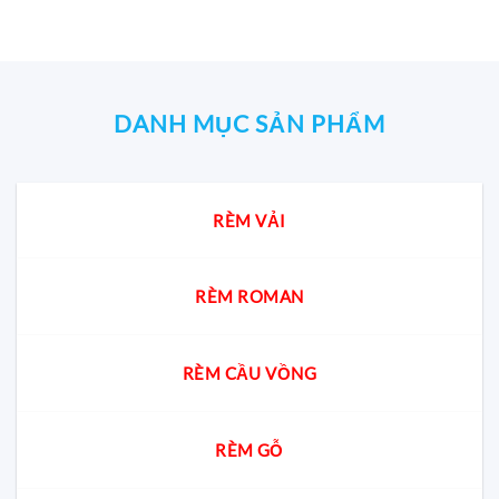
₫.
DANH MỤC SẢN PHẨM
RÈM VẢI
RÈM ROMAN
RÈM CẦU VỒNG
RÈM GỖ