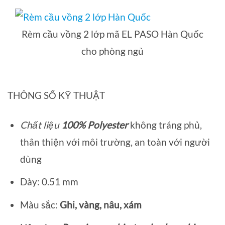
Rèm cầu vồng 2 lớp mã EL PASO Hàn Quốc
cho phòng ngủ
THÔNG SỐ KỸ THUẬT
Chất liệu
100% Polyester
không tráng phủ,
thân thiện với môi trường, an toàn với người
dùng
Dày: 0.51 mm
Màu sắc:
Ghi, vàng, nâu, xám