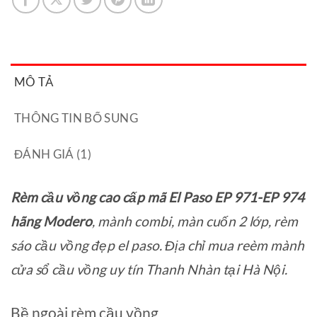
MÔ TẢ
THÔNG TIN BỔ SUNG
ĐÁNH GIÁ (1)
Rèm cầu vồng cao cấp mã El Paso EP 971-EP 974
hãng Modero
, mành combi, màn cuốn 2 lớp, rèm
sáo cầu vồng đẹp el paso. Địa chỉ mua reèm mành
cửa sổ cầu vồng uy tín Thanh Nhàn tại Hà Nội.
Bề ngoài rèm cầu vồng