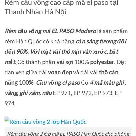
Rèm cầu vồng cao cấp mã el paso tại
Thanh Nhàn Hà Nội
Rèm cầu vồng mã EL PASO Modero
là sản phẩm
rèm Hàn Quốc có khả năng
cản sáng tương đối
đến 90%. Với mặt vải thô mịn vân xước, bắt
mắt
. Có thành phần
vải
sợi 100%
polyester
. Dệt
đan xen giữa dải
voan đẹp
và dải vải
thô cản
nắng 100%
.
Cầu vồng el paso
Có
4 mã màu ghi ,
vàng, ghi xám, nâu
EP 971, EP 972, EP 973. EP
974.
Rèm cầu vồng 2 lớp mã EL PASO Hàn Quốc cho phòng