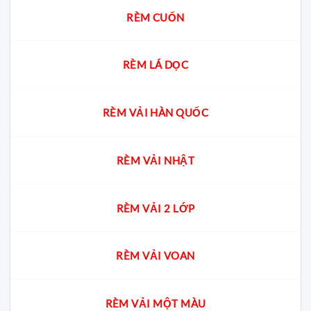
RÈM CUỐN
RÈM LÁ DỌC
RÈM VẢI HÀN QUỐC
RÈM VẢI NHẬT
RÈM VẢI 2 LỚP
RÈM VẢI VOAN
RÈM VẢI MỘT MÀU