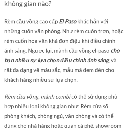
không gian nào?
Rèm cầu vồng cao cấp
El Paso
khác hẳn với
những cuốn văn phòng. Như rèm cuốn trơn, hoặc
rèm cuốn hoa văn khá đơn điệu khi điều chỉnh
ánh sáng. Ngược lại, mành cầu vồng el-paso
cho
bạn nhiều sự lựa chọn điều chỉnh ánh sáng
, và
rất đa dạng về màu sắc, mẫu mã đem đến cho
khách hàng nhiều sự lựa chọn.
Rèm cầu vồng, mành combi
có thể sử dụng phù
hợp nhiều loại không gian như: Rèm cửa sổ
phòng khách, phòng ngủ, văn phòng và có thể
dùng cho nhà hàng hoặc quán cà phê, showroom