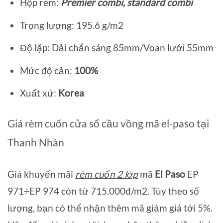
Hộp rèm:
Premier combi, standard combi
Trọng lượng: 195.6 g/m2
Độ lặp: Dải chắn sáng 85mm/Voan lưới 55mm
Mức độ cản:
100%
Xuất xứ:
Korea
Giá rèm cuốn cửa sổ cầu vồng mã el-paso tại
Thanh Nhàn
Giá khuyến mãi
rèm cuốn 2 lớp
mã
El Paso
EP
971÷EP 974 còn từ 715.000đ/m2. Tùy theo số
lượng, bạn có thể nhận thêm mã giảm giá tới 5%.