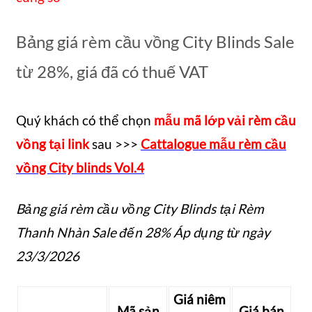
Bảng giá rèm cầu vồng City Blinds Sale
từ 28%, giá đã có thuế VAT
Quý khách có thể chọn
mẫu mã lớp vải rèm cầu
vồng tại link
sau >>>
Cattalogue mẫu rèm cầu
vồng City blinds Vol.4
Bảng giá rèm cầu vồng City Blinds tại Rèm
Thanh Nhàn Sale đến 28% Áp dụng từ ngày
23/3/2026
Giá niêm
Mã sản
Giá bán