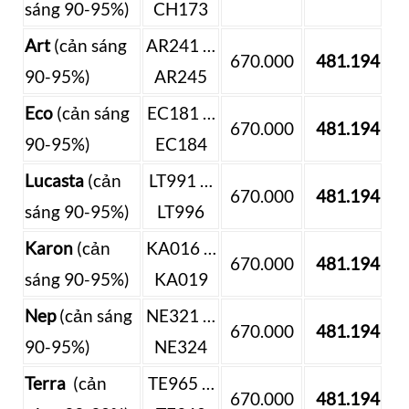
sáng 90-95%)
CH173
Art
(cản sáng
AR241 …
670.000
481.194
90-95%)
AR245
Eco
(cản sáng
EC181 …
670.000
481.194
90-95%)
EC184
Lucasta
(cản
LT991 …
670.000
481.194
sáng 90-95%)
LT996
Karon
(cản
KA016 …
670.000
481.194
sáng 90-95%)
KA019
Nep
(cản sáng
NE321 …
670.000
481.194
90-95%)
NE324
Terra
(cản
TE965 …
670.000
481.194