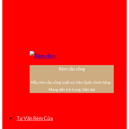
Rèm cầu vồng
Mẫu rèm cầu vồng xuất xứ Hàn Quốc chính hãng -
Mang đến trẻ trung, hiện đại
Tư Vấn Rèm Cửa