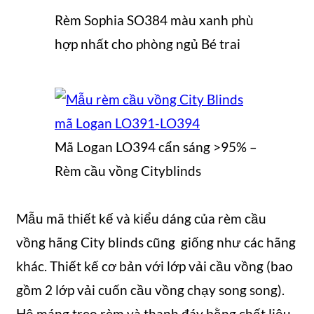
Rèm Sophia SO384 màu xanh phù
hợp nhất cho phòng ngủ Bé trai
Mã Logan LO394 cẩn sáng >95% –
Rèm cầu vồng Cityblinds
Mẫu mã thiết kế và kiểu dáng của rèm cầu
vồng hãng City blinds cũng giống như các hãng
khác. Thiết kế cơ bản với lớp vải cầu vồng (bao
gồm 2 lớp vải cuốn cầu vồng chạy song song).
Hệ máng treo rèm và thanh đáy bằng chất liệu