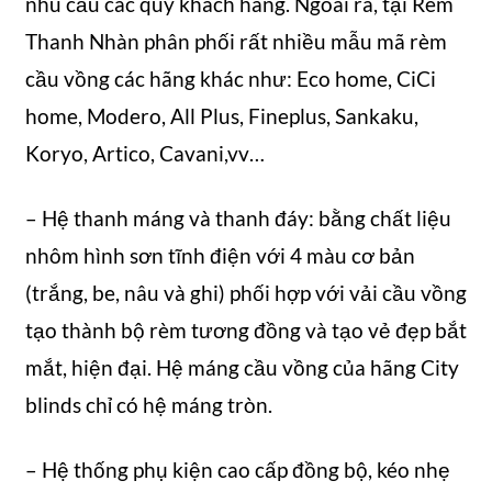
nhu cầu các quý khách hàng. Ngoài ra, tại Rèm
Thanh Nhàn phân phối rất nhiều mẫu mã rèm
cầu vồng các hãng khác như: Eco home, CiCi
home, Modero, All Plus, Fineplus, Sankaku,
Koryo, Artico, Cavani,vv…
– Hệ thanh máng và thanh đáy: bằng chất liệu
nhôm hình sơn tĩnh điện với 4 màu cơ bản
(trắng, be, nâu và ghi) phối hợp với vải cầu vồng
tạo thành bộ rèm tương đồng và tạo vẻ đẹp bắt
mắt, hiện đại. Hệ máng cầu vồng của hãng City
blinds chỉ có hệ máng tròn.
– Hệ thống phụ kiện cao cấp đồng bộ, kéo nhẹ