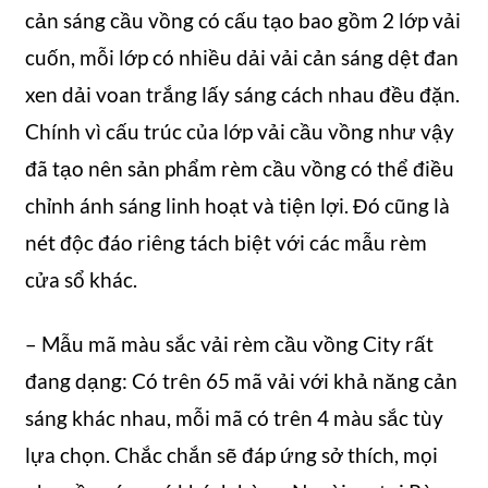
cản sáng cầu vồng có cấu tạo bao gồm 2 lớp vải
cuốn, mỗi lớp có nhiều dải vải cản sáng dệt đan
xen dải voan trắng lấy sáng cách nhau đều đặn.
Chính vì cấu trúc của lớp vải cầu vồng như vậy
đã tạo nên sản phẩm rèm cầu vồng có thể điều
chỉnh ánh sáng linh hoạt và tiện lợi. Đó cũng là
nét độc đáo riêng tách biệt với các mẫu rèm
cửa sổ khác.
– Mẫu mã màu sắc vải rèm cầu vồng City rất
đang dạng: Có trên 65 mã vải với khả năng cản
sáng khác nhau, mỗi mã có trên 4 màu sắc tùy
lựa chọn. Chắc chắn sẽ đáp ứng sở thích, mọi