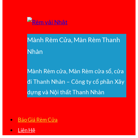
Mành Rèm Cửa, Màn Rèm Thanh
Nhàn
Mành Rèm cửa, Màn Rèm cửa sổ, cửa
đi Thanh Nhàn – Công ty cổ phần Xây
dựng và Nội thất Thanh Nhàn
Báo Giá Rèm Cửa
Liên Hệ