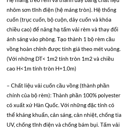
nhôm sơn tĩnh điện (hệ máng tròn). Hệ thống
cuốn (trục cuốn, bộ cuộn, dây cuốn và khóa
chiều cao) để nâng hạ tấm vải rèm và thay đổi
ánh sáng vào phòng. Tạo thành 1 bộ rèm cầu
vồng hoàn chỉnh được tính giá theo mét vuông.
(Với những DT< 1m2 tính tròn 1m2 và chiều
cao H<1m tính tròn H=1.0m)
– Chất liệu vải cuốn cầu vồng (thành phần
chính của bộ rèm): Thành phần 100% polyester
có xuất xứ Hàn Quốc. Với những đặc tính có
thể kháng khuẩn, cản sáng, cản nhiệt, chống tia
UV, chống tĩnh điện và chống bám bụi. Tấm vải