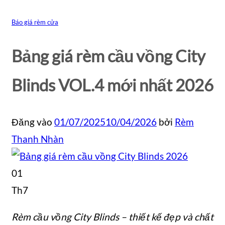
Báo giá rèm cửa
Bảng giá rèm cầu vồng City
Blinds VOL.4 mới nhất 2026
Đăng vào
01/07/2025
10/04/2026
bởi
Rèm
Thanh Nhàn
01
Th7
Rèm cầu vồng City Blinds – thiết kế đẹp và chất