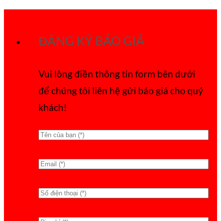
Bỏ
qua
ĐĂNG KÝ BÁO GIÁ
nội
dung
Vui lòng điền thông tin form bên dưới
để chúng tôi liên hệ gửi báo giá cho quý
khách!