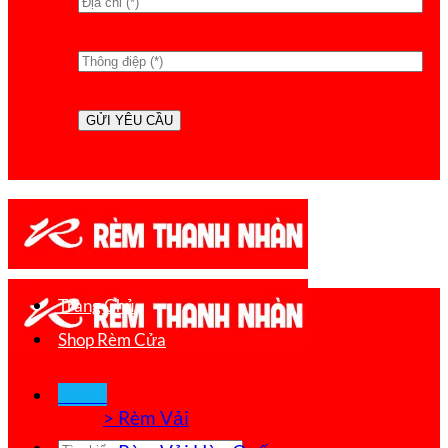
Trang Chủ
Shop Rèm Cửa
Menu
> Rèm Vải
Tìm