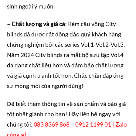
sinh ngoài ý muốn.
–
Chất lượng và giá cả
: Rèm cầu vồng City
blinds đã được rất đông đảo quý khách hàng
chứng nghiệm bởi các series Vol.1-Vol.2-Vol.3.
Năm 2024 City blinds ra mắt bộ sưu tập Vol.4
đa dạng chất liệu hơn và đảm bảo chất lượng
và giá cạnh tranh tốt hơn. Chắc chắn đáp ứng
sự mong mỏi của người dùng!
Để biết thêm thông tin về sản phẩm và báo giá
tốt nhất giành cho bạn! Hãy liên hệ ngay với
chúng tôi:
083 8369 868 – 0912 1199 01 | Zalo
cùng số