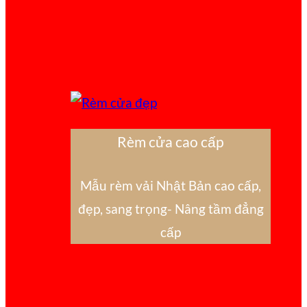
Rèm cửa cao cấp
Mẫu rèm vải Nhật Bản cao cấp,
đẹp, sang trọng- Nâng tầm đẳng
cấp