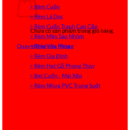
> Rèm Cuốn
> Rèm Lá Dọc
> Rèm Cuốn Tranh Cao Cấp
Chưa có sản phẩm trong giỏ hàng.
> Rèm Màn Sáo Nhôm
> Rèm Văn Phòng
Quay trở lại cửa hàng
> Rèm Gia Đình
> Rèm Hạt Gỗ Phong Thủy
> Bạt Cuốn - Mái Xếp
> Rèm Nhựa PVC Trong Suốt