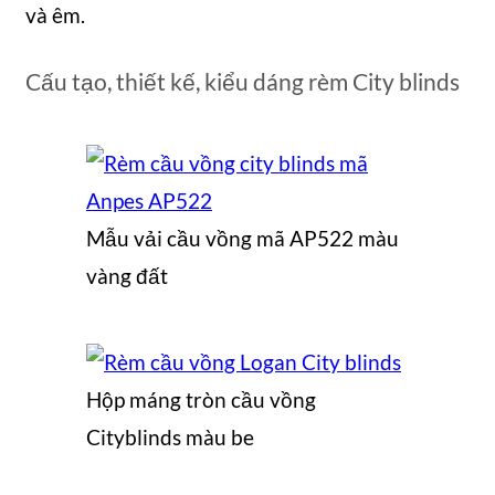
và êm.
Cấu tạo, thiết kế, kiểu dáng rèm City blinds
Mẫu vải cầu vồng mã AP522 màu
vàng đất
Hộp máng tròn cầu vồng
Cityblinds màu be