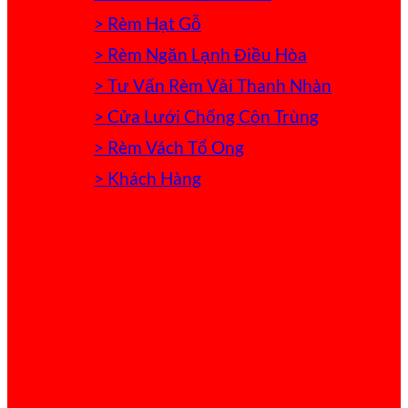
> Rèm Hạt Gỗ
> Rèm Ngăn Lạnh Điều Hòa
> Tư Vấn Rèm Vải Thanh Nhàn
> Cửa Lưới Chống Côn Trùng
> Rèm Vách Tổ Ong
> Khách Hàng