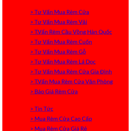
> Tư Vấn Mua Rèm Cửa
> Tư Vấn Mua Rèm Vải
> T.Vấn Rèm Cầu Vồng Hàn Quốc
> Tư Vấn Mua Rèm Cuốn
> Tư Vấn Mua Rèm Gỗ
> Tư Vấn Mua Rèm Lá Dọc
> Tư Vấn Mua Rèm Cửa Gia Đình
> T.Vấn Mua Rèm Cửa Văn Phòng
> Báo Giá Rèm Cửa
> Tin Tức
> Mua Rèm Cửa Cao Cấp
> Mua Rèm Cửa Giá Rẻ