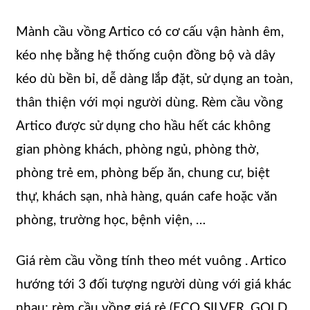
Mành cầu vồng Artico có cơ cấu vận hành êm,
kéo nhẹ bằng hệ thống cuộn đồng bộ và dây
kéo dù bền bỉ, dễ dàng lắp đặt, sử dụng an toàn,
thân thiện với mọi người dùng. Rèm cầu vồng
Artico được sử dụng cho hầu hết các không
gian phòng khách, phòng ngủ, phòng thờ,
phòng trẻ em, phòng bếp ăn, chung cư, biệt
thự, khách sạn, nhà hàng, quán cafe hoặc văn
phòng, trường học, bệnh viện, …
Giá rèm cầu vồng tính theo mét vuông . Artico
hướng tới 3 đối tượng người dùng với giá khác
nhau: rèm cầu vồng giá rẻ (ECO SILVER, GOLD