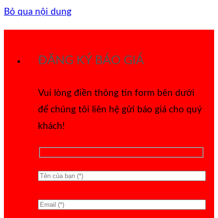
Bỏ qua nội dung
ĐĂNG KÝ BÁO GIÁ
Vui lòng điền thông tin form bên dưới
để chúng tôi liên hệ gửi báo giá cho quý
khách!