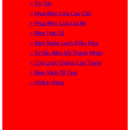
> Tin Tức
> Mua Rèm Cửa Cao Cấp
> Mua Rèm Cửa Giá Rẻ
> Rèm Hạt Gỗ
> Rèm Ngăn Lạnh Điều Hòa
> Tư Vấn Rèm Vải Thanh Nhàn
> Cửa Lưới Chống Côn Trùng
> Rèm Vách Tổ Ong
> Khách Hàng