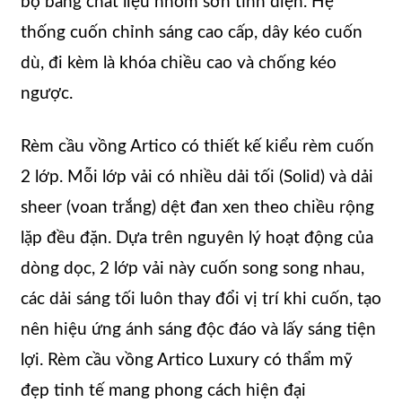
bộ bằng chất liệu nhôm sơn tĩnh điện. Hệ
thống cuốn chỉnh sáng cao cấp, dây kéo cuốn
dù, đi kèm là khóa chiều cao và chống kéo
ngược.
Rèm cầu vồng Artico có thiết kế kiểu rèm cuốn
2 lớp. Mỗi lớp vải có nhiều dải tối (Solid) và dải
sheer (voan trắng) dệt đan xen theo chiều rộng
lặp đều đặn. Dựa trên nguyên lý hoạt động của
dòng dọc, 2 lớp vải này cuốn song song nhau,
các dải sáng tối luôn thay đổi vị trí khi cuốn, tạo
nên hiệu ứng ánh sáng độc đáo và lấy sáng tiện
lợi. Rèm cầu vồng Artico Luxury có thẩm mỹ
đẹp tinh tế mang phong cách hiện đại