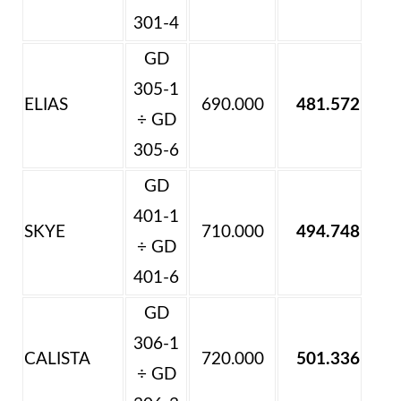
301-4
GD
305-1
ELIAS
690.000
481.572
÷ GD
305-6
GD
401-1
SKYE
710.000
494.748
÷ GD
401-6
GD
306-1
CALISTA
720.000
501.336
÷ GD