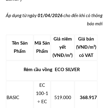
Áp dụng từ ngày
01/04/2026
cho đến khi có thông
báo mới
Giá niêm
Giá bán
Tên Sản
Mã Sản
yết
(VNĐ/m²)
Phẩm
Phẩm
(VNĐ/m²)
có VAT
Rèm cầu vồng ECO SILVER
EC
100-1
BASIC
519.000
368.917
÷ EC