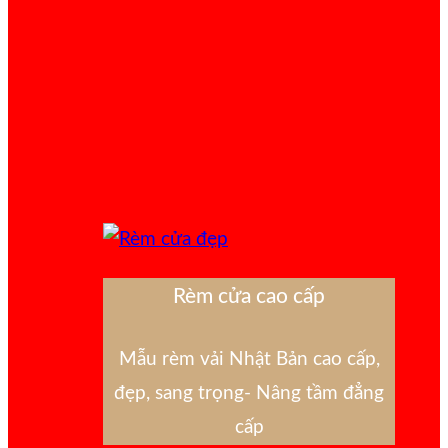
Rèm cửa cao cấp
Mẫu rèm vải Nhật Bản cao cấp,
đẹp, sang trọng- Nâng tầm đẳng
cấp