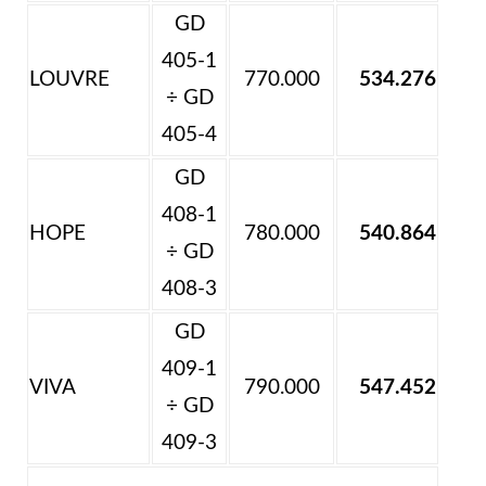
GD
405-1
LOUVRE
770.000
534.276
÷ GD
405-4
GD
408-1
HOPE
780.000
540.864
÷ GD
408-3
GD
409-1
VIVA
790.000
547.452
÷ GD
409-3