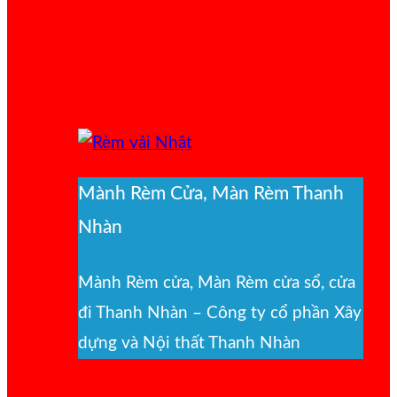
Mành Rèm Cửa, Màn Rèm Thanh
Nhàn
Mành Rèm cửa, Màn Rèm cửa sổ, cửa
đi Thanh Nhàn – Công ty cổ phần Xây
dựng và Nội thất Thanh Nhàn