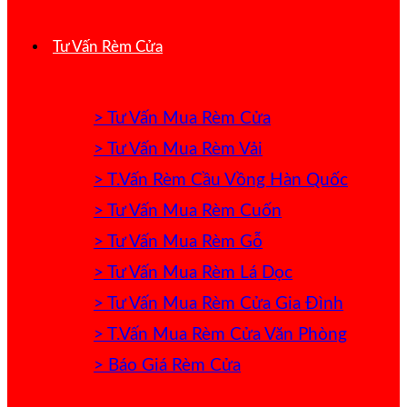
Tư Vấn Rèm Cửa
> Tư Vấn Mua Rèm Cửa
> Tư Vấn Mua Rèm Vải
> T.Vấn Rèm Cầu Vồng Hàn Quốc
> Tư Vấn Mua Rèm Cuốn
> Tư Vấn Mua Rèm Gỗ
> Tư Vấn Mua Rèm Lá Dọc
> Tư Vấn Mua Rèm Cửa Gia Đình
> T.Vấn Mua Rèm Cửa Văn Phòng
> Báo Giá Rèm Cửa