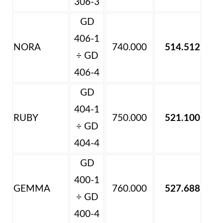
306-3
GD
406-1
NORA
740.000
514.512
÷ GD
406-4
GD
404-1
RUBY
750.000
521.100
÷ GD
404-4
GD
400-1
GEMMA
760.000
527.688
÷ GD
400-4