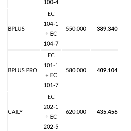
100-4
EC
104-1
BPLUS
550.000
389.340
÷ EC
104-7
EC
101-1
BPLUS PRO
580.000
409.104
÷ EC
101-7
EC
202-1
CAILY
620.000
435.456
÷ EC
202-5