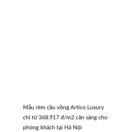
Mẫu rèm cầu vồng Artico Luxury
chỉ từ 368.917 đ/m2 cản sáng cho
phòng khách tại Hà Nội