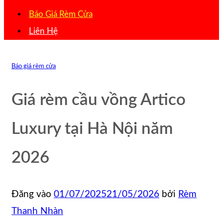
Báo Giá Rèm Cửa
Liên Hệ
Báo giá rèm cửa
Giá rèm cầu vồng Artico
Luxury tại Hà Nội năm
2026
Đăng vào
01/07/2025
21/05/2026
bởi
Rèm
Thanh Nhàn