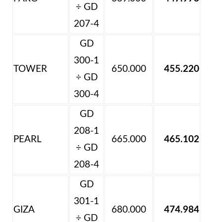
÷ GD
207-4
GD
300-1
TOWER
650.000
455.220
÷ GD
300-4
GD
208-1
PEARL
665.000
465.102
÷ GD
208-4
GD
301-1
GIZA
680.000
474.984
÷ GD