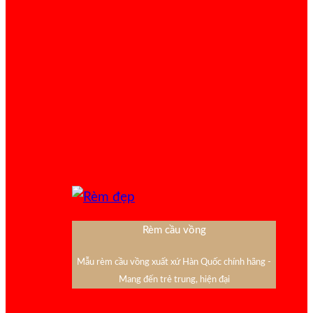
Rèm cầu vồng
Mẫu rèm cầu vồng xuất xứ Hàn Quốc chính hãng -
Mang đến trẻ trung, hiện đại