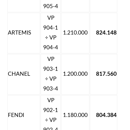
905-4
VP
904-1
ARTEMIS
1.210.000
824.148
÷ VP
904-4
VP
903-1
CHANEL
1.200.000
817.560
÷ VP
903-4
VP
902-1
FENDI
1.180.000
804.384
÷ VP