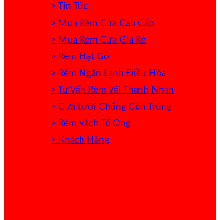
> Tin Tức
> Mua Rèm Cửa Cao Cấp
> Mua Rèm Cửa Giá Rẻ
> Rèm Hạt Gỗ
> Rèm Ngăn Lạnh Điều Hòa
> Tư Vấn Rèm Vải Thanh Nhàn
> Cửa Lưới Chống Côn Trùng
> Rèm Vách Tổ Ong
> Khách Hàng