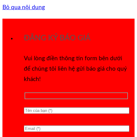
Bỏ qua nội dung
ĐĂNG KÝ BÁO GIÁ
Vui lòng điền thông tin form bên dưới
để chúng tôi liên hệ gửi báo giá cho quý
khách!