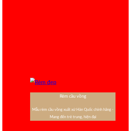
Rèm cầu vồng
Mẫu rèm cầu vồng xuất xứ Hàn Quốc chính hãng -
Mang đến trẻ trung, hiện đại