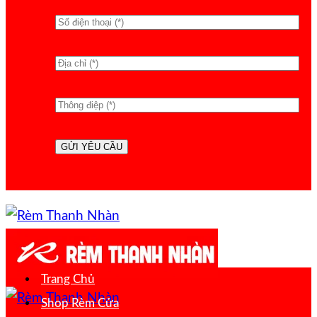
Trang Chủ
Shop Rèm Cửa