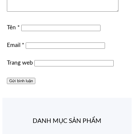
Tên
*
Email
*
Trang web
DANH MỤC SẢN PHẨM