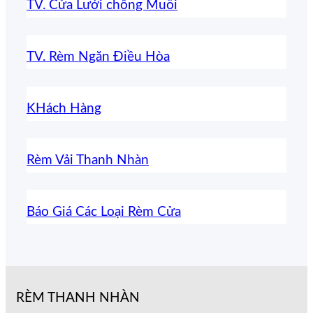
TV. Cửa Lưới chống Muỗi
TV. Rèm Ngăn Điều Hòa
KHách Hàng
Rèm Vải Thanh Nhàn
Báo Giá Các Loại Rèm Cửa
RÈM THANH NHÀN