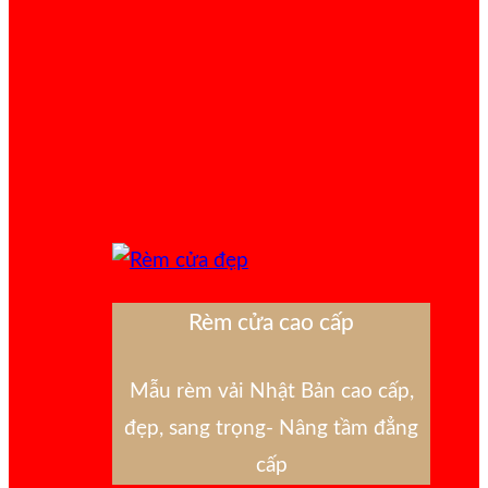
Rèm cửa cao cấp
Mẫu rèm vải Nhật Bản cao cấp,
đẹp, sang trọng- Nâng tầm đẳng
cấp