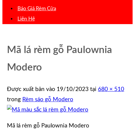
Báo Giá Rèm Cửa
Liên Hệ
Mã lá rèm gỗ Paulownia
Modero
Được xuất bản vào
19/10/2023
tại
680 × 510
trong
Rèm sáo gỗ Modero
Mã lá rèm gỗ Paulownia Modero