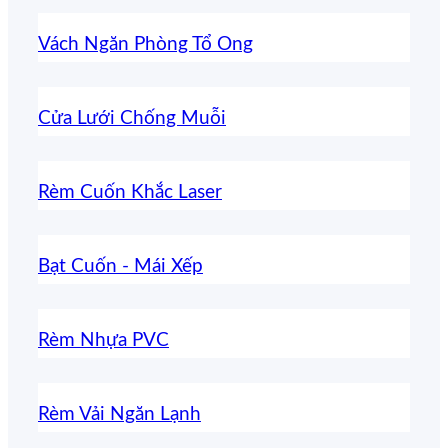
Vách Ngăn Phòng Tổ Ong
Cửa Lưới Chống Muỗi
Rèm Cuốn Khắc Laser
Bạt Cuốn - Mái Xếp
Rèm Nhựa PVC
Rèm Vải Ngăn Lạnh