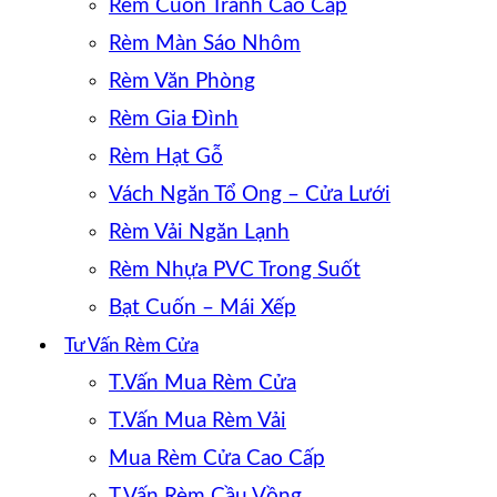
Rèm Cuốn Tranh Cao Cấp
Rèm Màn Sáo Nhôm
Rèm Văn Phòng
Rèm Gia Đình
Rèm Hạt Gỗ
Vách Ngăn Tổ Ong – Cửa Lưới
Rèm Vải Ngăn Lạnh
Rèm Nhựa PVC Trong Suốt
Bạt Cuốn – Mái Xếp
Tư Vấn Rèm Cửa
T.Vấn Mua Rèm Cửa
T.Vấn Mua Rèm Vải
Mua Rèm Cửa Cao Cấp
T.Vấn Rèm Cầu Vồng