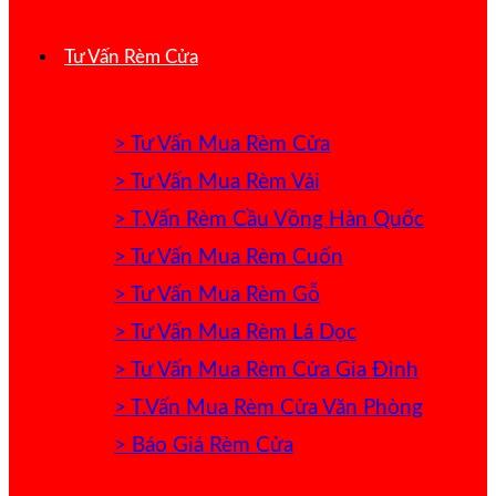
Tư Vấn Rèm Cửa
> Tư Vấn Mua Rèm Cửa
> Tư Vấn Mua Rèm Vải
> T.Vấn Rèm Cầu Vồng Hàn Quốc
> Tư Vấn Mua Rèm Cuốn
> Tư Vấn Mua Rèm Gỗ
> Tư Vấn Mua Rèm Lá Dọc
> Tư Vấn Mua Rèm Cửa Gia Đình
> T.Vấn Mua Rèm Cửa Văn Phòng
> Báo Giá Rèm Cửa