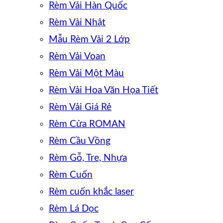
Rèm Vải Hàn Quốc
Rèm Vải Nhật
Mẫu Rèm Vải 2 Lớp
Rèm Vải Voan
Rèm Vải Một Màu
Rèm Vải Hoa Văn Họa Tiết
Rèm Vải Giá Rẻ
Rèm Cửa ROMAN
Rèm Cầu Vồng
Rèm Gỗ, Tre, Nhựa
Rèm Cuốn
Rèm cuốn khắc laser
Rèm Lá Dọc