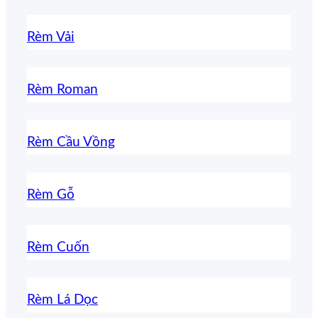
Rèm Vải
Rèm Roman
Rèm Cầu Vồng
Rèm Gỗ
Rèm Cuốn
Rèm Lá Dọc