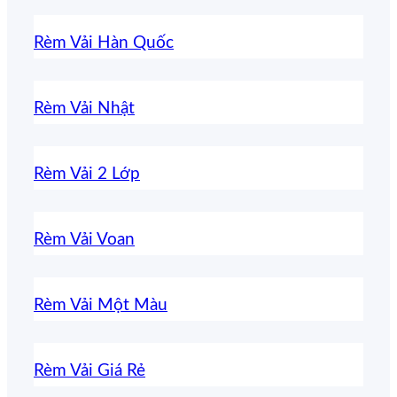
Rèm Vải Hàn Quốc
Rèm Vải Nhật
Rèm Vải 2 Lớp
Rèm Vải Voan
Rèm Vải Một Màu
Rèm Vải Giá Rẻ