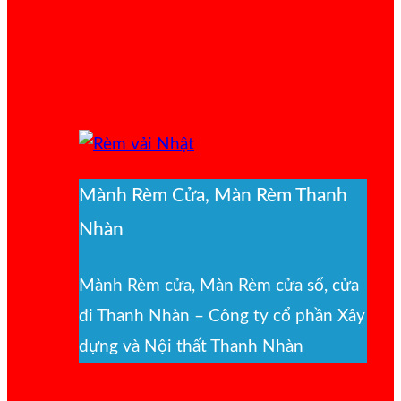
Mành Rèm Cửa, Màn Rèm Thanh
Nhàn
Mành Rèm cửa, Màn Rèm cửa sổ, cửa
đi Thanh Nhàn – Công ty cổ phần Xây
dựng và Nội thất Thanh Nhàn