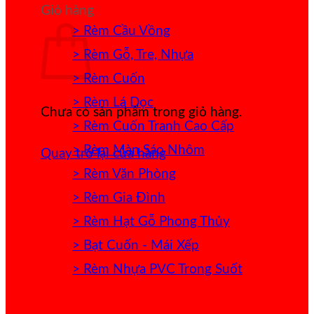
Giỏ hàng
> Rèm Cầu Vồng
> Rèm Gỗ, Tre, Nhựa
> Rèm Cuốn
> Rèm Lá Dọc
Chưa có sản phẩm trong giỏ hàng.
> Rèm Cuốn Tranh Cao Cấp
> Rèm Màn Sáo Nhôm
Quay trở lại cửa hàng
> Rèm Văn Phòng
> Rèm Gia Đình
> Rèm Hạt Gỗ Phong Thủy
> Bạt Cuốn - Mái Xếp
> Rèm Nhựa PVC Trong Suốt