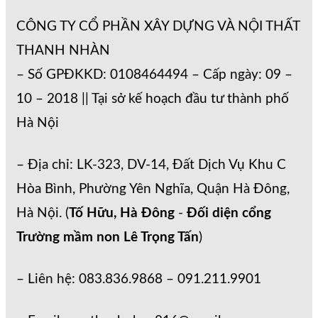
CÔNG TY CỔ PHẦN XÂY DỰNG VÀ NỘI THẤT
THANH NHÀN
– Số GPĐKKD: 0108464494 – Cấp ngày: 09 –
10 – 2018 || Tại sở kế hoạch đầu tư thành phố
Hà Nội
– Địa chỉ: LK-323, DV-14, Đất Dịch Vụ Khu C
Hòa Bình, Phường Yên Nghĩa, Quận Hà Đông,
Hà Nội. (
Tố Hữu, Hà Đông
-
Đối diện cổng
Trường mầm non Lê Trọng Tấn
)
– Liên hệ: 083.836.9868 – 091.211.9901