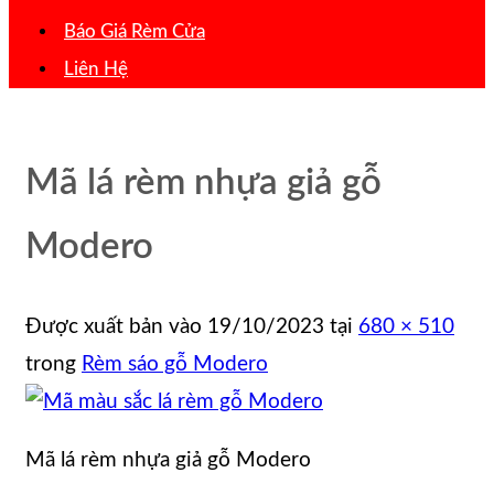
Báo Giá Rèm Cửa
Liên Hệ
Mã lá rèm nhựa giả gỗ
Modero
Được xuất bản vào
19/10/2023
tại
680 × 510
trong
Rèm sáo gỗ Modero
Mã lá rèm nhựa giả gỗ Modero