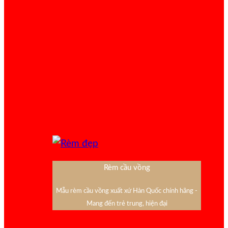
Rèm cầu vồng
Mẫu rèm cầu vồng xuất xứ Hàn Quốc chính hãng -
Mang đến trẻ trung, hiện đại