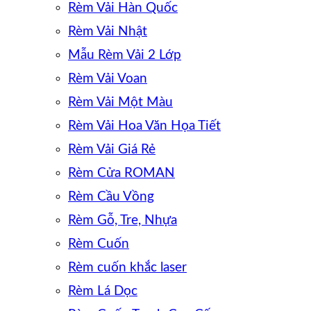
Rèm Vải Hàn Quốc
Rèm Vải Nhật
Mẫu Rèm Vải 2 Lớp
Rèm Vải Voan
Rèm Vải Một Màu
Rèm Vải Hoa Văn Họa Tiết
Rèm Vải Giá Rẻ
Rèm Cửa ROMAN
Rèm Cầu Vồng
Rèm Gỗ, Tre, Nhựa
Rèm Cuốn
Rèm cuốn khắc laser
Rèm Lá Dọc