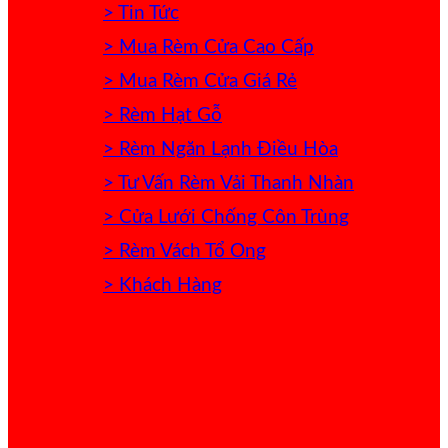
> Tin Tức
> Mua Rèm Cửa Cao Cấp
> Mua Rèm Cửa Giá Rẻ
> Rèm Hạt Gỗ
> Rèm Ngăn Lạnh Điều Hòa
> Tư Vấn Rèm Vải Thanh Nhàn
> Cửa Lưới Chống Côn Trùng
> Rèm Vách Tổ Ong
> Khách Hàng