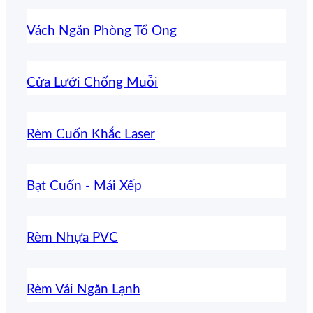
Vách Ngăn Phòng Tổ Ong
Cửa Lưới Chống Muỗi
Rèm Cuốn Khắc Laser
Bạt Cuốn - Mái Xếp
Rèm Nhựa PVC
Rèm Vải Ngăn Lạnh