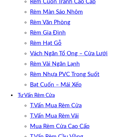
Rèm Cuốn Tranh Cao Cấp
Rèm Màn Sáo Nhôm
Rèm Văn Phòng
Rèm Gia Đình
Rèm Hạt Gỗ
Vách Ngăn Tổ Ong – Cửa Lưới
Rèm Vải Ngăn Lạnh
Rèm Nhựa PVC Trong Suốt
Bạt Cuốn – Mái Xếp
Tư Vấn Rèm Cửa
T.Vấn Mua Rèm Cửa
T.Vấn Mua Rèm Vải
Mua Rèm Cửa Cao Cấp
T.Vấn Rèm Cầu Vồng