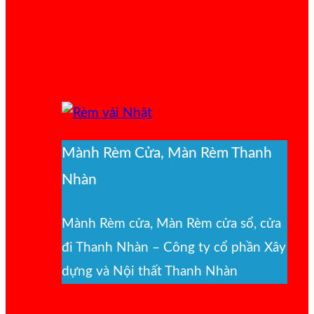
Mành Rèm Cửa, Màn Rèm Thanh
Nhàn
Mành Rèm cửa, Màn Rèm cửa sổ, cửa
đi Thanh Nhàn – Công ty cổ phần Xây
dựng và Nội thất Thanh Nhàn