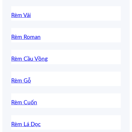
Rèm Vải
Rèm Roman
Rèm Cầu Vồng
Rèm Gỗ
Rèm Cuốn
Rèm Lá Dọc