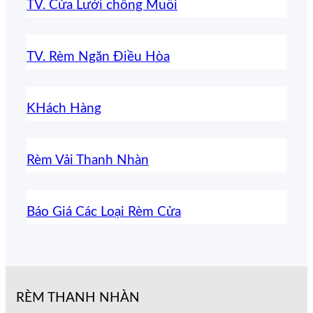
TV. Cửa Lưới chống Muỗi
TV. Rèm Ngăn Điều Hòa
KHách Hàng
Rèm Vải Thanh Nhàn
Báo Giá Các Loại Rèm Cửa
RÈM THANH NHÀN