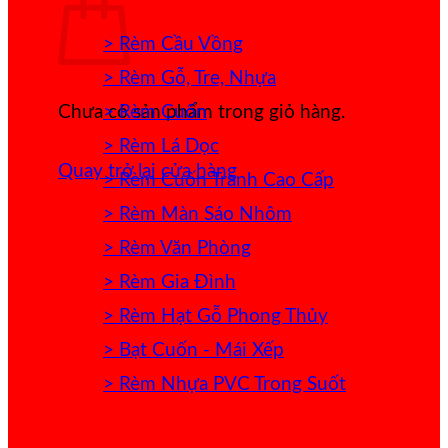
> Rèm Cầu Vồng
> Rèm Gỗ, Tre, Nhựa
> Rèm Cuốn
Chưa có sản phẩm trong giỏ hàng.
> Rèm Lá Dọc
Quay trở lại cửa hàng
> Rèm Cuốn Tranh Cao Cấp
> Rèm Màn Sáo Nhôm
> Rèm Văn Phòng
> Rèm Gia Đình
> Rèm Hạt Gỗ Phong Thủy
> Bạt Cuốn - Mái Xếp
> Rèm Nhựa PVC Trong Suốt