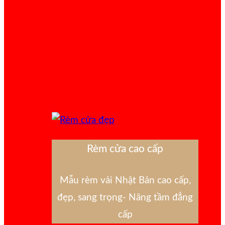
Rèm cửa cao cấp
Mẫu rèm vải Nhật Bản cao cấp,
đẹp, sang trọng- Nâng tầm đẳng
cấp