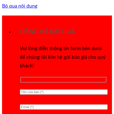
Bỏ qua nội dung
ĐĂNG KÝ BÁO GIÁ
Vui lòng điền thông tin form bên dưới
để chúng tôi liên hệ gửi báo giá cho quý
khách!