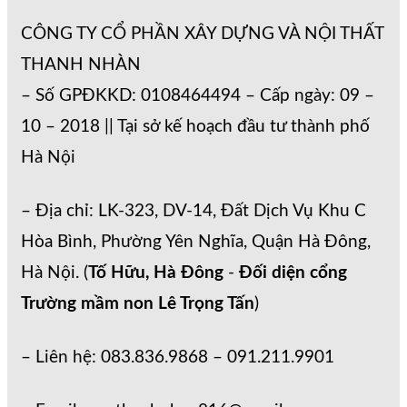
CÔNG TY CỔ PHẦN XÂY DỰNG VÀ NỘI THẤT
THANH NHÀN
– Số GPĐKKD: 0108464494 – Cấp ngày: 09 –
10 – 2018 || Tại sở kế hoạch đầu tư thành phố
Hà Nội
– Địa chỉ: LK-323, DV-14, Đất Dịch Vụ Khu C
Hòa Bình, Phường Yên Nghĩa, Quận Hà Đông,
Hà Nội. (
Tố Hữu, Hà Đông
-
Đối diện cổng
Trường mầm non Lê Trọng Tấn
)
– Liên hệ: 083.836.9868 – 091.211.9901