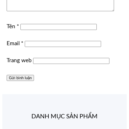
Tên
*
Email
*
Trang web
DANH MỤC SẢN PHẨM