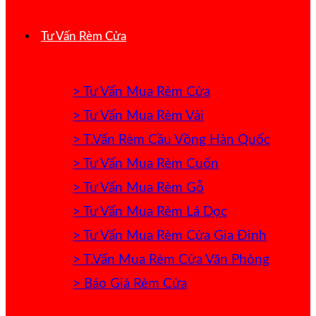
Tư Vấn Rèm Cửa
> Tư Vấn Mua Rèm Cửa
> Tư Vấn Mua Rèm Vải
> T.Vấn Rèm Cầu Vồng Hàn Quốc
> Tư Vấn Mua Rèm Cuốn
> Tư Vấn Mua Rèm Gỗ
> Tư Vấn Mua Rèm Lá Dọc
> Tư Vấn Mua Rèm Cửa Gia Đình
> T.Vấn Mua Rèm Cửa Văn Phòng
> Báo Giá Rèm Cửa