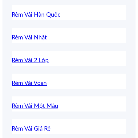
Rèm Vải Hàn Quốc
Rèm Vải Nhật
Rèm Vải 2 Lớp
Rèm Vải Voan
Rèm Vải Một Màu
Rèm Vải Giá Rẻ