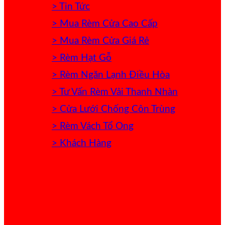
> Tin Tức
> Mua Rèm Cửa Cao Cấp
> Mua Rèm Cửa Giá Rẻ
> Rèm Hạt Gỗ
> Rèm Ngăn Lạnh Điều Hòa
> Tư Vấn Rèm Vải Thanh Nhàn
> Cửa Lưới Chống Côn Trùng
> Rèm Vách Tổ Ong
> Khách Hàng