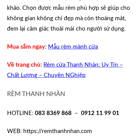
khảo. Chọn được mẫu rèm phù hợp sẽ giúp cho
không gian không chỉ đẹp mà còn thoáng mát,
đem lại cảm giác thoải mái cho người sử dụng.
Mua sắm ngay
:
Mẫu rèm mành cửa
Về trang chủ
:
Rèm cửa Thanh Nhàn: Uy Tín –
Chất Lượng – Chuyên NGhiệp
RÈM THANH NHÀN
HOTLINE:
083 8369 868
–
0912 11 99 01
WEB: https://remthanhnhan.com