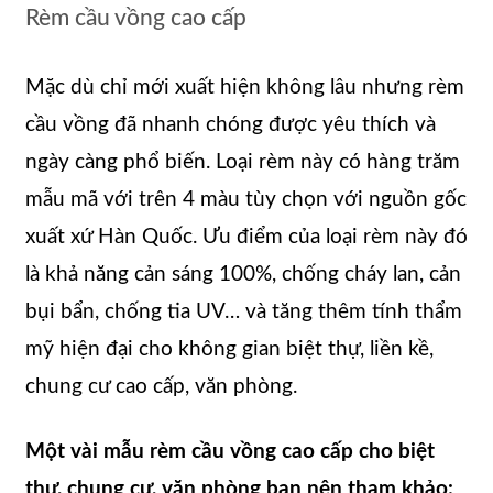
Rèm cầu vồng cao cấp
Mặc dù chỉ mới xuất hiện không lâu nhưng rèm
cầu vồng đã nhanh chóng được yêu thích và
ngày càng phổ biến. Loại rèm này có hàng trăm
mẫu mã với trên 4 màu tùy chọn với nguồn gốc
xuất xứ Hàn Quốc. Ưu điểm của loại rèm này đó
là khả năng cản sáng 100%, chống cháy lan, cản
bụi bẩn, chống tia UV… và tăng thêm tính thẩm
mỹ hiện đại cho không gian biệt thự, liền kề,
chung cư cao cấp, văn phòng.
Một vài mẫu rèm cầu vồng cao cấp cho biệt
thự, chung cư, văn phòng bạn nên tham khảo: