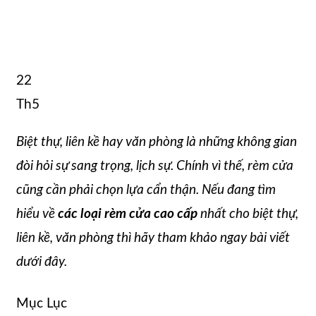
22
Th5
Biệt thự, liên kề hay văn phòng là những không gian
đòi hỏi sự sang trọng, lịch sự. Chính vì thế, rèm cửa
cũng cần phải chọn lựa cẩn thận. Nếu đang tìm
hiểu về
các loại rèm cửa cao cấp
nhất cho biệt thự,
liên kề, văn phòng thì hãy tham khảo ngay bài viết
dưới đây.
Mục Lục