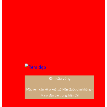
Rèm cầu vồng
Mẫu rèm cầu vồng xuất xứ Hàn Quốc chính hãng -
Mang đến trẻ trung, hiện đại