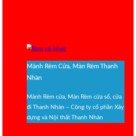
Mành Rèm Cửa, Màn Rèm Thanh
Nhàn
Mành Rèm cửa, Màn Rèm cửa sổ, cửa
đi Thanh Nhàn – Công ty cổ phần Xây
dựng và Nội thất Thanh Nhàn