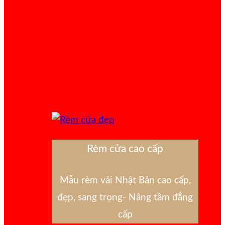
Rèm cửa cao cấp
Mẫu rèm vải Nhật Bản cao cấp,
đẹp, sang trọng- Nâng tầm đẳng
cấp