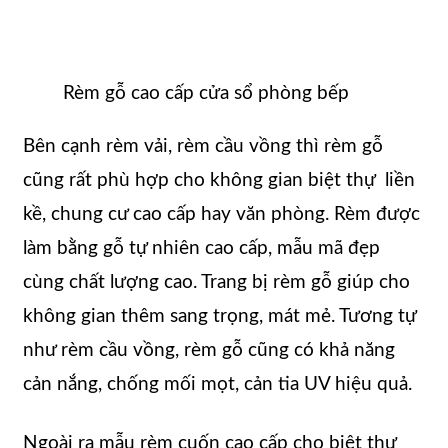
Rèm gỗ cao cấp cửa sổ phòng bếp
Bên cạnh rèm vải, rèm cầu vồng thì rèm gỗ
cũng rất phù hợp cho không gian biệt thự liền
kề, chung cư cao cấp hay văn phòng. Rèm được
làm bằng gỗ tự nhiên cao cấp, mẫu mã đẹp
cùng chất lượng cao. Trang bị rèm gỗ giúp cho
không gian thêm sang trọng, mát mẻ. Tương tự
như rèm cầu vồng, rèm gỗ cũng có khả năng
cản nắng, chống mối mọt, cản tia UV hiệu quả.
Ngoài ra mẫu rèm cuốn cao cấp cho biệt thự