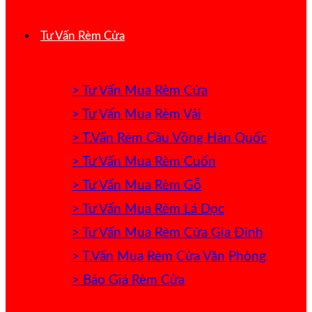
Tư Vấn Rèm Cửa
> Tư Vấn Mua Rèm Cửa
> Tư Vấn Mua Rèm Vải
> T.Vấn Rèm Cầu Vồng Hàn Quốc
> Tư Vấn Mua Rèm Cuốn
> Tư Vấn Mua Rèm Gỗ
> Tư Vấn Mua Rèm Lá Dọc
> Tư Vấn Mua Rèm Cửa Gia Đình
> T.Vấn Mua Rèm Cửa Văn Phòng
> Báo Giá Rèm Cửa