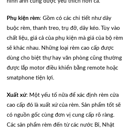
hình ảnh cũng được yêu thích hơn cả.
Phụ kiện rèm
: Gồm có các chi tiết như dây
buộc rèm, thanh treo, trụ đỡ, dây kéo. Tùy vào
chất liệu, giá cả của phụ kiện mà giá của bộ rèm
sẽ khác nhau. Những loại rèm cao cấp được
dùng cho biệt thự hay văn phòng cũng thường
được lắp motor điều khiển bằng remote hoặc
smatphone tiện lợi.
Xuất xứ
: Một yếu tố nữa để xác định rèm cửa
cao cấp đó là xuất xứ của rèm. Sản phẩm tốt sẽ
có nguồn gốc cùng đơn vị cung cấp rõ ràng.
Các sản phẩm rèm đến từ các nước Bỉ, Nhật