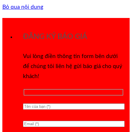
Bỏ qua nội dung
ĐĂNG KÝ BÁO GIÁ
Vui lòng điền thông tin form bên dưới
để chúng tôi liên hệ gửi báo giá cho quý
khách!