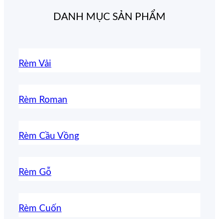
DANH MỤC SẢN PHẨM
Rèm Vải
Rèm Roman
Rèm Cầu Vồng
Rèm Gỗ
Rèm Cuốn