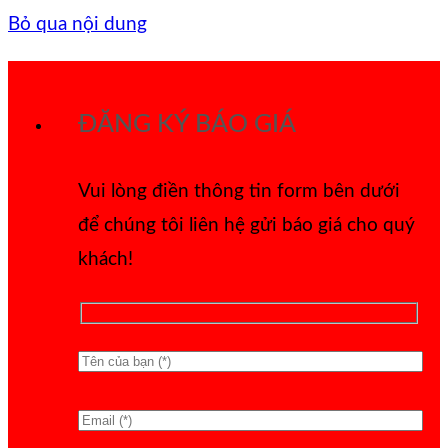
Bỏ qua nội dung
ĐĂNG KÝ BÁO GIÁ
Vui lòng điền thông tin form bên dưới
để chúng tôi liên hệ gửi báo giá cho quý
khách!