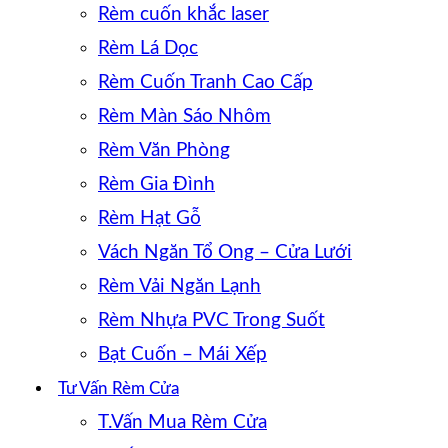
Rèm cuốn khắc laser
Rèm Lá Dọc
Rèm Cuốn Tranh Cao Cấp
Rèm Màn Sáo Nhôm
Rèm Văn Phòng
Rèm Gia Đình
Rèm Hạt Gỗ
Vách Ngăn Tổ Ong – Cửa Lưới
Rèm Vải Ngăn Lạnh
Rèm Nhựa PVC Trong Suốt
Bạt Cuốn – Mái Xếp
Tư Vấn Rèm Cửa
T.Vấn Mua Rèm Cửa