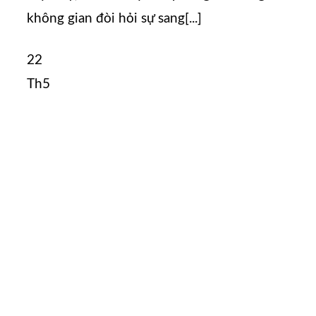
không gian đòi hỏi sự sang[...]
22
Th5