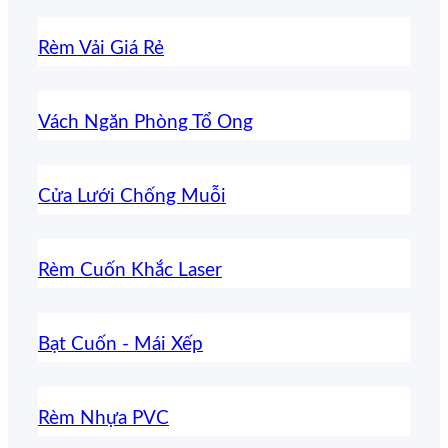
Rèm Vải Giá Rẻ
Vách Ngăn Phòng Tổ Ong
Cửa Lưới Chống Muỗi
Rèm Cuốn Khắc Laser
Bạt Cuốn - Mái Xếp
Rèm Nhựa PVC