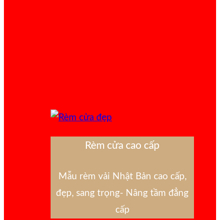
Rèm cửa cao cấp
Mẫu rèm vải Nhật Bản cao cấp,
đẹp, sang trọng- Nâng tầm đẳng
cấp