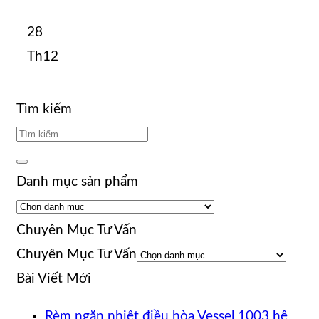
28
Th12
Tìm kiếm
Danh mục sản phẩm
Chuyên Mục Tư Vấn
Chuyên Mục Tư Vấn
Bài Viết Mới
Rèm ngăn nhiệt điều hòa Vessel 1003 hệ