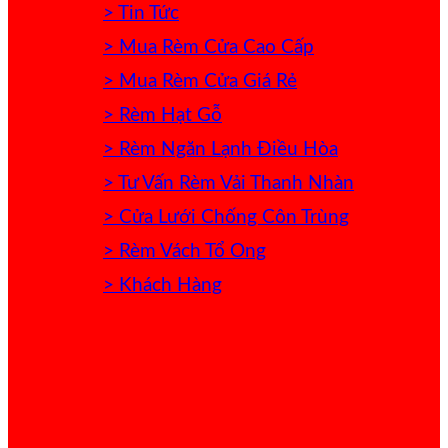
> Tin Tức
> Mua Rèm Cửa Cao Cấp
> Mua Rèm Cửa Giá Rẻ
> Rèm Hạt Gỗ
> Rèm Ngăn Lạnh Điều Hòa
> Tư Vấn Rèm Vải Thanh Nhàn
> Cửa Lưới Chống Côn Trùng
> Rèm Vách Tổ Ong
> Khách Hàng