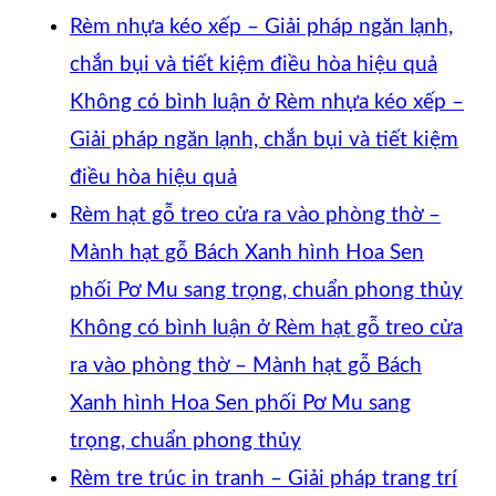
Rèm nhựa kéo xếp – Giải pháp ngăn lạnh,
chắn bụi và tiết kiệm điều hòa hiệu quả
Không có bình luận
ở Rèm nhựa kéo xếp –
Giải pháp ngăn lạnh, chắn bụi và tiết kiệm
điều hòa hiệu quả
Rèm hạt gỗ treo cửa ra vào phòng thờ –
Mành hạt gỗ Bách Xanh hình Hoa Sen
phối Pơ Mu sang trọng, chuẩn phong thủy
Không có bình luận
ở Rèm hạt gỗ treo cửa
ra vào phòng thờ – Mành hạt gỗ Bách
Xanh hình Hoa Sen phối Pơ Mu sang
trọng, chuẩn phong thủy
Rèm tre trúc in tranh – Giải pháp trang trí