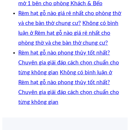
mở 1 bên cho phòng Khách & Bếp
Rèm hạt gỗ nào giá rẻ nhất cho phòng thờ
và che bàn thờ chung cư?
Không có bình
luận
ở Rèm hạt gỗ nào giá rẻ nhất cho
phòng thờ và che bàn thờ chung cư?
Rèm hạt gỗ nào phong thủy tốt nhất?
Chuyên gia giải đáp cách chọn chuẩn cho
từng không gian
Không có bình luận
ở
Rèm hạt gỗ nào phong thủy tốt nhất?
Chuyên gia giải đáp cách chọn chuẩn cho
từng không gian