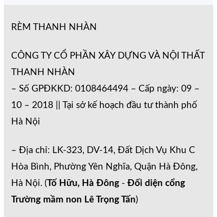
RÈM THANH NHÀN
CÔNG TY CỔ PHẦN XÂY DỰNG VÀ NỘI THẤT
THANH NHÀN
– Số GPĐKKD: 0108464494 – Cấp ngày: 09 –
10 – 2018 || Tại sở kế hoạch đầu tư thành phố
Hà Nội
– Địa chỉ: LK-323, DV-14, Đất Dịch Vụ Khu C
Hòa Bình, Phường Yên Nghĩa, Quận Hà Đông,
Hà Nội. (
Tố Hữu, Hà Đông
-
Đối diện cổng
Trường mầm non Lê Trọng Tấn
)