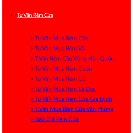
Tư Vấn Rèm Cửa
> Tư Vấn Mua Rèm Cửa
> Tư Vấn Mua Rèm Vải
> T.Vấn Rèm Cầu Vồng Hàn Quốc
> Tư Vấn Mua Rèm Cuốn
> Tư Vấn Mua Rèm Gỗ
> Tư Vấn Mua Rèm Lá Dọc
> Tư Vấn Mua Rèm Cửa Gia Đình
> T.Vấn Mua Rèm Cửa Văn Phòng
> Báo Giá Rèm Cửa