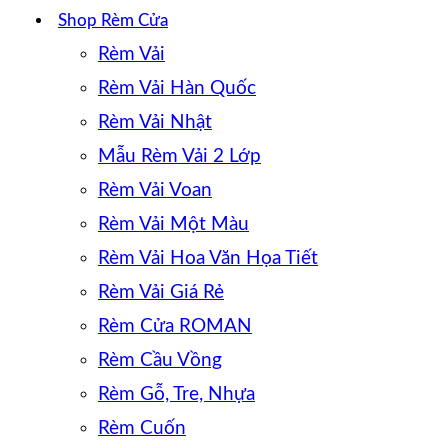
Shop Rèm Cửa
Rèm Vải
Rèm Vải Hàn Quốc
Rèm Vải Nhật
Mẫu Rèm Vải 2 Lớp
Rèm Vải Voan
Rèm Vải Một Màu
Rèm Vải Hoa Văn Họa Tiết
Rèm Vải Giá Rẻ
Rèm Cửa ROMAN
Rèm Cầu Vồng
Rèm Gỗ, Tre, Nhựa
Rèm Cuốn