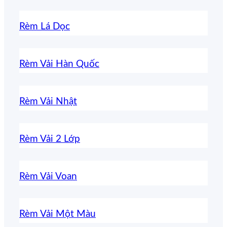
Rèm Lá Dọc
Rèm Vải Hàn Quốc
Rèm Vải Nhật
Rèm Vải 2 Lớp
Rèm Vải Voan
Rèm Vải Một Màu