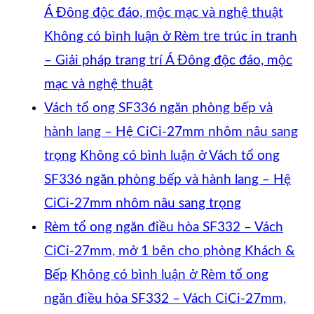
Á Đông độc đáo, mộc mạc và nghệ thuật
Không có bình luận
ở Rèm tre trúc in tranh
– Giải pháp trang trí Á Đông độc đáo, mộc
mạc và nghệ thuật
Vách tổ ong SF336 ngăn phòng bếp và
hành lang – Hệ CiCi-27mm nhôm nâu sang
trọng
Không có bình luận
ở Vách tổ ong
SF336 ngăn phòng bếp và hành lang – Hệ
CiCi-27mm nhôm nâu sang trọng
Rèm tổ ong ngăn điều hòa SF332 – Vách
CiCi-27mm, mở 1 bên cho phòng Khách &
Bếp
Không có bình luận
ở Rèm tổ ong
ngăn điều hòa SF332 – Vách CiCi-27mm,