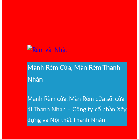
Mành Rèm Cửa, Màn Rèm Thanh
Nhàn
Mành Rèm cửa, Màn Rèm cửa sổ, cửa
đi Thanh Nhàn – Công ty cổ phần Xây
dựng và Nội thất Thanh Nhàn