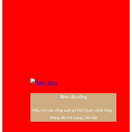
Rèm cầu vồng
Mẫu rèm cầu vồng xuất xứ Hàn Quốc chính hãng -
Mang đến trẻ trung, hiện đại