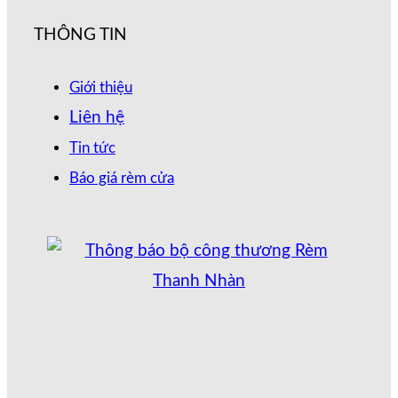
THÔNG TIN
Giới thiệu
Liên hệ
Tin tức
Báo giá rèm cửa