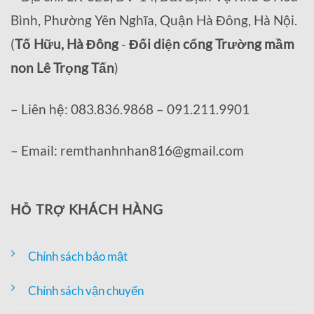
Bình, Phường Yên Nghĩa, Quận Hà Đông, Hà Nội.
(
Tố Hữu, Hà Đông
-
Đối diện cổng Trường mầm
non Lê Trọng Tấn
)
– Liên hệ: 083.836.9868 – 091.211.9901
– Email: remthanhnhan816@gmail.com
HỖ TRỢ KHÁCH HÀNG
Chính sách bảo mật
Chính sách vận chuyển