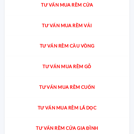
TƯ VẤN MUA RÈM CỬA
TƯ VẤN MUA RÈM VẢI
TƯ VẤN RÈM CẦU VỒNG
TƯ VẤN MUA RÈM GỖ
TƯ VẤN MUA RÈM CUỐN
TƯ VẤN MUA RÈM LÁ DỌC
TƯ VẤN RÈM CỬA GIA ĐÌNH