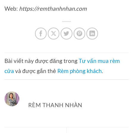
Web:
https://remthanhnhan.com
Bài viết này được đăng trong
Tư vấn mua rèm
cửa
và được gắn thẻ
Rèm phòng khách
.
RÈM THANH NHÀN