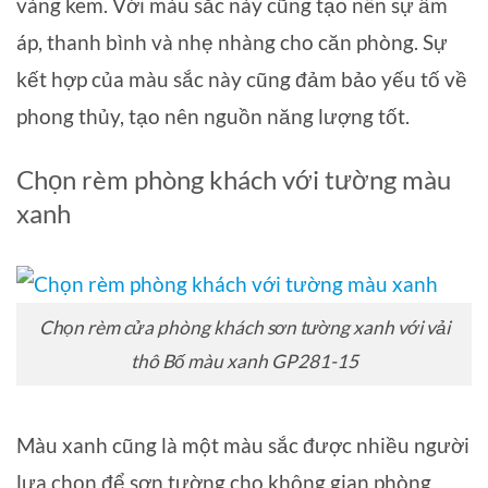
vàng kem. Với màu sắc này cũng tạo nên sự ấm
áp, thanh bình và nhẹ nhàng cho căn phòng. Sự
kết hợp của màu sắc này cũng đảm bảo yếu tố về
phong thủy, tạo nên nguồn năng lượng tốt.
Chọn rèm phòng khách với tường màu
xanh
Chọn rèm cửa phòng khách sơn tường xanh với vải
thô Bố màu xanh GP281-15
Màu xanh cũng là một màu sắc được nhiều người
lựa chọn để sơn tường cho không gian phòng