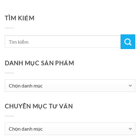
TÌM KIẾM
DANH MỤC SẢN PHẨM
CHUYÊN MỤC TƯ VẤN
Chuyên
Mục