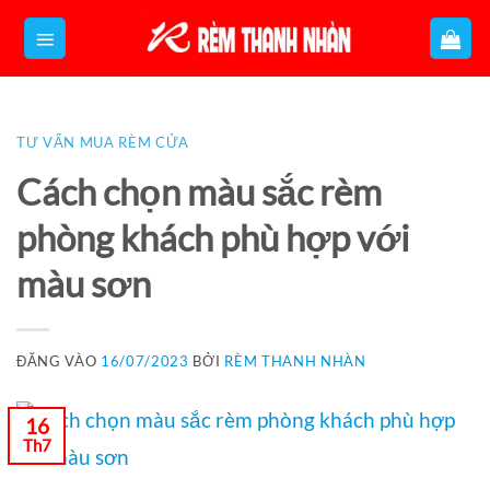
Bỏ
qua
nội
dung
TƯ VẤN MUA RÈM CỬA
Cách chọn màu sắc rèm
phòng khách phù hợp với
màu sơn
ĐĂNG VÀO
16/07/2023
BỞI
RÈM THANH NHÀN
16
Th7