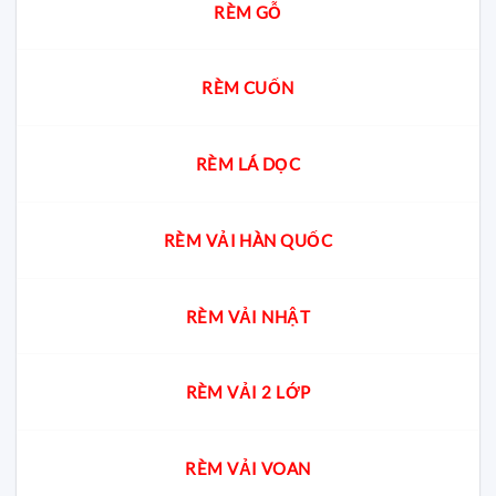
RÈM GỖ
RÈM CUỐN
RÈM LÁ DỌC
RÈM VẢI HÀN QUỐC
RÈM VẢI NHẬT
RÈM VẢI 2 LỚP
RÈM VẢI VOAN