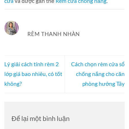
cửa
và được gắn thẻ
Rèm cửa chống nắng
.
RÈM THANH NHÀN
Lý giải cách tính rèm 2
Cách chọn rèm cửa sổ
lớp giá bao nhiêu, có tốt
chống nắng cho căn
không?
phòng hướng Tây
Để lại một bình luận