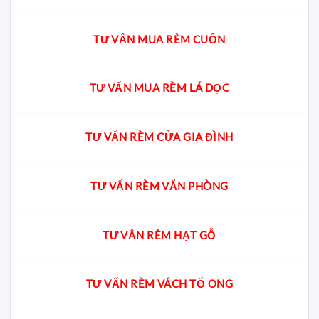
TƯ VẤN MUA RÈM CUỐN
TƯ VẤN MUA RÈM LÁ DỌC
TƯ VẤN RÈM CỬA GIA ĐÌNH
TƯ VẤN RÈM VĂN PHÒNG
TƯ VẤN RÈM HẠT GỖ
TƯ VẤN RÈM VÁCH TỔ ONG