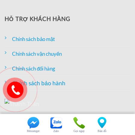
HỖ TRỢ KHÁCH HÀNG
Chính sách bảo mật
Chính sách vận chuyển
Chính sách đổi hàng
Chính sách bảo hành
THÔNG TIN
Messenger
Zalo
Gọi ngay
Bản đồ