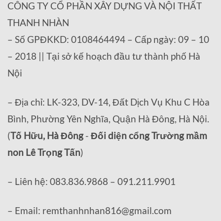
CÔNG TY CỔ PHẦN XÂY DỰNG VÀ NỘI THẤT
THANH NHÀN
– Số GPĐKKD: 0108464494 – Cấp ngày: 09 – 10
– 2018 || Tại sở kế hoạch đầu tư thành phố Hà
Nội
– Địa chỉ: LK-323, DV-14, Đất Dịch Vụ Khu C Hòa
Bình, Phường Yên Nghĩa, Quận Hà Đông, Hà Nội.
(
Tố Hữu, Hà Đông
-
Đối diện cổng Trường mầm
non Lê Trọng Tấn
)
– Liên hệ: 083.836.9868 – 091.211.9901
– Email: remthanhnhan816@gmail.com