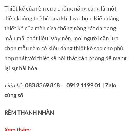
Thiết kế của rèm cưa chống nắng cũng là một
điều không thể bỏ qua khi lựa chọn. Kiểu dáng
thiết kế của màn cửa chống nắng rất đa dạng
mẫu mã, chất liệu. Vậy nên, mọi người cần lựa
chọn mẫu rèm có kiểu dáng thiết kế sao cho phù
hợp nhất với thiết kế nội thất căn phòng để mang
lại sự hài hòa.
Liên hệ:
083 8369 868
–
0912.1199.01 | Zalo
cùng số
RÈM THANH NHÀN
Xem thêm: