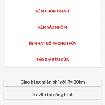
RÈM CUỐN TRANH
RÈM SÁO NHÔM
RÈM HẠT GỖ PHONG THỦY
BÁO GIÁ RÈM CỬA
Giao hàng miễn phí với R= 20km
Tư vấn tại công trình