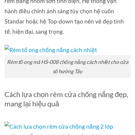
rèm bằng nhôm sơn tĩnh điện. Hệ thống vận
hành điều chỉnh ánh sáng tùy chọn hệ cuốn
Standar hoặc hệ Top-down tạo nên vẻ đẹp tinh
tế, hiện đại, sang trọng.
Rèm tổ ong mã HS-008 chống nắng cách nhiệt cho cửa
sổ hướng Tây
Cách lựa chọn rèm cửa chống nắng đẹp,
mang lại hiệu quả