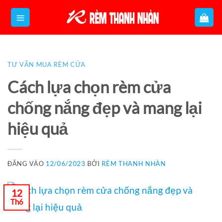
Bỏ
qua
nội
dung
TƯ VẤN MUA RÈM CỬA
Cách lựa chọn rèm cửa
chống nắng đẹp và mang lại
hiệu quả
ĐĂNG VÀO
12/06/2023
BỞI
RÈM THANH NHÀN
12
Th6