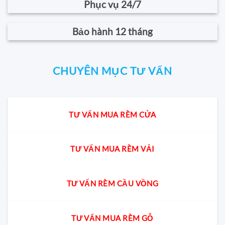
Phục vụ 24/7
Bảo hành 12 tháng
CHUYÊN MỤC TƯ VẤN
TƯ VẤN MUA RÈM CỬA
TƯ VẤN MUA RÈM VẢI
TƯ VẤN RÈM CẦU VỒNG
TƯ VẤN MUA RÈM GỖ