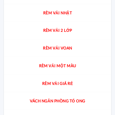
RÈM VẢI NHẬT
RÈM VẢI 2 LỚP
RÈM VẢI VOAN
RÈM VẢI MỘT MÀU
RÈM VẢI GIÁ RẺ
VÁCH NGĂN PHÒNG TỔ ONG