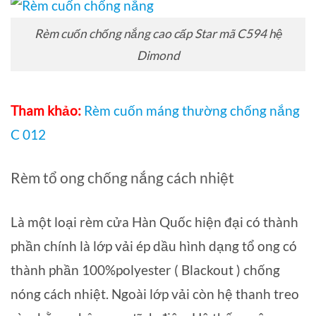
Rèm cuốn chống nắng cao cấp Star mã C594 hệ
Dimond
Tham khảo:
Rèm cuốn máng thường chống nắng
C 012
Rèm tổ ong chống nắng cách nhiệt
Là một loại rèm cửa Hàn Quốc hiện đại có thành
phần chính là lớp vải ép dầu hình dạng tổ ong có
thành phần 100%polyester ( Blackout ) chống
nóng cách nhiệt. Ngoài lớp vải còn hệ thanh treo