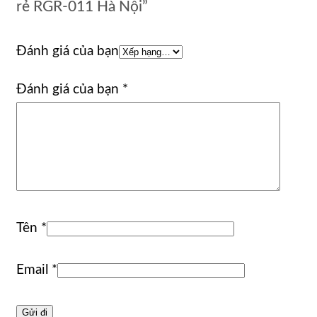
rẻ RGR-011 Hà Nội”
Đánh giá của bạn
Đánh giá của bạn
*
Tên
*
Email
*