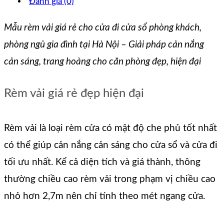
Đánh giá (0)
Mẫu rèm vải giá rẻ cho cửa đi cửa sổ phòng khách,
phòng ngủ gia đình tại Hà Nội – Giải pháp cản nắng
cản sáng, trang hoàng cho căn phòng đẹp, hiện đại
Rèm vải giá rẻ đẹp hiện đại
Rèm vải là loại rèm cửa có mật độ che phủ tốt nhất
có thể giúp cản nắng cản sáng cho cửa sổ và cửa đi
tối ưu nhất. Kể cả diện tích và giá thành, thông
thường chiều cao rèm vải trong phạm vị chiều cao
nhỏ hơn 2,7m nên chỉ tính theo mét ngang cửa.