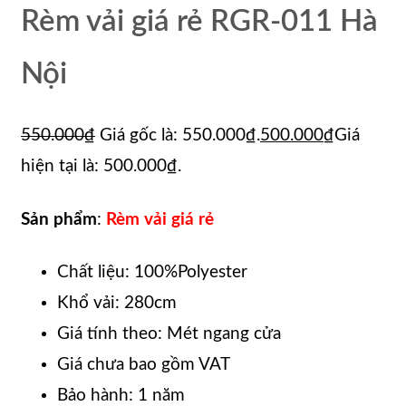
Rèm vải giá rẻ RGR-011 Hà
Nội
550.000
₫
Giá gốc là: 550.000₫.
500.000
₫
Giá
hiện tại là: 500.000₫.
Sản phẩm
:
Rèm vải giá rẻ
Chất liệu: 100%Polyester
Khổ vải: 280cm
Giá tính theo: Mét ngang cửa
Giá chưa bao gồm VAT
Bảo hành: 1 năm