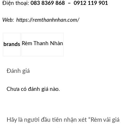
Điện thoại:
083 8369 868 – 0912 119 901
Web: https://remthanhnhan.com/
Rèm Thanh Nhàn
brands
Đánh giá
Chưa có đánh giá nào.
Hãy là người đầu tiên nhận xét “Rèm vải giá