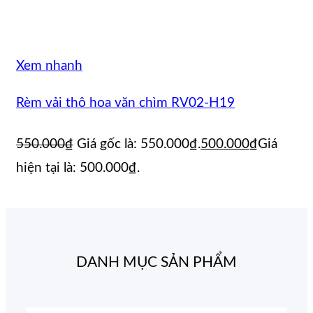
Xem nhanh
Rèm vải thô hoa văn chìm RV02-H19
550.000
₫
Giá gốc là: 550.000₫.
500.000
₫
Giá
hiện tại là: 500.000₫.
DANH MỤC SẢN PHẨM