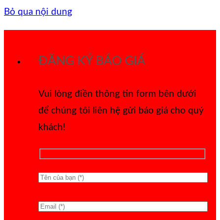
Bỏ qua nội dung
ĐĂNG KÝ BÁO GIÁ
Vui lòng điền thông tin form bên dưới
để chúng tôi liên hệ gửi báo giá cho quý
khách!