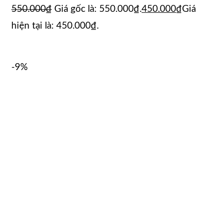
550.000
₫
Giá gốc là: 550.000₫.
450.000
₫
Giá
hiện tại là: 450.000₫.
-9%