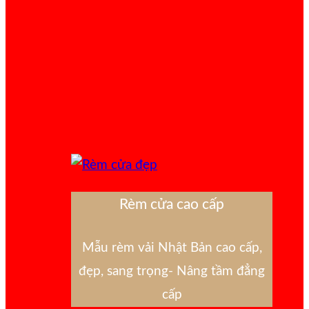
Rèm cửa cao cấp
Mẫu rèm vải Nhật Bản cao cấp,
đẹp, sang trọng- Nâng tầm đẳng
cấp