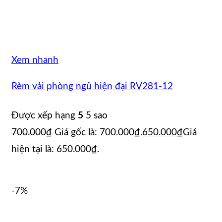
Xem nhanh
Rèm vải phòng ngủ hiện đại RV281-12
Được xếp hạng
5
5 sao
700.000
₫
Giá gốc là: 700.000₫.
650.000
₫
Giá
hiện tại là: 650.000₫.
-7%