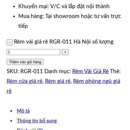
Khuyến mại: V/C và lắp đặt nội thành
Mua hàng: Tại showroom hoặc tư vấn trực
tiếp
Rèm vải giá rẻ RGR-011 Hà Nội số lượng
Thêm vào giỏ hàng
SKU:
RGR-011
Danh mục:
Rèm Vải Giá Rẻ
Thẻ:
Rèm cửa giá rẻ
,
Rèm giá rẻ
,
Rèm phòng ngủ giá
rẻ
Mô tả
Thông tin bổ sung