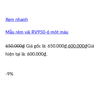
Xem nhanh
Mẫu rèm vải RV950-6 một màu
650.000
₫
Giá gốc là: 650.000₫.
600.000
₫
Giá
hiện tại là: 600.000₫.
-9%