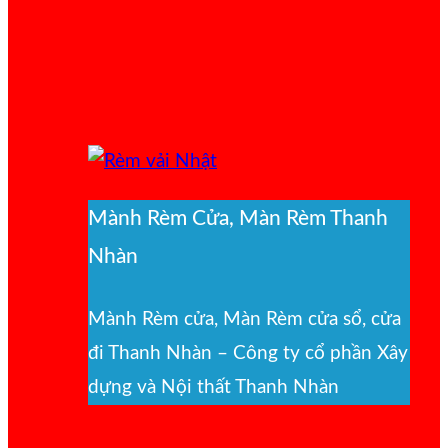
Mành Rèm Cửa, Màn Rèm Thanh
Nhàn
Mành Rèm cửa, Màn Rèm cửa sổ, cửa
đi Thanh Nhàn – Công ty cổ phần Xây
dựng và Nội thất Thanh Nhàn