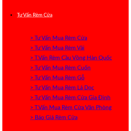
Tư Vấn Rèm Cửa
> Tư Vấn Mua Rèm Cửa
> Tư Vấn Mua Rèm Vải
> T.Vấn Rèm Cầu Vồng Hàn Quốc
> Tư Vấn Mua Rèm Cuốn
> Tư Vấn Mua Rèm Gỗ
> Tư Vấn Mua Rèm Lá Dọc
> Tư Vấn Mua Rèm Cửa Gia Đình
> T.Vấn Mua Rèm Cửa Văn Phòng
> Báo Giá Rèm Cửa