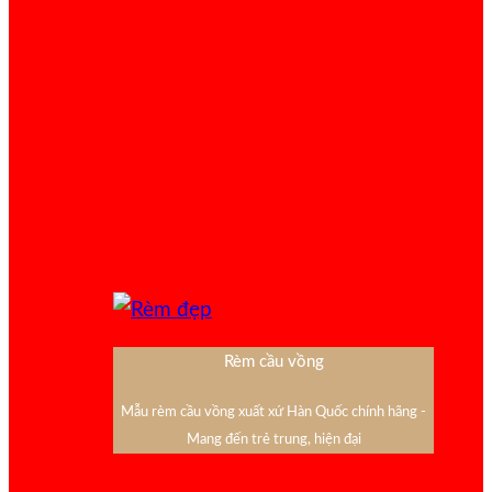
Rèm cầu vồng
Mẫu rèm cầu vồng xuất xứ Hàn Quốc chính hãng -
Mang đến trẻ trung, hiện đại