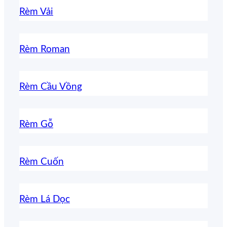
Rèm Vải
Rèm Roman
Rèm Cầu Vồng
Rèm Gỗ
Rèm Cuốn
Rèm Lá Dọc