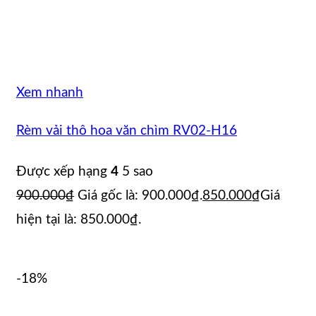
Xem nhanh
Rèm vải thô hoa văn chìm RV02-H16
Được xếp hạng
4
5 sao
900.000
₫
Giá gốc là: 900.000₫.
850.000
₫
Giá
hiện tại là: 850.000₫.
-18%