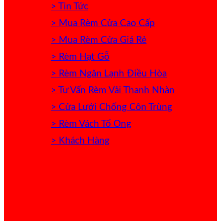
> Tin Tức
> Mua Rèm Cửa Cao Cấp
> Mua Rèm Cửa Giá Rẻ
> Rèm Hạt Gỗ
> Rèm Ngăn Lạnh Điều Hòa
> Tư Vấn Rèm Vải Thanh Nhàn
> Cửa Lưới Chống Côn Trùng
> Rèm Vách Tổ Ong
> Khách Hàng