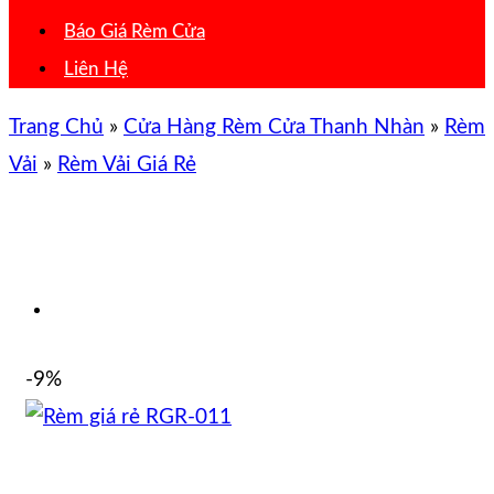
Báo Giá Rèm Cửa
Liên Hệ
Trang Chủ
»
Cửa Hàng Rèm Cửa Thanh Nhàn
»
Rèm
Vải
»
Rèm Vải Giá Rẻ
-9%