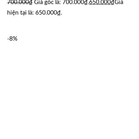
700.000
₫
Giá gốc là: 700.000₫.
650.000
₫
Giá
hiện tại là: 650.000₫.
-8%