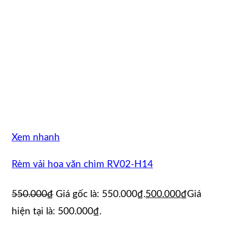
Xem nhanh
Rèm vải hoa văn chìm RV02-H14
550.000
₫
Giá gốc là: 550.000₫.
500.000
₫
Giá
hiện tại là: 500.000₫.