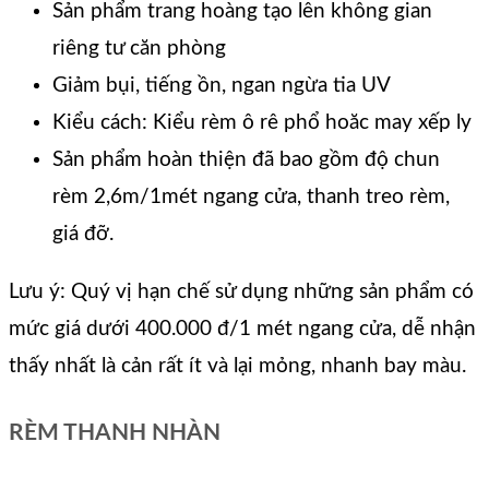
Sản phẩm trang hoàng tạo lên không gian
riêng tư căn phòng
Giảm bụi, tiếng ồn, ngan ngừa tia UV
Kiểu cách: Kiểu rèm ô rê phổ hoăc may xếp ly
Sản phẩm hoàn thiện đã bao gồm độ chun
rèm 2,6m/1mét ngang cửa, thanh treo rèm,
giá đỡ.
Lưu ý: Quý vị hạn chế sử dụng những sản phẩm có
mức giá dưới 400.000 đ/1 mét ngang cửa, dễ nhận
thấy nhất là cản rất ít và lại mỏng, nhanh bay màu.
RÈM THANH NHÀN