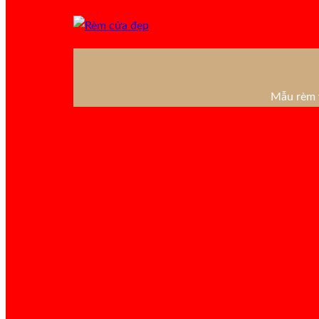
Mẫu rèm v