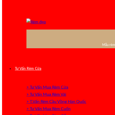
Mẫu rèm 
Tư Vấn Rèm Cửa
> Tư Vấn Mua Rèm Cửa
> Tư Vấn Mua Rèm Vải
> T.Vấn Rèm Cầu Vồng Hàn Quốc
> Tư Vấn Mua Rèm Cuốn