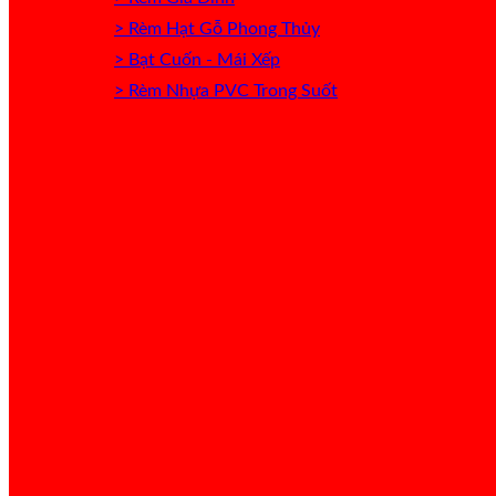
> Rèm Hạt Gỗ Phong Thủy
> Bạt Cuốn - Mái Xếp
> Rèm Nhựa PVC Trong Suốt