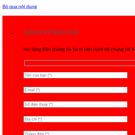
Bỏ qua nội dung
ĐĂNG KÝ BÁO GIÁ
Vui lòng điền thông tin form bên dưới để chúng tôi l