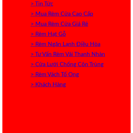
> Tin Tức
> Mua Rèm Cửa Cao Cấp
> Mua Rèm Cửa Giá Rẻ
> Rèm Hạt Gỗ
> Rèm Ngăn Lạnh Điều Hòa
> Tư Vấn Rèm Vải Thanh Nhàn
> Cửa Lưới Chống Côn Trùng
> Rèm Vách Tổ Ong
> Khách Hàng