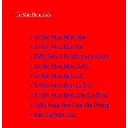
Tư Vấn Rèm Cửa
> Tư Vấn Mua Rèm Cửa
> Tư Vấn Mua Rèm Vải
> T.Vấn Rèm Cầu Vồng Hàn Quốc
> Tư Vấn Mua Rèm Cuốn
> Tư Vấn Mua Rèm Gỗ
> Tư Vấn Mua Rèm Lá Dọc
> Tư Vấn Mua Rèm Cửa Gia Đình
> T.Vấn Mua Rèm Cửa Văn Phòng
> Báo Giá Rèm Cửa