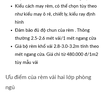
Kiểu cách may rèm, có thể chọn tùy theo
như kiểu may ô rê, chiết ly, kiểu ray định
hình
Đảm bảo đủ độ chun của rèm . Thông
thường 2.5-2.6 mét vải/1 mét ngang cửa
Giá bộ rèm khổ vải 2.8-3.0-3.2m tính theo
mét ngang cửa. Giá chỉ từ 480.000 đ/1m2
tùy mẫu vải
Ưu điểm của rèm vải hai lớp phòng
ngủ