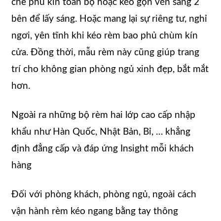
che phủ kín toàn bộ hoặc kéo gọn vén sang 2
bên để lấy sáng. Hoặc mang lại sự riêng tư, nghỉ
ngơi, yên tĩnh khi kéo rèm bao phủ chùm kín
cửa. Đồng thời, mẫu rèm này cũng giúp trang
trí cho không gian phòng ngủ xinh đẹp, bắt mắt
hơn.
Ngoài ra những bộ rèm hai lớp cao cấp nhập
khẩu như Hàn Quốc, Nhật Bản, Bỉ, … khẳng
định đẳng cấp và đáp ứng Insight mỗi khách
hàng
Đối với phòng khách, phòng ngủ, ngoài cách
vận hành rèm kéo ngang bằng tay thông