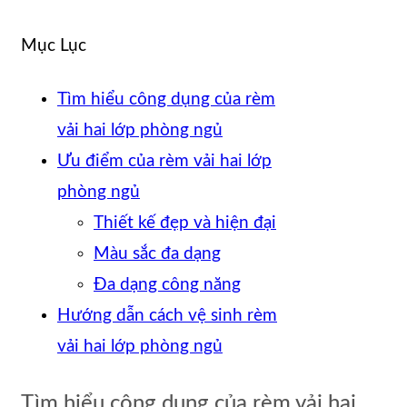
Mục Lục
Tìm hiểu công dụng của rèm
vải hai lớp phòng ngủ
Ưu điểm của rèm vải hai lớp
phòng ngủ
Thiết kế đẹp và hiện đại
Màu sắc đa dạng
Đa dạng công năng
Hướng dẫn cách vệ sinh rèm
vải hai lớp phòng ngủ
Tìm hiểu công dụng của rèm vải hai