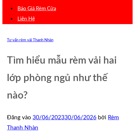
Báo Giá Rèm Cửa
Liên Hệ
Tư vấn rèm vải Thanh Nhàn
Tìm hiểu mẫu rèm vải hai
lớp phòng ngủ như thế
nào?
Đăng vào
30/06/2023
30/06/2026
bởi
Rèm
Thanh Nhàn