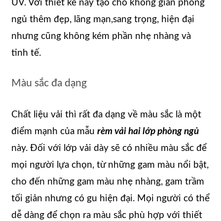
UV. Với thiết kế này tạo cho không gian phòng
ngủ thêm đẹp, lãng mạn,sang trọng, hiện đại
nhưng cũng không kém phần nhẹ nhàng và
tinh tế.
Màu sắc đa dạng
Chất liệu vải thì rất đa dạng về màu sắc là một
điểm mạnh của mẫu
rèm vải hai lớp phòng ngủ
này. Đối với lớp vải dày sẽ có nhiều màu sắc để
mọi người lựa chọn, từ những gam màu nổi bật,
cho đến những gam màu nhẹ nhàng, gam trầm
tối giản nhưng có gu hiện đại. Mọi người có thể
dễ dàng để chọn ra màu sắc phù hợp với thiết