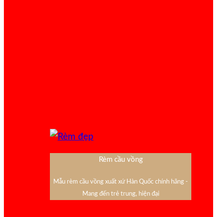
Rèm cầu vồng
Mẫu rèm cầu vồng xuất xứ Hàn Quốc chính hãng -
Mang đến trẻ trung, hiện đại