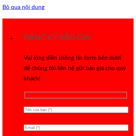
Bỏ qua nội dung
ĐĂNG KÝ BÁO GIÁ
Vui lòng điền thông tin form bên dưới
để chúng tôi liên hệ gửi báo giá cho quý
khách!