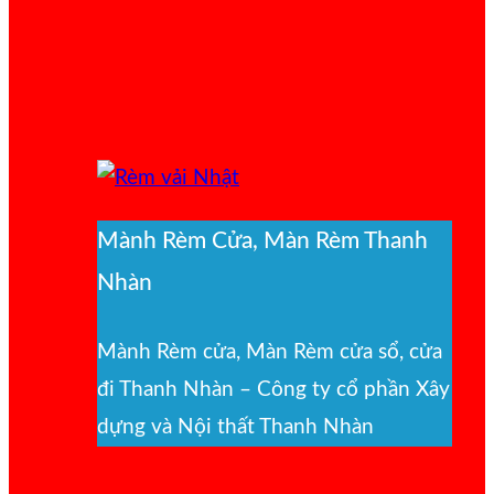
Mành Rèm Cửa, Màn Rèm Thanh
Nhàn
Mành Rèm cửa, Màn Rèm cửa sổ, cửa
đi Thanh Nhàn – Công ty cổ phần Xây
dựng và Nội thất Thanh Nhàn