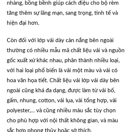
nhàng, bồng bềnh giúp cách điệu cho bộ rèm
tăng thêm sự lãng mạn, sang trọng, tinh tế và
hiện đại hơn.
Còn đối với lớp vải dày cản nắng bên ngoài
thường có nhiều mẫu mã chất liệu vải và nguồn
gốc xuất xứ khác nhau, phân thành nhiều loại,
với hai loại phổ biến là vải một màu và vải có
hoa văn họa tiết. Chất liệu vải lớp vải dày bên
ngoài cũng khá đa dạng, được làm từ vải bố,
gấm, nhung, cotton, vải lụa, vải tổng hợp, vải
polyester,… và cũng nhiều màu sắc tùy chọn
cho phù hợp với nội thất không gian, và màu
sắc hợp phong thủy hoặc sở thích.