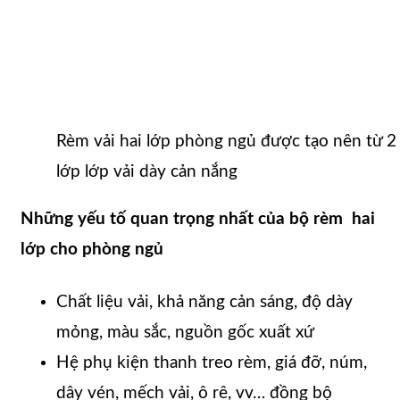
Rèm vải hai lớp phòng ngủ được tạo nên từ 2 l
lớp lớp vải dày cản nắng
Những yếu tố quan trọng nhất của bộ rèm hai
lớp cho phòng ngủ
Chất liệu vải, khả năng cản sáng, độ dày
mỏng, màu sắc, nguồn gốc xuất xứ
Hệ phụ kiện thanh treo rèm, giá đỡ, núm,
dây vén, mếch vải, ô rê, vv… đồng bộ