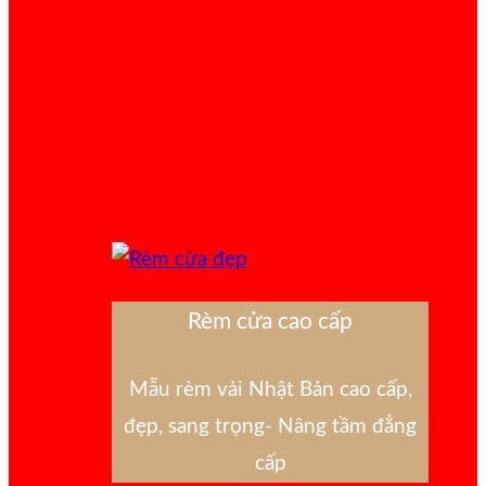
Rèm cửa cao cấp
Mẫu rèm vải Nhật Bản cao cấp,
đẹp, sang trọng- Nâng tầm đẳng
cấp