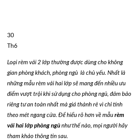
30
Th6
Loại rèm vải 2 lớp thường được dùng cho không
gian phòng khách, phòng ngủ là chủ yếu. Nhất là
những mẫu rèm vải hai lớp sẽ mang đến nhiều ưu
điểm vượt trội khi sử dụng cho phòng ngủ, đảm bảo
riêng tư an toàn nhất mà giá thành rẻ vì chỉ tính
theo mét ngang cửa. Để hiểu rõ hơn về mẫu
rèm
vải hai lớp phòng ngủ
như thế nào, mọi người hãy
tham khảo thông tin sau.