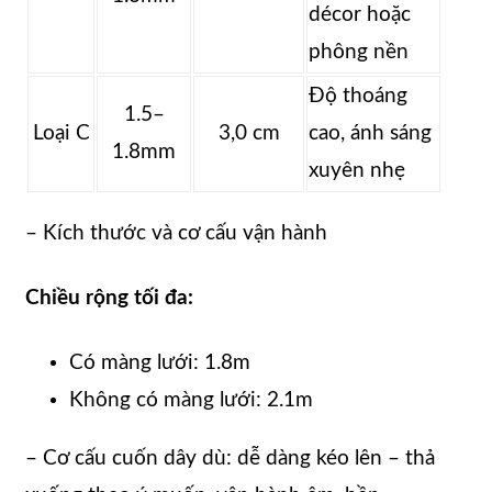
décor hoặc
phông nền
Độ thoáng
1.5–
Loại C
3,0 cm
cao, ánh sáng
1.8mm
xuyên nhẹ
– Kích thước và cơ cấu vận hành
Chiều rộng tối đa:
Có màng lưới: 1.8m
Không có màng lưới: 2.1m
– Cơ cấu cuốn dây dù: dễ dàng kéo lên – thả