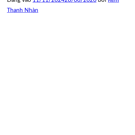
Đăng vào
11/11/2024
28/06/2026
bởi
Rèm
Thanh Nhàn