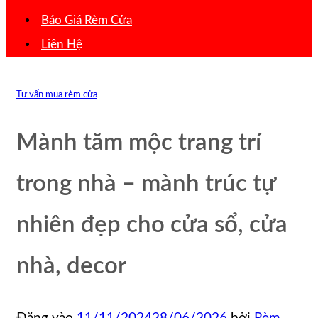
Báo Giá Rèm Cửa
Liên Hệ
Tư vấn mua rèm cửa
Mành tăm mộc trang trí
trong nhà – mành trúc tự
nhiên đẹp cho cửa sổ, cửa
nhà, decor