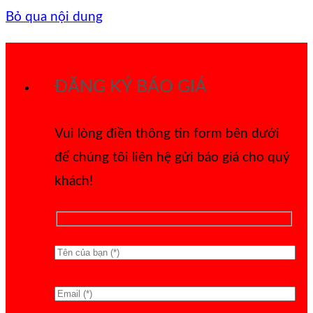
Bỏ qua nội dung
ĐĂNG KÝ BÁO GIÁ
Vui lòng điền thông tin form bên dưới
để chúng tôi liên hệ gửi báo giá cho quý
khách!