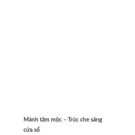
Mành tăm mộc – Trúc che sáng
cửa sổ