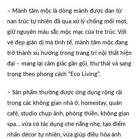
– Mành tăm mộc là dòng mành được đan từ
nan trúc tự nhiên đã qua xử lý chống mối mọt,
giữ nguyên màu sắc mộc mạc của tre trúc. Với
vẻ đẹp giản dị mà tinh tế, mành tăm mộc đang
trở thành xu hướng trong trang trí nội thất hiện
đại – mang lại cảm giác gần gũi, thư thái và sang
trọng theo phong cách “Eco Living”.
– Sản phẩm thường được ứng dụng rộng rãi
trong các không gian nhà ở, homestay, quán
café, studio chụp ảnh, phòng thiền, không gian
spa… vừa có tác dụng che nắng nhẹ, tạo điểm
nhấn décor tự nhiên, vừa giúp điều hòa ánh