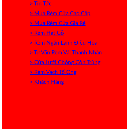
> Tin Tức
> Mua Rèm Cửa Cao Cấp
> Mua Rèm Cửa Giá Rẻ
> Rèm Hạt Gỗ
> Rèm Ngăn Lạnh Điều Hòa
> Tư Vấn Rèm Vải Thanh Nhàn
> Cửa Lưới Chống Côn Trùng
> Rèm Vách Tổ Ong
> Khách Hàng