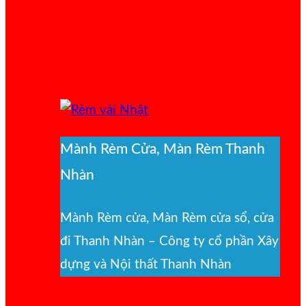
Mành Rèm Cửa, Màn Rèm Thanh
Nhàn
Mành Rèm cửa, Màn Rèm cửa sổ, cửa
đi Thanh Nhàn – Công ty cổ phần Xây
dựng và Nội thất Thanh Nhàn