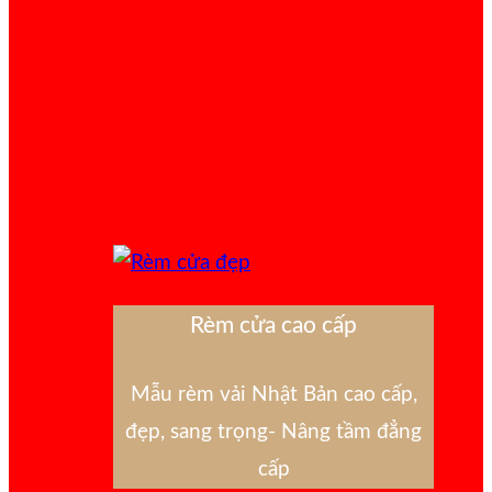
Rèm cửa cao cấp
Mẫu rèm vải Nhật Bản cao cấp,
đẹp, sang trọng- Nâng tầm đẳng
cấp