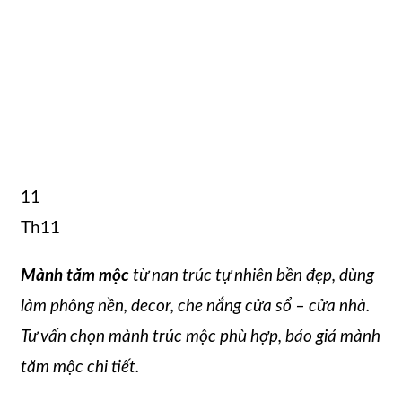
11
Th11
Mành tăm mộc
từ nan trúc tự nhiên bền đẹp, dùng
làm phông nền, decor, che nắng cửa sổ – cửa nhà.
Tư vấn chọn mành trúc mộc phù hợp, báo giá mành
tăm mộc chi tiết.