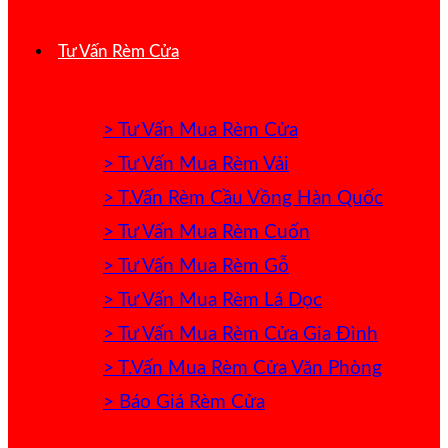
Tư Vấn Rèm Cửa
> Tư Vấn Mua Rèm Cửa
> Tư Vấn Mua Rèm Vải
> T.Vấn Rèm Cầu Vồng Hàn Quốc
> Tư Vấn Mua Rèm Cuốn
> Tư Vấn Mua Rèm Gỗ
> Tư Vấn Mua Rèm Lá Dọc
> Tư Vấn Mua Rèm Cửa Gia Đình
> T.Vấn Mua Rèm Cửa Văn Phòng
> Báo Giá Rèm Cửa