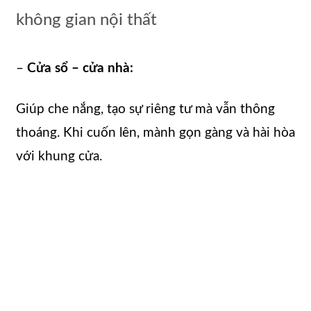
không gian nội thất
–
Cửa sổ – cửa nhà:
Giúp che nắng, tạo sự riêng tư mà vẫn thông
thoáng. Khi cuốn lên, mành gọn gàng và hài hòa
với khung cửa.