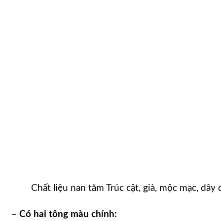
Chất liệu nan tăm Trúc cật, già, mộc mạc, dây 
–
Có hai tông màu chính: