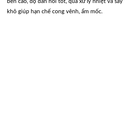
bền cao, độ đàn hồi tốt, qua xử lý nhiệt và sấy
khô giúp hạn chế cong vênh, ẩm mốc.