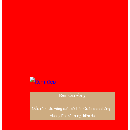
Rèm cầu vồng
Mẫu rèm cầu vồng xuất xứ Hàn Quốc chính hãng -
Mang đến trẻ trung, hiện đại