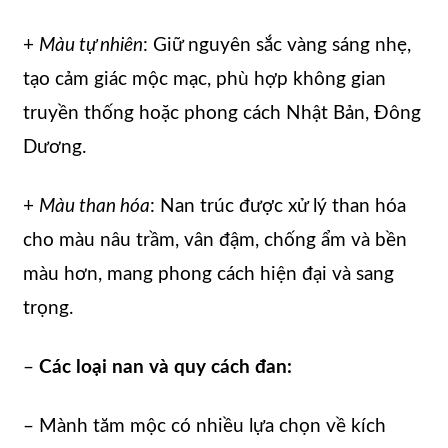
+
Màu tự nhiên
: Giữ nguyên sắc vàng sáng nhẹ,
tạo cảm giác mộc mạc, phù hợp không gian
truyền thống hoặc phong cách Nhật Bản, Đông
Dương.
+
Màu than hóa
: Nan trúc được xử lý than hóa
cho màu nâu trầm, vân đậm, chống ẩm và bền
màu hơn, mang phong cách hiện đại và sang
trọng.
–
Các loại nan và quy cách đan:
– Mành tăm mộc có nhiều lựa chọn về kích