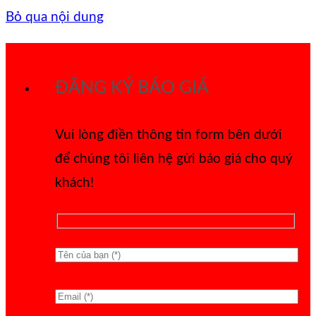
Bỏ qua nội dung
ĐĂNG KÝ BÁO GIÁ
Vui lòng điền thông tin form bên dưới
để chúng tôi liên hệ gửi báo giá cho quý
khách!