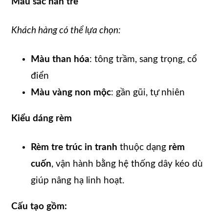
Màu sắc nan tre
Khách hàng có thể lựa chọn:
Màu than hóa
: tông trầm, sang trọng, cổ
điển
Màu vàng non mộc
: gần gũi, tự nhiên
Kiểu dáng rèm
Rèm tre trúc in tranh
thuộc dạng
rèm
cuốn
, vận hành bằng hệ thống dây kéo dù
giúp nâng hạ linh hoạt.
Cấu tạo gồm: