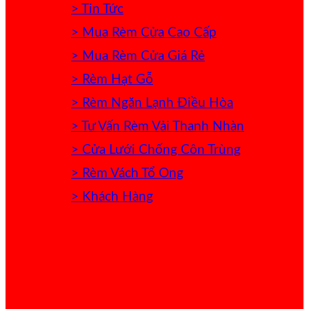
> Tin Tức
> Mua Rèm Cửa Cao Cấp
> Mua Rèm Cửa Giá Rẻ
> Rèm Hạt Gỗ
> Rèm Ngăn Lạnh Điều Hòa
> Tư Vấn Rèm Vải Thanh Nhàn
> Cửa Lưới Chống Côn Trùng
> Rèm Vách Tổ Ong
> Khách Hàng