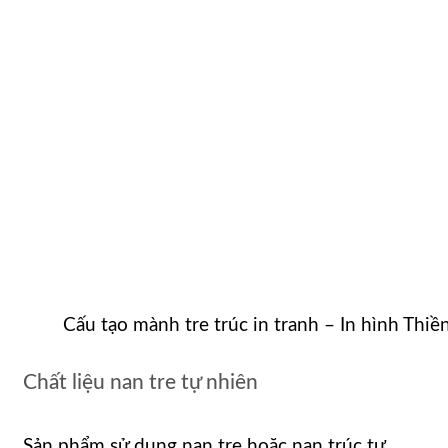
Cấu tạo mành tre trúc in tranh – In hình Thi
Chất liệu nan tre tự nhiên
Sản phẩm sử dụng nan tre hoặc nan trúc tự