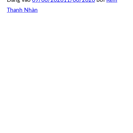
Đăng vào
09/06/2026
11/06/2026
bởi
Rèm
Thanh Nhàn