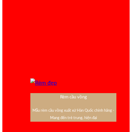
Rèm cầu vồng
Mẫu rèm cầu vồng xuất xứ Hàn Quốc chính hãng -
Mang đến trẻ trung, hiện đại