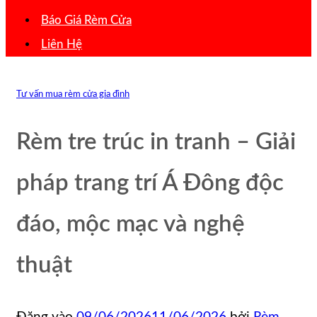
Báo Giá Rèm Cửa
Liên Hệ
Tư vấn mua rèm cửa gia đình
Rèm tre trúc in tranh – Giải
pháp trang trí Á Đông độc
đáo, mộc mạc và nghệ
thuật