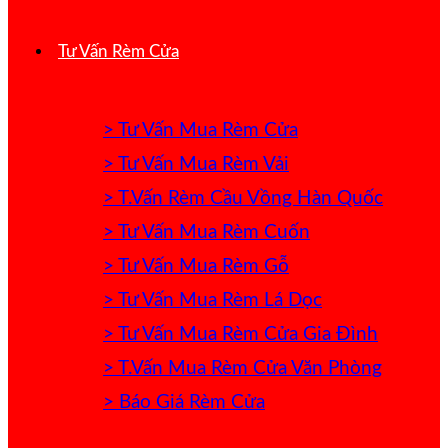
Tư Vấn Rèm Cửa
> Tư Vấn Mua Rèm Cửa
> Tư Vấn Mua Rèm Vải
> T.Vấn Rèm Cầu Vồng Hàn Quốc
> Tư Vấn Mua Rèm Cuốn
> Tư Vấn Mua Rèm Gỗ
> Tư Vấn Mua Rèm Lá Dọc
> Tư Vấn Mua Rèm Cửa Gia Đình
> T.Vấn Mua Rèm Cửa Văn Phòng
> Báo Giá Rèm Cửa