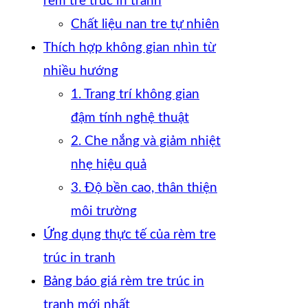
rèm tre trúc in tranh
Chất liệu nan tre tự nhiên
Thích hợp không gian nhìn từ
nhiều hướng
1. Trang trí không gian
đậm tính nghệ thuật
2. Che nắng và giảm nhiệt
nhẹ hiệu quả
3. Độ bền cao, thân thiện
môi trường
Ứng dụng thực tế của rèm tre
trúc in tranh
Bảng báo giá rèm tre trúc in
tranh mới nhất