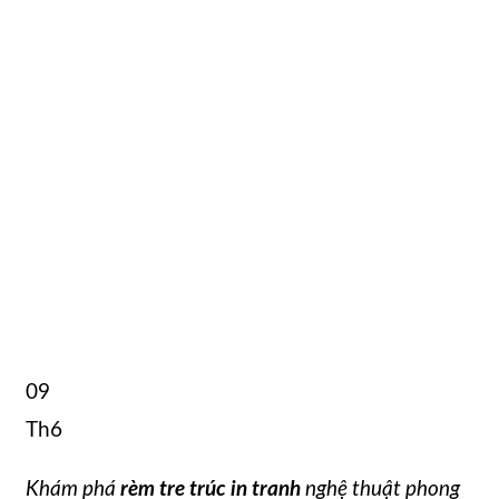
09
Th6
Khám phá
rèm tre trúc in tranh
nghệ thuật phong