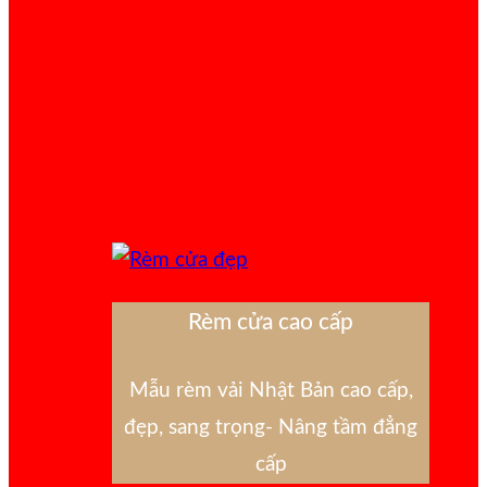
Rèm cửa cao cấp
Mẫu rèm vải Nhật Bản cao cấp,
đẹp, sang trọng- Nâng tầm đẳng
cấp