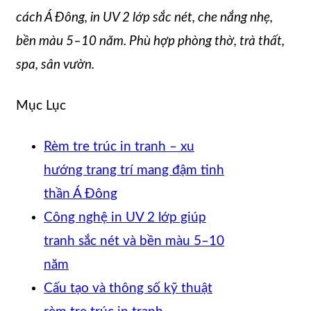
cách Á Đông, in UV 2 lớp sắc nét, che nắng nhẹ,
bền màu 5–10 năm. Phù hợp phòng thờ, trà thất,
spa, sân vườn.
Mục Lục
Rèm tre trúc in tranh – xu
hướng trang trí mang đậm tinh
thần Á Đông
Công nghệ in UV 2 lớp giúp
tranh sắc nét và bền màu 5–10
năm
Cấu tạo và thông số kỹ thuật