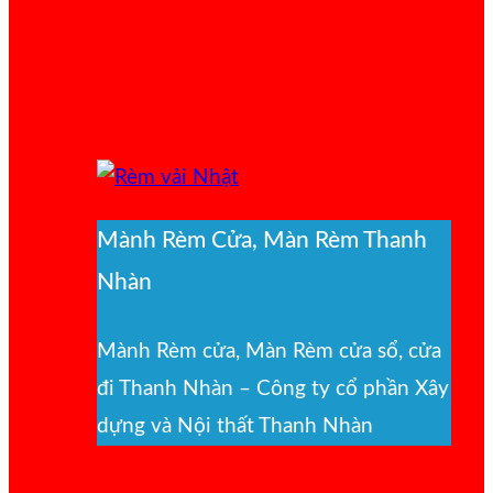
Mành Rèm Cửa, Màn Rèm Thanh
Nhàn
Mành Rèm cửa, Màn Rèm cửa sổ, cửa
đi Thanh Nhàn – Công ty cổ phần Xây
dựng và Nội thất Thanh Nhàn