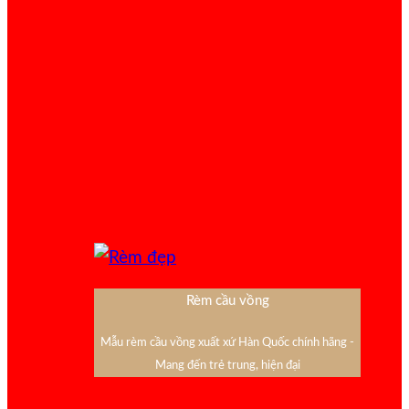
Rèm cầu vồng
Mẫu rèm cầu vồng xuất xứ Hàn Quốc chính hãng -
Mang đến trẻ trung, hiện đại