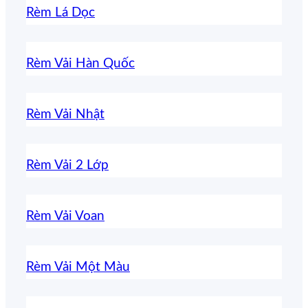
Rèm Lá Dọc
Rèm Vải Hàn Quốc
Rèm Vải Nhật
Rèm Vải 2 Lớp
Rèm Vải Voan
Rèm Vải Một Màu