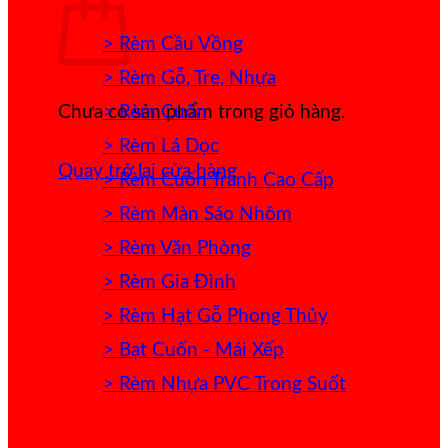
> Rèm Cầu Vồng
> Rèm Gỗ, Tre, Nhựa
> Rèm Cuốn
Chưa có sản phẩm trong giỏ hàng.
> Rèm Lá Dọc
Quay trở lại cửa hàng
> Rèm Cuốn Tranh Cao Cấp
> Rèm Màn Sáo Nhôm
> Rèm Văn Phòng
> Rèm Gia Đình
> Rèm Hạt Gỗ Phong Thủy
> Bạt Cuốn - Mái Xếp
> Rèm Nhựa PVC Trong Suốt