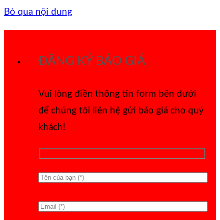
Bỏ qua nội dung
ĐĂNG KÝ BÁO GIÁ
Vui lòng điền thông tin form bên dưới
để chúng tôi liên hệ gửi báo giá cho quý
khách!