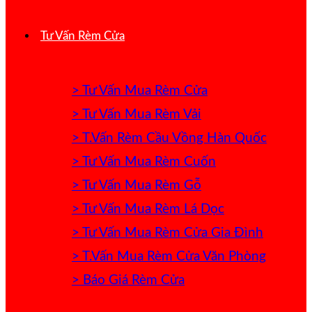
Tư Vấn Rèm Cửa
> Tư Vấn Mua Rèm Cửa
> Tư Vấn Mua Rèm Vải
> T.Vấn Rèm Cầu Vồng Hàn Quốc
> Tư Vấn Mua Rèm Cuốn
> Tư Vấn Mua Rèm Gỗ
> Tư Vấn Mua Rèm Lá Dọc
> Tư Vấn Mua Rèm Cửa Gia Đình
> T.Vấn Mua Rèm Cửa Văn Phòng
> Báo Giá Rèm Cửa