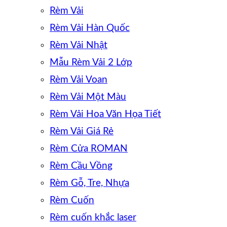
Rèm Vải
Rèm Vải Hàn Quốc
Rèm Vải Nhật
Mẫu Rèm Vải 2 Lớp
Rèm Vải Voan
Rèm Vải Một Màu
Rèm Vải Hoa Văn Họa Tiết
Rèm Vải Giá Rẻ
Rèm Cửa ROMAN
Rèm Cầu Vồng
Rèm Gỗ, Tre, Nhựa
Rèm Cuốn
Rèm cuốn khắc laser