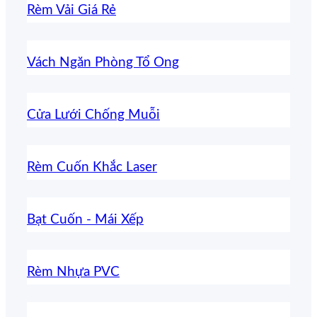
Rèm Vải Giá Rẻ
Vách Ngăn Phòng Tổ Ong
Cửa Lưới Chống Muỗi
Rèm Cuốn Khắc Laser
Bạt Cuốn - Mái Xếp
Rèm Nhựa PVC