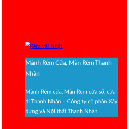
Mành Rèm Cửa, Màn Rèm Thanh
Nhàn
Mành Rèm cửa, Màn Rèm cửa sổ, cửa
đi Thanh Nhàn – Công ty cổ phần Xây
dựng và Nội thất Thanh Nhàn