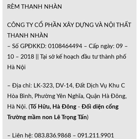
RÈM THANH NHÀN
CÔNG TY CỔ PHẦN XÂY DỰNG VÀ NỘI THẤT
THANH NHÀN
– Số GPĐKKD: 0108464494 – Cấp ngày: 09 –
10 – 2018 || Tại sở kế hoạch đầu tư thành phố
Hà Nội
– Địa chỉ: LK-323, DV-14, Đất Dịch Vụ Khu C
Hòa Bình, Phường Yên Nghĩa, Quận Hà Đông,
Hà Nội. (
Tố Hữu, Hà Đông
-
Đối diện cổng
Trường mầm non Lê Trọng Tấn
)
– Liên hệ: 083.836.9868 – 091.211.9901