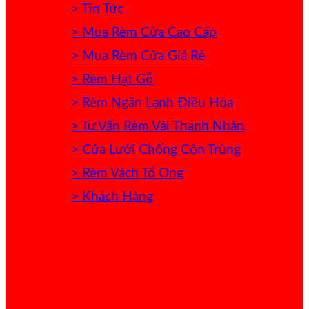
> Tin Tức
> Mua Rèm Cửa Cao Cấp
> Mua Rèm Cửa Giá Rẻ
> Rèm Hạt Gỗ
> Rèm Ngăn Lạnh Điều Hòa
> Tư Vấn Rèm Vải Thanh Nhàn
> Cửa Lưới Chống Côn Trùng
> Rèm Vách Tổ Ong
> Khách Hàng