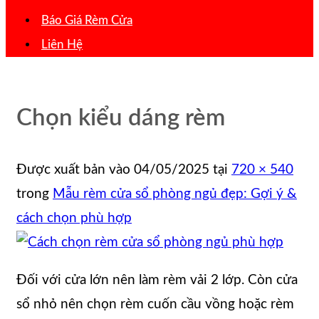
Báo Giá Rèm Cửa
Liên Hệ
Chọn kiểu dáng rèm
Được xuất bản vào
04/05/2025
tại
720 × 540
trong
Mẫu rèm cửa sổ phòng ngủ đẹp: Gợi ý &
cách chọn phù hợp
Đối với cửa lớn nên làm rèm vải 2 lớp. Còn cửa
sổ nhỏ nên chọn rèm cuốn cầu vồng hoặc rèm