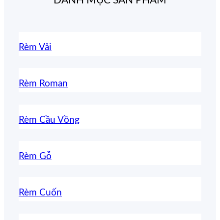
DANH MỤC SẢN PHẨM
Rèm Vải
Rèm Roman
Rèm Cầu Vồng
Rèm Gỗ
Rèm Cuốn