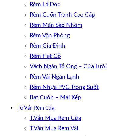
Rèm Lá Dọc
Rèm Cuốn Tranh Cao Cấp
Rèm Màn Sáo Nhôm
Rèm Văn Phòng
Rèm Gia Đình
Rèm Hạt Gỗ
Vách Ngăn Tổ Ong – Cửa Lưới
Rèm Vải Ngăn Lạnh
Rèm Nhựa PVC Trong Suốt
Bạt Cuốn – Mái Xếp
Tư Vấn Rèm Cửa
T.Vấn Mua Rèm Cửa
T.Vấn Mua Rèm Vải