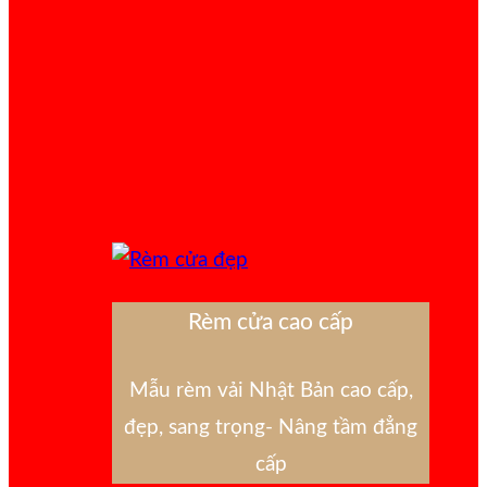
Rèm cửa cao cấp
Mẫu rèm vải Nhật Bản cao cấp,
đẹp, sang trọng- Nâng tầm đẳng
cấp