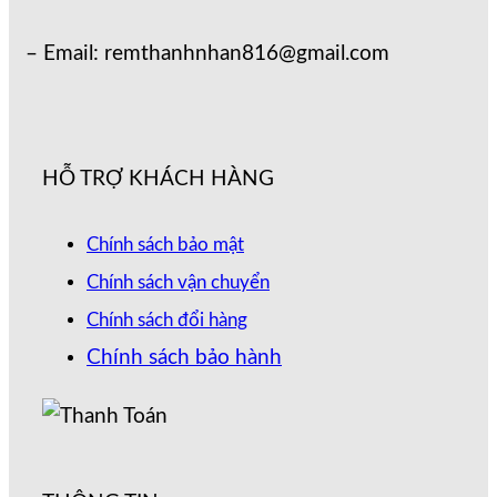
– Email: remthanhnhan816@gmail.com
HỖ TRỢ KHÁCH HÀNG
Chính sách bảo mật
Chính sách vận chuyển
Chính sách đổi hàng
Chính sách bảo hành