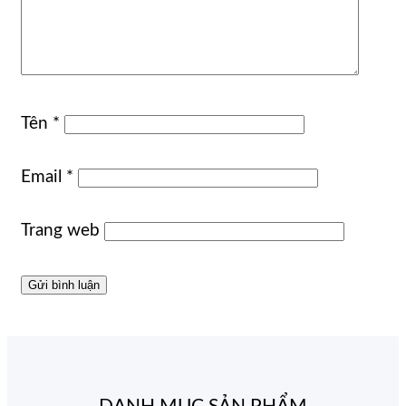
Tên
*
Email
*
Trang web