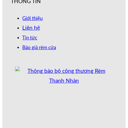
THÔNG TIN
Giới thiệu
Liên hệ
Tin tức
Báo giá rèm cửa