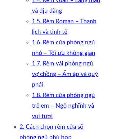
1.4. Rèm voan – Lãng mạn
và dịu dàng
1.5. Rèm Roman – Thanh
lịch và tinh tế
1.6. Rèm cửa phòng ngủ
nhỏ – Tối ưu không gian
1.7. Rèm vải phòng ngủ
vợ chồng – Ấm áp và quý
phái
1.8. Rèm cửa phòng ngủ
trẻ em – Ngộ nghĩnh và
vui tươi
2. Cách chọn rèm cửa sổ
phòng ngủ phù hợp