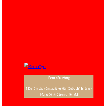
Rèm cầu vồng
Mẫu rèm cầu vồng xuất xứ Hàn Quốc chính hãng -
Mang đến trẻ trung, hiện đại