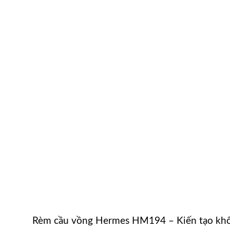
Rèm cầu vồng Hermes HM194 – Kiến tạo khô