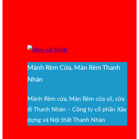
Mành Rèm Cửa, Màn Rèm Thanh
Nhàn
Mành Rèm cửa, Màn Rèm cửa sổ, cửa
đi Thanh Nhàn – Công ty cổ phần Xây
dựng và Nội thất Thanh Nhàn