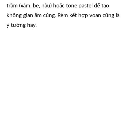
trầm (xám, be, nâu) hoặc tone pastel để tạo
không gian ấm cúng. Rèm kết hợp voan cũng là
ý tưởng hay.