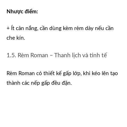
Nhược điểm:
+ Ít cản nắng, cần dùng kèm rèm dày nếu cần
che kín.
1.5. Rèm Roman – Thanh lịch và tinh tế
Rèm Roman có thiết kế gấp lớp, khi kéo lên tạo
thành các nếp gấp đều đặn.