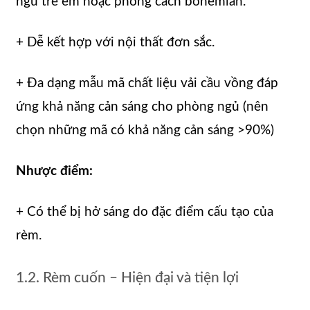
ngủ trẻ em hoặc phong cách bohemian.
+ Dễ kết hợp với nội thất đơn sắc.
+ Đa dạng mẫu mã chất liệu vải cầu vồng đáp
ứng khả năng cản sáng cho phòng ngủ (nên
chọn những mã có khả năng cản sáng >90%)
Nhược điểm:
+ Có thể bị hở sáng do đặc điểm cấu tạo của
rèm.
1.2. Rèm cuốn – Hiện đại và tiện lợi