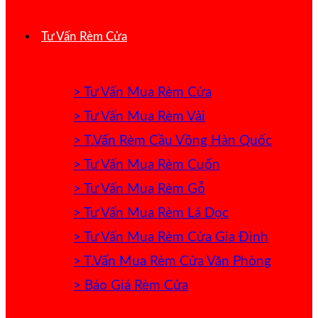
Tư Vấn Rèm Cửa
> Tư Vấn Mua Rèm Cửa
> Tư Vấn Mua Rèm Vải
> T.Vấn Rèm Cầu Vồng Hàn Quốc
> Tư Vấn Mua Rèm Cuốn
> Tư Vấn Mua Rèm Gỗ
> Tư Vấn Mua Rèm Lá Dọc
> Tư Vấn Mua Rèm Cửa Gia Đình
> T.Vấn Mua Rèm Cửa Văn Phòng
> Báo Giá Rèm Cửa