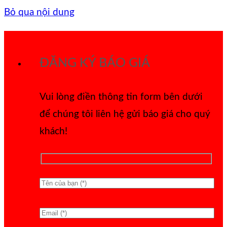
Bỏ qua nội dung
ĐĂNG KÝ BÁO GIÁ
Vui lòng điền thông tin form bên dưới
để chúng tôi liên hệ gửi báo giá cho quý
khách!