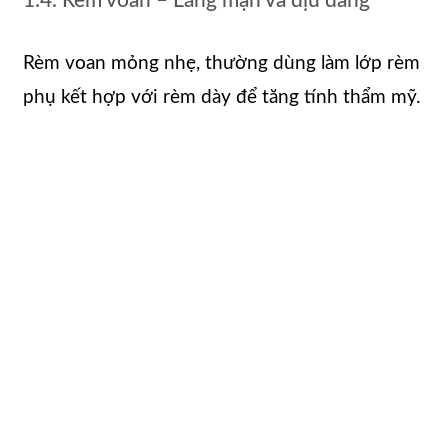
1.4. Rèm voan – Lãng mạn và dịu dàng
Rèm voan mỏng nhẹ, thường dùng làm lớp rèm
phụ kết hợp với rèm dày để tăng tính thẩm mỹ.