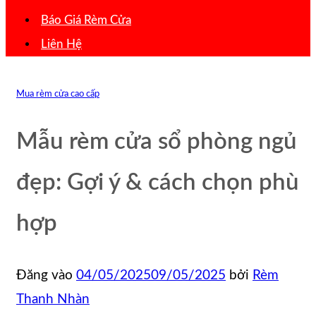
Báo Giá Rèm Cửa
Liên Hệ
Mua rèm cửa cao cấp
Mẫu rèm cửa sổ phòng ngủ
đẹp: Gợi ý & cách chọn phù
hợp
Đăng vào
04/05/2025
09/05/2025
bởi
Rèm
Thanh Nhàn