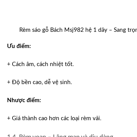
Rèm sáo gỗ Bách Msj982 hệ 1 dây – Sang trọn
Ưu điểm:
+ Cách âm, cách nhiệt tốt.
+ Độ bền cao, dễ vệ sinh.
Nhược điểm:
+ Giá thành cao hơn các loại rèm vải.