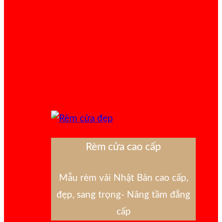
Rèm cửa cao cấp
Mẫu rèm vải Nhật Bản cao cấp,
đẹp, sang trọng- Nâng tầm đẳng
cấp