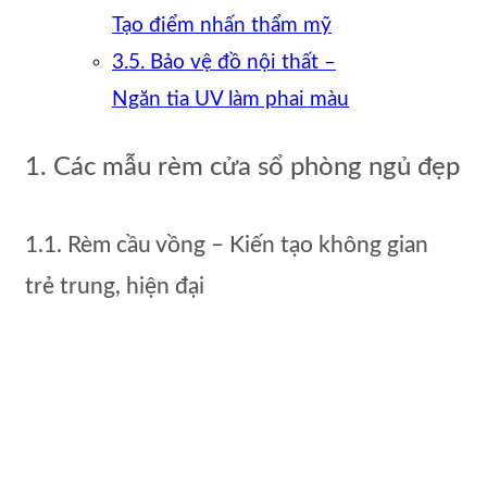
Tạo điểm nhấn thẩm mỹ
3.5. Bảo vệ đồ nội thất –
Ngăn tia UV làm phai màu
1. Các mẫu rèm cửa sổ phòng ngủ đẹp
1.1. Rèm cầu vồng – Kiến tạo không gian
trẻ trung, hiện đại