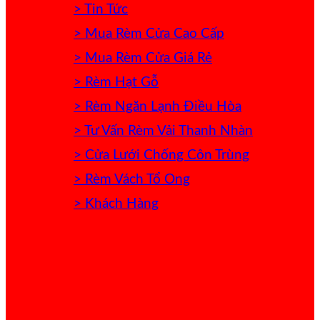
> Tin Tức
> Mua Rèm Cửa Cao Cấp
> Mua Rèm Cửa Giá Rẻ
> Rèm Hạt Gỗ
> Rèm Ngăn Lạnh Điều Hòa
> Tư Vấn Rèm Vải Thanh Nhàn
> Cửa Lưới Chống Côn Trùng
> Rèm Vách Tổ Ong
> Khách Hàng