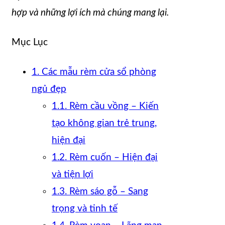
hợp và những lợi ích mà chúng mang lại.
Mục Lục
1. Các mẫu rèm cửa sổ phòng
ngủ đẹp
1.1. Rèm cầu vồng – Kiến
tạo không gian trẻ trung,
hiện đại
1.2. Rèm cuốn – Hiện đại
và tiện lợi
1.3. Rèm sáo gỗ – Sang
trọng và tinh tế