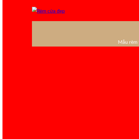
Mẫu rèm v