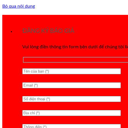
Bỏ qua nội dung
ĐĂNG KÝ BÁO GIÁ
Vui lòng điền thông tin form bên dưới để chúng tôi l