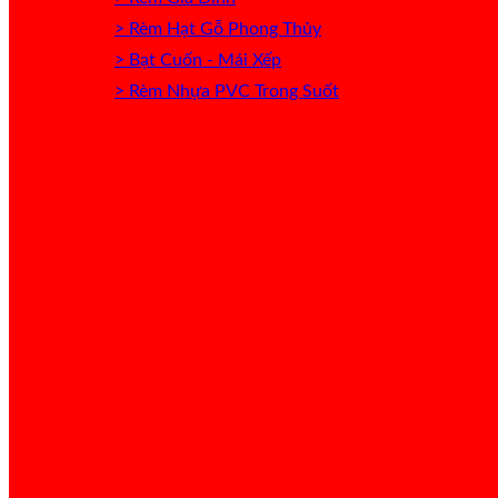
> Rèm Hạt Gỗ Phong Thủy
> Bạt Cuốn - Mái Xếp
> Rèm Nhựa PVC Trong Suốt