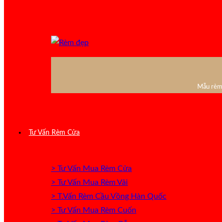
Mẫu rèm 
Tư Vấn Rèm Cửa
> Tư Vấn Mua Rèm Cửa
> Tư Vấn Mua Rèm Vải
> T.Vấn Rèm Cầu Vồng Hàn Quốc
> Tư Vấn Mua Rèm Cuốn