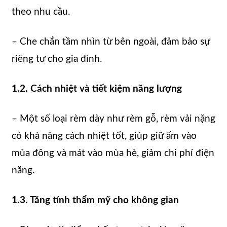
theo nhu cầu.
– Che chắn tầm nhìn từ bên ngoài, đảm bảo sự
riêng tư cho gia đình.
1.2. Cách nhiệt và tiết kiệm năng lượng
– Một số loại rèm dày như rèm gỗ, rèm vải nặng
có khả năng cách nhiệt tốt, giúp giữ ấm vào
mùa đông và mát vào mùa hè, giảm chi phí điện
năng.
1.3. Tăng tính thẩm mỹ cho không gian