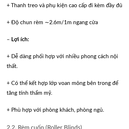
+ Thanh treo và phụ kiện cao cấp đi kèm đầy đủ
+ Độ chun rèm ∼2.6m/1m ngang cửa
–
Lợi ích:
+ Dễ dàng phối hợp với nhiều phong cách nội
thất.
+ Có thể kết hợp lớp voan mỏng bên trong để
tăng tính thẩm mỹ.
+ Phù hợp với phòng khách, phòng ngủ.
2.2. Rèm cuốn (Roller Blinds)