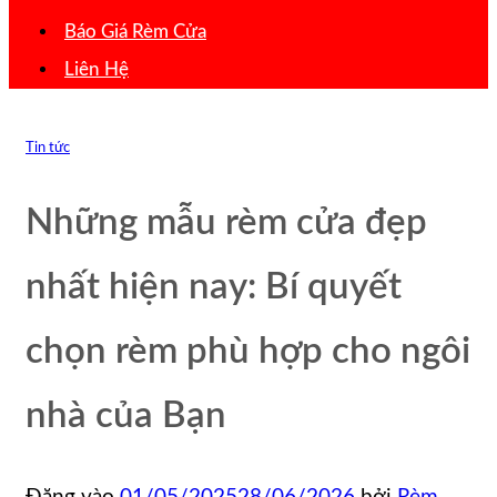
Báo Giá Rèm Cửa
Liên Hệ
Tin tức
Những mẫu rèm cửa đẹp
nhất hiện nay: Bí quyết
chọn rèm phù hợp cho ngôi
nhà của Bạn