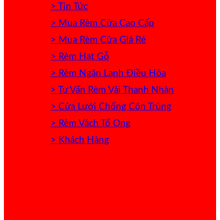
> Tin Tức
> Mua Rèm Cửa Cao Cấp
> Mua Rèm Cửa Giá Rẻ
> Rèm Hạt Gỗ
> Rèm Ngăn Lạnh Điều Hòa
> Tư Vấn Rèm Vải Thanh Nhàn
> Cửa Lưới Chống Côn Trùng
> Rèm Vách Tổ Ong
> Khách Hàng