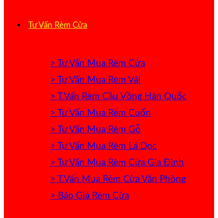
Tư Vấn Rèm Cửa
> Tư Vấn Mua Rèm Cửa
> Tư Vấn Mua Rèm Vải
> T.Vấn Rèm Cầu Vồng Hàn Quốc
> Tư Vấn Mua Rèm Cuốn
> Tư Vấn Mua Rèm Gỗ
> Tư Vấn Mua Rèm Lá Dọc
> Tư Vấn Mua Rèm Cửa Gia Đình
> T.Vấn Mua Rèm Cửa Văn Phòng
> Báo Giá Rèm Cửa