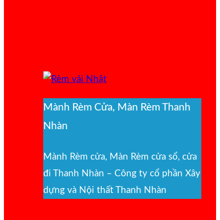
Mành Rèm Cửa, Màn Rèm Thanh
Nhàn
Mành Rèm cửa, Màn Rèm cửa sổ, cửa
đi Thanh Nhàn – Công ty cổ phần Xây
dựng và Nội thất Thanh Nhàn