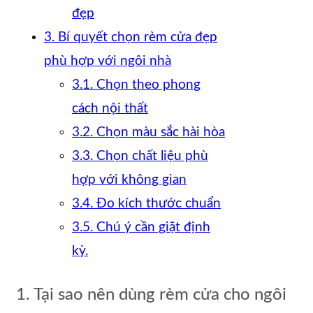
đẹp
3. Bí quyết chọn rèm cửa đẹp
phù hợp với ngôi nhà
3.1. Chọn theo phong
cách nội thất
3.2. Chọn màu sắc hài hòa
3.3. Chọn chất liệu phù
hợp với không gian
3.4. Đo kích thước chuẩn
3.5. Chú ý cần giặt định
kỳ.
1. Tại sao nên dùng rèm cửa cho ngôi