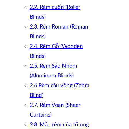
2.2. Rèm cuốn (Roller
Blinds)
2.3. Rèm Roman (Roman
Blinds)
2.4. Rèm Gỗ (Wooden
Blinds)
2.5. Rèm Sáo Nhôm
(Aluminum Blinds)
2.6 Rèm cầu vồng (Zebra
Blind)
2.7. Rèm Voan (Sheer
Curtains)
2.8. Mẫu rèm cửa tổ ong