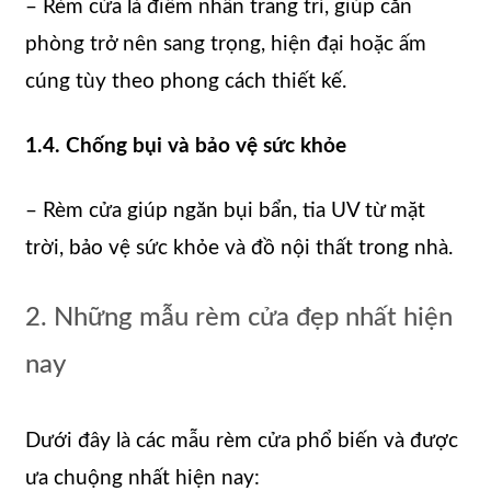
– Rèm cửa là điểm nhấn trang trí, giúp căn
phòng trở nên sang trọng, hiện đại hoặc ấm
cúng tùy theo phong cách thiết kế.
1.4. Chống bụi và bảo vệ sức khỏe
– Rèm cửa giúp ngăn bụi bẩn, tia UV từ mặt
trời, bảo vệ sức khỏe và đồ nội thất trong nhà.
2. Những mẫu rèm cửa đẹp nhất hiện
nay
Dưới đây là các mẫu rèm cửa phổ biến và được
ưa chuộng nhất hiện nay: