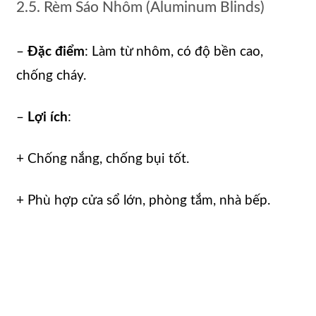
2.5. Rèm Sáo Nhôm (Aluminum Blinds)
–
Đặc điểm
: Làm từ nhôm, có độ bền cao,
chống cháy.
–
Lợi ích
:
+ Chống nắng, chống bụi tốt.
+ Phù hợp cửa sổ lớn, phòng tắm, nhà bếp.