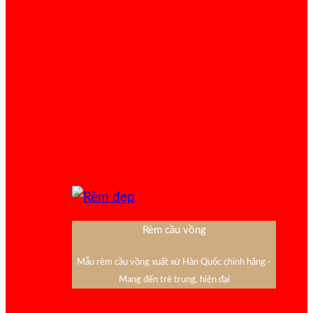
Rèm cầu vồng
Mẫu rèm cầu vồng xuất xứ Hàn Quốc chính hãng -
Mang đến trẻ trung, hiện đại