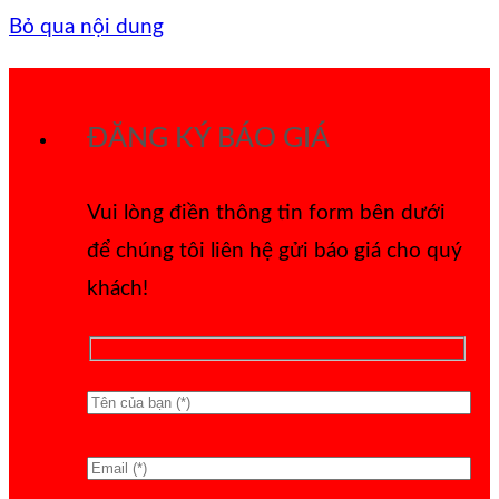
Bỏ qua nội dung
ĐĂNG KÝ BÁO GIÁ
Vui lòng điền thông tin form bên dưới
để chúng tôi liên hệ gửi báo giá cho quý
khách!