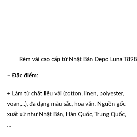
Rèm vải cao cấp từ Nhật Bản Depo Luna T89
–
Đặc điểm
:
+ Làm từ chất liệu vải (cotton, linen, polyester,
voan,…), đa dạng màu sắc, hoa văn. Nguồn gốc
xuất xứ như Nhật Bản, Hàn Quốc, Trung Quốc,
…