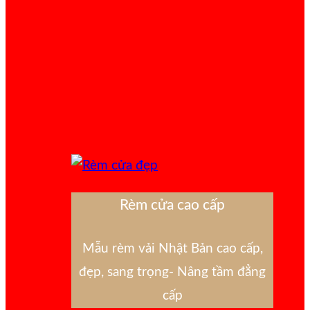
Rèm cửa cao cấp
Mẫu rèm vải Nhật Bản cao cấp,
đẹp, sang trọng- Nâng tầm đẳng
cấp