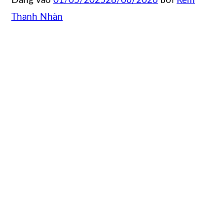
Đăng vào
01/05/2025
28/06/2026
bởi
Rèm
Thanh Nhàn