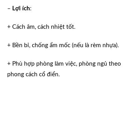
–
Lợi ích
:
+ Cách âm, cách nhiệt tốt.
+ Bền bỉ, chống ẩm mốc (nếu là rèm nhựa).
+ Phù hợp phòng làm việc, phòng ngủ theo
phong cách cổ điển.