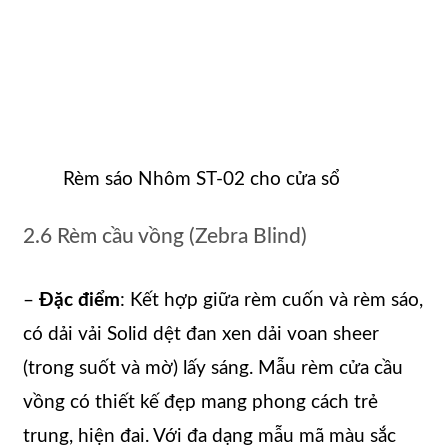
Rèm sáo Nhôm ST-02 cho cửa sổ
2.6 Rèm cầu vồng (Zebra Blind)
–
Đặc điểm
: Kết hợp giữa rèm cuốn và rèm sáo,
có dải vải Solid dệt đan xen dải voan sheer
(trong suốt và mờ) lấy sáng. Mẫu rèm cửa cầu
vồng có thiết kế đẹp mang phong cách trẻ
trung, hiện đai. Với đa dạng mẫu mã màu sắc