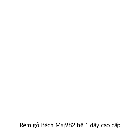
Rèm gỗ Bách Msj982 hệ 1 dây cao cấp