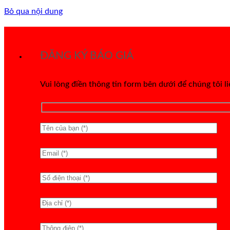
Bỏ qua nội dung
ĐĂNG KÝ BÁO GIÁ
Vui lòng điền thông tin form bên dưới để chúng tôi l