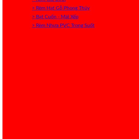
> Rèm Hạt Gỗ Phong Thủy
> Bạt Cuốn - Mái Xếp
> Rèm Nhựa PVC Trong Suốt