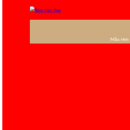
Mẫu rèm v