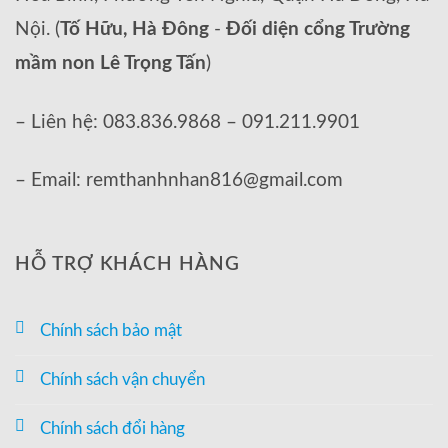
Nội. (
Tố Hữu, Hà Đông
-
Đối diện cổng Trường
mầm non Lê Trọng Tấn
)
– Liên hệ: 083.836.9868 – 091.211.9901
– Email: remthanhnhan816@gmail.com
HỖ TRỢ KHÁCH HÀNG
Chính sách bảo mật
Chính sách vận chuyển
Chính sách đổi hàng