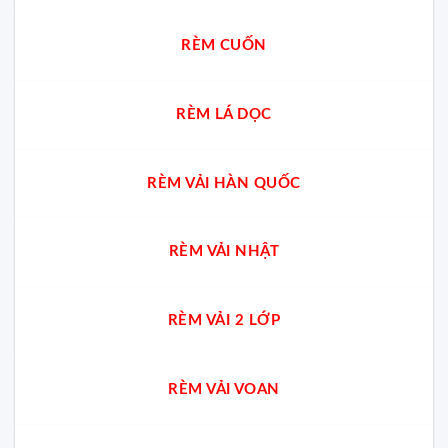
RÈM CUỐN
RÈM LÁ DỌC
RÈM VẢI HÀN QUỐC
RÈM VẢI NHẬT
RÈM VẢI 2 LỚP
RÈM VẢI VOAN