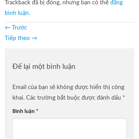
Trackback đã bị đóng, nhưng bạn có thể
đăng
bình luận
.
←
Trước
Tiếp theo
→
Để lại một bình luận
Email của bạn sẽ không được hiển thị công
khai.
Các trường bắt buộc được đánh dấu
*
Bình luận
*