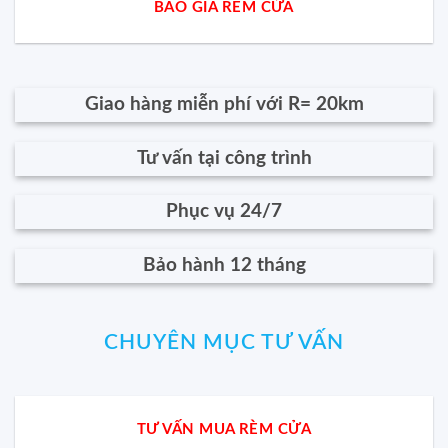
BÁO GIÁ RÈM CỬA
Giao hàng miễn phí với R= 20km
Tư vấn tại công trình
Phục vụ 24/7
Bảo hành 12 tháng
CHUYÊN MỤC TƯ VẤN
TƯ VẤN MUA RÈM CỬA