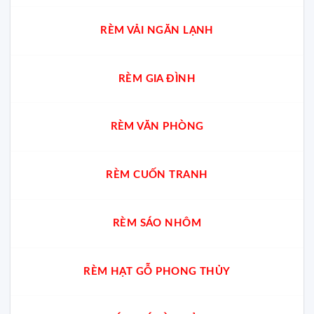
RÈM VẢI NGĂN LẠNH
RÈM GIA ĐÌNH
RÈM VĂN PHÒNG
RÈM CUỐN TRANH
RÈM SÁO NHÔM
RÈM HẠT GỖ PHONG THỦY