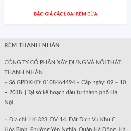
BÁO GIÁ CÁC LOẠI RÈM CỬA
RÈM THANH NHÀN
CÔNG TY CỔ PHẦN XÂY DỰNG VÀ NỘI THẤT
THANH NHÀN
– Số GPĐKKD: 0108464494 – Cấp ngày: 09 – 10
– 2018 || Tại sở kế hoạch đầu tư thành phố Hà
Nội
– Địa chỉ: LK-323, DV-14, Đất Dịch Vụ Khu C
Hòa Bình, Phường Yên Nghĩa, Quận Hà Đông, Hà