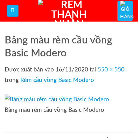
Bỏ
qua
nội
dung
Bảng màu rèm cầu vồng
Basic Modero
Được xuất bản vào
16/11/2020
tại
550 × 550
trong
Rèm cầu vồng Basic Modero
Bảng màu rèm cầu vồng Basic Modero