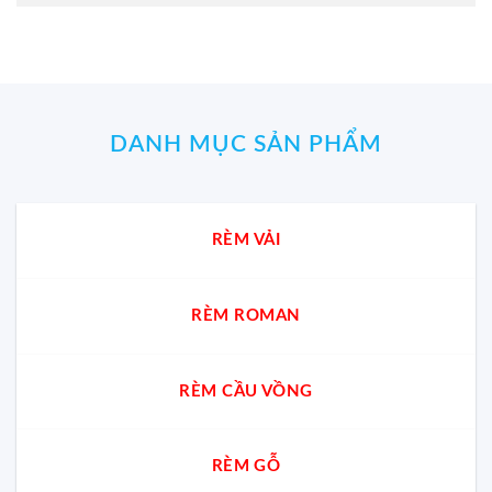
DANH MỤC SẢN PHẨM
RÈM VẢI
RÈM ROMAN
RÈM CẦU VỒNG
RÈM GỖ