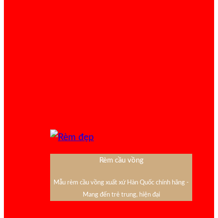
Rèm cầu vồng
Mẫu rèm cầu vồng xuất xứ Hàn Quốc chính hãng -
Mang đến trẻ trung, hiện đại