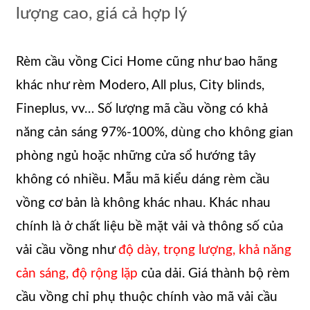
lượng cao, giá cả hợp lý
Rèm cầu vồng Cici Home cũng như bao hãng
khác như rèm Modero, All plus, City blinds,
Fineplus, vv… Số lượng mã cầu vồng có khả
năng cản sáng 97%-100%, dùng cho không gian
phòng ngủ hoặc những cửa sổ hướng tây
không có nhiều. Mẫu mã kiểu dáng rèm cầu
vồng cơ bản là không khác nhau. Khác nhau
chính là ở chất liệu bề mặt vải và thông số của
vải cầu vồng như
độ dày, trọng lượng, khả năng
cản sáng, độ rộng lặp
của dải. Giá thành bộ rèm
cầu vồng chỉ phụ thuộc chính vào mã vải cầu