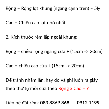
Rộng = Rộng lọt khung (ngang cạnh trên) – 5ly
Cao = Chiều cao lọt nhỏ nhất
2. Kích thước rèm lắp ngoài khung:
Rộng = chiều rộng ngang cửa + (15cm -> 20cm)
Cao = chiều cao cửa + (15cm -> 20cm)
Để tránh nhầm lẫn, hay đo và ghi luôn ra giấy
theo thứ tự mỗi cửa theo
Rộng x Cao = ?
Liên hệ đặt rèm:
083 8369 868 – 0912 1199