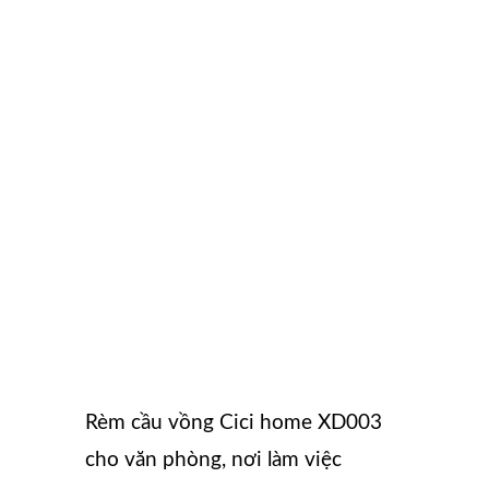
Rèm cầu vồng Cici home XD003
cho văn phòng, nơi làm việc