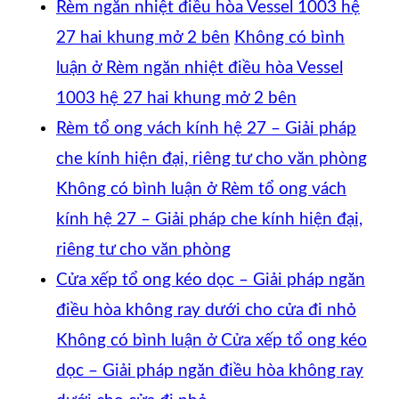
Rèm ngăn nhiệt điều hòa Vessel 1003 hệ
27 hai khung mở 2 bên
Không có bình
luận
ở Rèm ngăn nhiệt điều hòa Vessel
1003 hệ 27 hai khung mở 2 bên
Rèm tổ ong vách kính hệ 27 – Giải pháp
che kính hiện đại, riêng tư cho văn phòng
Không có bình luận
ở Rèm tổ ong vách
kính hệ 27 – Giải pháp che kính hiện đại,
riêng tư cho văn phòng
Cửa xếp tổ ong kéo dọc – Giải pháp ngăn
điều hòa không ray dưới cho cửa đi nhỏ
Không có bình luận
ở Cửa xếp tổ ong kéo
dọc – Giải pháp ngăn điều hòa không ray