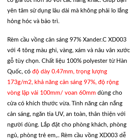
có giá tốt hơn so với các hãng khác. Giúp bạn
yên tâm sử dụng lâu dài mà không phải lo lắng
hỏng hóc và bảo trì.
Rèm cầu vồng cản sáng 97% Xander.C XD003
với 4 tông màu ghi, vàng, xám và nâu vân xước
gỗ tùy chọn. Chất liệu 100% polyester từ Hàn
Quốc, có
độ dày 0.47mm, trọng lượng
173g/m2, khả năng cản sáng 97%, độ rộng
vòng lặp vải 100mm/ voan 60mm
dùng cho
cửa có khích thước vừa. Tính năng cản nắng
cản sáng, ngăn tia UV, an toàn, thân thiện với
người dùng. Lắp đặt cho phòng khách, phòng
ngủ, phòng trẻ em,.. Rèm cầu vồng XD003 dễ