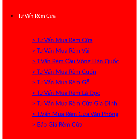
Tư Vấn Rèm Cửa
> Tư Vấn Mua Rèm Cửa
> Tư Vấn Mua Rèm Vải
> T.Vấn Rèm Cầu Vồng Hàn Quốc
> Tư Vấn Mua Rèm Cuốn
> Tư Vấn Mua Rèm Gỗ
> Tư Vấn Mua Rèm Lá Dọc
> Tư Vấn Mua Rèm Cửa Gia Đình
> T.Vấn Mua Rèm Cửa Văn Phòng
> Báo Giá Rèm Cửa