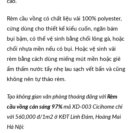
cao.
Rèm cầu vồng có chất liệu vải 100% polyester,
cứng dùng cho thiết kế kiểu cuốn, ngăn bám
bụi bặm, có thể vệ sinh bằng chổi lông gà, hoặc
chổi nhựa mền nếu có bụi. Hoặc vệ sinh vải
rèm bằng cách dùng miếng mút mền hoặc giẻ
ẩm thấm nước tẩy nhẹ lau sạch vết bẩn và cũng
không nên tự tháo rèm.
Tạo không gian văn phòng thoáng đãng với
Rèm
cầu vồng cản sáng 97%
mã XD-003 Cicihome chỉ
với 560,000 đ/1m2 ở KĐT Linh Đàm, Hoàng Mai
Hà Nội: