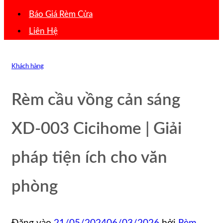
Báo Giá Rèm Cửa
Liên Hệ
Khách hàng
Rèm cầu vồng cản sáng
XD-003 Cicihome | Giải
pháp tiện ích cho văn
phòng