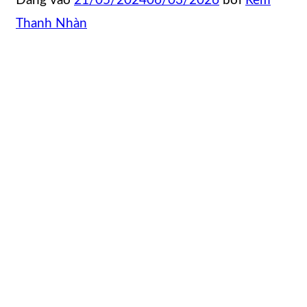
Đăng vào
21/05/2024
06/03/2026
bởi
Rèm
Thanh Nhàn