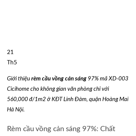
21
Th5
Giới thiệu
rèm cầu vồng cản sáng
97% mã XD-003
Cicihome cho không gian văn phòng chỉ với
560,000 đ/1m2 ở KĐT Linh Đàm, quận Hoàng Mai
Hà Nội.
Rèm cầu vồng cản sáng 97%: Chất