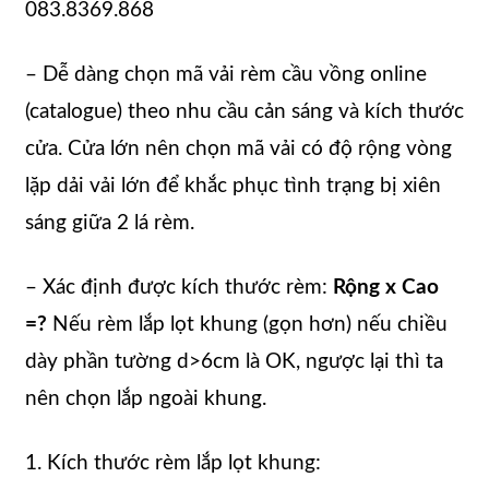
083.8369.868
– Dễ dàng chọn mã vải rèm cầu vồng online
(catalogue) theo nhu cầu cản sáng và kích thước
cửa. Cửa lớn nên chọn mã vải có độ rộng vòng
lặp dải vải lớn để khắc phục tình trạng bị xiên
sáng giữa 2 lá rèm.
– Xác định được kích thước rèm:
Rộng x Cao
=?
Nếu rèm lắp lọt khung (gọn hơn) nếu chiều
dày phần tường d>6cm là OK, ngược lại thì ta
nên chọn lắp ngoài khung.
1. Kích thước rèm lắp lọt khung: