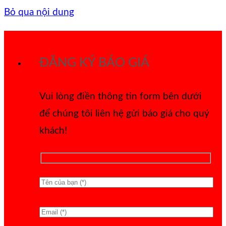
Bỏ qua nội dung
ĐĂNG KÝ BÁO GIÁ
Vui lòng điền thông tin form bên dưới
để chúng tôi liên hệ gửi báo giá cho quý
khách!