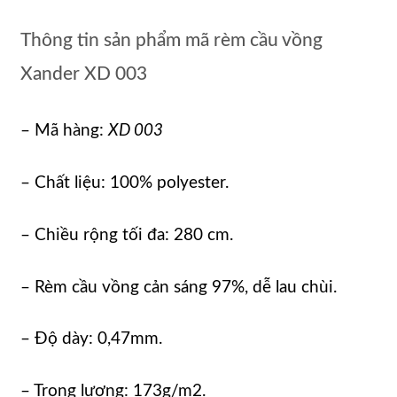
Thông tin sản phẩm mã rèm cầu vồng
Xander XD 003
– Mã hàng:
XD 003
– Chất liệu: 100% polyester.
– Chiều rộng tối đa: 280 cm.
– Rèm cầu vồng cản sáng 97%, dễ lau chùi.
– Độ dày: 0,47mm.
– Trọng lượng: 173g/m2.