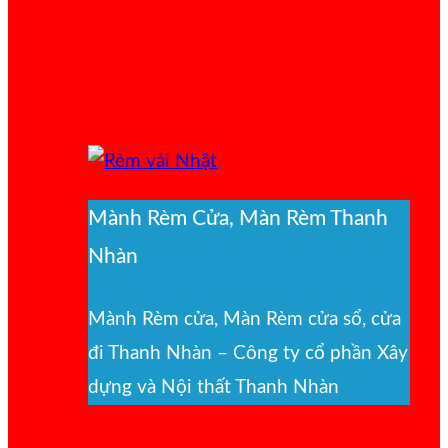
Mành Rèm Cửa, Màn Rèm Thanh
Nhàn
Mành Rèm cửa, Màn Rèm cửa sổ, cửa
đi Thanh Nhàn – Công ty cổ phần Xây
dựng và Nội thất Thanh Nhàn