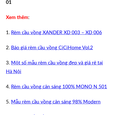
01
Xem thêm
:
1.
Rèm cầu vồng XANDER XD 003 – XD 006
2.
Báo giá rèm cầu vồng CiCiHome Vol.2
3.
Một số mẫu rèm cầu vồng đẹp và giá rẻ tại
Hà Nội
4.
Rèm cầu vồng cản sáng 100% MONO N 501
5.
Mẫu rèm cầu vồng cản sáng 98% Modern