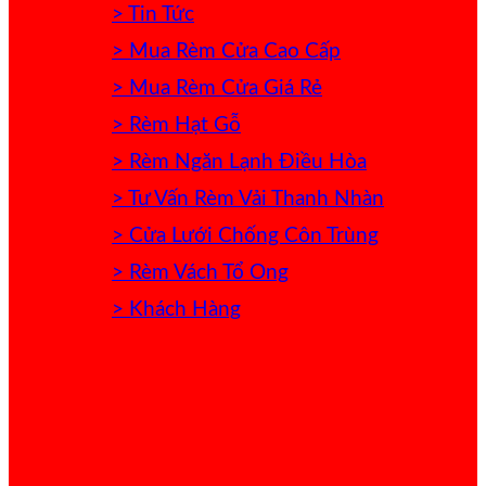
> Tin Tức
> Mua Rèm Cửa Cao Cấp
> Mua Rèm Cửa Giá Rẻ
> Rèm Hạt Gỗ
> Rèm Ngăn Lạnh Điều Hòa
> Tư Vấn Rèm Vải Thanh Nhàn
> Cửa Lưới Chống Côn Trùng
> Rèm Vách Tổ Ong
> Khách Hàng