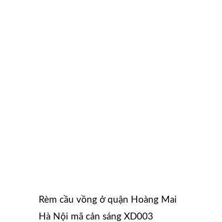
Rèm cầu vồng ở quận Hoàng Mai
Hà Nội mã cản sáng XD003