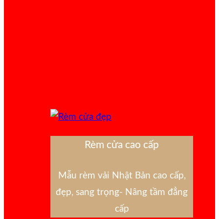
Rèm cửa cao cấp
Mẫu rèm vải Nhật Bản cao cấp,
đẹp, sang trọng- Nâng tầm đẳng
cấp