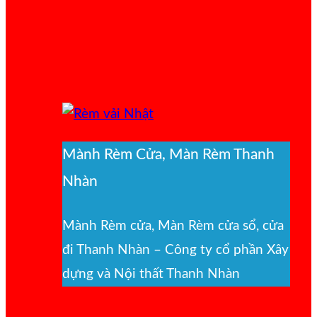
Mành Rèm Cửa, Màn Rèm Thanh
Nhàn
Mành Rèm cửa, Màn Rèm cửa sổ, cửa
đi Thanh Nhàn – Công ty cổ phần Xây
dựng và Nội thất Thanh Nhàn