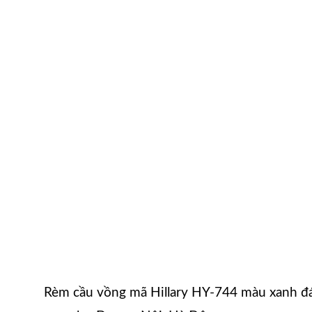
Rèm cầu vồng mã Hillary HY-744 màu xanh đ