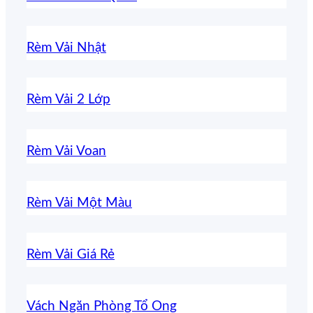
Rèm Vải Nhật
Rèm Vải 2 Lớp
Rèm Vải Voan
Rèm Vải Một Màu
Rèm Vải Giá Rẻ
Vách Ngăn Phòng Tổ Ong