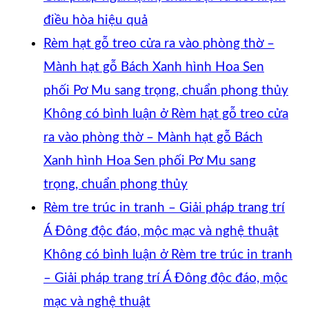
điều hòa hiệu quả
Rèm hạt gỗ treo cửa ra vào phòng thờ –
Mành hạt gỗ Bách Xanh hình Hoa Sen
phối Pơ Mu sang trọng, chuẩn phong thủy
Không có bình luận
ở Rèm hạt gỗ treo cửa
ra vào phòng thờ – Mành hạt gỗ Bách
Xanh hình Hoa Sen phối Pơ Mu sang
trọng, chuẩn phong thủy
Rèm tre trúc in tranh – Giải pháp trang trí
Á Đông độc đáo, mộc mạc và nghệ thuật
Không có bình luận
ở Rèm tre trúc in tranh
– Giải pháp trang trí Á Đông độc đáo, mộc
mạc và nghệ thuật