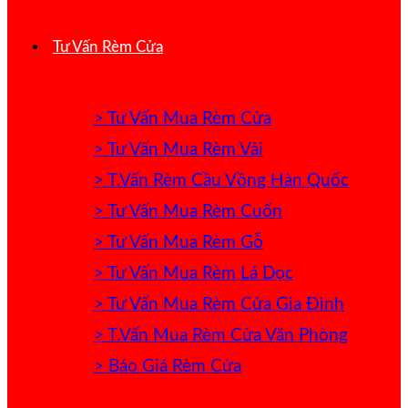
Tư Vấn Rèm Cửa
> Tư Vấn Mua Rèm Cửa
> Tư Vấn Mua Rèm Vải
> T.Vấn Rèm Cầu Vồng Hàn Quốc
> Tư Vấn Mua Rèm Cuốn
> Tư Vấn Mua Rèm Gỗ
> Tư Vấn Mua Rèm Lá Dọc
> Tư Vấn Mua Rèm Cửa Gia Đình
> T.Vấn Mua Rèm Cửa Văn Phòng
> Báo Giá Rèm Cửa