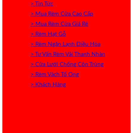
> Tin Tức
> Mua Rèm Cửa Cao Cấp
> Mua Rèm Cửa Giá Rẻ
> Rèm Hạt Gỗ
> Rèm Ngăn Lạnh Điều Hòa
> Tư Vấn Rèm Vải Thanh Nhàn
> Cửa Lưới Chống Côn Trùng
> Rèm Vách Tổ Ong
> Khách Hàng