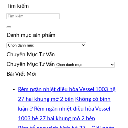
Tìm kiếm
Danh mục sản phẩm
Chuyên Mục Tư Vấn
Chuyên Mục Tư Vấn
Bài Viết Mới
Rèm ngăn nhiệt điều hòa Vessel 1003 hệ
27 hai khung mở 2 bên
Không có bình
luận
ở Rèm ngăn nhiệt điều hòa Vessel
1003 hệ 27 hai khung mở 2 bên