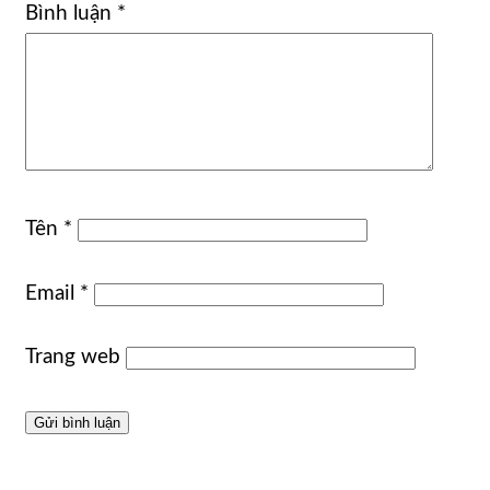
Bình luận
*
Tên
*
Email
*
Trang web