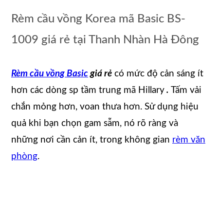
Rèm cầu vồng Korea mã Basic BS-
1009 giá rẻ tại Thanh Nhàn Hà Đông
Rèm cầu vồng Basic
giá rẻ
có mức độ cản sáng ít
hơn các dòng sp tầm trung mã Hillary
.
Tấm vải
chắn mỏng hơn, voan thưa hơn. Sử dụng hiệu
quả khi bạn chọn gam sẫm, nó rõ ràng và
những nơi cần cản ít, trong không gian
rèm văn
phòng
.