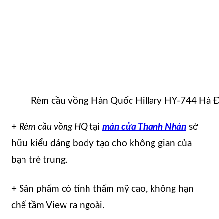
Rèm cầu vồng Hàn Quốc Hillary HY-744 Hà 
+
Rèm cầu vồng HQ
tại
màn cửa Thanh Nhàn
sở
hữu kiểu dáng body tạo cho không gian của
bạn trẻ trung.
+ Sản phẩm có tính thẩm mỹ cao, không hạn
chế tầm View ra ngoài.