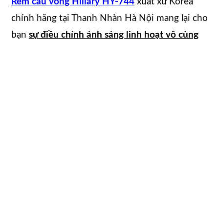
Rèm cầu vồng Hillary HY-744
xuất xứ Korea
chính hãng
tại Thanh Nhàn Hà Nội mang lại cho
bạn
sự điều chỉnh ánh sáng linh hoạt vô cùng