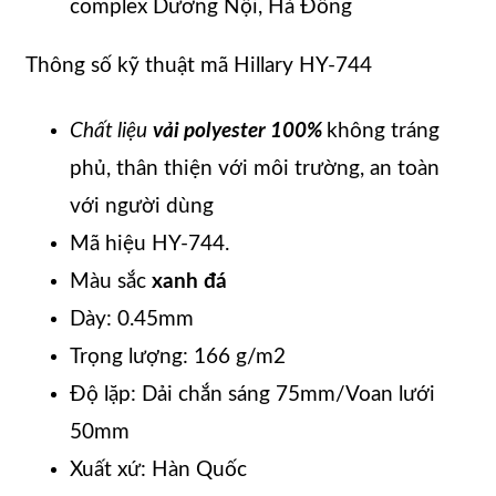
complex Dương Nội, Hà Đông
Thông số kỹ thuật mã Hillary HY-744
Chất liệu
vải polyester 100%
không tráng
phủ, thân thiện với môi trường, an toàn
với người dùng
Mã hiệu HY-744.
Màu sắc
xanh đá
Dày: 0.45mm
Trọng lượng: 166 g/m2
Độ lặp: Dải chắn sáng 75mm/Voan lưới
50mm
Xuất xứ: Hàn Quốc