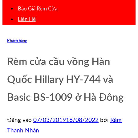
Báo Giá Rèm Cửa
Liên Hệ
Khách hàng
Rèm cửa cầu vồng Hàn
Quốc Hillary HY-744 và
Basic BS-1009 ở Hà Đông
Đăng vào
07/03/2019
16/08/2022
bởi
Rèm
Thanh Nhàn