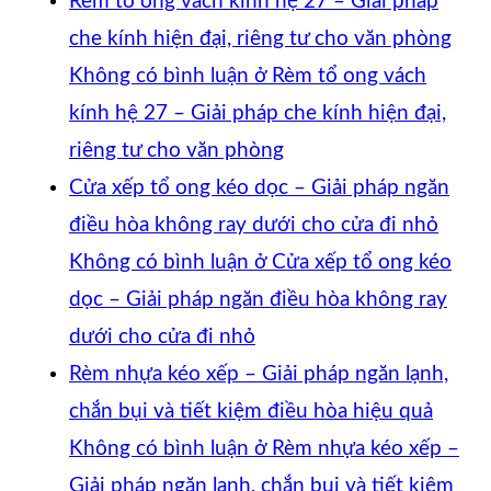
Rèm tổ ong vách kính hệ 27 – Giải pháp
che kính hiện đại, riêng tư cho văn phòng
Không có bình luận
ở Rèm tổ ong vách
kính hệ 27 – Giải pháp che kính hiện đại,
riêng tư cho văn phòng
Cửa xếp tổ ong kéo dọc – Giải pháp ngăn
điều hòa không ray dưới cho cửa đi nhỏ
Không có bình luận
ở Cửa xếp tổ ong kéo
dọc – Giải pháp ngăn điều hòa không ray
dưới cho cửa đi nhỏ
Rèm nhựa kéo xếp – Giải pháp ngăn lạnh,
chắn bụi và tiết kiệm điều hòa hiệu quả
Không có bình luận
ở Rèm nhựa kéo xếp –
Giải pháp ngăn lạnh, chắn bụi và tiết kiệm