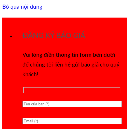
Bỏ qua nội dung
ĐĂNG KÝ BÁO GIÁ
Vui lòng điền thông tin form bên dưới
để chúng tôi liên hệ gửi báo giá cho quý
khách!