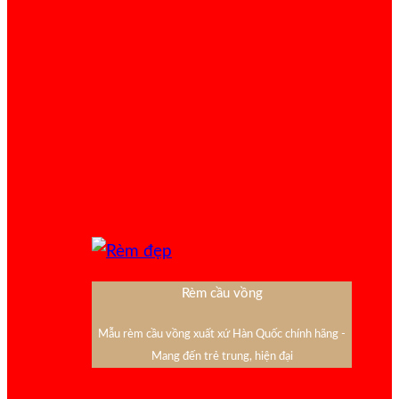
Rèm cầu vồng
Mẫu rèm cầu vồng xuất xứ Hàn Quốc chính hãng -
Mang đến trẻ trung, hiện đại