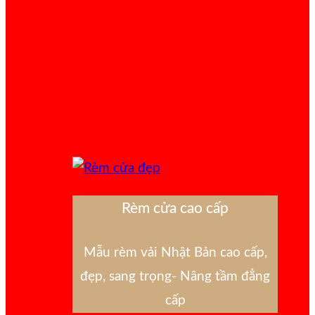
Rèm cửa cao cấp
Mẫu rèm vải Nhật Bản cao cấp,
đẹp, sang trọng- Nâng tầm đẳng
cấp