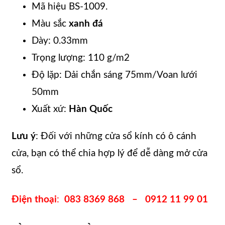
Mã hiệu BS-1009.
Màu sắc
xanh đá
Dày: 0.33mm
Trọng lượng: 110 g/m2
Độ lặp: Dải chắn sáng 75mm/Voan lưới
50mm
Xuất xứ:
Hàn Quốc
Lưu ý
: Đối với những cửa sổ kính có ô cánh
cửa, bạn có thể chia hợp lý để dễ dàng mở cửa
sổ.
Điện thoại
:
083 8369 868 – 0912 11 99 01