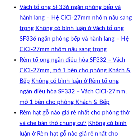
Vách tổ ong SF336 ngăn phòng bếp và
hành lang – Hệ CiCi-27mm nhôm nâu sang
trọng
Không có bình luận
ở Vách tổ ong
SF336 ngăn phòng bếp và hành lang – Hệ
CiCi-27mm nhôm nâu sang trọng
Rèm tổ ong ngăn điều hòa SF332 – Vách
CiCi-27mm, mở 1 bên cho phòng Khách &
Bếp
Không có bình luận
ở Rèm tổ ong
ngăn điều hòa SF332 – Vách CiCi-27mm,
mở 1 bên cho phòng Khách & Bếp
Rèm hạt gỗ nào giá rẻ nhất cho phòng thờ
và che bàn thờ chung cư?
Không có bình
luận
ở Rèm hạt gỗ nào giá rẻ nhất cho