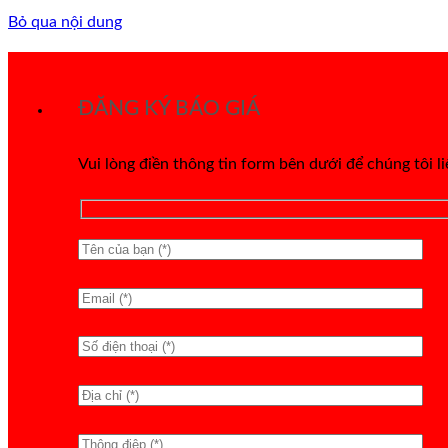
Bỏ qua nội dung
ĐĂNG KÝ BÁO GIÁ
Vui lòng điền thông tin form bên dưới để chúng tôi l