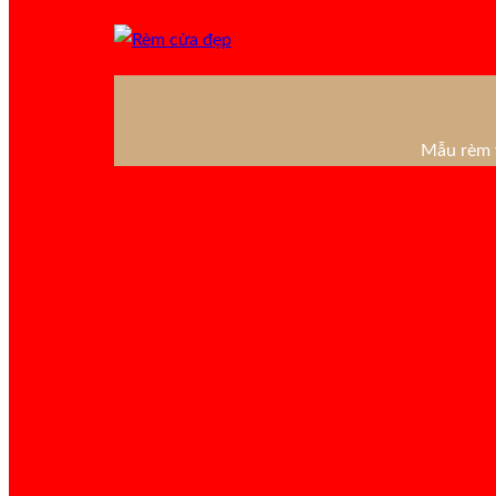
Mẫu rèm v