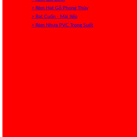
> Rèm Hạt Gỗ Phong Thủy
> Bạt Cuốn - Mái Xếp
> Rèm Nhựa PVC Trong Suốt