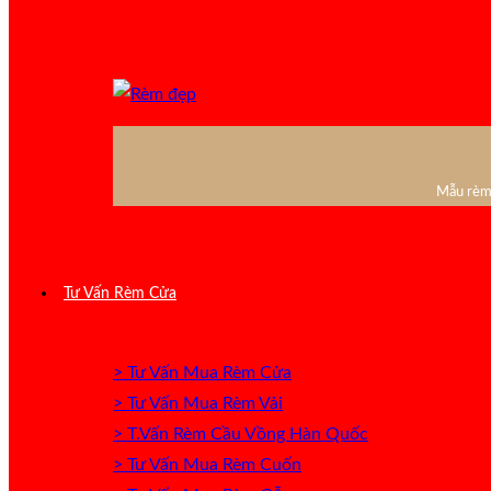
Mẫu rèm 
Tư Vấn Rèm Cửa
> Tư Vấn Mua Rèm Cửa
> Tư Vấn Mua Rèm Vải
> T.Vấn Rèm Cầu Vồng Hàn Quốc
> Tư Vấn Mua Rèm Cuốn