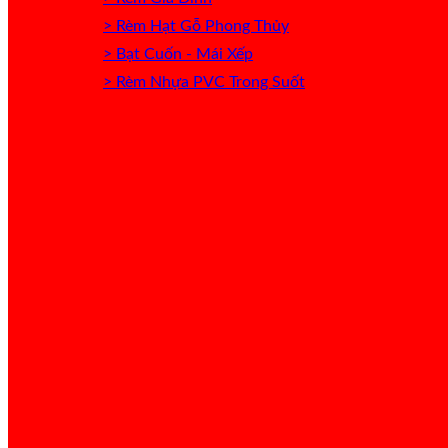
> Rèm Hạt Gỗ Phong Thủy
> Bạt Cuốn - Mái Xếp
> Rèm Nhựa PVC Trong Suốt