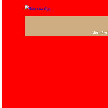
Mẫu rèm v