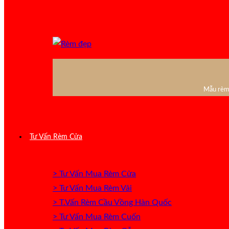
Mẫu rèm 
Tư Vấn Rèm Cửa
> Tư Vấn Mua Rèm Cửa
> Tư Vấn Mua Rèm Vải
> T.Vấn Rèm Cầu Vồng Hàn Quốc
> Tư Vấn Mua Rèm Cuốn