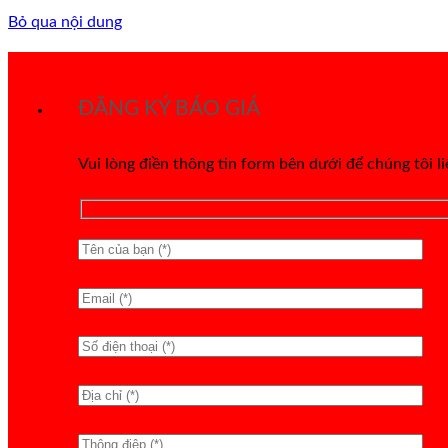
Bỏ qua nội dung
ĐĂNG KÝ BÁO GIÁ
Vui lòng điền thông tin form bên dưới để chúng tôi l