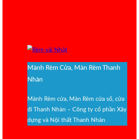
Mành Rèm Cửa, Màn Rèm Thanh
Nhàn
Mành Rèm cửa, Màn Rèm cửa sổ, cửa
đi Thanh Nhàn – Công ty cổ phần Xây
dựng và Nội thất Thanh Nhàn