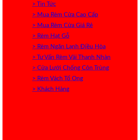
> Tin Tức
> Mua Rèm Cửa Cao Cấp
> Mua Rèm Cửa Giá Rẻ
> Rèm Hạt Gỗ
> Rèm Ngăn Lạnh Điều Hòa
> Tư Vấn Rèm Vải Thanh Nhàn
> Cửa Lưới Chống Côn Trùng
> Rèm Vách Tổ Ong
> Khách Hàng