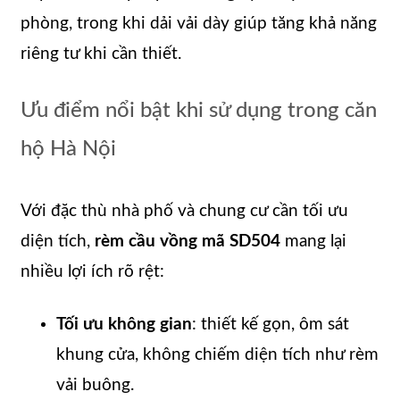
phòng, trong khi dải vải dày giúp tăng khả năng
riêng tư khi cần thiết.
Ưu điểm nổi bật khi sử dụng trong căn
hộ Hà Nội
Với đặc thù nhà phố và chung cư cần tối ưu
diện tích,
rèm cầu vồng mã SD504
mang lại
nhiều lợi ích rõ rệt:
Tối ưu không gian
: thiết kế gọn, ôm sát
khung cửa, không chiếm diện tích như rèm
vải buông.