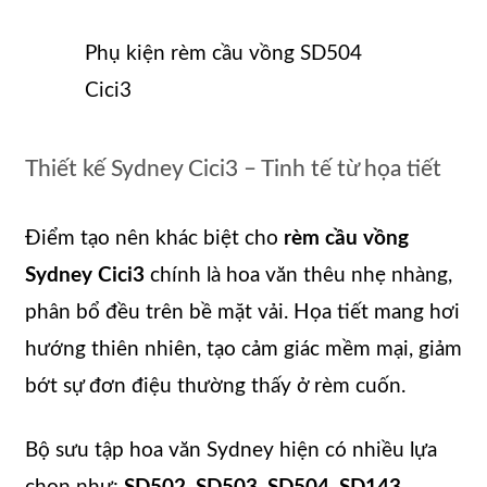
Phụ kiện rèm cầu vồng SD504
Cici3
Thiết kế Sydney Cici3 – Tinh tế từ họa tiết
Điểm tạo nên khác biệt cho
rèm cầu vồng
Sydney Cici3
chính là hoa văn thêu nhẹ nhàng,
phân bổ đều trên bề mặt vải. Họa tiết mang hơi
hướng thiên nhiên, tạo cảm giác mềm mại, giảm
bớt sự đơn điệu thường thấy ở rèm cuốn.
Bộ sưu tập hoa văn Sydney hiện có nhiều lựa