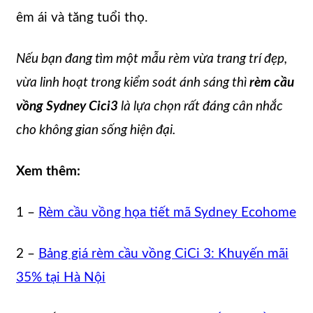
êm ái và tăng tuổi thọ.
Nếu bạn đang tìm một mẫu rèm vừa trang trí đẹp,
vừa linh hoạt trong kiểm soát ánh sáng thì
rèm cầu
vồng Sydney Cici3
là lựa chọn rất đáng cân nhắc
cho không gian sống hiện đại.
Xem thêm:
1 –
Rèm cầu vồng họa tiết mã Sydney Ecohome
2 –
Bảng giá rèm cầu vồng CiCi 3: Khuyến mãi
35% tại Hà Nội