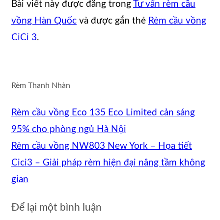
Bài viết này được đăng trong
Tư vấn rèm cầu
vồng Hàn Quốc
và được gắn thẻ
Rèm cầu vồng
CiCi 3
.
Rèm Thanh Nhàn
Rèm cầu vồng Eco 135 Eco Limited cản sáng
95% cho phòng ngủ Hà Nội
Rèm cầu vồng NW803 New York – Họa tiết
Cici3 – Giải pháp rèm hiện đại nâng tầm không
gian
Để lại một bình luận