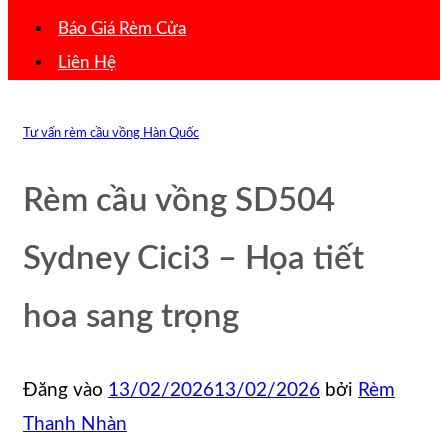
Báo Giá Rèm Cửa
Liên Hệ
Tư vấn rèm cầu vồng Hàn Quốc
Rèm cầu vồng SD504
Sydney Cici3 – Họa tiết
hoa sang trọng
Đăng vào
13/02/2026
13/02/2026
bởi
Rèm
Thanh Nhàn