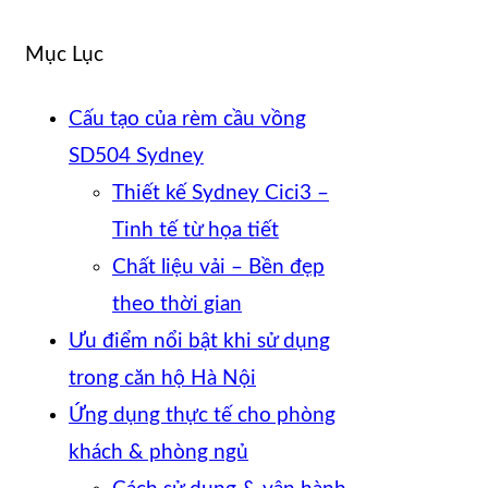
Mục Lục
Cấu tạo của rèm cầu vồng
SD504 Sydney
Thiết kế Sydney Cici3 –
Tinh tế từ họa tiết
Chất liệu vải – Bền đẹp
theo thời gian
Ưu điểm nổi bật khi sử dụng
trong căn hộ Hà Nội
Ứng dụng thực tế cho phòng
khách & phòng ngủ