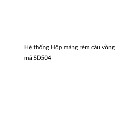
Hệ thống Hộp máng rèm cầu vồng
mã SD504