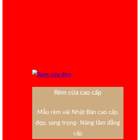
Rèm cửa cao cấp
Mẫu rèm vải Nhật Bản cao cấp,
đẹp, sang trọng- Nâng tầm đẳng
cấp