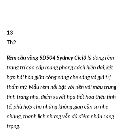
13
Th2
Rèm cầu vồng SD504 Sydney Cici3
là dòng rèm
trang trí cao cấp mang phong cách hiện đại, kết
hợp hài hòa giữa công năng che sáng và giá trị
thẩm mỹ. Mẫu rèm nổi bật với nền vải màu trung
tính trang nhã, điểm xuyết họa tiết hoa thêu tinh
tế, phù hợp cho những không gian cần sự nhẹ
nhàng, thanh lịch nhưng vẫn đủ điểm nhấn sang
trọng.