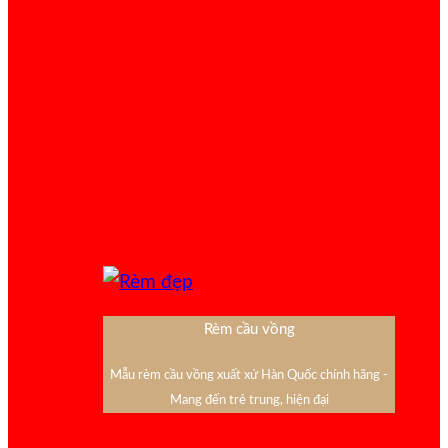
Rèm cầu vồng
Mẫu rèm cầu vồng xuất xứ Hàn Quốc chính hãng -
Mang đến trẻ trung, hiện đại