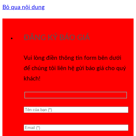
Bỏ qua nội dung
ĐĂNG KÝ BÁO GIÁ
Vui lòng điền thông tin form bên dưới
để chúng tôi liên hệ gửi báo giá cho quý
khách!