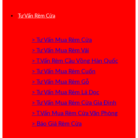
Tư Vấn Rèm Cửa
> Tư Vấn Mua Rèm Cửa
> Tư Vấn Mua Rèm Vải
> T.Vấn Rèm Cầu Vồng Hàn Quốc
> Tư Vấn Mua Rèm Cuốn
> Tư Vấn Mua Rèm Gỗ
> Tư Vấn Mua Rèm Lá Dọc
> Tư Vấn Mua Rèm Cửa Gia Đình
> T.Vấn Mua Rèm Cửa Văn Phòng
> Báo Giá Rèm Cửa