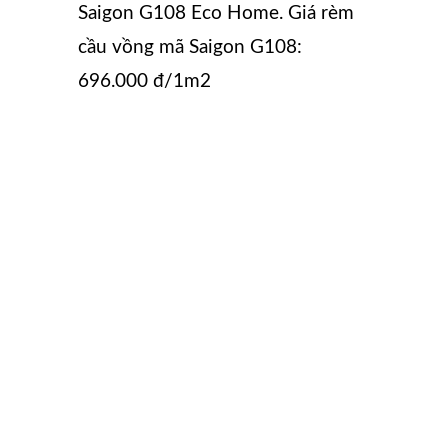
Saigon G108 Eco Home. Giá rèm
cầu vồng mã Saigon G108:
696.000 đ/1m2