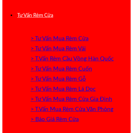
Tư Vấn Rèm Cửa
> Tư Vấn Mua Rèm Cửa
> Tư Vấn Mua Rèm Vải
> T.Vấn Rèm Cầu Vồng Hàn Quốc
> Tư Vấn Mua Rèm Cuốn
> Tư Vấn Mua Rèm Gỗ
> Tư Vấn Mua Rèm Lá Dọc
> Tư Vấn Mua Rèm Cửa Gia Đình
> T.Vấn Mua Rèm Cửa Văn Phòng
> Báo Giá Rèm Cửa