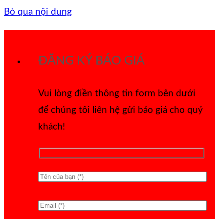
Bỏ qua nội dung
ĐĂNG KÝ BÁO GIÁ
Vui lòng điền thông tin form bên dưới
để chúng tôi liên hệ gửi báo giá cho quý
khách!