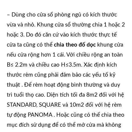
– Dùng cho cửa sổ phòng ngủ có kích thước
vừa và nhỏ. Khung cửa sổ thường chia 1 hoặc 2
hoặc 3. Do đó căn cứ vào kích thước thực tế
cửa ta cũng có thể
chia theo đố dọc
khung cửa
nếu cửa rộng hơn 1 cái. Với chiều rộng an toàn
B≤ 2.2m và chiều cao H≤3.5m. Xác định kích
thước rèm cũng phải đảm bảo các yếu tố kỹ
thuật . Để rèm hoạt động bình thường và duy
trì tuổi thọ cao. Diện tích tối đa 8m2 đối với hệ
STANDARD, SQUARE và 10m2 đối với hệ rèm
tự động PANOMA . Hoặc cũng có thể chia theo
mục đích sử dụng để có thể mở cửa mà không