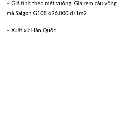
– Giá tính theo mét vuông. Giá rèm cầu vồng
mã Saigon G108 696.000 đ/1m2
– Xuất xứ Hàn Quốc