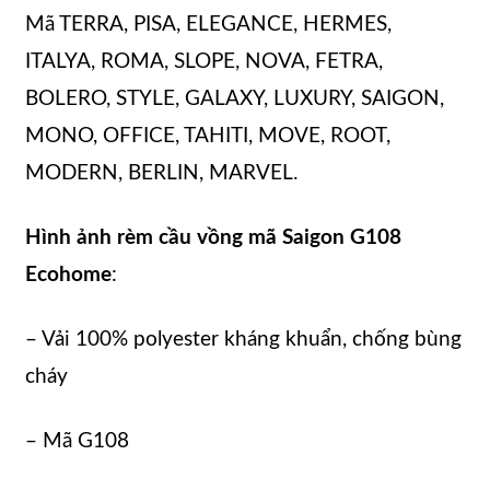
Mã TERRA, PISA, ELEGANCE, HERMES,
ITALYA, ROMA, SLOPE, NOVA, FETRA,
BOLERO, STYLE, GALAXY, LUXURY, SAIGON,
MONO, OFFICE, TAHITI, MOVE, ROOT,
MODERN, BERLIN, MARVEL.
Hình ảnh rèm cầu vồng mã Saigon G108
Ecohome
:
– Vải 100% polyester kháng khuẩn, chống bùng
cháy
– Mã G108