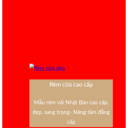
Rèm cửa cao cấp
Mẫu rèm vải Nhật Bản cao cấp,
đẹp, sang trọng- Nâng tầm đẳng
cấp