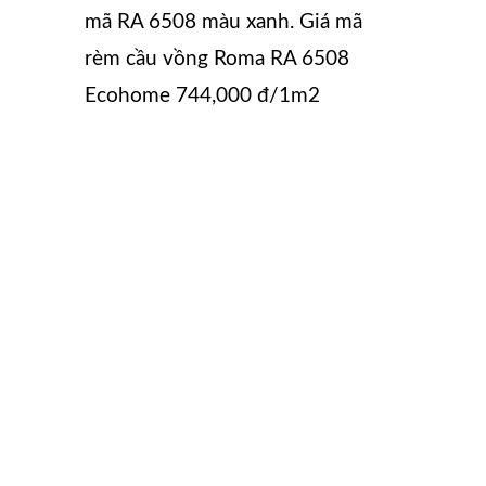
mã RA 6508 màu xanh. Giá mã
rèm cầu vồng Roma RA 6508
Ecohome 744,000 đ/1m2