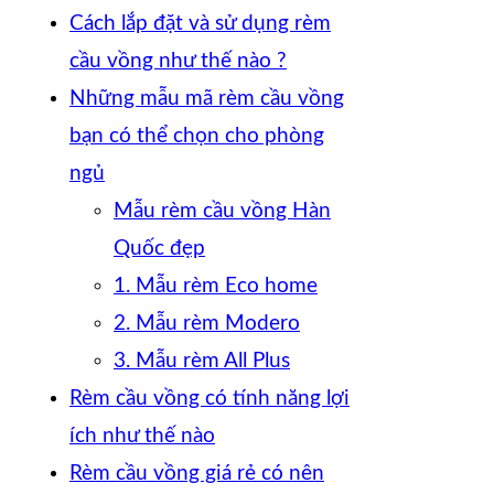
Cách lắp đặt và sử dụng rèm
cầu vồng như thế nào ?
Những mẫu mã rèm cầu vồng
bạn có thể chọn cho phòng
ngủ
Mẫu rèm cầu vồng Hàn
Quốc đẹp
1. Mẫu rèm Eco home
2. Mẫu rèm Modero
3. Mẫu rèm All Plus
Rèm cầu vồng có tính năng lợi
ích như thế nào
Rèm cầu vồng giá rẻ có nên