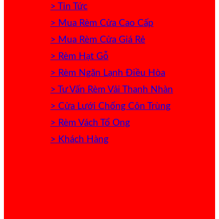
> Tin Tức
> Mua Rèm Cửa Cao Cấp
> Mua Rèm Cửa Giá Rẻ
> Rèm Hạt Gỗ
> Rèm Ngăn Lạnh Điều Hòa
> Tư Vấn Rèm Vải Thanh Nhàn
> Cửa Lưới Chống Côn Trùng
> Rèm Vách Tổ Ong
> Khách Hàng