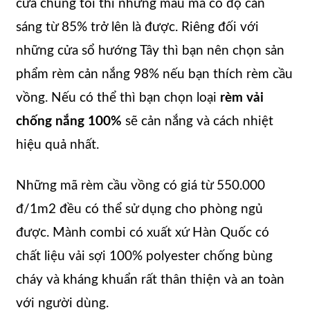
cửa chúng tôi thì những mẫu mã có độ cản
sáng từ 85% trở lên là được. Riêng đối với
những cửa sổ hướng Tây thì bạn nên chọn sản
phẩm rèm cản nắng 98% nếu bạn thích rèm cầu
vồng. Nếu có thể thì bạn chọn loại
rèm vải
chống nắng 100%
sẽ cản nắng và cách nhiệt
hiệu quả nhất.
Những mã rèm cầu vồng có giá từ 550.000
đ/1m2 đều có thể sử dụng cho phòng ngủ
được. Mành combi có xuất xứ Hàn Quốc có
chất liệu vải sợi 100% polyester chống bùng
cháy và kháng khuẩn rất thân thiện và an toàn
với người dùng.