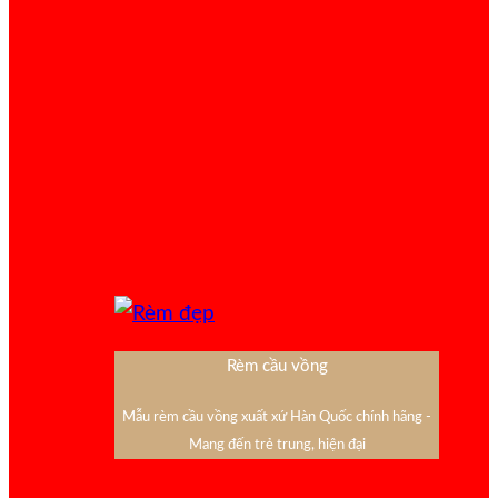
Rèm cầu vồng
Mẫu rèm cầu vồng xuất xứ Hàn Quốc chính hãng -
Mang đến trẻ trung, hiện đại