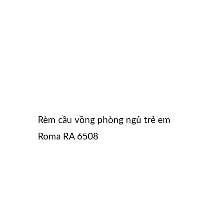
Rèm cầu vồng phòng ngủ trẻ em
Roma RA 6508