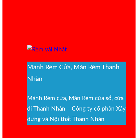
Mành Rèm Cửa, Màn Rèm Thanh
Nhàn
Mành Rèm cửa, Màn Rèm cửa sổ, cửa
đi Thanh Nhàn – Công ty cổ phần Xây
dựng và Nội thất Thanh Nhàn