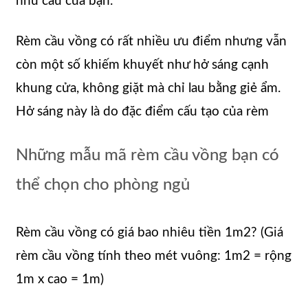
nhu cầu của bạn.
Rèm cầu vồng có rất nhiều ưu điểm nhưng vẫn
còn một số khiếm khuyết như hở sáng cạnh
khung cửa, không giặt mà chỉ lau bằng giẻ ẩm.
Hở sáng này là do đặc điểm cấu tạo của rèm
Những mẫu mã rèm cầu vồng bạn có
thể chọn cho phòng ngủ
Rèm cầu vồng có giá bao nhiêu tiền 1m2? (Giá
rèm cầu vồng tính theo mét vuông: 1m2 = rộng
1m x cao = 1m)