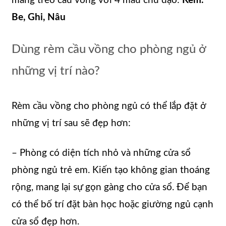
máng treo cầu vồng với 4 màu chủ đạo:
Kem.
Be, Ghi, Nâu
Dùng rèm cầu vồng cho phòng ngủ ở
những vị trí nào?
Rèm cầu vồng cho phòng ngủ có thể lắp đặt ở
những vị trí sau sẽ đẹp hơn:
– Phòng có diện tích nhỏ và những cửa sổ
phòng ngủ trẻ em. Kiến tạo không gian thoáng
rộng, mang lại sự gọn gàng cho cửa sổ. Để bạn
có thể bố trí đặt bàn học hoặc giường ngủ cạnh
cửa sổ đẹp hơn.