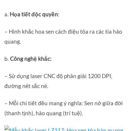
a.
Họa tiết độc quyền
:
– Hình khắc hoa sen cách điệu tỏa ra các tia hào
quang.
b.
Công nghệ khắc:
– Sử dụng laser CNC độ phân giải 1200 DPI,
đường nét sắc né.
– Mỗi chi tiết đều mang ý nghĩa: Sen nở giữa đời
(thanh tịnh), hào quang (trí tuệ).