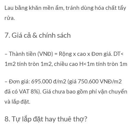
Lau bằng khăn mền ẩm, tránh dùng hóa chất tẩy
rửa.
7. Giá cả & chính sách
– Thành tiền (VNĐ) = Rộng x cao x Đơn giá. DT<
1m2 tính tròn 1m2, chiều cao H<1m tính tròn 1m
– Đơn giá: 695.000 đ/m2 (giá 750.600 VNĐ/m2
đã có VAT 8%). Giá chưa bao gồm phí vận chuyển
và lắp đặt.
8. Tự lắp đặt hay thuê thợ?