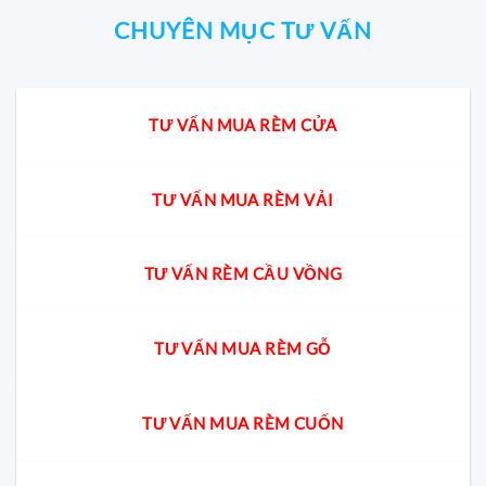
CHUYÊN MỤC TƯ VẤN
TƯ VẤN MUA RÈM CỬA
TƯ VẤN MUA RÈM VẢI
TƯ VẤN RÈM CẦU VỒNG
TƯ VẤN MUA RÈM GỖ
TƯ VẤN MUA RÈM CUỐN