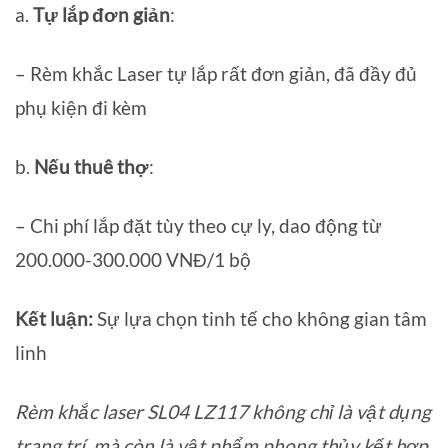
a.
Tự lắp đơn giản
:
– Rèm khắc Laser tự lắp rất đơn giản, đã đầy đủ
phụ kiện đi kèm
b.
Nếu thuê thợ
:
– Chi phí lắp đặt tùy theo cự ly, dao động từ
200.000-300.000 VNĐ/1 bộ
Kết luận:
Sự lựa chọn tinh tế cho không gian tâm
linh
Rèm khắc laser SL04 LZ117 không chỉ là vật dụng
trang trí, mà còn là vật phẩm phong thủy kết hợp