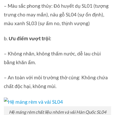
– Màu sắc phong thủy: Đỏ huyết dụ SL01 (tượng
trưng cho may mắn), nâu gỗ SL04 (sự ổn định),
màu xanh SL03 (sự ấm no, thịnh vượng)
b.
Ưu điểm vượt trội:
– Không nhăn, không thấm nước, dễ lau chùi
bằng khăn ẩm.
– An toàn với môi trường thờ cúng: Không chứa
chất độc hại, không mùi.
Hệ máng rèm chất liệu nhôm và vải Hàn Quốc SL04