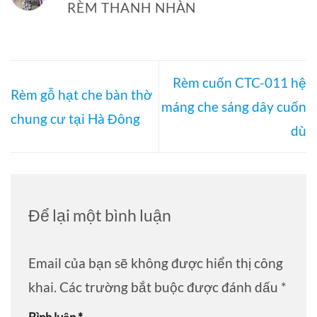
RÈM THANH NHÀN
Rèm cuốn CTC-011 hệ
Rèm gỗ hạt che bàn thờ
máng che sáng dây cuốn
chung cư tại Hà Đông
dù
Để lại một bình luận
Email của bạn sẽ không được hiển thị công
khai.
Các trường bắt buộc được đánh dấu
*