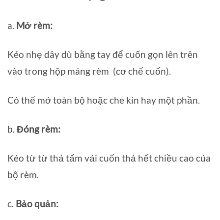
a.
Mở rèm:
Kéo nhẹ dây dù bằng tay để cuốn gọn lên trên
vào trong hộp máng rèm (cơ chế cuốn).
Có thể mở toàn bộ hoặc che kín hay một phần.
b.
Đóng rèm:
Kéo từ từ thả tấm vải cuốn thả hết chiều cao của
bộ rèm.
c.
Bảo quản: