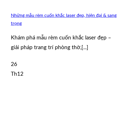
Những mẫu rèm cuốn khắc laser đẹp, hiện đại & sang
trọng
Khám phá mẫu rèm cuốn khắc laser đẹp –
giải pháp trang trí phòng thờ,[...]
26
Th12