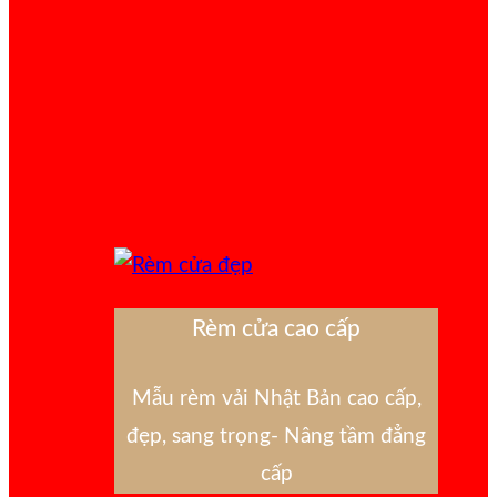
Rèm cửa cao cấp
Mẫu rèm vải Nhật Bản cao cấp,
đẹp, sang trọng- Nâng tầm đẳng
cấp