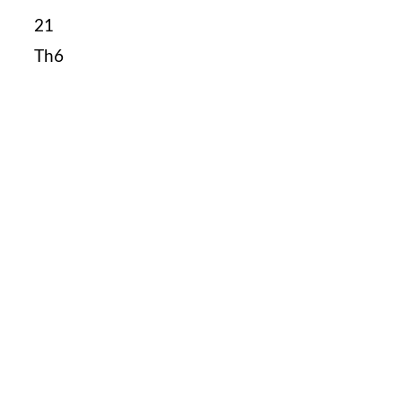
21
Th6