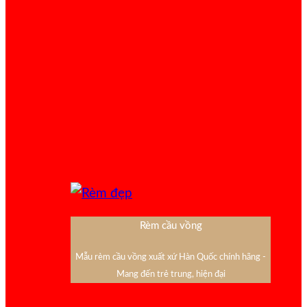
Rèm cầu vồng
Mẫu rèm cầu vồng xuất xứ Hàn Quốc chính hãng -
Mang đến trẻ trung, hiện đại