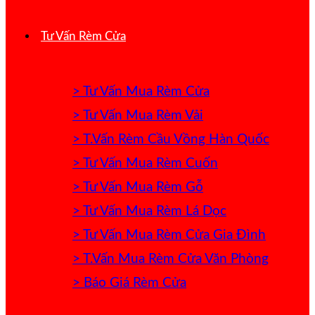
Tư Vấn Rèm Cửa
> Tư Vấn Mua Rèm Cửa
> Tư Vấn Mua Rèm Vải
> T.Vấn Rèm Cầu Vồng Hàn Quốc
> Tư Vấn Mua Rèm Cuốn
> Tư Vấn Mua Rèm Gỗ
> Tư Vấn Mua Rèm Lá Dọc
> Tư Vấn Mua Rèm Cửa Gia Đình
> T.Vấn Mua Rèm Cửa Văn Phòng
> Báo Giá Rèm Cửa