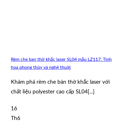
Rèm che ban thờ khắc laser SL04 mẫu LZ117: Tinh
hoa phong thủy và nghệ thuật
Khám phá rèm che bàn thờ khắc laser với
chất liệu polyester cao cấp SL04[...]
16
Th6