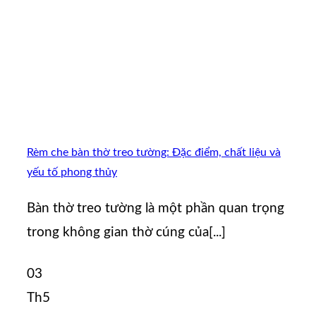
Rèm che bàn thờ treo tường: Đặc điểm, chất liệu và
yếu tố phong thủy
Bàn thờ treo tường là một phần quan trọng
trong không gian thờ cúng của[...]
03
Th5