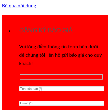
Bỏ qua nội dung
ĐĂNG KÝ BÁO GIÁ
Vui lòng điền thông tin form bên dưới
để chúng tôi liên hệ gửi báo giá cho quý
khách!