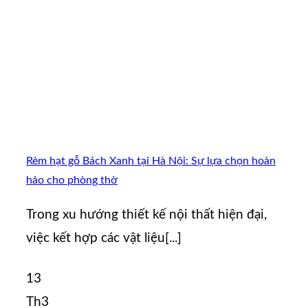
Rèm hạt gỗ Bách Xanh tại Hà Nội: Sự lựa chọn hoàn
hảo cho phòng thờ
Trong xu hướng thiết kế nội thất hiện đại,
việc kết hợp các vật liệu[...]
13
Th3