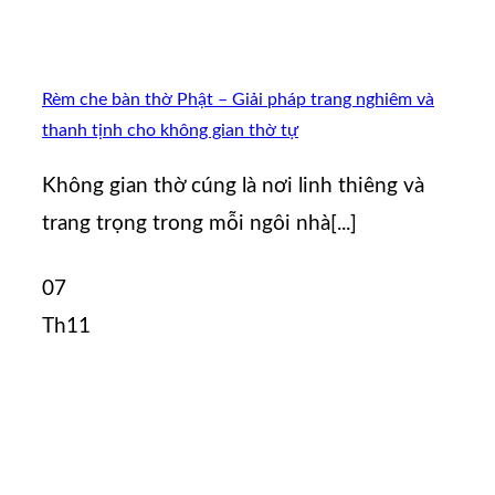
Rèm che bàn thờ Phật – Giải pháp trang nghiêm và
thanh tịnh cho không gian thờ tự
Không gian thờ cúng là nơi linh thiêng và
trang trọng trong mỗi ngôi nhà[...]
07
Th11