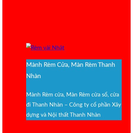
Mành Rèm Cửa, Màn Rèm Thanh
Nhàn
Mành Rèm cửa, Màn Rèm cửa sổ, cửa
đi Thanh Nhàn – Công ty cổ phần Xây
dựng và Nội thất Thanh Nhàn