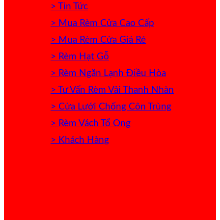
> Tin Tức
> Mua Rèm Cửa Cao Cấp
> Mua Rèm Cửa Giá Rẻ
> Rèm Hạt Gỗ
> Rèm Ngăn Lạnh Điều Hòa
> Tư Vấn Rèm Vải Thanh Nhàn
> Cửa Lưới Chống Côn Trùng
> Rèm Vách Tổ Ong
> Khách Hàng