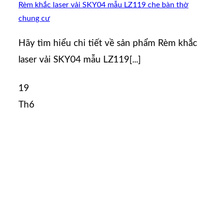
Rèm khắc laser vải SKY04 mẫu LZ119 che bàn thờ
chung cư
Hãy tìm hiểu chi tiết về sản phẩm Rèm khắc
laser vải SKY04 mẫu LZ119[...]
19
Th6