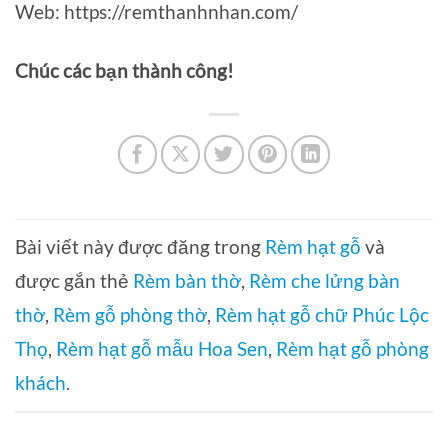
Web: https://remthanhnhan.com/
Chúc các bạn thành công!
Bài viết này được đăng trong
Rèm hạt gỗ
và
được gắn thẻ
Rèm bàn thờ
,
Rèm che lửng bàn
thờ
,
Rèm gỗ phòng thờ
,
Rèm hạt gỗ chữ Phúc Lộc
Thọ
,
Rèm hạt gỗ mẫu Hoa Sen
,
Rèm hạt gỗ phòng
khách
.