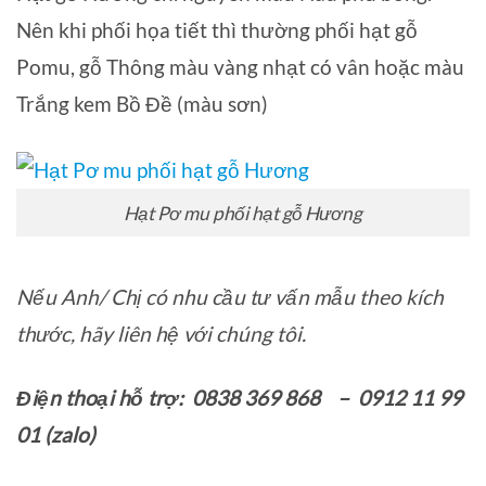
Nên khi phối họa tiết thì thường phối hạt gỗ
Pomu, gỗ Thông màu vàng nhạt có vân hoặc màu
Trắng kem Bồ Đề (màu sơn)
Hạt Pơ mu phối hạt gỗ Hương
Nếu Anh/ Chị có nhu cầu tư vấn mẫu theo kích
thước
, h
ãy liên hệ với chúng tôi.
Điện thoại hỗ trợ: 0838 369 868 – 0912 11 99
01 (zalo)