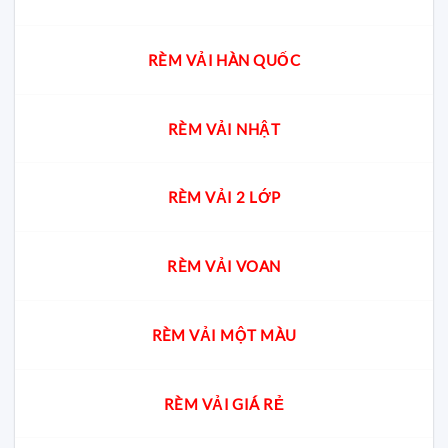
RÈM VẢI HÀN QUỐC
RÈM VẢI NHẬT
RÈM VẢI 2 LỚP
RÈM VẢI VOAN
RÈM VẢI MỘT MÀU
RÈM VẢI GIÁ RẺ