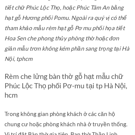
tiết chữ Phúc Lộc Thọ, hoặc Phúc Tâm An bằng
hạt gỗ Hương phối Pomu. Ngoài ra quý vị có thể
tham khảo mẫu rèm hạt gỗ Pơ mu phối họa tiết
Hoa Sen che phong thủy phòng thờ hoặc đơn
giản mẫu trơn không kém phần sang trọng tại Hà
Nội, tphcm
Rèm che lửng bàn thờ gỗ hạt mẫu chữ
Phúc Lộc Thọ phối Pơ-mu tại tp Hà Nội,
hcm
Trong không gian phòng khách ở các căn hộ
chung cư hoặc phòng khách nhà ở truyền thống.
Vị trí đặt Bàn thờ gia tiên, Ban thờ Thần Linh