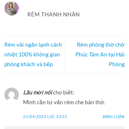
RÈM THANH NHÀN
Rèm vải ngăn lạnh cách
Rèm phòng thờ chữ
nhiệt 100% không gian
Phúc Tâm An tại Hải
phòng khách và bếp
Phòng
Lâu mới nói
cho biết:
Mình cần tư vấn rèm che bàn thờ.
21/04/2022 LÚC 23:55
BÌNH LUẬN