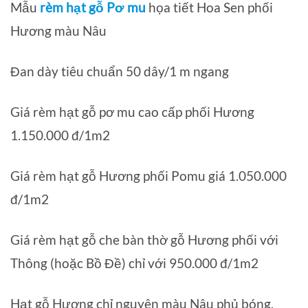
Mẫu
rèm hạt gỗ Pơ mu
họa tiết Hoa Sen phối
Hương màu Nâu
Đan dày tiêu chuẩn 50 dây/1 m ngang
Giá rèm hạt gỗ pơ mu cao cấp phối Hương
1.150.000 đ/1m2
Giá rèm hạt gỗ Hương phối Pomu giá 1.050.000
đ/1m2
Giá rèm hạt gỗ che bàn thờ gỗ Hương phối với
Thông (hoặc Bồ Đề) chỉ với 950.000 đ/1m2
Hạt gỗ Hương chỉ nguyên màu Nâu phủ bóng.