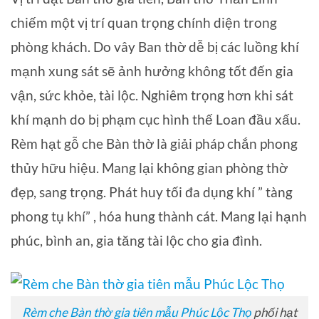
chiếm một vị trí quan trọng chính diện trong
phòng khách. Do vây Ban thờ dễ bị các luồng khí
mạnh xung sát sẽ ảnh hưởng không tốt đến gia
vận, sức khỏe, tài lộc. Nghiêm trọng hơn khi sát
khí mạnh do bị phạm cục hình thế Loan đầu xấu.
Rèm hạt gỗ che Bàn thờ là giải pháp chắn phong
thủy hữu hiệu. Mang lại không gian phòng thờ
đẹp, sang trọng. Phát huy tối đa dụng khí ” tàng
phong tụ khí” , hóa hung thành cát. Mang lại hạnh
phúc, bình an, gia tăng tài lộc cho gia đình.
Rèm che Bàn thờ gia tiên mẫu Phúc Lộc Thọ
phối hạt