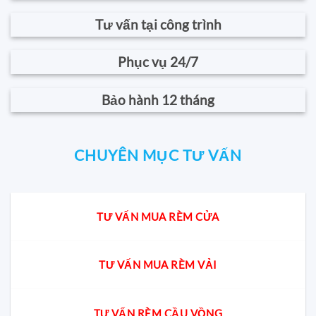
Tư vấn tại công trình
Phục vụ 24/7
Bảo hành 12 tháng
CHUYÊN MỤC TƯ VẤN
TƯ VẤN MUA RÈM CỬA
TƯ VẤN MUA RÈM VẢI
TƯ VẤN RÈM CẦU VỒNG