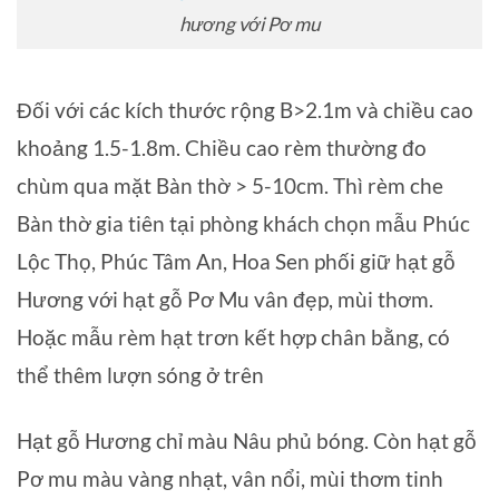
hương với Pơ mu
Đối với các kích thước rộng B>2.1m và chiều cao
khoảng 1.5-1.8m. Chiều cao rèm thường đo
chùm qua mặt Bàn thờ > 5-10cm. Thì rèm che
Bàn thờ gia tiên tại phòng khách chọn mẫu Phúc
Lộc Thọ, Phúc Tâm An, Hoa Sen phối giữ hạt gỗ
Hương với hạt gỗ Pơ Mu vân đẹp, mùi thơm.
Hoặc mẫu rèm hạt trơn kết hợp chân bằng, có
thể thêm lượn sóng ở trên
Hạt gỗ Hương chỉ màu Nâu phủ bóng. Còn hạt gỗ
Pơ mu màu vàng nhạt, vân nổi, mùi thơm tinh