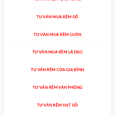
TƯ VẤN MUA RÈM GỖ
TƯ VẤN MUA RÈM CUỐN
TƯ VẤN MUA RÈM LÁ DỌC
TƯ VẤN RÈM CỬA GIA ĐÌNH
TƯ VẤN RÈM VĂN PHÒNG
TƯ VẤN RÈM HẠT GỖ