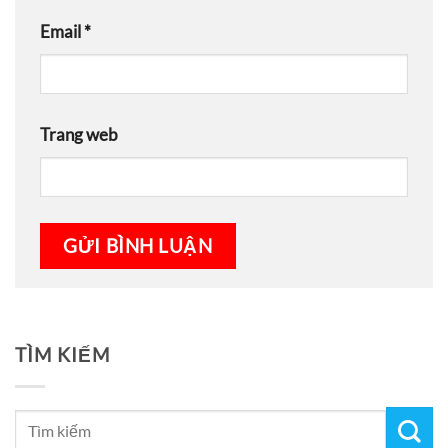
Email
*
Trang web
TÌM KIẾM