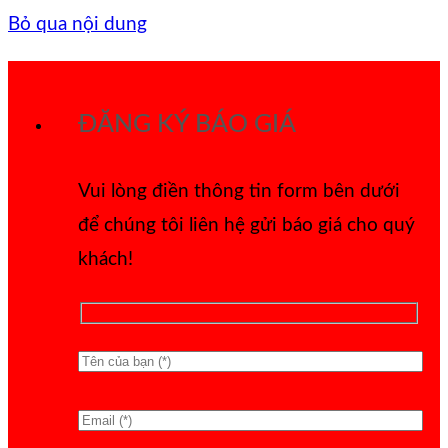
Bỏ qua nội dung
ĐĂNG KÝ BÁO GIÁ
Vui lòng điền thông tin form bên dưới
để chúng tôi liên hệ gửi báo giá cho quý
khách!