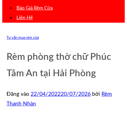
Báo Giá Rèm Cửa
Liên Hệ
Tư vấn mua rèm cửa
Rèm phòng thờ chữ Phúc
Tâm An tại Hải Phòng
Đăng vào
22/04/2022
20/07/2026
bởi
Rèm
Thanh Nhàn