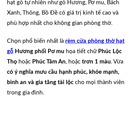
hạt gỗ tự nhiên như gỗ Hương, Pơ mu, Bách
Xanh, Thông, Bồ Đề có giá trị kinh tế cao và
phù hợp nhất cho không gian phòng thờ.
Chọn phổ biến nhất là
rèm cửa phòng thờ hạt
gỗ
Hương
phối Pơ mu
họa tiết chữ
Phúc Lộc
Thọ
hoặc
Phúc Tâm An
, hoặc
trơn 1 màu
. Vừa
có ý nghĩa mưu cầu hạnh phúc, khỏe mạnh,
bình an và gia tăng tài lộc
cho mọi thành viên
trong gia đình.