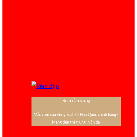
Rèm cầu vồng
Mẫu rèm cầu vồng xuất xứ Hàn Quốc chính hãng -
Mang đến trẻ trung, hiện đại