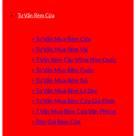
Tư Vấn Rèm Cửa
> Tư Vấn Mua Rèm Cửa
> Tư Vấn Mua Rèm Vải
> T.Vấn Rèm Cầu Vồng Hàn Quốc
> Tư Vấn Mua Rèm Cuốn
> Tư Vấn Mua Rèm Gỗ
> Tư Vấn Mua Rèm Lá Dọc
> Tư Vấn Mua Rèm Cửa Gia Đình
> T.Vấn Mua Rèm Cửa Văn Phòng
> Báo Giá Rèm Cửa