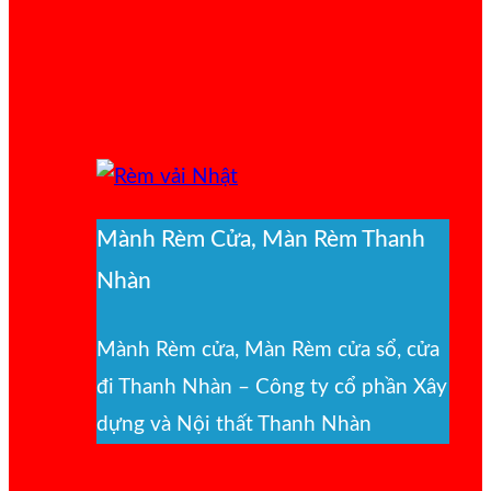
Mành Rèm Cửa, Màn Rèm Thanh
Nhàn
Mành Rèm cửa, Màn Rèm cửa sổ, cửa
đi Thanh Nhàn – Công ty cổ phần Xây
dựng và Nội thất Thanh Nhàn