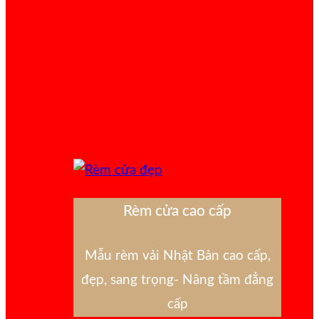
Rèm cửa cao cấp
Mẫu rèm vải Nhật Bản cao cấp,
đẹp, sang trọng- Nâng tầm đẳng
cấp