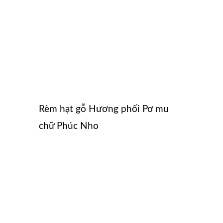
Rèm hạt gỗ Hương phối Pơ mu
chữ Phúc Nho