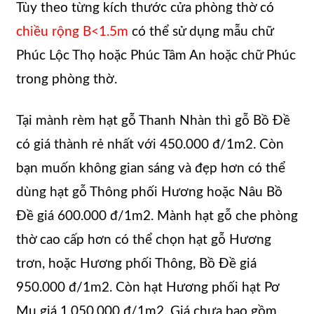
Tùy theo từng kích thước cửa phòng thờ có
chiều rộng B<1.5m
có thể sử dụng mẫu chữ
Phúc Lộc Thọ hoặc Phúc Tâm An hoặc chữ Phúc
trong phòng thờ.
Tại mành rèm hạt gỗ Thanh Nhàn thì gỗ Bồ Đề
có giá thành rẻ nhất với 450.000 đ/1m2. Còn
bạn muốn không gian sáng và đẹp hơn có thể
dùng hạt gỗ Thông phối Hương hoặc Nâu Bồ
Đề giá 600.000 đ/1m2. Mành hạt gỗ che phòng
thờ cao cấp hơn có thể chọn hạt gỗ Hương
trơn, hoặc Hương phối Thông, Bồ Đề giá
950.000 đ/1m2. Còn hạt Hương phối hạt Pơ
Mu giá 1.050.000 đ/1m2. Giá chưa bao gồm