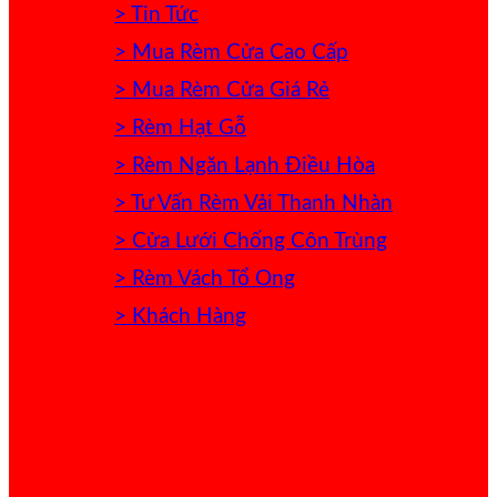
> Tin Tức
> Mua Rèm Cửa Cao Cấp
> Mua Rèm Cửa Giá Rẻ
> Rèm Hạt Gỗ
> Rèm Ngăn Lạnh Điều Hòa
> Tư Vấn Rèm Vải Thanh Nhàn
> Cửa Lưới Chống Côn Trùng
> Rèm Vách Tổ Ong
> Khách Hàng