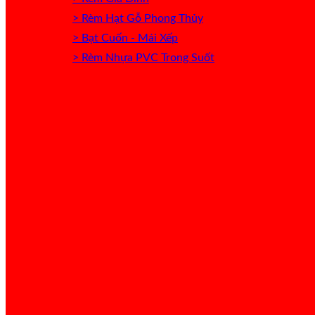
> Rèm Hạt Gỗ Phong Thủy
> Bạt Cuốn - Mái Xếp
> Rèm Nhựa PVC Trong Suốt