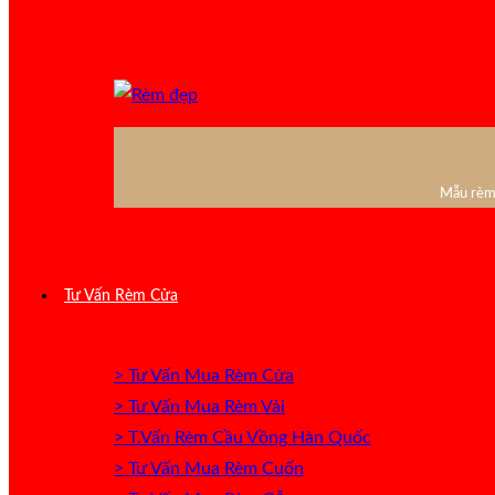
Mẫu rèm 
Tư Vấn Rèm Cửa
> Tư Vấn Mua Rèm Cửa
> Tư Vấn Mua Rèm Vải
> T.Vấn Rèm Cầu Vồng Hàn Quốc
> Tư Vấn Mua Rèm Cuốn