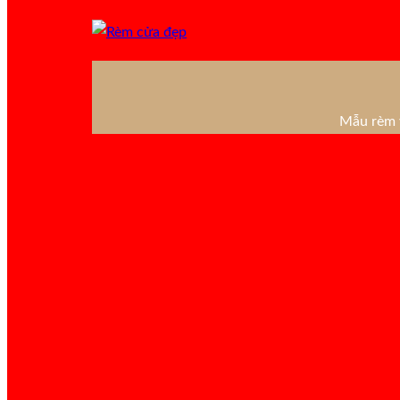
Mẫu rèm v