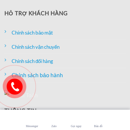
HỖ TRỢ KHÁCH HÀNG
Chính sách bảo mật
Chính sách vận chuyển
Chính sách đổi hàng
Chính sách bảo hành
THÔNG TIN
Messenger
Zalo
Gọi ngay
Bản đồ