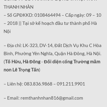
THANH NHÀN
– Số GPĐKKD: 0108464494 – Cấp ngày: 09 – 10
– 2018 || Tại sở kế hoạch đầu tư thành phố Hà
Nội
– Địa chỉ: LK-323, DV-14, Đất Dịch Vụ Khu C Hòa
Bình, Phường Yên Nghĩa, Quận Hà Đông, Hà Nội.
(
Tố Hữu, Hà Đông
-
Đối diện cổng Trường mầm
non Lê Trọng Tấn
)
– Liên hệ: 083.836.9868 – 091.211.9901
– Email: remthanhnhan816@gmail.com