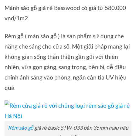
Mành sáo gỗ giá rẻ Basswood có giá từ 580.000
vnđ/1m2
Rèm gỗ ( màn sáo gỗ ) là sản phẩm sử dụng che
nắng che sáng cho cửa sổ. Một giải pháp mang lại
không gian sống thân thiện gần gũi với thiên
nhiên, vừa gọn gàng, sang trọng, bền bỉ, dễ điều
chỉnh ánh sáng vào phòng, ngăn cản tia UV hiệu
quả
Rèm sáo gỗ
giá rẻ Basic STW-033 bản 35mm màu nâu