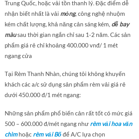
Trung Quốc, hoặc vải tồn thanh lý. Đặc điểm dễ
nhận biết nhất là vải
mỏng
, công nghệ nhuộm
kém chất lượng, khả năng cản sáng kém,
dễ bay
màu
sau thời gian ngắn chỉ sau 1-2 năm. Các sản
phẩm giá rẻ chỉ khoảng 400.000 vnđ/ 1 mét
ngang cửa
Tại Rèm Thanh Nhàn, chúng tôi không khuyến
khách các a/c sử dụng sản phẩm rèm vải giá rẻ
dưới 450.000 đ/1 mét ngang:
Những sản phẩm phổ biến cản rất tốt có mức giá
500 – 600.000 đ/mét ngang như
rèm vải hoa văn
chìm
hoặc
rèm vải Bố
để A/C lựa chọn