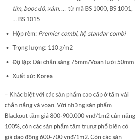
tím, booc đô, xám, …
từ mã BS 1000, BS 1001,
… BS 1015
Hộp rèm:
Premier combi, hệ standar combi
Trọng lượng: 110 g/m2
Độ lặp: Dải chắn sáng 75mm/Voan lưới 50mm
Xuất xứ: Korea
– Khác biệt với các sản phẩm cao cấp ở tấm vải
chắn nắng và voan. Với những sản phẩm
Blackout tầm giá 800-900.000 vnđ/1m2 cản nắng
100%, còn các sản phẩm tầm trung phổ biến có
giá dao động 600-700 vnđ/1m2. Còn các sản