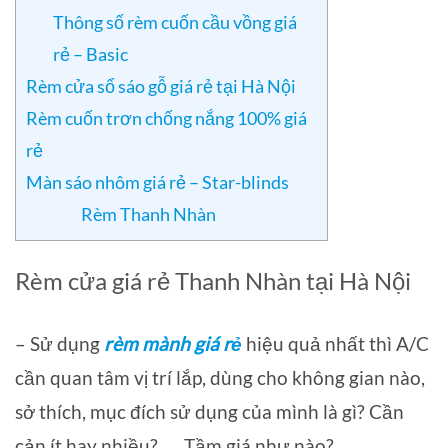
Thông số rèm cuốn cầu vồng giá
rẻ – Basic
Rèm cửa sổ sáo gỗ giá rẻ tại Hà Nội
Rèm cuốn trơn chống nắng 100% giá
rẻ
Màn sáo nhôm giá rẻ – Star-blinds
Rèm Thanh Nhàn
Rèm cửa giá rẻ Thanh Nhàn tại Hà Nội
– Sử dụng
rèm mành giá rẻ
hiệu quả nhất thì A/C
cần quan tâm vị trí lắp, dùng cho không gian nào,
sở thích, mục đích sử dụng của mình là gì? Cần
cản ít hay nhiều? … Tầm giá như nào?