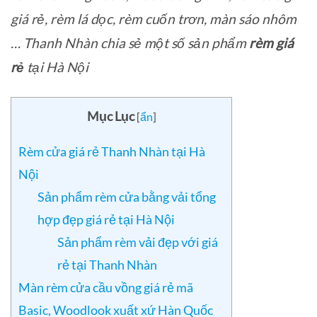
giá rẻ, rèm lá dọc, rèm cuốn trơn, màn sáo nhôm
… Thanh Nhàn chia sẻ một số sản phẩm
rèm giá
rẻ
tại Hà Nội
Mục Lục
[
ẩn
]
Rèm cửa giá rẻ Thanh Nhàn tại Hà
Nội
Sản phẩm rèm cửa bằng vải tổng
hợp đẹp giá rẻ tại Hà Nội
Sản phẩm rèm vải đẹp với giá
rẻ tại Thanh Nhàn
Màn rèm cửa cầu vồng giá rẻ mã
Basic, Woodlook xuất xứ Hàn Quốc