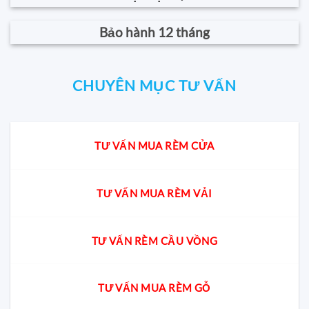
Bảo hành 12 tháng
CHUYÊN MỤC TƯ VẤN
TƯ VẤN MUA RÈM CỬA
TƯ VẤN MUA RÈM VẢI
TƯ VẤN RÈM CẦU VỒNG
TƯ VẤN MUA RÈM GỖ