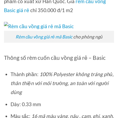
phẩm có xuất xứ Hàn Quốc. Giá
rèm cầu vồng
Basic giá rẻ
chỉ 350.000 đ/1 m2
Rèm cầu vồng giá rẻ mã Basic
cho phòng ngủ
Thông số rèm cuốn cầu vồng giá rẻ – Basic
Thành phần:
100% Polyester
không tráng phủ,
thân thiện với môi trường, an toàn với người
dùng
Dày: 0.33 mm
Màu sắc:
16 mã màu vàng, nâu , cam, ghi, xanh,