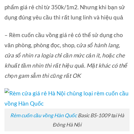
phẩm giá rẻ chỉ từ 350k/1m2. Nhưng khi bạn sử
dụng đúng yêu cầu thì rất lung linh và hiệu quả
– Rèm cuốn cầu vồng giá rẻ có thể sử dụng cho
văn phòng, phòng đọc, shop, c
ửa sổ hành lang,
cửa sổ nhìn ra logia chỉ cần mức cản ít, hoặc che
khuất tầm nhìn thì rất hiệu quả. Mặt khác có thể
chọn gam sẫm thì cũng rất OK
Rèm cuốn cầu vồng Hàn Quốc
Basic BS-1009 tại Hà
Đông Hà Nội