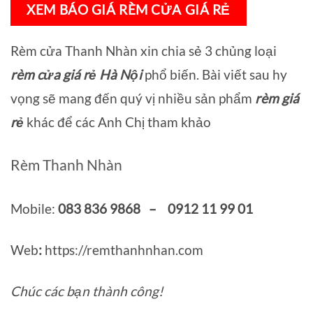
XEM BÁO GIÁ RÈM CỬA GIÁ RẺ
Rèm cửa Thanh Nhàn xin chia sẻ 3 chủng loại
rèm cửa giá rẻ Hà Nội
phổ biến. Bài viết sau hy
vọng sẽ mang đến quý vị nhiều sản phẩm
rèm giá
rẻ
khác để các Anh Chị tham khảo
Rèm Thanh Nhàn
Mobile:
083 836 9868 – 0912 11 99 01
Web
:
https://remthanhnhan.com
Chúc các bạn thành công!