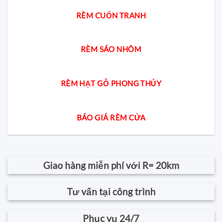
RÈM CUỐN TRANH
RÈM SÁO NHÔM
RÈM HẠT GỖ PHONG THỦY
BÁO GIÁ RÈM CỬA
Giao hàng miễn phí với R= 20km
Tư vấn tại công trình
Phục vụ 24/7