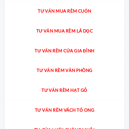
TƯ VẤN MUA RÈM CUỐN
TƯ VẤN MUA RÈM LÁ DỌC
TƯ VẤN RÈM CỬA GIA ĐÌNH
TƯ VẤN RÈM VĂN PHÒNG
TƯ VẤN RÈM HẠT GỖ
TƯ VẤN RÈM VÁCH TỔ ONG