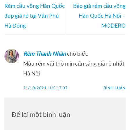
Rèm cầu vồng Hàn Quốc
Báo giá rèm cầu vồng
đẹp giá rẻ tại Văn Phú
Hàn Quốc Hà Nội –
Hà Đông
MODERO
Rèm Thanh Nhàn
cho biết:
Mẫu rèm vải thô mịn cản sáng giá rẻ nhất
Hà Nội
21/10/2021 LÚC 17:07
BÌNH LUẬN
Để lại một bình luận