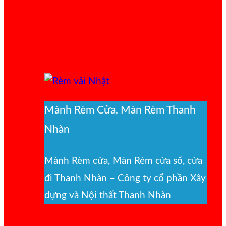
Mành Rèm Cửa, Màn Rèm Thanh
Nhàn
Mành Rèm cửa, Màn Rèm cửa sổ, cửa
đi Thanh Nhàn – Công ty cổ phần Xây
dựng và Nội thất Thanh Nhàn