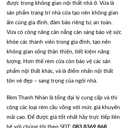
được trong không gian nội thất nhà ở. Vừa là
sản phẩm trang trí nhà cửa tạo nên không gian
ấm cúng gia đình, đảm bảo riêng tư, an toàn.
Vừa có công năng cản nắng cản sáng bảo vệ sức
khỏe các thành viên trong gia đình, tạo nên
không gian sống thân thiện, tiết kiệm năng
lượng. Hơn thế rèm cửa còn bảo vệ các sản
phẩm nội thất khác, và là điểm nhấn nội thất
tôn vẻ đẹp – sang trọng của ngôi nhà.
Rèm Thanh Nhàn là tổng đại lý cung cấp và thi
công các loại rèm cầu vồng với mức giá khuyến
mãi cao. Để được giá tốt nhất hãy trực tiếp liên
hệ với chúng tôi theo SĐT:
083.8369.868