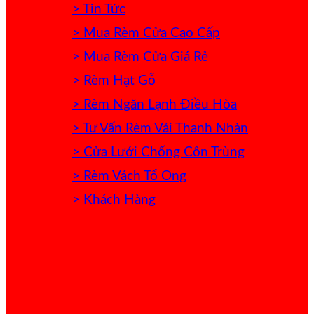
> Tin Tức
> Mua Rèm Cửa Cao Cấp
> Mua Rèm Cửa Giá Rẻ
> Rèm Hạt Gỗ
> Rèm Ngăn Lạnh Điều Hòa
> Tư Vấn Rèm Vải Thanh Nhàn
> Cửa Lưới Chống Côn Trùng
> Rèm Vách Tổ Ong
> Khách Hàng