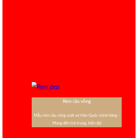
Rèm cầu vồng
Mẫu rèm cầu vồng xuất xứ Hàn Quốc chính hãng -
Mang đến trẻ trung, hiện đại