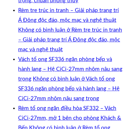
trọng, chuẩn phong thủy
Rèm tre trúc in tranh – Giải pháp trang trí
Á Đông độc đáo, mộc mạc và nghệ thuật
Không có bình luận
ở Rèm tre trúc in tranh
– Giải pháp trang trí Á Đông độc đáo, mộc
mạc và nghệ thuật
Vách tổ ong SF336 ngăn phòng bếp và
hành lang – Hệ CiCi-27mm nhôm nâu sang
trọng
Không có bình luận
ở Vách tổ ong
SF336 ngăn phòng bếp và hành lang – Hệ
CiCi-27mm nhôm nâu sang trọng
Rèm tổ ong ngăn điều hòa SF332 – Vách
CiCi-27mm, mở 1 bên cho phòng Khách &
Bếp
Không có bình luận
ở Rèm tổ ong