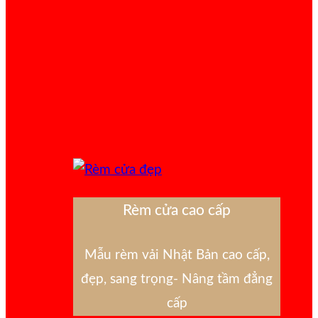
Rèm cửa cao cấp
Mẫu rèm vải Nhật Bản cao cấp,
đẹp, sang trọng- Nâng tầm đẳng
cấp