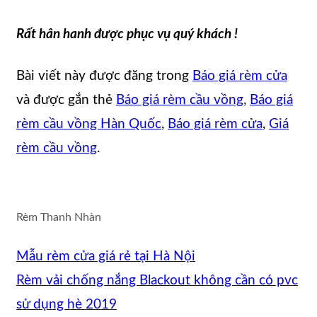
Rất hân hanh được phục vụ quý khách !
Bài viết này được đăng trong
Báo giá rèm cửa
và được gắn thẻ
Báo giá rèm cầu vồng
,
Báo giá
rèm cầu vồng Hàn Quốc
,
Báo giá rèm cửa
,
Giá
rèm cầu vồng
.
Rèm Thanh Nhàn
Mẫu rèm cửa giá rẻ tại Hà Nội
Rèm vải chống nắng Blackout không cần có pvc
sử dụng hè 2019