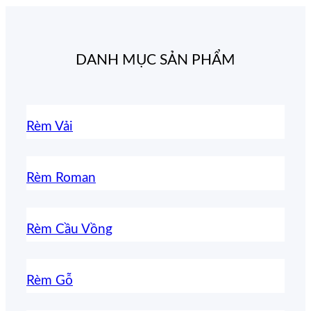
DANH MỤC SẢN PHẨM
Rèm Vải
Rèm Roman
Rèm Cầu Vồng
Rèm Gỗ