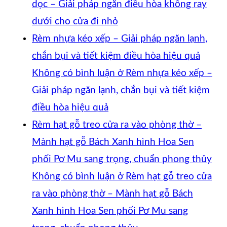
dọc – Giải pháp ngăn điều hòa không ray
dưới cho cửa đi nhỏ
Rèm nhựa kéo xếp – Giải pháp ngăn lạnh,
chắn bụi và tiết kiệm điều hòa hiệu quả
Không có bình luận
ở Rèm nhựa kéo xếp –
Giải pháp ngăn lạnh, chắn bụi và tiết kiệm
điều hòa hiệu quả
Rèm hạt gỗ treo cửa ra vào phòng thờ –
Mành hạt gỗ Bách Xanh hình Hoa Sen
phối Pơ Mu sang trọng, chuẩn phong thủy
Không có bình luận
ở Rèm hạt gỗ treo cửa
ra vào phòng thờ – Mành hạt gỗ Bách
Xanh hình Hoa Sen phối Pơ Mu sang