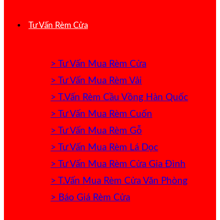
Tư Vấn Rèm Cửa
> Tư Vấn Mua Rèm Cửa
> Tư Vấn Mua Rèm Vải
> T.Vấn Rèm Cầu Vồng Hàn Quốc
> Tư Vấn Mua Rèm Cuốn
> Tư Vấn Mua Rèm Gỗ
> Tư Vấn Mua Rèm Lá Dọc
> Tư Vấn Mua Rèm Cửa Gia Đình
> T.Vấn Mua Rèm Cửa Văn Phòng
> Báo Giá Rèm Cửa