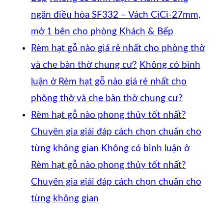
ngăn điều hòa SF332 – Vách CiCi-27mm,
mở 1 bên cho phòng Khách & Bếp
Rèm hạt gỗ nào giá rẻ nhất cho phòng thờ
và che bàn thờ chung cư?
Không có bình
luận
ở Rèm hạt gỗ nào giá rẻ nhất cho
phòng thờ và che bàn thờ chung cư?
Rèm hạt gỗ nào phong thủy tốt nhất?
Chuyên gia giải đáp cách chọn chuẩn cho
từng không gian
Không có bình luận
ở
Rèm hạt gỗ nào phong thủy tốt nhất?
Chuyên gia giải đáp cách chọn chuẩn cho
từng không gian