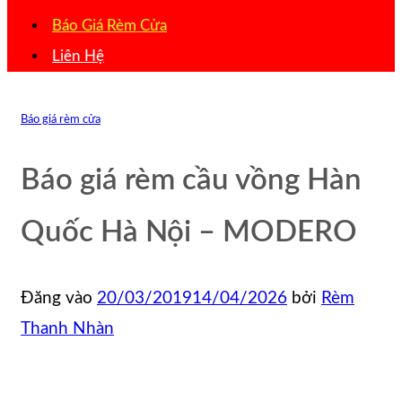
Báo Giá Rèm Cửa
Liên Hệ
Báo giá rèm cửa
Báo giá rèm cầu vồng Hàn
Quốc Hà Nội – MODERO
Đăng vào
20/03/2019
14/04/2026
bởi
Rèm
Thanh Nhàn