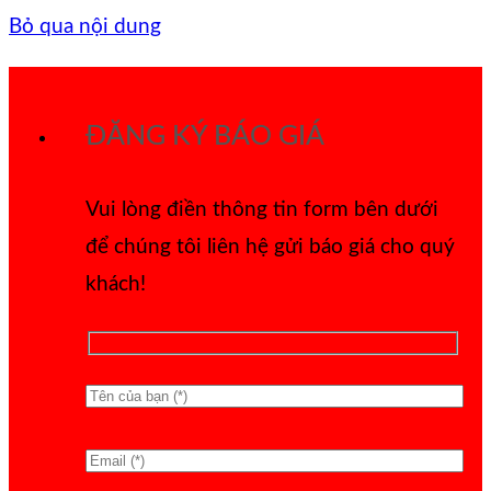
Bỏ qua nội dung
ĐĂNG KÝ BÁO GIÁ
Vui lòng điền thông tin form bên dưới
để chúng tôi liên hệ gửi báo giá cho quý
khách!