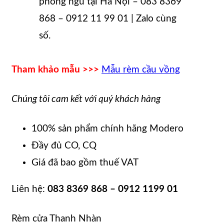
phòng ngủ tại Hà Nội – 083 8369
868 – 0912 11 99 01 | Zalo cùng
số.
Tham khảo mẫu >>>
Mẫu rèm cầu vồng
Chúng tôi cam kết với quý khách hàng
100% sản phẩm chính hãng Modero
Đầy đủ CO, CQ
Giá đã bao gồm thuế VAT
Liên hệ:
083 8369 868 – 0912 1199 01
Rèm cửa Thanh Nhàn