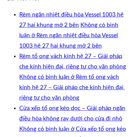
Rèm ngăn nhiệt điều hòa Vessel 1003 hệ
27 hai khung mở 2 bên
Không có bình
luận
ở Rèm ngăn nhiệt điều hòa Vessel
1003 hệ 27 hai khung mở 2 bên
Rèm tổ ong vách kính hệ 27 – Giải pháp
che kính hiện đại, riêng tư cho văn phòng
Không có bình luận
ở Rèm tổ ong vách
kính hệ 27 – Giải pháp che kính hiện đại,
riêng tư cho văn phòng
Cửa xếp tổ ong kéo dọc – Giải pháp ngăn
điều hòa không ray dưới cho cửa đi nhỏ
Không có bình luận
ở Cửa xếp tổ ong kéo