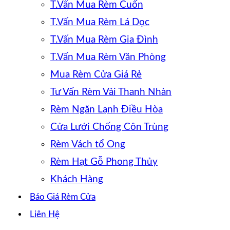
T.Vấn Mua Rèm Cuốn
T.Vấn Mua Rèm Lá Dọc
T.Vấn Mua Rèm Gia Đình
T.Vấn Mua Rèm Văn Phòng
Mua Rèm Cửa Giá Rẻ
Tư Vấn Rèm Vải Thanh Nhàn
Rèm Ngăn Lạnh Điều Hòa
Cửa Lưới Chống Côn Trùng
Rèm Vách tổ Ong
Rèm Hạt Gỗ Phong Thủy
Khách Hàng
Báo Giá Rèm Cửa
Liên Hệ