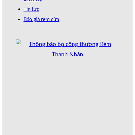
Tin tức
Báo giá rèm cửa