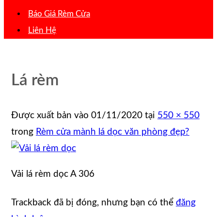
Báo Giá Rèm Cửa
Liên Hệ
Lá rèm
Được xuất bản vào
01/11/2020
tại
550 × 550
trong
Rèm cửa mành lá dọc văn phòng đẹp?
Vải lá rèm dọc A 306
Trackback đã bị đóng, nhưng bạn có thể
đăng