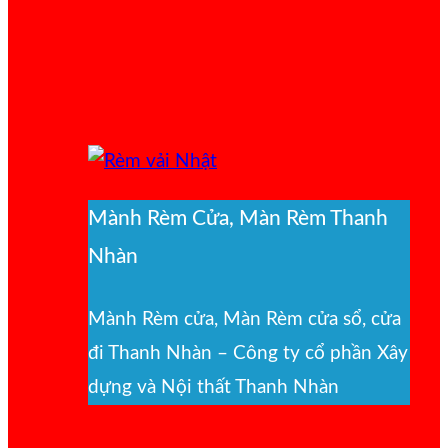
Mành Rèm Cửa, Màn Rèm Thanh
Nhàn
Mành Rèm cửa, Màn Rèm cửa sổ, cửa
đi Thanh Nhàn – Công ty cổ phần Xây
dựng và Nội thất Thanh Nhàn