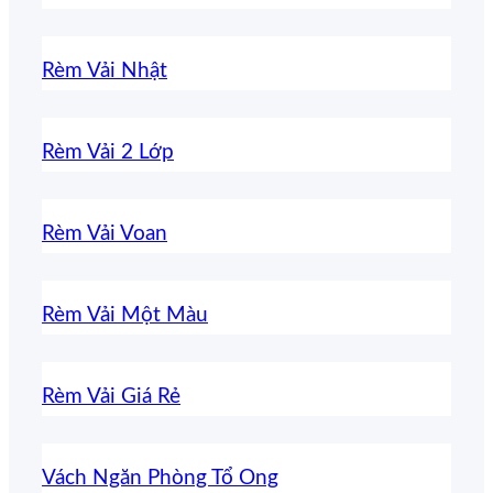
Rèm Vải Nhật
Rèm Vải 2 Lớp
Rèm Vải Voan
Rèm Vải Một Màu
Rèm Vải Giá Rẻ
Vách Ngăn Phòng Tổ Ong