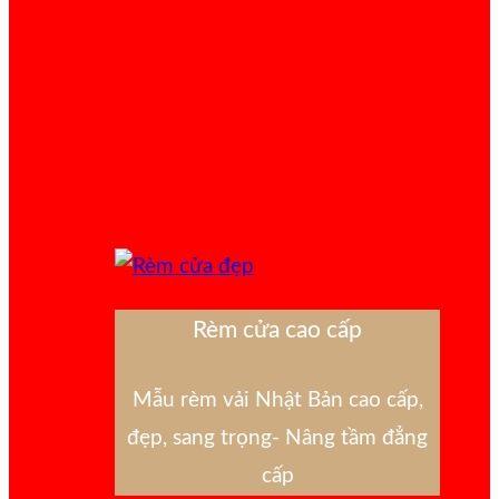
Rèm cửa cao cấp
Mẫu rèm vải Nhật Bản cao cấp,
đẹp, sang trọng- Nâng tầm đẳng
cấp