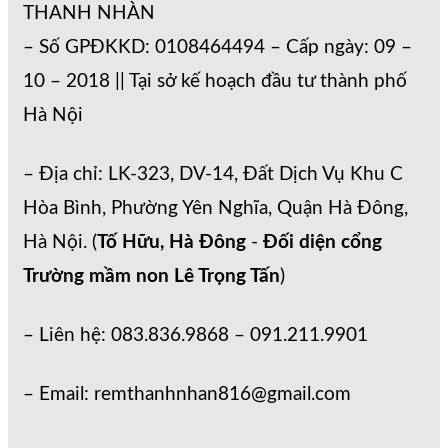
THANH NHÀN
– Số GPĐKKD: 0108464494 – Cấp ngày: 09 –
10 – 2018 || Tại sở kế hoạch đầu tư thành phố
Hà Nội
– Địa chỉ: LK-323, DV-14, Đất Dịch Vụ Khu C
Hòa Bình, Phường Yên Nghĩa, Quận Hà Đông,
Hà Nội. (
Tố Hữu, Hà Đông
-
Đối diện cổng
Trường mầm non Lê Trọng Tấn
)
– Liên hệ: 083.836.9868 – 091.211.9901
– Email: remthanhnhan816@gmail.com