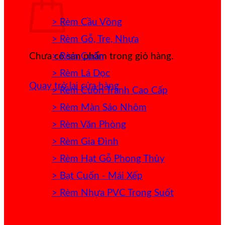
> Rèm Cầu Vồng
> Rèm Gỗ, Tre, Nhựa
> Rèm Cuốn
Chưa có sản phẩm trong giỏ hàng.
> Rèm Lá Dọc
Quay trở lại cửa hàng
> Rèm Cuốn Tranh Cao Cấp
> Rèm Màn Sáo Nhôm
> Rèm Văn Phòng
> Rèm Gia Đình
> Rèm Hạt Gỗ Phong Thủy
> Bạt Cuốn - Mái Xếp
> Rèm Nhựa PVC Trong Suốt