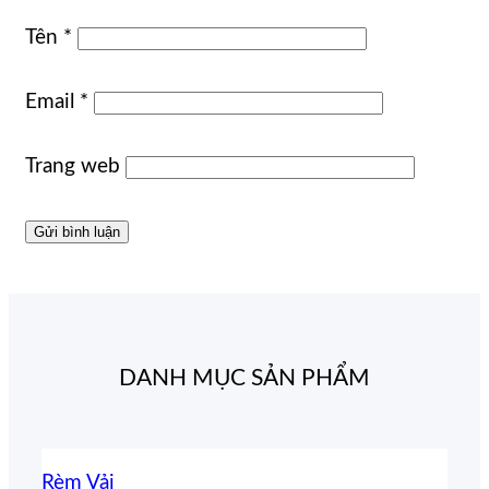
Tên
*
Email
*
Trang web
DANH MỤC SẢN PHẨM
Rèm Vải