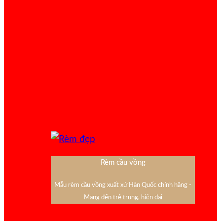
Rèm cầu vồng
Mẫu rèm cầu vồng xuất xứ Hàn Quốc chính hãng -
Mang đến trẻ trung, hiện đại