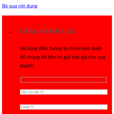
Bỏ qua nội dung
ĐĂNG KÝ BÁO GIÁ
Vui lòng điền thông tin form bên dưới
để chúng tôi liên hệ gửi báo giá cho quý
khách!