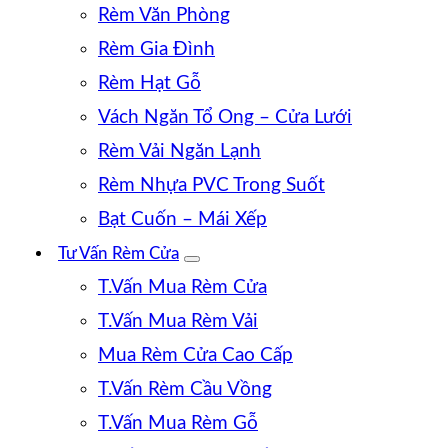
Rèm Văn Phòng
Rèm Gia Đình
Rèm Hạt Gỗ
Vách Ngăn Tổ Ong – Cửa Lưới
Rèm Vải Ngăn Lạnh
Rèm Nhựa PVC Trong Suốt
Bạt Cuốn – Mái Xếp
Tư Vấn Rèm Cửa
T.Vấn Mua Rèm Cửa
T.Vấn Mua Rèm Vải
Mua Rèm Cửa Cao Cấp
T.Vấn Rèm Cầu Vồng
T.Vấn Mua Rèm Gỗ