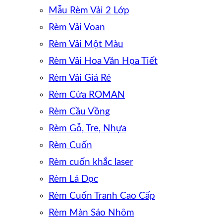
Mẫu Rèm Vải 2 Lớp
Rèm Vải Voan
Rèm Vải Một Màu
Rèm Vải Hoa Văn Họa Tiết
Rèm Vải Giá Rẻ
Rèm Cửa ROMAN
Rèm Cầu Vồng
Rèm Gỗ, Tre, Nhựa
Rèm Cuốn
Rèm cuốn khắc laser
Rèm Lá Dọc
Rèm Cuốn Tranh Cao Cấp
Rèm Màn Sáo Nhôm