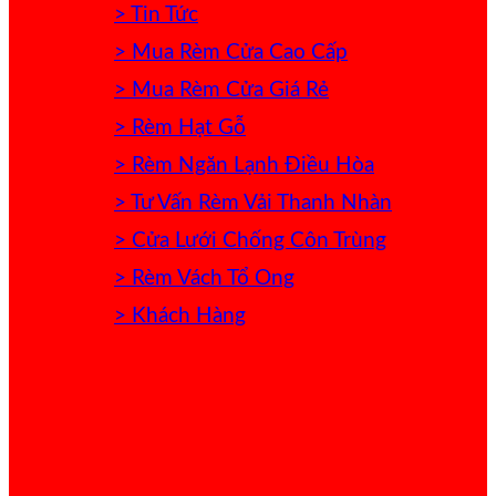
> Tin Tức
> Mua Rèm Cửa Cao Cấp
> Mua Rèm Cửa Giá Rẻ
> Rèm Hạt Gỗ
> Rèm Ngăn Lạnh Điều Hòa
> Tư Vấn Rèm Vải Thanh Nhàn
> Cửa Lưới Chống Côn Trùng
> Rèm Vách Tổ Ong
> Khách Hàng