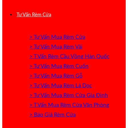
Tư Vấn Rèm Cửa
> Tư Vấn Mua Rèm Cửa
> Tư Vấn Mua Rèm Vải
> T.Vấn Rèm Cầu Vồng Hàn Quốc
> Tư Vấn Mua Rèm Cuốn
> Tư Vấn Mua Rèm Gỗ
> Tư Vấn Mua Rèm Lá Dọc
> Tư Vấn Mua Rèm Cửa Gia Đình
> T.Vấn Mua Rèm Cửa Văn Phòng
> Báo Giá Rèm Cửa