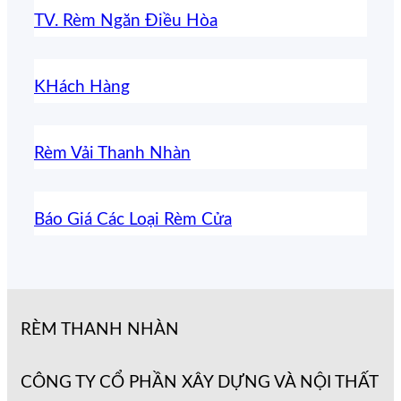
TV. Rèm Ngăn Điều Hòa
KHách Hàng
Rèm Vải Thanh Nhàn
Báo Giá Các Loại Rèm Cửa
RÈM THANH NHÀN
CÔNG TY CỔ PHẦN XÂY DỰNG VÀ NỘI THẤT