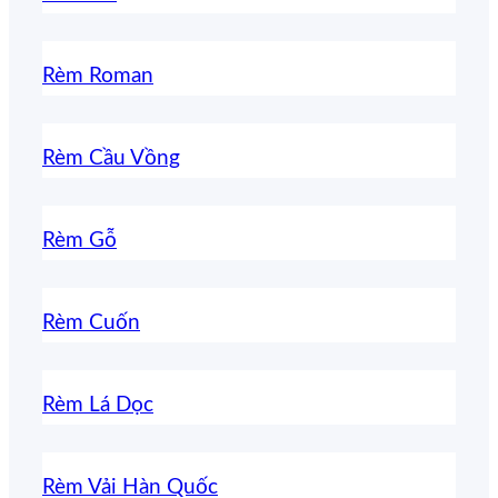
Rèm Roman
Rèm Cầu Vồng
Rèm Gỗ
Rèm Cuốn
Rèm Lá Dọc
Rèm Vải Hàn Quốc