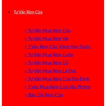
Tư Vấn Rèm Cửa
> Tư Vấn Mua Rèm Cửa
> Tư Vấn Mua Rèm Vải
> T.Vấn Rèm Cầu Vồng Hàn Quốc
> Tư Vấn Mua Rèm Cuốn
> Tư Vấn Mua Rèm Gỗ
> Tư Vấn Mua Rèm Lá Dọc
> Tư Vấn Mua Rèm Cửa Gia Đình
> T.Vấn Mua Rèm Cửa Văn Phòng
> Báo Giá Rèm Cửa