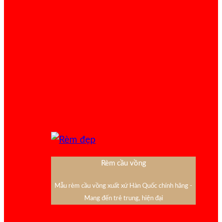
Rèm cầu vồng
Mẫu rèm cầu vồng xuất xứ Hàn Quốc chính hãng -
Mang đến trẻ trung, hiện đại