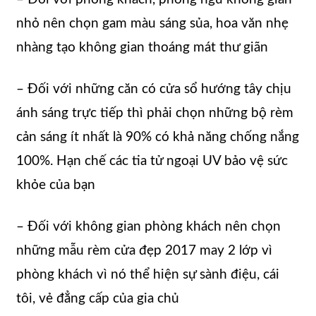
nhỏ nên chọn gam màu sáng sủa, hoa văn nhẹ
nhàng tạo không gian thoáng mát thư giãn
– Đối với những căn có cửa sổ hướng tây chịu
ánh sáng trực tiếp thì phải chọn những bộ rèm
cản sáng ít nhất là 90% có khả năng chống nắng
100%. Hạn chế các tia tử ngoại UV bảo vệ sức
khỏe của bạn
– Đối với không gian phòng khách nên chọn
những mẫu rèm cửa đẹp 2017 may 2 lớp vì
phòng khách vì nó thể hiện sự sành điệu, cái
tôi, vẻ đẳng cấp của gia chủ