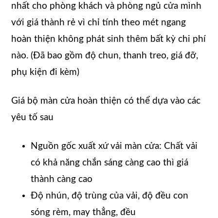
nhất cho phòng khách và phòng ngủ cửa mình
với giá thành rẻ vì chỉ tính theo mét ngang
hoàn thiện không phát sinh thêm bất kỳ chi phí
nào. (Đã bao gồm độ chun, thanh treo, giá đỡ,
phụ kiện đi kèm)
Giá bộ màn cửa hoàn thiện có thể dựa vào các
yêu tố sau
Nguồn gốc xuất xứ vải màn cửa: Chất vải
có khả năng chắn sáng càng cao thì giá
thành càng cao
Độ nhún, độ trùng của vải, độ đều con
sóng rèm, may thẳng, đều