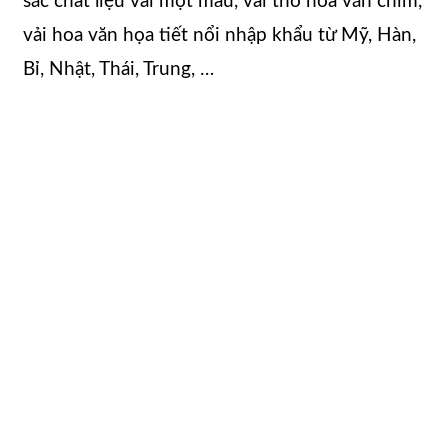
sắc chất liệu vải một màu, vải thô hoa văn chìm,
vải hoa văn họa tiết nổi nhập khẩu từ Mỹ, Hàn,
Bỉ, Nhật, Thái, Trung, …