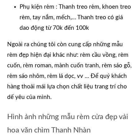
Phụ kiện rèm : Thanh treo rèm, khoen treo
rèm, tay nắm, mếch,… Thanh treo có giá
dao động từ 70k đến 100k
Ngoài ra chúng tôi còn cung cấp những mẫu
rèm đẹp hiện đại khác như: rèm cầu vồng, rèm
cuốn, rèm roman, mành cuốn tranh, rèm sáo gỗ,
rèm sáo nhôm, rèm lá dọc, vv … Để quý khách
hàng thoải mái lựa chọn chất liệu trang trí cho
dế yêu của mình.
Hình ảnh những mẫu rèm cửa đẹp vải
hoa văn chìm Thanh Nhàn