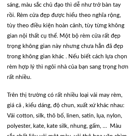
sáng, màu sắc chủ đạo thì dễ như trở bàn tay
rồi. Rèm cửa đẹp được hiểu theo nghĩa rộng,
tùy theo điều kiện hoàn cảnh, tùy từng không
gian nội thất cụ thể. Một bộ rèm cửa rất đẹp
trọng không gian này nhưng chưa hẳn đã đẹp
trong không gian khác . Nếu biết cách lựa chọn
rèm hợp lý thì ngôi nhà của bạn sang trọng hơn
rất nhiều.
Trên thị trường có rất nhiều loại vải may rèm,
giá cả , kiểu dáng, độ chun, xuất xứ khác nhau:
Vải cotton, silk, thô bố, linen, satin, lụa, nylon,
polyester, kate, kate silk, nhung, gấm, … Màu