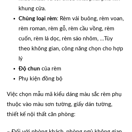
khung cửa.
Chủng loại rèm
: Rèm vải buông, rèm voan,
rèm roman, rèm gỗ, rèm cầu vồng, rèm
cuốn, rèm lá dọc, rèm sáo nhôm, …Tùy
theo không gian, công năng chọn cho hợp
lý
Độ chun
của rèm
Phụ kiện đồng bộ
Việc chọn mẫu mã kiểu dáng màu sắc rèm phụ
thuộc vào màu sơn tường, giấy dán tường,
thiết kế nội thất căn phòng:
– Đối với phòng khách, phòng ngủ không gian