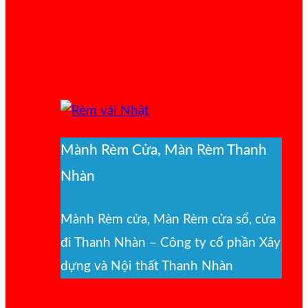
Mành Rèm Cửa, Màn Rèm Thanh
Nhàn
Mành Rèm cửa, Màn Rèm cửa sổ, cửa
đi Thanh Nhàn – Công ty cổ phần Xây
dựng và Nội thất Thanh Nhàn