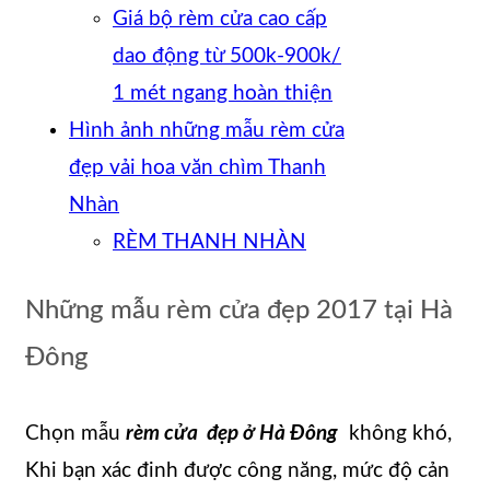
Giá bộ rèm cửa cao cấp
dao động từ 500k-900k/
1 mét ngang hoàn thiện
Hình ảnh những mẫu rèm cửa
đẹp vải hoa văn chìm Thanh
Nhàn
RÈM THANH NHÀN
Những mẫu rèm cửa đẹp 2017 tại Hà
Đông
Chọn mẫu
rèm cửa đẹp ở Hà Đông
không khó,
Khi bạn xác đinh được công năng, mức độ cản