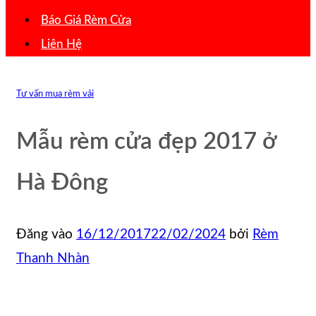
Báo Giá Rèm Cửa
Liên Hệ
Tư vấn mua rèm vải
Mẫu rèm cửa đẹp 2017 ở
Hà Đông
Đăng vào
16/12/2017
22/02/2024
bởi
Rèm
Thanh Nhàn