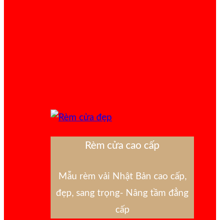
Rèm cửa cao cấp
Mẫu rèm vải Nhật Bản cao cấp,
đẹp, sang trọng- Nâng tầm đẳng
cấp