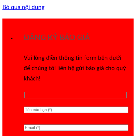
Bỏ qua nội dung
ĐĂNG KÝ BÁO GIÁ
Vui lòng điền thông tin form bên dưới
để chúng tôi liên hệ gửi báo giá cho quý
khách!