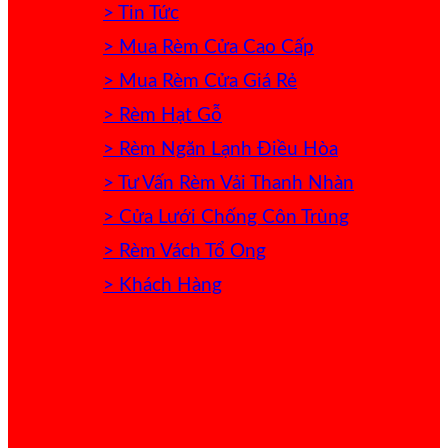
> Tin Tức
> Mua Rèm Cửa Cao Cấp
> Mua Rèm Cửa Giá Rẻ
> Rèm Hạt Gỗ
> Rèm Ngăn Lạnh Điều Hòa
> Tư Vấn Rèm Vải Thanh Nhàn
> Cửa Lưới Chống Côn Trùng
> Rèm Vách Tổ Ong
> Khách Hàng