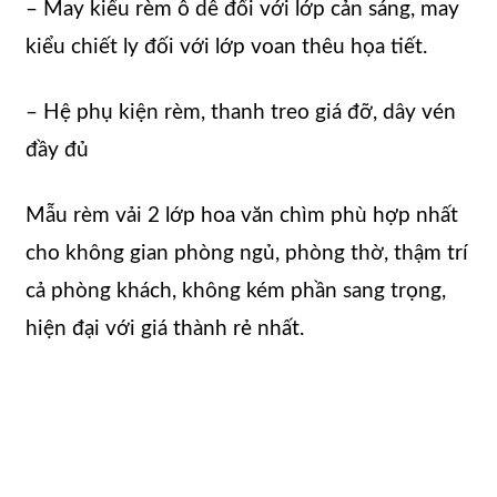
– May kiểu rèm ô dê đối với lớp cản sáng, may
kiểu chiết ly đối với lớp voan thêu họa tiết.
– Hệ phụ kiện rèm, thanh treo giá đỡ, dây vén
đầy đủ
Mẫu rèm vải 2 lớp hoa văn chìm phù hợp nhất
cho không gian phòng ngủ, phòng thờ, thậm trí
cả phòng khách, không kém phần sang trọng,
hiện đại với giá thành rẻ nhất.