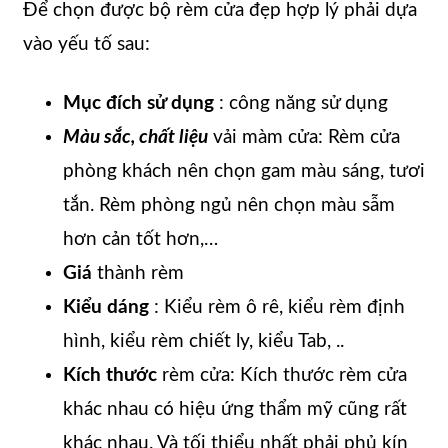
Để chọn được bộ rèm cửa đẹp hợp lý phải dựa
vào yếu tố sau:
Mục đích sử dụng
: công năng sử dụng
Màu sắc, chất liệu
vải màm cửa: Rèm cửa
phòng khách nên chọn gam màu sáng, tươi
tắn. Rèm phòng ngủ nên chọn màu sẫm
hơn cản tốt hơn,…
Giá
thành rèm
Kiểu dáng
: Kiểu rèm ô rê, kiểu rèm định
hình, kiểu rèm chiết ly, kiểu Tab, ..
Kích thước
rèm cửa: Kích thước rèm cửa
khác nhau có hiệu ứng thẩm mỹ cũng rất
khác nhau. Và tối thiểu nhất phải phủ kín