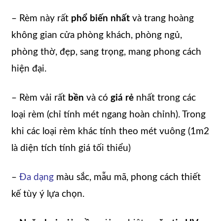
– Rèm này rất
phổ biến nhất
và trang hoàng
không gian cửa phòng khách, phòng ngủ,
phòng thờ, đẹp, sang trọng, mang phong cách
hiện đại.
– Rèm vải rất
bền
và có
giá rẻ
nhất trong các
loại rèm (chỉ tính mét ngang hoàn chỉnh). Trong
khi các loại rèm khác tính theo mét vuông (1m2
là diện tích tính giá tối thiểu)
–
Đa dạng
màu sắc, mẫu mã, phong cách thiết
kế tùy ý lựa chọn.