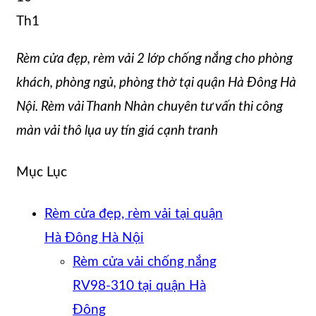
Th1
Rèm cửa đẹp, rèm vải 2 lớp chống nắng cho phòng
khách, phòng ngủ, phòng thờ tại quận Hà Đông Hà
Nội. Rèm vải Thanh Nhàn chuyên tư vấn thi công
màn vải thô lụa uy tín giá cạnh tranh
Mục Lục
Rèm cửa đẹp, rèm vải tại quận
Hà Đông Hà Nội
Rèm cửa vải chống nắng
RV98-310 tại quận Hà
Đông