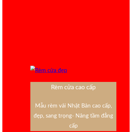
Rèm cửa cao cấp
Mẫu rèm vải Nhật Bản cao cấp,
đẹp, sang trọng- Nâng tầm đẳng
cấp