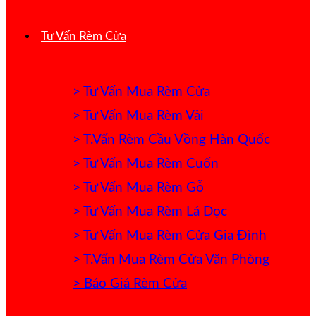
Tư Vấn Rèm Cửa
> Tư Vấn Mua Rèm Cửa
> Tư Vấn Mua Rèm Vải
> T.Vấn Rèm Cầu Vồng Hàn Quốc
> Tư Vấn Mua Rèm Cuốn
> Tư Vấn Mua Rèm Gỗ
> Tư Vấn Mua Rèm Lá Dọc
> Tư Vấn Mua Rèm Cửa Gia Đình
> T.Vấn Mua Rèm Cửa Văn Phòng
> Báo Giá Rèm Cửa