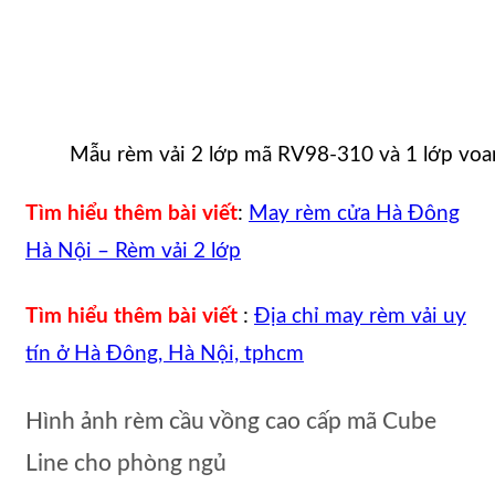
Mẫu rèm vải 2 lớp mã RV98-310 và 1 lớp voa
Tìm hiểu thêm bài viết
:
May rèm cửa Hà Đông
Hà Nội – Rèm vải 2 lớp
Tìm hiểu thêm bài viết
:
Địa chỉ may rèm vải uy
tín ở Hà Đông, Hà Nội, tphcm
Hình ảnh rèm cầu vồng cao cấp mã Cube
Line cho phòng ngủ