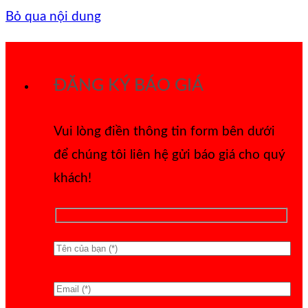
Bỏ qua nội dung
ĐĂNG KÝ BÁO GIÁ
Vui lòng điền thông tin form bên dưới
để chúng tôi liên hệ gửi báo giá cho quý
khách!