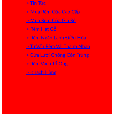
> Tin Tức
> Mua Rèm Cửa Cao Cấp
> Mua Rèm Cửa Giá Rẻ
> Rèm Hạt Gỗ
> Rèm Ngăn Lạnh Điều Hòa
> Tư Vấn Rèm Vải Thanh Nhàn
> Cửa Lưới Chống Côn Trùng
> Rèm Vách Tổ Ong
> Khách Hàng