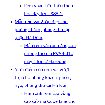
Rèm voan lưới thêu thêu
hoa dây RVT-888-2
Mẫu rèm vải 2 lớp đẹp cho
phòng khách, phòng thờ tại
quận Hà Đông
Mẫu rèm vải cản nắng cửa
phòng thờ mã RV98-310
may 1 lớp ở Hà Đông
5 ưu điểm của rèm vải vượt
trội cho phòng khách, phòng
ngủ, phòng thờ tại Hà Nội
Hình ảnh rèm cầu vồng
cao cấp mã Cube Line cho