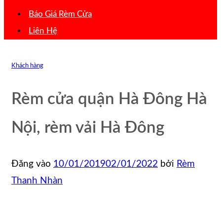
Báo Giá Rèm Cửa
Liên Hệ
Khách hàng
Rèm cửa quận Hà Đông Hà
Nội, rèm vải Hà Đông
Đăng vào
10/01/2019
02/01/2022
bởi
Rèm
Thanh Nhàn