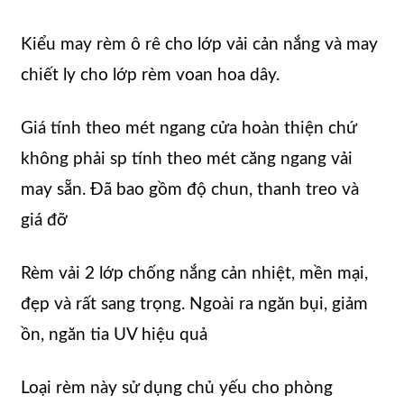
Kiểu may rèm ô rê cho lớp vải cản nắng và may
chiết ly cho lớp rèm voan hoa dây.
Giá tính theo mét ngang cửa hoàn thiện chứ
không phải sp tính theo mét căng ngang vải
may sẵn. Đã bao gồm độ chun, thanh treo và
giá đỡ
Rèm vải 2 lớp chống nắng cản nhiệt, mền mại,
đẹp và rất sang trọng. Ngoài ra ngăn bụi, giảm
ồn, ngăn tia UV hiệu quả
Loại rèm này sử dụng chủ yếu cho phòng