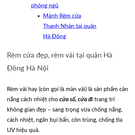
phòng ngủ
Mành Rèm cửa
Thanh Nhàn tại quận
Hà Đông
Rèm cửa đẹp, rèm vải tại quận Hà
Đông Hà Nội
Rèm vải hay (còn gọi là màn vải) là sản phẩm cản
nắng cách nhiệt cho
cửa sổ, cửa đi
trang trí
không gian đẹp – sang trọng vừa chống nắng,
cách nhiệt, ngăn bụi bẩn, côn trùng, chống tia
UV hiệu quả.