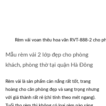
Rèm vải voan thêu hoa văn RVT-888-2 cho p
Mẫu rèm vải 2 lớp đẹp cho phòng
khách, phòng thờ tại quận Hà Đông
Rèm vải là sản phẩm cản nắng rất tốt, trang
hoàng cho căn phòng đẹp và sang trọng nhưng
với giá thành rất rẻ (chỉ tính theo mét ngang).
Tuổi thọ rèm thì không có loại rèm nào sáng