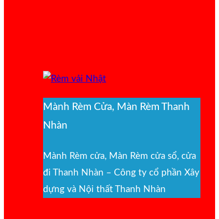
Mành Rèm Cửa, Màn Rèm Thanh
Nhàn
Mành Rèm cửa, Màn Rèm cửa sổ, cửa
đi Thanh Nhàn – Công ty cổ phần Xây
dựng và Nội thất Thanh Nhàn