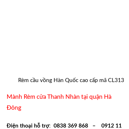
Rèm cầu vồng Hàn Quốc cao cấp mã CL313
Mành Rèm cửa Thanh Nhàn tại quận Hà
Đông
Điện thoại hỗ trợ
:
0838 369 868 – 0912 11