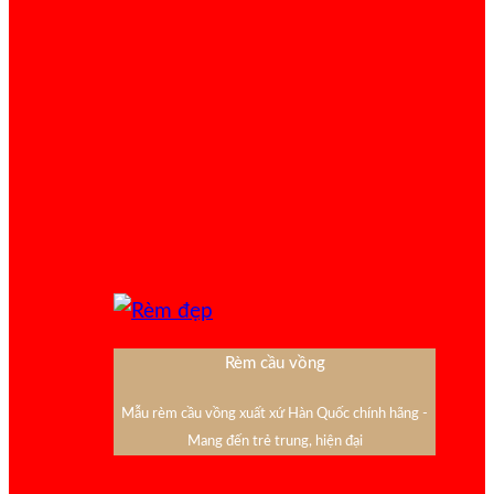
Rèm cầu vồng
Mẫu rèm cầu vồng xuất xứ Hàn Quốc chính hãng -
Mang đến trẻ trung, hiện đại