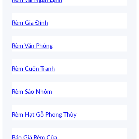
Rèm Vải Ngăn Lạnh
Rèm Gia Đình
Rèm Văn Phòng
Rèm Cuốn Tranh
Rèm Sáo Nhôm
Rèm Hạt Gỗ Phong Thủy
Báo Giá Rèm Cửa