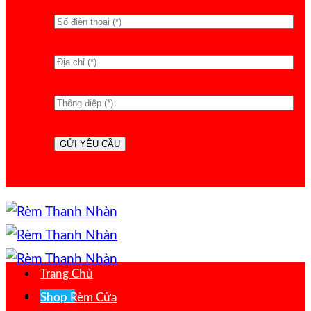
Trang Chủ
Menu
Shop Rèm Cửa