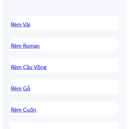
Rèm Vải
Rèm Roman
Rèm Cầu Vồng
Rèm Gỗ
Rèm Cuốn