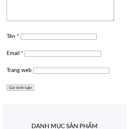
Tên
*
Email
*
Trang web
DANH MỤC SẢN PHẨM