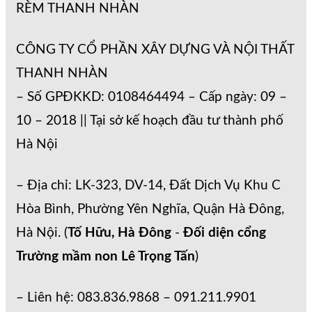
RÈM THANH NHÀN
CÔNG TY CỔ PHẦN XÂY DỰNG VÀ NỘI THẤT
THANH NHÀN
– Số GPĐKKD: 0108464494 – Cấp ngày: 09 –
10 – 2018 || Tại sở kế hoạch đầu tư thành phố
Hà Nội
– Địa chỉ: LK-323, DV-14, Đất Dịch Vụ Khu C
Hòa Bình, Phường Yên Nghĩa, Quận Hà Đông,
Hà Nội. (
Tố Hữu, Hà Đông
-
Đối diện cổng
Trường mầm non Lê Trọng Tấn
)
– Liên hệ: 083.836.9868 – 091.211.9901