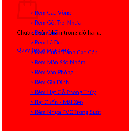
> Rèm Cầu Vồng
> Rèm Gỗ, Tre, Nhựa
> Rèm Cuốn
Chưa có sản phẩm trong giỏ hàng.
> Rèm Lá Dọc
Quay trở lại cửa hàng
> Rèm Cuốn Tranh Cao Cấp
> Rèm Màn Sáo Nhôm
> Rèm Văn Phòng
> Rèm Gia Đình
> Rèm Hạt Gỗ Phong Thủy
> Bạt Cuốn - Mái Xếp
> Rèm Nhựa PVC Trong Suốt