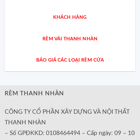
KHÁCH HÀNG
RÈM VẢI THANH NHÀN
BÁO GIÁ CÁC LOẠI RÈM CỬA
RÈM THANH NHÀN
CÔNG TY CỔ PHẦN XÂY DỰNG VÀ NỘI THẤT
THANH NHÀN
– Số GPĐKKD: 0108464494 – Cấp ngày: 09 – 10