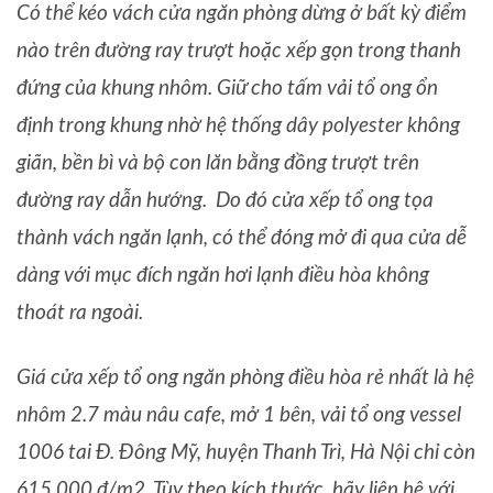
Có thể kéo vách cửa ngăn phòng dừng ở bất kỳ điểm
nào trên đường ray trượt hoặc xếp gọn trong thanh
đứng của khung nhôm. Giữ cho tấm vải tổ ong ổn
định trong khung nhờ hệ thống dây polyester không
giãn, bền bì và bộ con lăn bằng đồng trượt trên
đường ray dẫn hướng. Do đó cửa xếp tổ ong tọa
thành vách ngăn lạnh, có thể đóng mở đi qua cửa dễ
dàng với mục đích ngăn hơi lạnh điều hòa không
thoát ra ngoài.
Giá cửa xếp tổ ong ngăn phòng điều hòa rẻ nhất là hệ
nhôm 2.7 màu nâu cafe, mở 1 bên, vải tổ ong vessel
1006 tai Đ. Đông Mỹ, huyện Thanh Trì, Hà Nội chỉ còn
615.000 đ/m2. Tùy theo kích thước, hãy liên hệ với