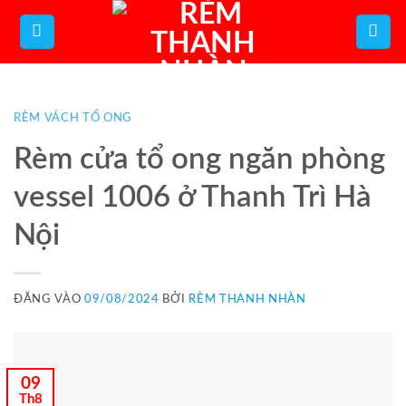
Bỏ
qua
nội
dung
RÈM VÁCH TỔ ONG
Rèm cửa tổ ong ngăn phòng
vessel 1006 ở Thanh Trì Hà
Nội
ĐĂNG VÀO
09/08/2024
BỞI
RÈM THANH NHÀN
09
Th8