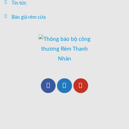
Tin tức
Báo giá rèm cửa