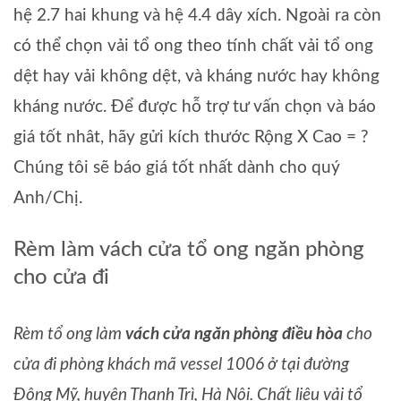
hệ 2.7 hai khung và hệ 4.4 dây xích. Ngoài ra còn
có thể chọn vải tổ ong theo tính chất vải tổ ong
dệt hay vải không dệt, và kháng nước hay không
kháng nước. Để được hỗ trợ tư vấn chọn và báo
giá tốt nhât, hãy gửi kích thước Rộng X Cao = ?
Chúng tôi sẽ báo giá tốt nhất dành cho quý
Anh/Chị.
Rèm làm vách cửa tổ ong ngăn phòng
cho cửa đi
Rèm tổ ong làm
vách cửa ngăn phòng điều hòa
cho
cửa đi phòng khách mã vessel 1006 ở tại đường
Đông Mỹ, huyện Thanh Trì, Hà Nội. Chất liệu vải tổ