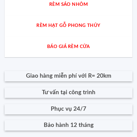
RÈM SÁO NHÔM
RÈM HẠT GỖ PHONG THỦY
BÁO GIÁ RÈM CỬA
Giao hàng miễn phí với R= 20km
Tư vấn tại công trình
Phục vụ 24/7
Bảo hành 12 tháng