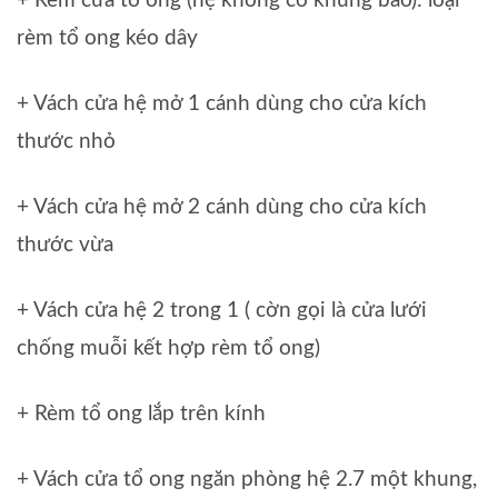
+ Rèm cửa tổ ong (hệ không có khung bao): loại
rèm tổ ong kéo dây
+ Vách cửa hệ mở 1 cánh dùng cho cửa kích
thước nhỏ
+ Vách cửa hệ mở 2 cánh dùng cho cửa kích
thước vừa
+ Vách cửa hệ 2 trong 1 ( cờn gọi là cửa lưới
chống muỗi kết hợp rèm tổ ong)
+ Rèm tổ ong lắp trên kính
+ Vách cửa tổ ong ngăn phòng hệ 2.7 một khung,