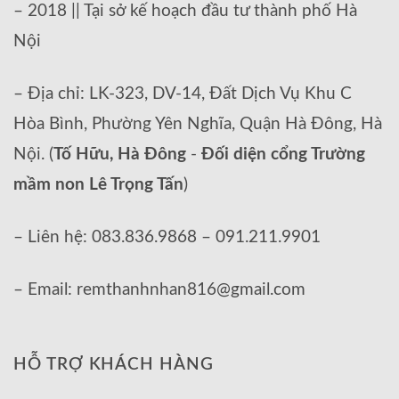
– 2018 || Tại sở kế hoạch đầu tư thành phố Hà
Nội
– Địa chỉ: LK-323, DV-14, Đất Dịch Vụ Khu C
Hòa Bình, Phường Yên Nghĩa, Quận Hà Đông, Hà
Nội. (
Tố Hữu, Hà Đông
-
Đối diện cổng Trường
mầm non Lê Trọng Tấn
)
– Liên hệ: 083.836.9868 – 091.211.9901
– Email: remthanhnhan816@gmail.com
HỖ TRỢ KHÁCH HÀNG