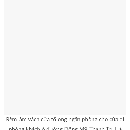
Rèm làm vách cửa tổ ong ngăn phòng cho cửa đi
phòng khách ở đường Đông Mỹ, Thanh Trì, Hà