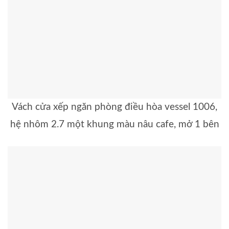
Vách cửa xếp ngăn phòng điều hòa vessel 1006,
hệ nhôm 2.7 một khung màu nâu cafe, mở 1 bên