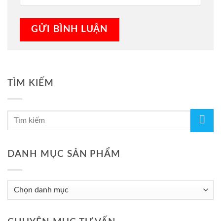
TÌM KIẾM
DANH MỤC SẢN PHẨM