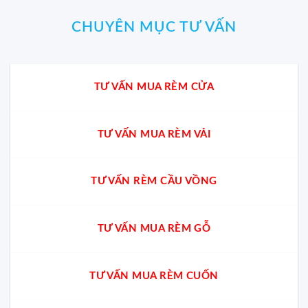
CHUYÊN MỤC TƯ VẤN
TƯ VẤN MUA RÈM CỬA
TƯ VẤN MUA RÈM VẢI
TƯ VẤN RÈM CẦU VỒNG
TƯ VẤN MUA RÈM GỖ
TƯ VẤN MUA RÈM CUỐN