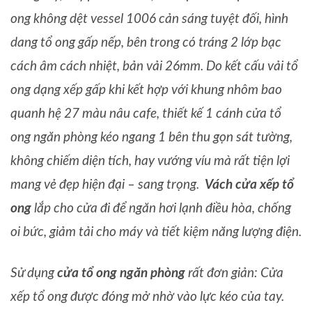
ong không dệt vessel 1006 cản sáng tuyệt đối, hình
dang tổ ong gấp nếp, bên trong có tráng 2 lớp bạc
cách âm cách nhiệt, bản vải 26mm. Do kết cấu vải tổ
ong dạng xếp gấp khi kết hợp với khung nhôm bao
quanh hệ 27 màu nâu cafe, thiết kế 1 cánh cửa tổ
ong ngăn phòng kéo ngang 1 bên thu gọn sát tường,
không chiếm diện tích, hay vướng víu mà rất tiện lợi
mang vẻ đẹp hiện đại – sang trọng.
Vách cửa xếp tổ
ong
lắp cho cửa đi để ngăn hơi lạnh điều hòa, chống
oi bức, giảm tải cho máy và tiết kiệm năng lượng điện.
Sử dụng
cửa tổ ong ngăn phòng
rất đơn giản: Cửa
xếp tổ ong được đóng mở nhờ vào lực kéo của tay.