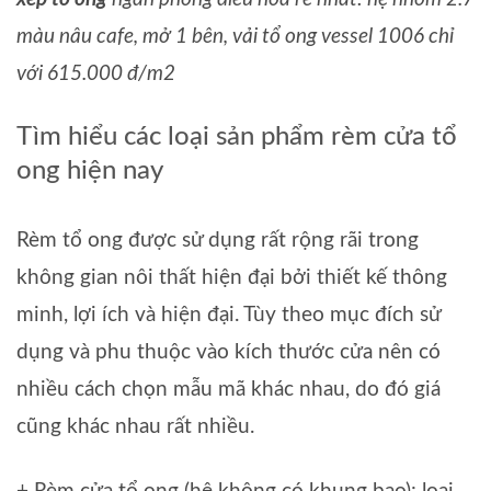
màu nâu cafe, mở 1 bên, vải tổ ong vessel 1006 chỉ
với 615.000 đ/m2
Tìm hiểu các loại sản phẩm rèm cửa tổ
ong hiện nay
Rèm tổ ong được sử dụng rất rộng rãi trong
không gian nôi thất hiện đại bởi thiết kế thông
minh, lợi ích và hiện đại. Tùy theo mục đích sử
dụng và phu thuộc vào kích thước cửa nên có
nhiều cách chọn mẫu mã khác nhau, do đó giá
cũng khác nhau rất nhiều.