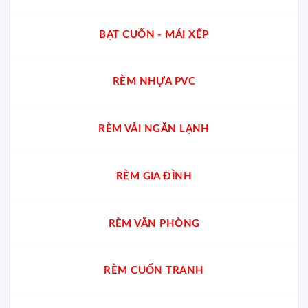
BẠT CUỐN - MÁI XẾP
RÈM NHỰA PVC
RÈM VẢI NGĂN LẠNH
RÈM GIA ĐÌNH
RÈM VĂN PHÒNG
RÈM CUỐN TRANH