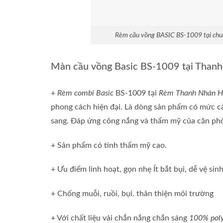
Rèm cầu vồng BASIC BS-1009 tại chu
Màn cầu vồng Basic BS-1009 tại Than
+
Rèm combi Basic
BS-1009 tại
Rèm Thanh Nhàn H
phong cách hiện đại. Là dòng sản phẩm có mức cản
sang. Đáp ứng công nắng và thẩm mỹ của căn ph
+ Sản phẩm có tính thẩm mỹ cao.
+ Ưu điểm linh hoạt, gọn nhẹ Ít bắt bụi, dễ vệ sin
+ Chống muỗi, ruồi, bụi. thân thiện môi trường
+ Với chất liệu vải chắn nắng chắn sáng
100% poly