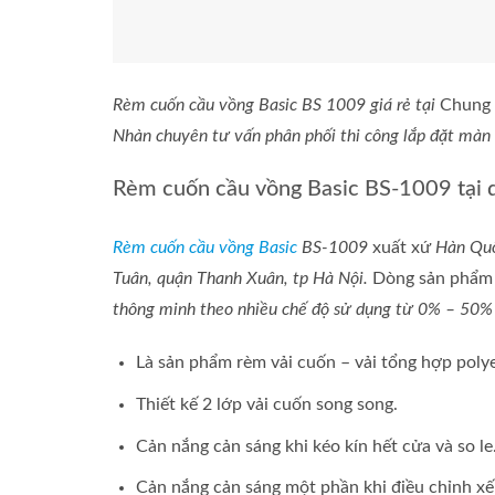
Rèm cuốn cầu vồng Basic BS 1009 giá rẻ tại
Chung 
Nhàn chuyên tư vấn phân phối thi công lắp đặt màn 
Rèm cuốn cầu vồng Basic BS-1009 tại 
Rèm cuốn cầu vồng Basic
BS-1009
xuất xứ
Hàn Qu
Tuân, quận Thanh Xuân, tp Hà Nội.
Dòng sản phẩm đ
thông minh theo nhiều chế độ sử dụng từ 0% – 50
Là sản phẩm rèm vải cuốn – vải tổng hợp polye
Thiết kế 2 lớp vải cuốn song song.
Cản nắng cản sáng khi kéo kín hết cửa và so le
Cản nắng cản sáng một phần khi điều chỉnh xế