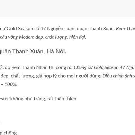
cư Gold Season số 47 Nguyễn Tuân, quận Thanh Xuân.
Rèm Tha
cầu vồng Modero đẹp, chất lượng, hiện đại.
quận Thanh Xuân, Hà Nội.
ốc
do Rèm Thanh Nhàn thi công
tại Chung cư Gold Season 47 Ng
ẹp, chất lượng, giá hợp lý cho mọi người dùng.
Điều chỉnh ánh 
% – 100%.
ster không phủ tráng, rất thân thiện.
.
p chồng.