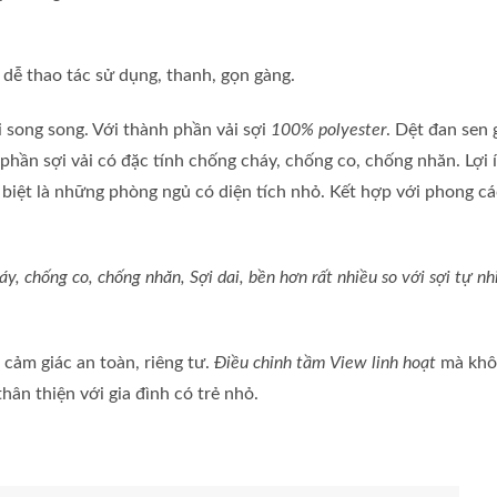
 dễ thao tác sử dụng, thanh, gọn gàng.
i song song. Với thành phần vải sợi
100% polyester
. Dệt đan sen 
 phần sợi vải có đặc tính chống cháy, chống co, chống nhăn. Lợi 
c biệt là những phòng ngủ có diện tích nhỏ. Kết hợp với phong cá
áy, chống co, chống nhăn, Sợi dai, bền hơn rất nhiều so với sợi tự nh
 cảm giác an toàn, riêng tư.
Điều chỉnh tầm View linh hoạt
mà kh
hân thiện với gia đình có trẻ nhỏ.