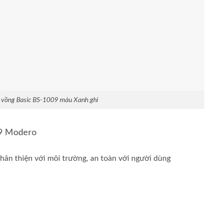
 vồng Basic BS-1009 màu Xanh ghi
09 Modero
thân thiện với môi trường, an toàn với người dùng