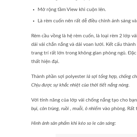
Mở rộng tầm View khi cuộn lên.
Là rèm cuốn nên rất dễ điều chỉnh ánh sáng và
Rèm cầu vồng là hệ rèm cuốn, là loại rèm 2 lớp vả
dải vải chắn nắng và dải voan lưới. Kết cấu thành
trang trí rất lớn trong không gian phòng ngủ. Đặ
thất hiện đại.
Thành phần sợi polyester
là sợi tổng hợp, chống ch
Chịu được sự khắc nhiệt của thời tiết nắng nóng.
Với tính năng của lớp vải chống nắng tạo cho bạn
bụi, côn trùng, ruồi , muỗi, ô nhiểm
vào phòng. Rất t
Hình ảnh sản phẩm khi kéo so le cản sáng: