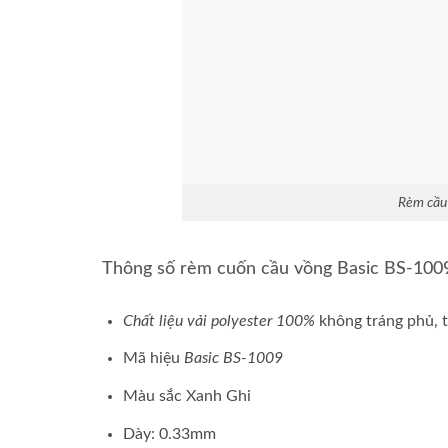
Rèm cầu
Thông số rèm cuốn cầu vồng Basic BS-10
Chất liệu
vải polyester 100%
không tráng phủ, 
Mã hiệu
Basic BS-1009
Màu sắc Xanh Ghi
Dày: 0.33mm