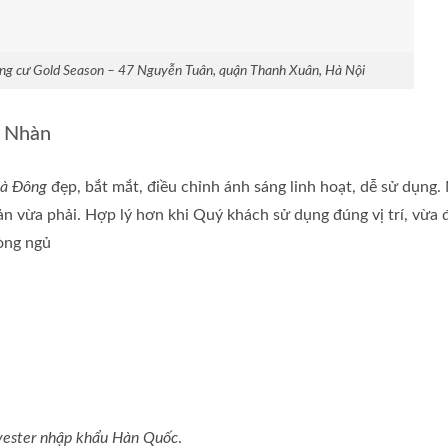
ng cư Gold Season – 47 Nguyễn Tuân, quận Thanh Xuân, Hà Nội
h Nhàn
à Đông
đẹp, bắt mắt, điều chỉnh ánh sáng linh hoạt, dễ sử dụng
 vừa phải. Hợp lý hơn khi Quý khách sử dụng đúng vị trí, vừa đ
òng ngủ
h
ester nhập khẩu Hàn Quốc
.