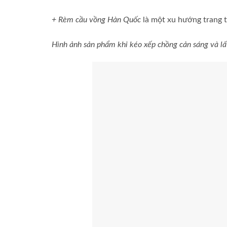
+ Rèm cầu vồng Hàn Quốc
là một xu hướng trang t
Hình ảnh sản phẩm khi kéo xếp chồng cản sáng và lấ