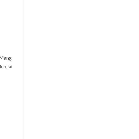
. Mang
ẹp lại