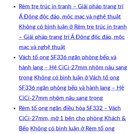
Rèm tre trúc in tranh – Giải pháp trang trí
Á Đông độc đáo, mộc mạc và nghệ thuật
Không có bình luận
ở Rèm tre trúc in tranh
– Giải pháp trang trí Á Đông độc đáo, mộc
mạc và nghệ thuật
Vách tổ ong SF336 ngăn phòng bếp và
hành lang – Hệ CiCi-27mm nhôm nâu sang
trọng
Không có bình luận
ở Vách tổ ong
SF336 ngăn phòng bếp và hành lang – Hệ
CiCi-27mm nhôm nâu sang trọng
Rèm tổ ong ngăn điều hòa SF332 – Vách
CiCi-27mm, mở 1 bên cho phòng Khách &
Bếp
Không có bình luận
ở Rèm tổ ong