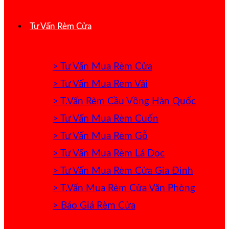
Tư Vấn Rèm Cửa
> Tư Vấn Mua Rèm Cửa
> Tư Vấn Mua Rèm Vải
> T.Vấn Rèm Cầu Vồng Hàn Quốc
> Tư Vấn Mua Rèm Cuốn
> Tư Vấn Mua Rèm Gỗ
> Tư Vấn Mua Rèm Lá Dọc
> Tư Vấn Mua Rèm Cửa Gia Đình
> T.Vấn Mua Rèm Cửa Văn Phòng
> Báo Giá Rèm Cửa