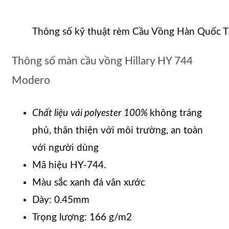
Thông số kỹ thuật rèm Cầu Vồng Hàn Quốc 
Thông số màn cầu vồng Hillary HY 744
Modero
Chất liệu
vải polyester 100%
không tráng
phủ, thân thiện với môi trường, an toàn
với người dùng
Mã hiệu HY-744.
Màu sắc xanh đá vân xước
Dày: 0.45mm
Trọng lượng: 166 g/m2