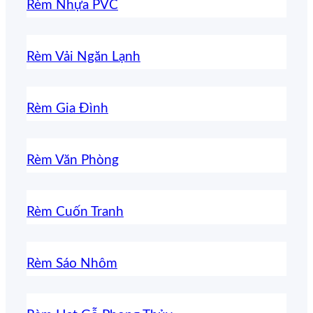
Rèm Nhựa PVC
Rèm Vải Ngăn Lạnh
Rèm Gia Đình
Rèm Văn Phòng
Rèm Cuốn Tranh
Rèm Sáo Nhôm