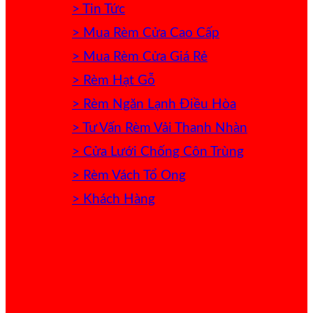
> Tin Tức
> Mua Rèm Cửa Cao Cấp
> Mua Rèm Cửa Giá Rẻ
> Rèm Hạt Gỗ
> Rèm Ngăn Lạnh Điều Hòa
> Tư Vấn Rèm Vải Thanh Nhàn
> Cửa Lưới Chống Côn Trùng
> Rèm Vách Tổ Ong
> Khách Hàng