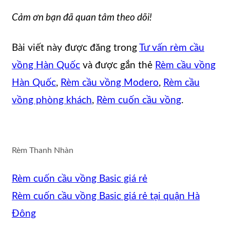
Cảm ơn bạn đã quan tâm theo dõi!
Bài viết này được đăng trong
Tư vấn rèm cầu
vồng Hàn Quốc
và được gắn thẻ
Rèm cầu vồng
Hàn Quốc
,
Rèm cầu vồng Modero
,
Rèm cầu
vồng phòng khách
,
Rèm cuốn cầu vồng
.
Rèm Thanh Nhàn
Rèm cuốn cầu vồng Basic giá rẻ
Rèm cuốn cầu vồng Basic giá rẻ tại quận Hà
Đông