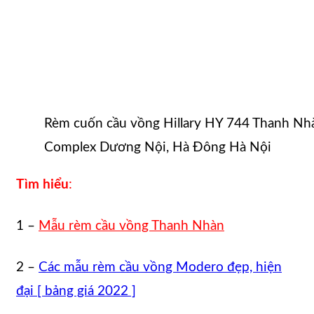
Rèm cuốn cầu vồng Hillary HY 744 Thanh Nhà
Complex Dương Nội, Hà Đông Hà Nội
Tìm hiểu
:
1 –
Mẫu rèm cầu vồng Thanh Nhàn
2 –
Các mẫu rèm cầu vồng Modero đẹp, hiện
đại [ bảng giá 2022 ]