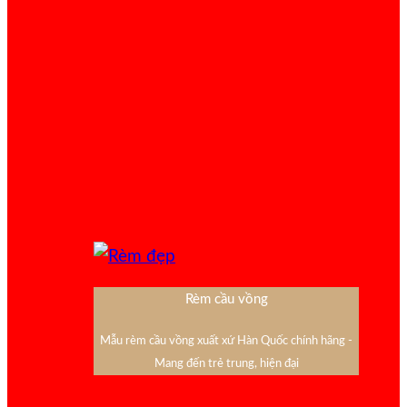
Rèm cầu vồng
Mẫu rèm cầu vồng xuất xứ Hàn Quốc chính hãng -
Mang đến trẻ trung, hiện đại