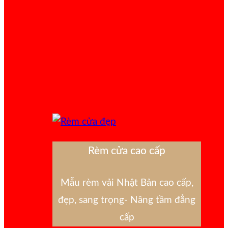
Rèm cửa cao cấp
Mẫu rèm vải Nhật Bản cao cấp,
đẹp, sang trọng- Nâng tầm đẳng
cấp