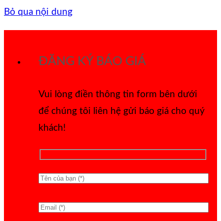
Bỏ qua nội dung
ĐĂNG KÝ BÁO GIÁ
Vui lòng điền thông tin form bên dưới
để chúng tôi liên hệ gửi báo giá cho quý
khách!