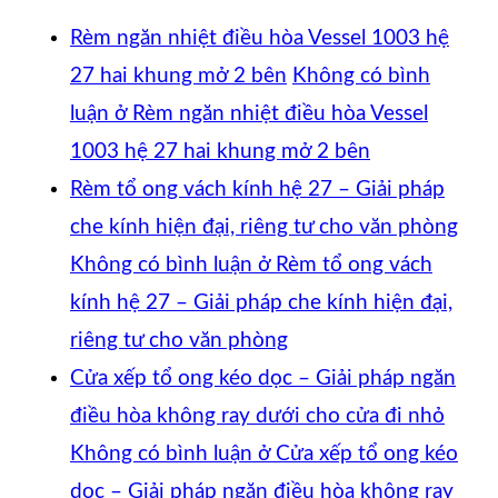
Rèm ngăn nhiệt điều hòa Vessel 1003 hệ
27 hai khung mở 2 bên
Không có bình
luận
ở Rèm ngăn nhiệt điều hòa Vessel
1003 hệ 27 hai khung mở 2 bên
Rèm tổ ong vách kính hệ 27 – Giải pháp
che kính hiện đại, riêng tư cho văn phòng
Không có bình luận
ở Rèm tổ ong vách
kính hệ 27 – Giải pháp che kính hiện đại,
riêng tư cho văn phòng
Cửa xếp tổ ong kéo dọc – Giải pháp ngăn
điều hòa không ray dưới cho cửa đi nhỏ
Không có bình luận
ở Cửa xếp tổ ong kéo
dọc – Giải pháp ngăn điều hòa không ray