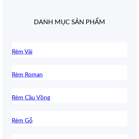
DANH MỤC SẢN PHẨM
Rèm Vải
Rèm Roman
Rèm Cầu Vồng
Rèm Gỗ