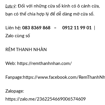
Lưu ý
: Đối với những cửa sổ kính có ô cánh cửa,
bạn có thể chia hợp lý để dễ dàng mở cửa sổ.
Liên hệ
: 083 8369 868 – 0912 11 99 01
|
Zalo cùng số
RÈM THANH NHÀN
Web: https://remthanhnhan.com/
Fanpage:https://www.facebook.com/RemThanhN
Zalopage:
https://zalo.me/2362254669006574609