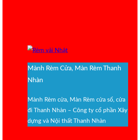
Mành Rèm Cửa, Màn Rèm Thanh
Nhàn
Mành Rèm cửa, Màn Rèm cửa sổ, cửa
đi Thanh Nhàn – Công ty cổ phần Xây
dựng và Nội thất Thanh Nhàn