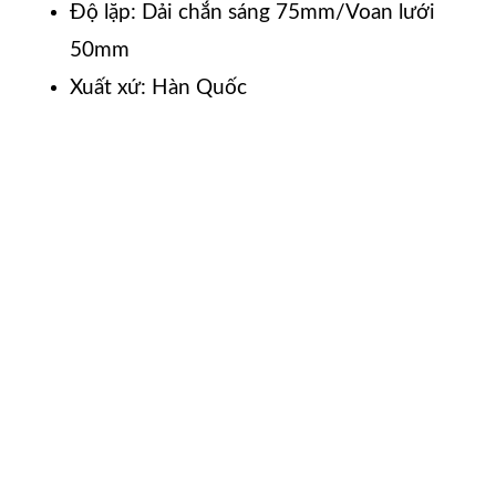
Độ lặp: Dải chắn sáng 75mm/Voan lưới
50mm
Xuất xứ: Hàn Quốc