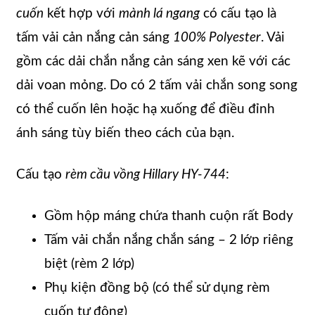
cuốn
kết hợp với
mành lá ngang
có cấu tạo là
tấm vải cản nắng cản sáng
100% Polyester
. Vải
gồm các dải chắn nắng cản sáng xen kẽ với các
dải voan mỏng. Do có 2 tấm vải chắn song song
có thể cuốn lên hoặc hạ xuống để điều đỉnh
ánh sáng tùy biến theo cách của bạn.
Cấu tạo
rèm cầu vồng Hillary HY-744
:
Gồm hộp máng chứa thanh cuộn rất Body
Tấm vải chắn nắng chắn sáng – 2 lớp riêng
biệt (rèm 2 lớp)
Phụ kiện đồng bộ (có thể sử dụng rèm
cuốn tự động)