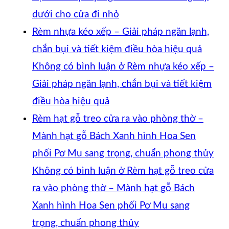
dưới cho cửa đi nhỏ
Rèm nhựa kéo xếp – Giải pháp ngăn lạnh,
chắn bụi và tiết kiệm điều hòa hiệu quả
Không có bình luận
ở Rèm nhựa kéo xếp –
Giải pháp ngăn lạnh, chắn bụi và tiết kiệm
điều hòa hiệu quả
Rèm hạt gỗ treo cửa ra vào phòng thờ –
Mành hạt gỗ Bách Xanh hình Hoa Sen
phối Pơ Mu sang trọng, chuẩn phong thủy
Không có bình luận
ở Rèm hạt gỗ treo cửa
ra vào phòng thờ – Mành hạt gỗ Bách
Xanh hình Hoa Sen phối Pơ Mu sang
trọng, chuẩn phong thủy