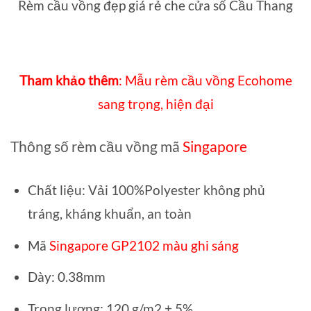
Rèm cầu vồng đẹp giá rẻ che cửa sổ Cầu Thang
Tham khảo thêm
:
Mẫu rèm cầu vồng Ecohome
sang trọng, hiện đại
Thông số rèm cầu vồng mã
Singapore
Chất liệu: Vải 100%Polyester không phủ
tráng, kháng khuẩn, an toàn
Mã
Singapore GP2102 màu ghi sáng
Dày: 0.38mm
Trọng lượng: 120 g/m2 ± 5%