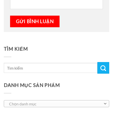
TÌM KIẾM
DANH MỤC SẢN PHẨM
Chọn danh mục