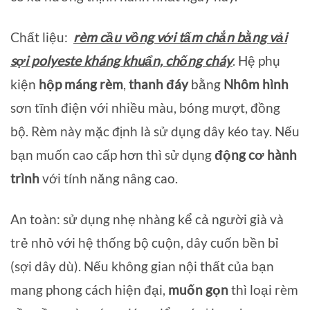
Chất liệu:
rèm cầu vồng với tấm chắn bằng vải
sợi polyeste kháng khuẩn, chống cháy
. Hệ phụ
kiện
hộp máng rèm
,
thanh đáy
bằng
Nhôm hình
sơn tĩnh điện với nhiều màu, bóng mượt, đồng
bộ. Rèm này mặc định là sử dụng dây kéo tay. Nếu
bạn muốn cao cấp hơn thì sử dụng
động cơ hành
trình
với tính năng nâng cao.
An toàn: sử dụng nhẹ nhàng kể cả người già và
trẻ nhỏ với hệ thống bộ cuộn, dây cuốn bền bỉ
(sợi dây dù). Nếu không gian nội thất của bạn
mang phong cách hiện đại,
muốn gọn
thì loại rèm