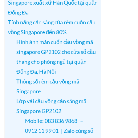
Singapore xuất xứ Hàn Quốc tại quận
Đống Đa
Tính năng cản sáng của rèm cuốn cầu
vồng Singapore đến 80%
Hình ảnh màn cuốn cầu vồng mã
singapore GP2102 che cửa sổ cầu
thang cho phòng ngủ tại quận
Đống Đa, Hà Nội
Thông số rèm cầu vồng mã
Singapore
Lớp vải cầu vồng cản sáng mã
Singapore GP2102
Mobile: 083 836 9868 –
0912 11 99 01 | Zalo cùng số