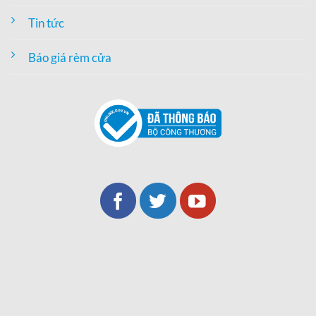
Tin tức
Báo giá rèm cửa