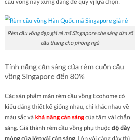
cầu vồng này xứng đáng để quý vị lựa chọn.
Rèm cầu vồng đẹp giá rẻ mã Singapore che sáng cửa sổ
cầu thang cho phòng ngủ
Tính năng cản sáng của rèm cuốn cầu
vồng Singapore đến 80%
Các sản phẩm màn rèm cầu vồng Ecohome có
kiểu dáng thiết kế giống nhau, chỉ khác nhau về
màu sắc và
khả năng cản sáng
của tấm vải chắn
sáng. Giá thành rèm cầu vồng phụ thuộc
độ dày
mỏng của lớp vải cản sáng
. Lớp vải càng dày thì