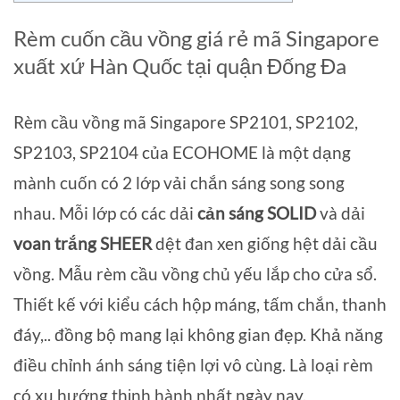
Rèm cuốn cầu vồng giá rẻ mã Singapore
xuất xứ Hàn Quốc tại quận Đống Đa
Rèm cầu vồng mã Singapore SP2101, SP2102,
SP2103, SP2104 của ECOHOME là một dạng
mành cuốn có 2 lớp vải chắn sáng song song
nhau. Mỗi lớp có các dải
cản sáng SOLID
và dải
voan trắng SHEER
dệt đan xen giống hệt dải cầu
vồng. Mẫu rèm cầu vồng chủ yếu lắp cho cửa sổ.
Thiết kế với kiểu cách hộp máng, tấm chắn, thanh
đáy,.. đồng bộ mang lại không gian đẹp. Khả năng
điều chỉnh ánh sáng tiện lợi vô cùng. Là loại rèm
có xu hướng thịnh hành nhất ngày nay.