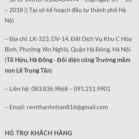
– 2018 || Tại sở kế hoạch đầu tư thành phố Hà
Nội
– Địa chỉ: LK-323, DV-14, Đất Dịch Vụ Khu C Hòa
Bình, Phường Yên Nghĩa, Quận Hà Đông, Hà Nội.
(
Tố Hữu, Hà Đông
-
Đối diện cổng Trường mầm
non Lê Trọng Tấn
)
– Liên hệ: 083.836.9868 – 091.211.9901
– Email: remthanhnhan816@gmail.com
HỖ TRỢ KHÁCH HÀNG