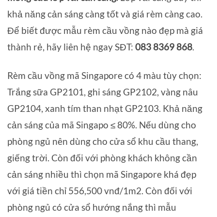
khả năng cản sáng càng tốt và giá rèm càng cao.
Để biết được mẫu rèm cầu vồng nào đẹp mà giá
thành rẻ, hãy liên hệ ngay SĐT:
083 8369 868
.
Rèm cầu vồng mã Singapore có 4 màu tùy chọn:
Trắng sữa GP2101, ghi sáng GP2102, vàng nâu
GP2104, xanh tím than nhạt GP2103. Khả năng
cản sáng của mã Singapo ≤ 80%. Nếu dùng cho
phòng ngủ nên dùng cho cửa sổ khu cầu thang,
giếng trời. Còn đối với phòng khách không cần
cản sáng nhiều thì chọn mã Singapore khá đẹp
với giá tiền chỉ 556,500 vnđ/1m2. Còn đối với
phòng ngủ có cửa sổ hướng nắng thì mẫu