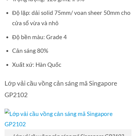
Độ lặp: dải solid 75mm/ voan sheer 50mm cho
cửa sổ vừa và nhỏ
Độ bền màu: Grade 4
Cản sáng 80%
Xuất xứ: Hàn Quốc
Lớp vải cầu vồng cản sáng mã Singapore
GP2102