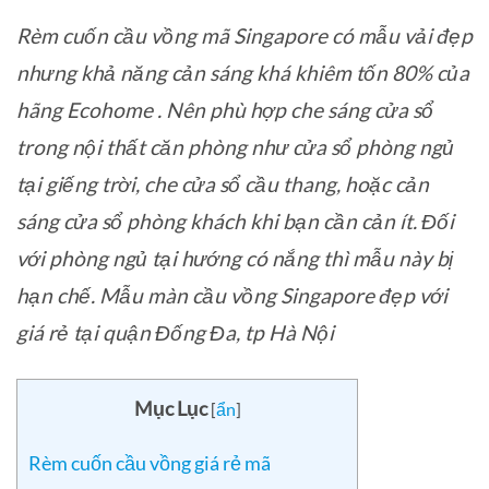
Rèm cuốn cầu vồng mã Singapore có mẫu vải đẹp
nhưng khả năng cản sáng khá khiêm tốn 80% của
hãng Ecohome . Nên phù hợp che sáng cửa sổ
trong nội thất căn phòng như cửa sổ phòng ngủ
tại giếng trời, che cửa sổ cầu thang, hoặc cản
sáng cửa sổ phòng khách khi bạn cần cản ít. Đối
với phòng ngủ tại hướng có nắng thì mẫu này bị
hạn chế. Mẫu màn cầu vồng Singapore đẹp với
giá rẻ tại quận Đống Đa, tp Hà Nội
Mục Lục
[
ẩn
]
Rèm cuốn cầu vồng giá rẻ mã