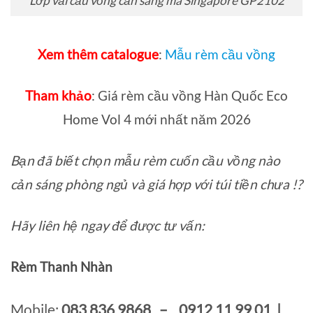
Lớp vải cầu vồng cản sáng mã Singapore GP2102
Xem thêm catalogue
:
Mẫu rèm cầu vồng
Tham khảo
:
Giá rèm cầu vồng Hàn Quốc Eco
Home Vol 4 mới nhất năm 2026
Bạn đã biết chọn mẫu rèm cuốn cầu vồng nào
cản sáng phòng ngủ và giá hợp với túi tiền chưa !?
Hãy liên hệ ngay để được tư vấn:
Rèm Thanh Nhàn
Mobile:
083 836 9868 – 0912 11 99 01 |