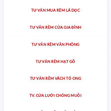
TƯ VẤN MUA RÈM LÁ DỌC
TƯ VẤN RÈM CỬA GIA ĐÌNH
TƯ VẤN RÈM VĂN PHÒNG
TƯ VẤN RÈM HẠT GỖ
TƯ VẤN RÈM VÁCH TỔ ONG
TV. CỬA LƯỚI CHỐNG MUỖI