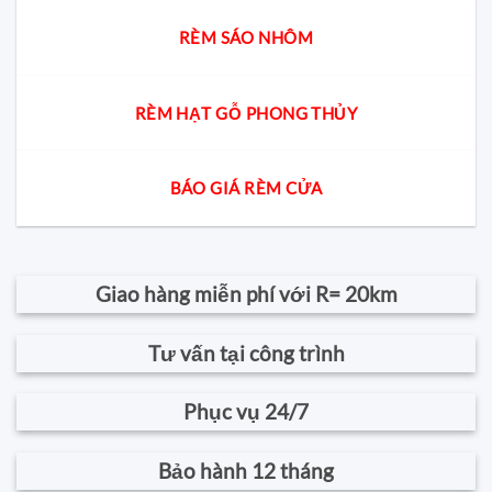
RÈM SÁO NHÔM
RÈM HẠT GỖ PHONG THỦY
BÁO GIÁ RÈM CỬA
Giao hàng miễn phí với R= 20km
Tư vấn tại công trình
Phục vụ 24/7
Bảo hành 12 tháng