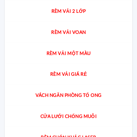
RÈM VẢI 2 LỚP
RÈM VẢI VOAN
RÈM VẢI MỘT MÀU
RÈM VẢI GIÁ RẺ
VÁCH NGĂN PHÒNG TỔ ONG
CỬA LƯỚI CHỐNG MUỖI