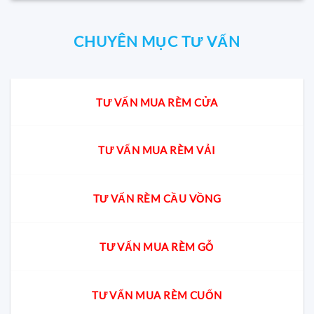
CHUYÊN MỤC TƯ VẤN
TƯ VẤN MUA RÈM CỬA
TƯ VẤN MUA RÈM VẢI
TƯ VẤN RÈM CẦU VỒNG
TƯ VẤN MUA RÈM GỖ
TƯ VẤN MUA RÈM CUỐN